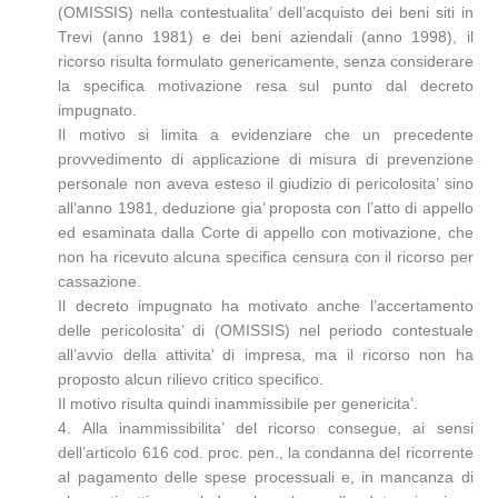
(OMISSIS) nella contestualita’ dell’acquisto dei beni siti in
Trevi (anno 1981) e dei beni aziendali (anno 1998), il
ricorso risulta formulato genericamente, senza considerare
la specifica motivazione resa sul punto dal decreto
impugnato.
Il motivo si limita a evidenziare che un precedente
provvedimento di applicazione di misura di prevenzione
personale non aveva esteso il giudizio di pericolosita’ sino
all’anno 1981, deduzione gia’ proposta con l’atto di appello
ed esaminata dalla Corte di appello con motivazione, che
non ha ricevuto alcuna specifica censura con il ricorso per
cassazione.
Il decreto impugnato ha motivato anche l’accertamento
delle pericolosita’ di (OMISSIS) nel periodo contestuale
all’avvio della attivita’ di impresa, ma il ricorso non ha
proposto alcun rilievo critico specifico.
Il motivo risulta quindi inammissibile per genericita’.
4. Alla inammissibilita’ del ricorso consegue, ai sensi
dell’articolo 616 cod. proc. pen., la condanna del ricorrente
al pagamento delle spese processuali e, in mancanza di