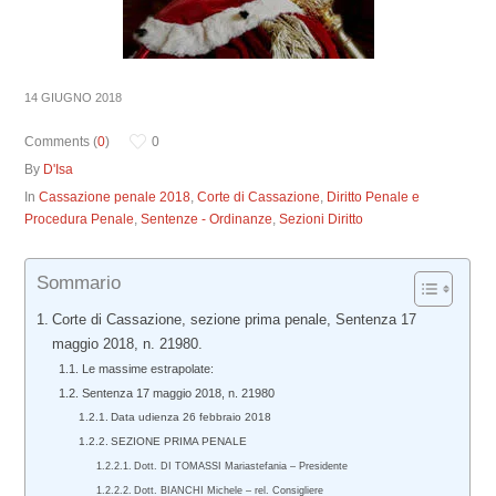
14 GIUGNO 2018
Comments (
0
)
0
By
D'Isa
In
Cassazione penale 2018
,
Corte di Cassazione
,
Diritto Penale e
Procedura Penale
,
Sentenze - Ordinanze
,
Sezioni Diritto
Sommario
Corte di Cassazione, sezione prima penale, Sentenza 17
maggio 2018, n. 21980.
Le massime estrapolate:
Sentenza 17 maggio 2018, n. 21980
Data udienza 26 febbraio 2018
SEZIONE PRIMA PENALE
Dott. DI TOMASSI Mariastefania – Presidente
Dott. BIANCHI Michele – rel. Consigliere