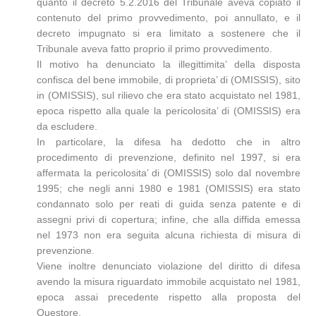
quanto il decreto 5.2.2016 del Tribunale aveva copiato il
contenuto del primo provvedimento, poi annullato, e il
decreto impugnato si era limitato a sostenere che il
Tribunale aveva fatto proprio il primo provvedimento.
Il motivo ha denunciato la illegittimita’ della disposta
confisca del bene immobile, di proprieta’ di (OMISSIS), sito
in (OMISSIS), sul rilievo che era stato acquistato nel 1981,
epoca rispetto alla quale la pericolosita’ di (OMISSIS) era
da escludere.
In particolare, la difesa ha dedotto che in altro
procedimento di prevenzione, definito nel 1997, si era
affermata la pericolosita’ di (OMISSIS) solo dal novembre
1995; che negli anni 1980 e 1981 (OMISSIS) era stato
condannato solo per reati di guida senza patente e di
assegni privi di copertura; infine, che alla diffida emessa
nel 1973 non era seguita alcuna richiesta di misura di
prevenzione.
Viene inoltre denunciato violazione del diritto di difesa
avendo la misura riguardato immobile acquistato nel 1981,
epoca assai precedente rispetto alla proposta del
Questore.