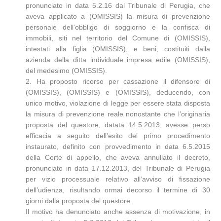
pronunciato in data 5.2.16 dal Tribunale di Perugia, che
aveva applicato a (OMISSIS) la misura di prevenzione
personale dell’obbligo di soggiorno e la confisca di
immobili, siti nel territorio del Comune di (OMISSIS),
intestati alla figlia (OMISSIS), e beni, costituiti dalla
azienda della ditta individuale impresa edile (OMISSIS),
del medesimo (OMISSIS).
2. Ha proposto ricorso per cassazione il difensore di
(OMISSIS), (OMISSIS) e (OMISSIS), deducendo, con
unico motivo, violazione di legge per essere stata disposta
la misura di prevenzione reale nonostante che l’originaria
proposta del questore, datata 14.5.2013, avesse perso
efficacia a seguito dell’esito del primo procedimento
instaurato, definito con provvedimento in data 6.5.2015
della Corte di appello, che aveva annullato il decreto,
pronunciato in data 17.12.2013, del Tribunale di Perugia
per vizio processuale relativo all’avviso di fissazione
dell’udienza, risultando ormai decorso il termine di 30
giorni dalla proposta del questore.
Il motivo ha denunciato anche assenza di motivazione, in