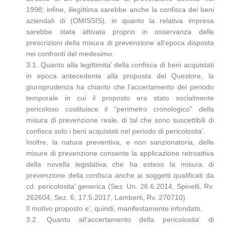
1998; infine, illegittima sarebbe anche la confisca dei beni
aziendali di (OMISSIS), in quanto la relativa impresa
sarebbe stata attivata proprio in osservanza delle
prescrizioni della misura di prevenzione all’epoca disposta
nei confronti del medesimo.
3.1. Quanto alla legittimita’ della confisca di beni acquistati
in epoca antecedente alla proposta del Questore, la
giurisprudenza ha chiarito che l’accertamento del periodo
temporale in cui il proposto era stato socialmente
pericoloso costituisce il “perimetro cronologico” della
misura di prevenzione reale, di tal che sono suscettibili di
confisca solo i beni acquistati nel periodo di pericolosita’.
Inoltre, la natura preventiva, e non sanzionatoria, delle
misure di prevenzione consente la applicazione retroattiva
della novella legislativa che ha esteso la misura di
prevenzione della confisca anche ai soggetti qualificati da
cd. pericolosita’ generica (Sez. Un. 26.6.2014, Spinelli, Rv.
262604; Sez. 6, 17.5.2017, Lamberti, Rv. 270710).
Il motivo proposto e’, quindi, manifestamente infondato.
3.2. Quanto all’accertamento della pericolosita’ di