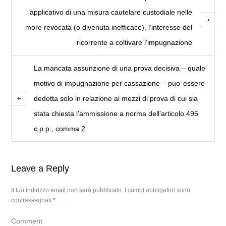
applicativo di una misura cautelare custodiale nelle
more revocata (o divenuta inefficace), l’interesse del
ricorrente a coltivare l’impugnazione
La mancata assunzione di una prova decisiva – quale
motivo di impugnazione per cassazione – puo’ essere
dedotta solo in relazione ai mezzi di prova di cui sia
stata chiesta l’ammissione a norma dell’articolo 495
c.p.p., comma 2
Leave a Reply
Il tuo indirizzo email non sarà pubblicato.
I campi obbligatori sono
contrassegnati
*
Comment