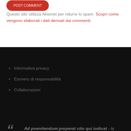
Questo sito utilizza Akismet per ridurre lo spam.
Scopri come
vengono elaborati i dati derivati dai commenti
.
Informativa privacy
Esonero di responsabilità
Collaborazioni
Ad poenitendum properat cito qui iudicat
- la