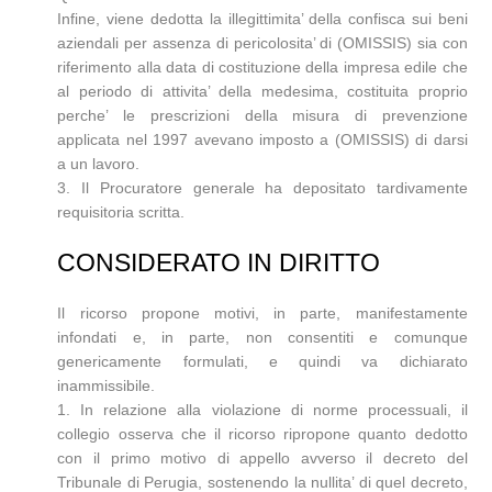
Infine, viene dedotta la illegittimita’ della confisca sui beni
aziendali per assenza di pericolosita’ di (OMISSIS) sia con
riferimento alla data di costituzione della impresa edile che
al periodo di attivita’ della medesima, costituita proprio
perche’ le prescrizioni della misura di prevenzione
applicata nel 1997 avevano imposto a (OMISSIS) di darsi
a un lavoro.
3. Il Procuratore generale ha depositato tardivamente
requisitoria scritta.
CONSIDERATO IN DIRITTO
Il ricorso propone motivi, in parte, manifestamente
infondati e, in parte, non consentiti e comunque
genericamente formulati, e quindi va dichiarato
inammissibile.
1. In relazione alla violazione di norme processuali, il
collegio osserva che il ricorso ripropone quanto dedotto
con il primo motivo di appello avverso il decreto del
Tribunale di Perugia, sostenendo la nullita’ di quel decreto,