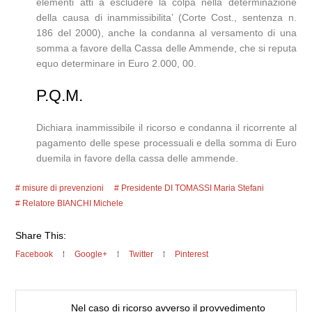
elementi atti a escludere la colpa nella determinazione
della causa di inammissibilita’ (Corte Cost., sentenza n.
186 del 2000), anche la condanna al versamento di una
somma a favore della Cassa delle Ammende, che si reputa
equo determinare in Euro 2.000, 00.
P.Q.M.
Dichiara inammissibile il ricorso e condanna il ricorrente al
pagamento delle spese processuali e della somma di Euro
duemila in favore della cassa delle ammende.
misure di prevenzioni
Presidente DI TOMASSI Maria Stefani
Relatore BIANCHI Michele
Share This:
Facebook
Google+
Twitter
Pinterest
Nel caso di ricorso avverso il provvedimento