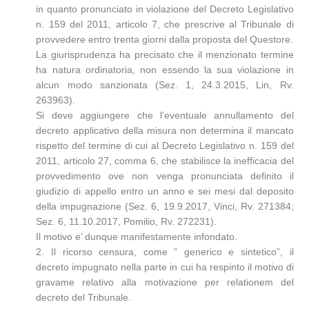
in quanto pronunciato in violazione del Decreto Legislativo
n. 159 del 2011, articolo 7, che prescrive al Tribunale di
provvedere entro trenta giorni dalla proposta del Questore.
La giurisprudenza ha precisato che il menzionato termine
ha natura ordinatoria, non essendo la sua violazione in
alcun modo sanzionata (Sez. 1, 24.3.2015, Lin, Rv.
263963).
Si deve aggiungere che l’eventuale annullamento del
decreto applicativo della misura non determina il mancato
rispetto del termine di cui al Decreto Legislativo n. 159 del
2011, articolo 27, comma 6, che stabilisce la inefficacia del
provvedimento ove non venga pronunciata definito il
giudizio di appello entro un anno e sei mesi dal deposito
della impugnazione (Sez. 6, 19.9.2017, Vinci, Rv. 271384;
Sez. 6, 11.10.2017, Pomilio, Rv. 272231).
Il motivo e’ dunque manifestamente infondato.
2. Il ricorso censura, come ” generico e sintetico”, il
decreto impugnato nella parte in cui ha respinto il motivo di
gravame relativo alla motivazione per relationem del
decreto del Tribunale.