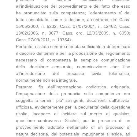
all’individuazione del provvedimento e del fatto che esso
ha pronunciato sulla competenza; l’orientamento e’ del
tutto consolidato, come si desume, a contrario, da: Cass.
15/05/2000, n. 6232; Cass. 07/07/2004, n. 12462; Cass.
13/02/2006, n. 3077; Cass. ord. 12/03/2009, n. 6050;
Cass. 27/09/2011, n. 19754).
Pertanto, e’ stata sempre ritenuta sufficiente a determinare
il decorso del termine per la proposizione del regolamento
necessario di competenza la semplice comunicazione
della decisione censurata; comunicazione che, fino
all’introduzione del processo civile telematico,
normalmente non era integrale.
Pertanto, fin dall’impostazione codicistica originaria,
l’impugnazione della pronuncia sulla competenza era
soggetta a termini piu’ stringenti, decorrenti dall’attivita’
ufficiosa, evidentemente per la peculiarita’ della questione
risolta, incapace di incidere sul merito di qualsiasi
questione controversa. Sicche’, pur in presenza di un
provvedimento adottato nell’ambito di un processo di
natura decisoria, dal potenziale impugnante si esige, ad