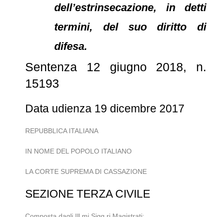
dell’estrinsecazione, in detti
termini, del suo diritto di
difesa.
Sentenza 12 giugno 2018, n.
15193
Data udienza 19 dicembre 2017
REPUBBLICA ITALIANA
IN NOME DEL POPOLO ITALIANO
LA CORTE SUPREMA DI CASSAZIONE
SEZIONE TERZA CIVILE
Composta dagli Ill.mi Sigg.ri Magistrati: