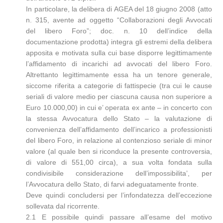
In particolare, la delibera di AGEA del 18 giugno 2008 (atto
n. 315, avente ad oggetto “Collaborazioni degli Avvocati
del libero Foro”; doc. n. 10 dell’indice della
documentazione prodotta) integra gli estremi della delibera
apposita e motivata sulla cui base disporre legittimamente
l’affidamento di incarichi ad avvocati del libero Foro.
Altrettanto legittimamente essa ha un tenore generale,
siccome riferita a categorie di fattispecie (tra cui le cause
seriali di valore medio per ciascuna causa non superiore a
Euro 10.000,00) in cui e’ operata ex ante – in concerto con
la stessa Avvocatura dello Stato – la valutazione di
convenienza dell’affidamento dell’incarico a professionisti
del libero Foro, in relazione al contenzioso seriale di minor
valore (al quale ben si riconduce la presente controversia,
di valore di 551,00 circa), a sua volta fondata sulla
condivisibile considerazione dell’impossibilita’, per
l’Avvocatura dello Stato, di farvi adeguatamente fronte.
Deve quindi concludersi per l’infondatezza dell’eccezione
sollevata dal ricorrente.
2.1 E possibile quindi passare all’esame del motivo