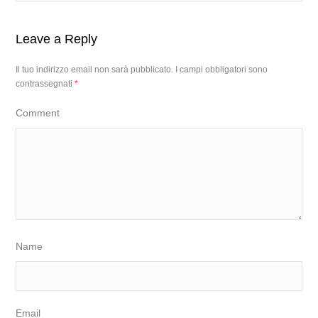
Leave a Reply
Il tuo indirizzo email non sarà pubblicato.
I campi obbligatori sono
contrassegnati
*
Comment
Name
Email