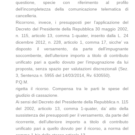
questione, specie con riferimento al profilo
dell’incompletezza della comunicazione telematica di
cancelleria.
Ricorrono, invece, i presupposti per l’applicazione del
Decreto del Presidente della Repubblica 30 maggio 2002,
n. 115, articolo 13, comma 1-quater, inserito dalla L. 24
dicembre 2012, n. 228, articolo 1, comma 17, sicche’ va
disposto il versamento, da parte dell’impugnante
soccombente, dell’ulteriore importo a titolo di contributo
unificato pari a quello dovuto per l’impugnazione da lui
proposta, senza spazio per valutazioni discrezionali (Sez.
3, Sentenza n. 5955 del 14/03/2014, Rv. 630550).
P.Q.M.
rigetta il ricorso. Compensa tra le parti le spese del
giudizio di cassazione.
Ai sensi del Decreto del Presidente della Repubblica n. 115
del 2002, articolo 13, comma 1-quater, da’ atto della
sussistenza dei presupposti per il versamento, da parte del
ricorrente, dell’ulteriore importo a titolo di contributo
unificato pari a quello dovuto per il ricorso, a norma del