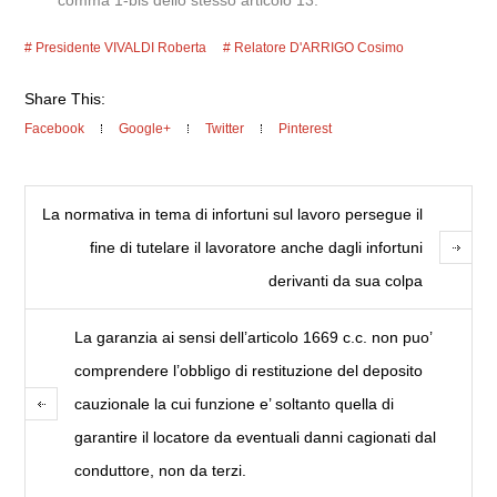
comma 1-bis dello stesso articolo 13.
Presidente VIVALDI Roberta
Relatore D'ARRIGO Cosimo
Share This:
Facebook
Google+
Twitter
Pinterest
La normativa in tema di infortuni sul lavoro persegue il
fine di tutelare il lavoratore anche dagli infortuni
derivanti da sua colpa
La garanzia ai sensi dell’articolo 1669 c.c. non puo’
comprendere l’obbligo di restituzione del deposito
cauzionale la cui funzione e’ soltanto quella di
garantire il locatore da eventuali danni cagionati dal
conduttore, non da terzi.