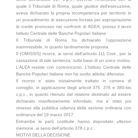
quale il Tribunale di Roma, quale giudice dell’esecuzione,
aveva dichiarato la propria incompetenza per territorio in
un procedimento di esecuzione forzata per espropriazione
di crediti promosso nei confronti di AGEA, presso il terzo
Istituto Centrale delle Banche Popolari Italiane.
Il Tribunale di Roma ha dichiarato l’opposizione
inammissibile, in quanto tardivamente proposta.
Il (OMISSIS) ricorre, ai sensi dell’articolo 111 Cost., per la
cassazione di tale sentenza, sulla base di un unico motivo.
L’ALEA resiste con controricorso. L’Istituto Centrale delle
Banche Popolari Italiane non ha svolto attivita’ difensiva.
Il ricorso e’ stato inizialmente trattato in camera di
consiglio, in applicazione degli articoli 375, 376 e 380-bis
c.p.c., in quanto ritenuto dal relatore destinato ad essere
dichiarato manifestamente infondato, ma e’ stato poi
rimesso alla pubblica udienza della sezione ordinaria con
ordinanza del 19 marzo 2017.
Entrambe le parti costituite hanno depositato ulteriori
memorie, ai sensi dell’articolo 378 c.p.c..
MOTIVI DELLA DECISIONE