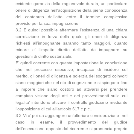
evidente garanzia della ragionevole durata, un particolare
onere di diligenza nell’acquisizione della piena conoscenza
del contenuto dell’atto entro il termine complessivo
previsto per la sua impugnazione.
3.2 E quindi possibile affermare l’esistenza di una chiara
correlazione in forza della quale gli oneri di diligenza
richiesti all’impugnante saranno tanto maggiori, quanto
minore e’ l’impatto diretto dell’atto da impugnare su
questioni di diritto sostanziale.
E’ quindi coerente con questa impostazione la conclusione
che nel processo esecutivo, incapace di incidere sul
merito, gli oneri di diligenza e solerzia dei soggetti coinvolti
siano maggiori che nel rito di cognizione e si spingano fino
a imporre che siano costoro ad attivarsi per prendere
compiuta visione degli atti e dei provvedimenti sulla cui
legalita’ intendono attivare il controllo giudiziario mediante
l’opposizione di cui all’articolo 617 c.p.c..
3.3 Vi e’ poi da aggiungere un’ulteriore considerazione: nel
caso in esame, il provvedimento del giudice
dell’esecuzione opposto dal ricorrente si pronuncia proprio