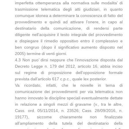
imperfetta ottemperanza alla normativa sulle modalita’ di
trasmissione telematica degli atti giudiziari, in quanto
comunque idonea a determinare la conoscenza di fatto del
provvedimento e quindi ad attivare l’onere, in capo al
destinatario della comunicazione, di rendersi parte
diligente nell’acquisire il testo integrale del provvedimento
e dispiegare il rimedio oppositivo entro il complessivo e
ben congruo (dopo il significativo aumento disposto nel
2005) termine di venti giorni.
4.3 Non puo’ dirsi neppure che l’innovazione disposta dal
Decreto Legge n. 179 del 2012, articolo 16, abbia inciso
sul regime di proposizione dell’opposizione formale
prevista dall’articolo 617 c.p.c., quale lex posterior.
Va ricordato, infatti, che le novelle in tema di
comunicazione dei provvedimenti per via telematica non
hanno innovato le discipline speciali eventualmente dettate
in relazione a singoli mezzi di gravame (v., tra le altre,
Cass. ord. 05/11/2014, n. 23526; Cass. 28/09/2016, n.
19177), siccome chiaramente non finalizzate
all’ampliamento della tutela del destinatario della