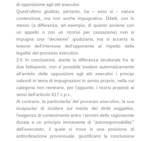
di opposizione agli atti esecutivi.
Quest’ultimo giudizio, pertanto, ha – esso si – natura
contenziosa, ma non anche impugnativa. Difatti, con lo
stesso (a differenza, ad esempio, di quanto avviene con
un appello o con un ricorso per cassazione) non si
impugna una “decisione” giudiziaria, ma si accerta la
lesione dell’interesse dell’opponente al rispetto della
legalita’ del processo esecutivo.
2.6 In conclusione, stante la differenza strutturale fra le
due fattispecie, non e’ possibile traslare automaticamente
all’ambito delle opposizioni agli atti esecutivi i principi
valevoli in tema di impugnazioni in senso proprio, nella cui
categoria non rientrano, per l’appunto, i ricorsi proposti ai
sensi dell’articolo 617 c.p.c..
Al contrario, la particolarita’ del processo esecutivo, la sua
incapacita’ di incidere sul merito dei diritti soggettivi,
l’esigenza di contenimento entro i termini della ragionevole
durata e un principio immanente di “autoresponsabilita’”
dell’esecutato, il quale si trova in una posizione di
sottordinazione processuale, giustificano la conclusione