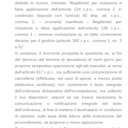
dedotto in ricorso, intestato “illegittimita’ per violazione e
falsa applicazione dell’articolo 134 c.p.c., comma 2, in
combinato disposto con l’articolo 45 disp. att. c.p.c.,
comma 2, – erroneita’ manifesta – illegittimita’ per
violazione e falsa applicazione dell’articolo 136 c.p.c.,
comma 1 – omessa motivazione su un fatto controverso
decisivo per il giudizio (articolo 360 c.p.c., comma 1, nn. 3
e 5)”.
In sostanza, il ricorrente prospetta la questione se, ai fini
del decorso del termine di decadenza di venti giorni per
proporre tempestiva opposizione agli atti esecutivi, ai sensi
dell’articolo 617 c.p.c., sia sufficiente una comunicazione di
cancelleria (effettuata, nel caso di specie, a mezzo posta
elettronica certificata) non contenente il testo integrale
dell’ordinanza dichiarativa dell’incompetenza, ma soltanto
il suo dispositivo; oppure se sia invece necessaria la
comunicazione o notificazione integrale del testo
dell’ordinanza, al fine di mettere il destinatario in condizioni
di valutare, sulla base della lettura della motivazione del
provvedimento, se proporre o meno opposizione.