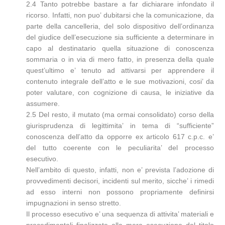
2.4 Tanto potrebbe bastare a far dichiarare infondato il
ricorso. Infatti, non puo’ dubitarsi che la comunicazione, da
parte della cancelleria, del solo dispositivo dell’ordinanza
del giudice dell’esecuzione sia sufficiente a determinare in
capo al destinatario quella situazione di conoscenza
sommaria o in via di mero fatto, in presenza della quale
quest’ultimo e’ tenuto ad attivarsi per apprendere il
contenuto integrale dell’atto e le sue motivazioni, cosi’ da
poter valutare, con cognizione di causa, le iniziative da
assumere.
2.5 Del resto, il mutato (ma ormai consolidato) corso della
giurisprudenza di legittimita’ in tema di “sufficiente”
conoscenza dell’atto da opporre ex articolo 617 c.p.c. e’
del tutto coerente con le peculiarita’ del processo
esecutivo.
Nell’ambito di questo, infatti, non e’ prevista l’adozione di
provvedimenti decisori, incidenti sul merito, sicche’ i rimedi
ad esso interni non possono propriamente definirsi
impugnazioni in senso stretto.
Il processo esecutivo e’ una sequenza di attivita’ materiali e