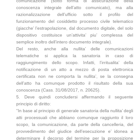
comunicazione (sotto forma di assicurazione della
conoscenza integrale dell’atto comunicato), ma alla
razionalizzazione dell’ufficio sotto il profilo del
funzionamento del cosiddetto processo civile telematico
(giacche’ l’estrapolazione, dal documento digitale, del solo
dispositivo costituisce un’attivita’ piu’ complessa del
semplice inoltro dell’intero documento integrale).
Del resto, anche alla nullita’ delle comunicazioni
telematiche si applica la sanatoria in caso di
raggiungimento dello scopo. Infatti, l’irritualita’ della
notificazione di un atto a mezzo di posta elettronica
certificata non ne comporta la nullita’, se la consegna
dell’atto ha comunque prodotto il risultato della sua
conoscenza (Cass. 31/08/2017, n. 20625).
5. Deve quindi concludersi affermando il seguente
principio di diritto:
“In base al principio di generale sanatoria della nullita’ degli
atti processuali che abbiano comunque raggiunto il loro
scopo, la comunicazione, da parte della cancelleria, del
provvedimento del giudice dell’esecuzione e’ idonea a
determinare il decorso del termine per la proposizione