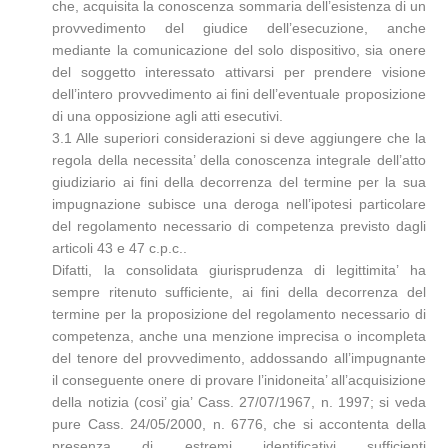
che, acquisita la conoscenza sommaria dell’esistenza di un
provvedimento del giudice dell’esecuzione, anche
mediante la comunicazione del solo dispositivo, sia onere
del soggetto interessato attivarsi per prendere visione
dell’intero provvedimento ai fini dell’eventuale proposizione
di una opposizione agli atti esecutivi.
3.1 Alle superiori considerazioni si deve aggiungere che la
regola della necessita’ della conoscenza integrale dell’atto
giudiziario ai fini della decorrenza del termine per la sua
impugnazione subisce una deroga nell’ipotesi particolare
del regolamento necessario di competenza previsto dagli
articoli 43 e 47 c.p.c..
Difatti, la consolidata giurisprudenza di legittimita’ ha
sempre ritenuto sufficiente, ai fini della decorrenza del
termine per la proposizione del regolamento necessario di
competenza, anche una menzione imprecisa o incompleta
del tenore del provvedimento, addossando all’impugnante
il conseguente onere di provare l’inidoneita’ all’acquisizione
della notizia (cosi’ gia’ Cass. 27/07/1967, n. 1997; si veda
pure Cass. 24/05/2000, n. 6776, che si accontenta della
presenza di estremi identificativi sufficienti