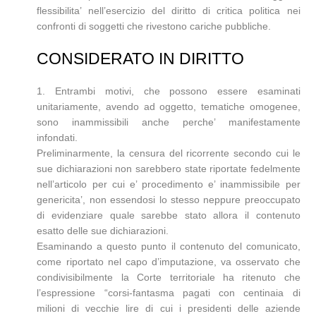
flessibilita’ nell’esercizio del diritto di critica politica nei
confronti di soggetti che rivestono cariche pubbliche.
CONSIDERATO IN DIRITTO
1. Entrambi motivi, che possono essere esaminati
unitariamente, avendo ad oggetto, tematiche omogenee,
sono inammissibili anche perche’ manifestamente
infondati.
Preliminarmente, la censura del ricorrente secondo cui le
sue dichiarazioni non sarebbero state riportate fedelmente
nell’articolo per cui e’ procedimento e’ inammissibile per
genericita’, non essendosi lo stesso neppure preoccupato
di evidenziare quale sarebbe stato allora il contenuto
esatto delle sue dichiarazioni.
Esaminando a questo punto il contenuto del comunicato,
come riportato nel capo d’imputazione, va osservato che
condivisibilmente la Corte territoriale ha ritenuto che
l’espressione “corsi-fantasma pagati con centinaia di
milioni di vecchie lire di cui i presidenti delle aziende