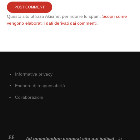
Questo sito utilizza Akismet per ridurre lo spam.
Scopri come
vengono elaborati i dati derivati dai commenti
.
Informativa privacy
Esonero di responsabilità
Collaborazioni
Ad poenitendum properat cito qui iudicat
- la