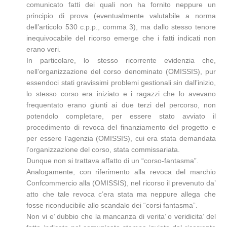
comunicato fatti dei quali non ha fornito neppure un
principio di prova (eventualmente valutabile a norma
dell’articolo 530 c.p.p., comma 3), ma dallo stesso tenore
inequivocabile del ricorso emerge che i fatti indicati non
erano veri.
In particolare, lo stesso ricorrente evidenzia che,
nell’organizzazione del corso denominato (OMISSIS), pur
essendoci stati gravissimi problemi gestionali sin dall’inizio,
lo stesso corso era iniziato e i ragazzi che lo avevano
frequentato erano giunti ai due terzi del percorso, non
potendolo completare, per essere stato avviato il
procedimento di revoca del finanziamento del progetto e
per essere l’agenzia (OMISSIS), cui era stata demandata
l’organizzazione del corso, stata commissariata.
Dunque non si trattava affatto di un “corso-fantasma”.
Analogamente, con riferimento alla revoca del marchio
Confcommercio alla (OMISSIS), nel ricorso il prevenuto da’
atto che tale revoca c’era stata ma neppure allega che
fosse riconducibile allo scandalo dei “corsi fantasma”.
Non vi e’ dubbio che la mancanza di verita’ o veridicita’ del