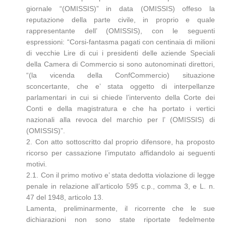
giornale “(OMISSIS)” in data (OMISSIS) offeso la
reputazione della parte civile, in proprio e quale
rappresentante dell’ (OMISSIS), con le seguenti
espressioni: “Corsi-fantasma pagati con centinaia di milioni
di vecchie Lire di cui i presidenti delle aziende Speciali
della Camera di Commercio si sono autonominati direttori,
“(la vicenda della ConfCommercio) situazione
sconcertante, che e’ stata oggetto di interpellanze
parlamentari in cui si chiede l’intervento della Corte dei
Conti e della magistratura e che ha portato i vertici
nazionali alla revoca del marchio per l’ (OMISSIS) di
(OMISSIS)”.
2. Con atto sottoscritto dal proprio difensore, ha proposto
ricorso per cassazione l’imputato affidandolo ai seguenti
motivi.
2.1. Con il primo motivo e’ stata dedotta violazione di legge
penale in relazione all’articolo 595 c.p., comma 3, e L. n.
47 del 1948, articolo 13.
Lamenta, preliminarmente, il ricorrente che le sue
dichiarazioni non sono state riportate fedelmente