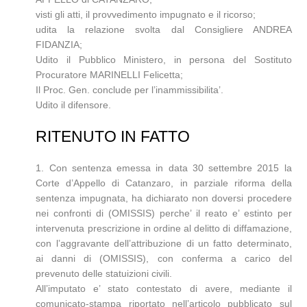
visti gli atti, il provvedimento impugnato e il ricorso;
udita la relazione svolta dal Consigliere ANDREA
FIDANZIA;
Udito il Pubblico Ministero, in persona del Sostituto
Procuratore MARINELLI Felicetta;
Il Proc. Gen. conclude per l’inammissibilita’.
Udito il difensore.
RITENUTO IN FATTO
1. Con sentenza emessa in data 30 settembre 2015 la
Corte d’Appello di Catanzaro, in parziale riforma della
sentenza impugnata, ha dichiarato non doversi procedere
nei confronti di (OMISSIS) perche’ il reato e’ estinto per
intervenuta prescrizione in ordine al delitto di diffamazione,
con l’aggravante dell’attribuzione di un fatto determinato,
ai danni di (OMISSIS), con conferma a carico del
prevenuto delle statuizioni civili.
All’imputato e’ stato contestato di avere, mediante il
comunicato-stampa riportato nell’articolo pubblicato sul