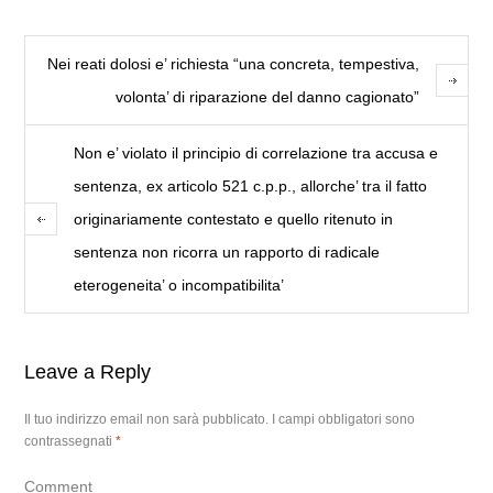
Nei reati dolosi e’ richiesta “una concreta, tempestiva,
volonta’ di riparazione del danno cagionato”
Non e’ violato il principio di correlazione tra accusa e
sentenza, ex articolo 521 c.p.p., allorche’ tra il fatto
originariamente contestato e quello ritenuto in
sentenza non ricorra un rapporto di radicale
eterogeneita’ o incompatibilita’
Leave a Reply
Il tuo indirizzo email non sarà pubblicato.
I campi obbligatori sono
contrassegnati
*
Comment