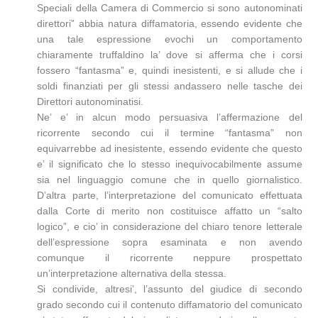
Speciali della Camera di Commercio si sono autonominati
direttori” abbia natura diffamatoria, essendo evidente che
una tale espressione evochi un comportamento
chiaramente truffaldino la’ dove si afferma che i corsi
fossero “fantasma” e, quindi inesistenti, e si allude che i
soldi finanziati per gli stessi andassero nelle tasche dei
Direttori autonominatisi.
Ne’ e’ in alcun modo persuasiva l’affermazione del
ricorrente secondo cui il termine “fantasma” non
equivarrebbe ad inesistente, essendo evidente che questo
e’ il significato che lo stesso inequivocabilmente assume
sia nel linguaggio comune che in quello giornalistico.
D’altra parte, l’interpretazione del comunicato effettuata
dalla Corte di merito non costituisce affatto un “salto
logico”, e cio’ in considerazione del chiaro tenore letterale
dell’espressione sopra esaminata e non avendo
comunque il ricorrente neppure prospettato
un’interpretazione alternativa della stessa.
Si condivide, altresi’, l’assunto del giudice di secondo
grado secondo cui il contenuto diffamatorio del comunicato