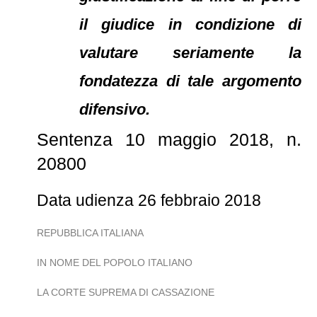
il giudice in condizione di
valutare seriamente la
fondatezza di tale argomento
difensivo.
Sentenza 10 maggio 2018, n.
20800
Data udienza 26 febbraio 2018
REPUBBLICA ITALIANA
IN NOME DEL POPOLO ITALIANO
LA CORTE SUPREMA DI CASSAZIONE