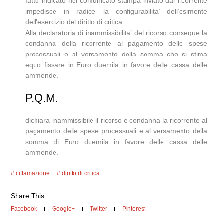
fatto indicato nel comunicato stampa inviato dal ricorrente
impedisce in radice la configurabilita’ dell’esimente
dell’esercizio del diritto di critica.
Alla declaratoria di inammissibilita’ del ricorso consegue la
condanna della ricorrente al pagamento delle spese
processuali e al versamento della somma che si stima
equo fissare in Euro duemila in favore delle cassa delle
ammende.
P.Q.M.
dichiara inammissibile il ricorso e condanna la ricorrente al
pagamento delle spese processuali e al versamento della
somma di Euro duemila in favore delle cassa delle
ammende.
diffamazione
diritto di critica
Share This:
Facebook
Google+
Twitter
Pinterest