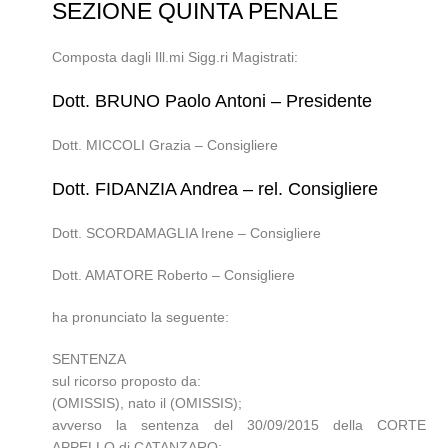
SEZIONE QUINTA PENALE
Composta dagli Ill.mi Sigg.ri Magistrati:
Dott. BRUNO Paolo Antoni – Presidente
Dott. MICCOLI Grazia – Consigliere
Dott. FIDANZIA Andrea – rel. Consigliere
Dott. SCORDAMAGLIA Irene – Consigliere
Dott. AMATORE Roberto – Consigliere
ha pronunciato la seguente:
SENTENZA
sul ricorso proposto da:
(OMISSIS), nato il (OMISSIS);
avverso la sentenza del 30/09/2015 della CORTE
APPELLO di CATANZARO;