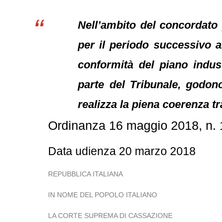
Nell’ambito del concordato p
per il periodo successivo a
conformità del piano indust
parte del Tribunale, godono
realizza la piena coerenza t
Ordinanza 16 maggio 2018, n.
Data udienza 20 marzo 2018
REPUBBLICA ITALIANA
IN NOME DEL POPOLO ITALIANO
LA CORTE SUPREMA DI CASSAZIONE