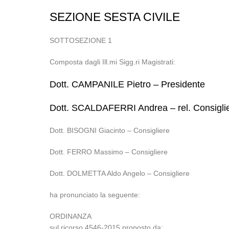
SEZIONE SESTA CIVILE
SOTTOSEZIONE 1
Composta dagli Ill.mi Sigg.ri Magistrati:
Dott. CAMPANILE Pietro – Presidente
Dott. SCALDAFERRI Andrea – rel. Consigli
Dott. BISOGNI Giacinto – Consigliere
Dott. FERRO Massimo – Consigliere
Dott. DOLMETTA Aldo Angelo – Consigliere
ha pronunciato la seguente:
ORDINANZA
sul ricorso 4546-2015 proposto da: