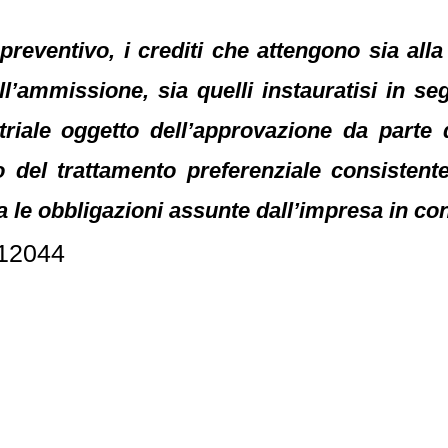
reventivo, i crediti che attengono sia alla
ll’ammissione, sia quelli instauratisi in s
riale oggetto dell’approvazione da parte 
 del trattamento preferenziale consistent
ra le obbligazioni assunte dall’impresa in co
 12044