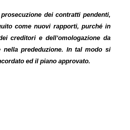
 prosecuzione dei contratti pendenti,
eguito come nuovi rapporti, purché in
dei creditori e dell’omologazione da
e nella prededuzione. In tal modo si
ncordato ed il piano approvato.