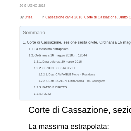
20 GIUGNO 2018
By
D'Isa
In
Cassazione civile 2018
,
Corte di Cassazione
,
Diritto 
Sommario
Corte di Cassazione, sezione sesta civile, Ordinanza 16 mag
La massima estrapolata:
Ordinanza 16 maggio 2018, n. 12044
Data udienza 20 marzo 2018
SEZIONE SESTA CIVILE
Dott. CAMPANILE Pietro – Presidente
Dott. SCALDAFERRI Andrea – rel. Consigliere
FATTO E DIRITTO
P.Q.M.
Corte di Cassazione, sezi
La massima estrapolata: