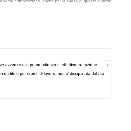
in diversa composizione, anche per le spese di questo giudizio
 avvenire alla prima udienza di effettiva trattazione.
 un titolo per crediti di lavoro, non e’ disciplinata dal rito