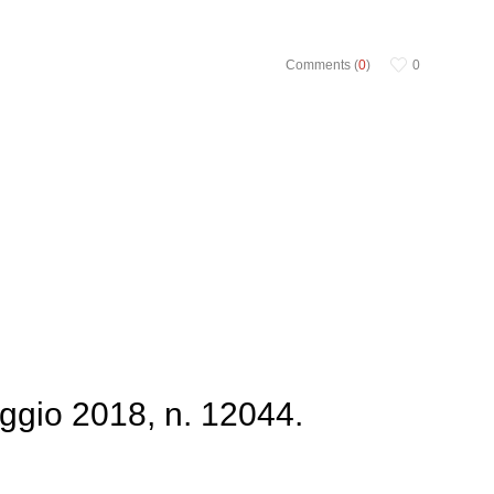
Comments (
0
)
0
ggio 2018, n. 12044.