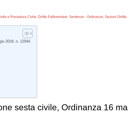
Civile e Procedura Civile
,
Diritto Fallimentare
,
Sentenze - Ordinanze
,
Sezioni Diritto
gio 2018, n. 12044.
one sesta civile, Ordinanza 16 ma