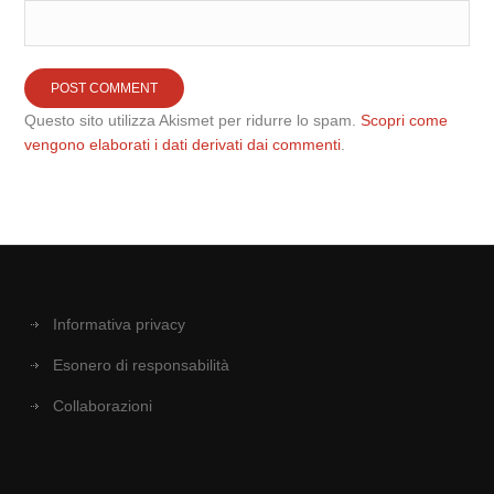
Questo sito utilizza Akismet per ridurre lo spam.
Scopri come
vengono elaborati i dati derivati dai commenti
.
Informativa privacy
Esonero di responsabilità
Collaborazioni