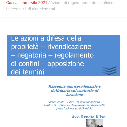
Cassazione civile 2021
/
Azione di regolamento dei confini ed
utilizzabilità di altri elementi