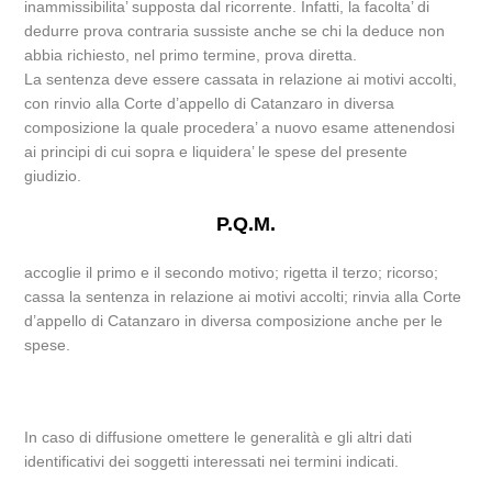
inammissibilita’ supposta dal ricorrente. Infatti, la facolta’ di
dedurre prova contraria sussiste anche se chi la deduce non
abbia richiesto, nel primo termine, prova diretta.
La sentenza deve essere cassata in relazione ai motivi accolti,
con rinvio alla Corte d’appello di Catanzaro in diversa
composizione la quale procedera’ a nuovo esame attenendosi
ai principi di cui sopra e liquidera’ le spese del presente
giudizio.
P.Q.M.
accoglie il primo e il secondo motivo; rigetta il terzo; ricorso;
cassa la sentenza in relazione ai motivi accolti; rinvia alla Corte
d’appello di Catanzaro in diversa composizione anche per le
spese.
In caso di diffusione omettere le generalità e gli altri dati
identificativi dei soggetti interessati nei termini indicati.