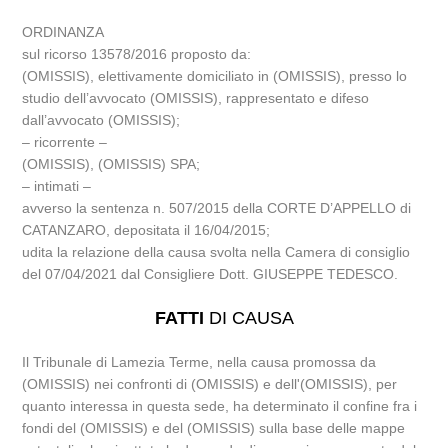
ORDINANZA
sul ricorso 13578/2016 proposto da:
(OMISSIS), elettivamente domiciliato in (OMISSIS), presso lo
studio dell’avvocato (OMISSIS), rappresentato e difeso
dall’avvocato (OMISSIS);
– ricorrente –
(OMISSIS), (OMISSIS) SPA;
– intimati –
avverso la sentenza n. 507/2015 della CORTE D’APPELLO di
CATANZARO, depositata il 16/04/2015;
udita la relazione della causa svolta nella Camera di consiglio
del 07/04/2021 dal Consigliere Dott. GIUSEPPE TEDESCO.
FATTI
DI CAUSA
Il Tribunale di Lamezia Terme, nella causa promossa da
(OMISSIS) nei confronti di (OMISSIS) e dell'(OMISSIS), per
quanto interessa in questa sede, ha determinato il confine fra i
fondi del (OMISSIS) e del (OMISSIS) sulla base delle mappe