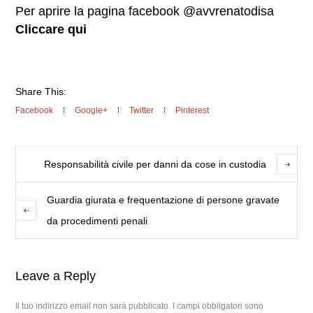
Per aprire la pagina facebook @avvrenatodisa
Cliccare qui
Share This:
Facebook
Google+
Twitter
Pinterest
Responsabilità civile per danni da cose in custodia
Guardia giurata e frequentazione di persone gravate
da procedimenti penali
Leave a Reply
Il tuo indirizzo email non sarà pubblicato.
I campi obbligatori sono