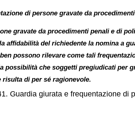
tazione di persone gravate da procedimenti
sone gravate da procedimenti penali e di po
la affidabilità del richiedente la nomina a gu
o ben possono rilevare come tali frequentazi
a possibilità che soggetti pregiudicati per g
 risulta di per sé ragionevole.
1. Guardia giurata e frequentazione di 