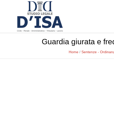
Guardia giurata e fr
Home
/
Sentenze - Ordinan