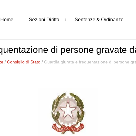
Home
Sezioni Diritto
Sentenze & Ordinanze
equentazione di persone gravate d
ze
/
Consiglio di Stato
/
Guardia giurata e frequentazione di persone gr