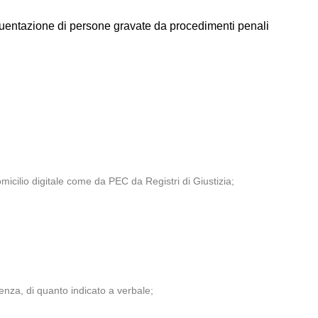
requentazione di persone gravate da procedimenti penali
icilio digitale come da PEC da Registri di Giustizia;
enza, di quanto indicato a verbale;