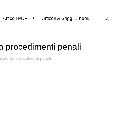
Articoli PDF
Articoli & Saggi E-book
a procedimenti penali
avate da procedimenti penali