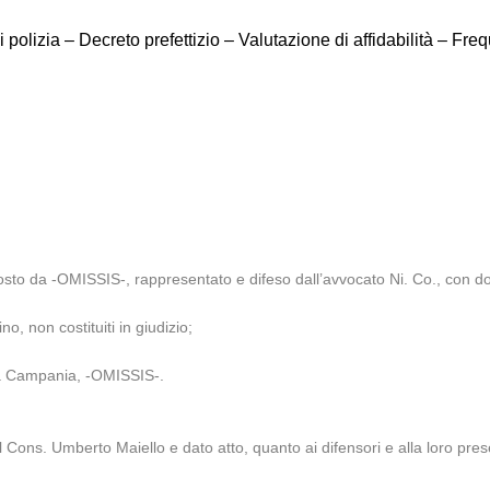
 polizia – Decreto prefettizio – Valutazione di affidabilità – F
sto da -OMISSIS-, rappresentato e difeso dall’avvocato Ni. Co., con dom
no, non costituiti in giudizio;
la Campania, -OMISSIS-.
 Cons. Umberto Maiello e dato atto, quanto ai difensori e alla loro pres