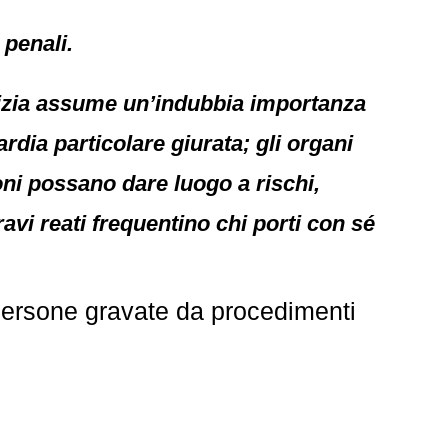
 penali.
lizia assume un’indubbia importanza
ardia particolare giurata; gli organi
oni possano dare luogo a rischi,
ravi reati frequentino chi porti con sé
persone gravate da procedimenti