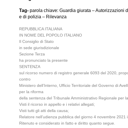
Tag-
parola chiave: Guardia giurata – Autorizzazioni di
e di polizia – Rilevanza
REPUBBLICA ITALIANA
IN NOME DEL POPOLO ITALIANO
Il Consiglio di Stato
in sede giurisdizionale
Sezione Terza
ha pronunciato la presente
SENTENZA
sul ricorso numero di registro generale 6093 del 2020, propo
contro
Ministero dell’Interno, Ufficio Territoriale del Governo di Avelli
per la riforma
della sentenza del Tribunale Amministrativo Regionale per 
Visti il ricorso in appello e i relativi allegati;
Visti tutti gli atti della causa;
Relatore nell’udienza pubblica del giorno 4 novembre 2021 il
Ritenuto e considerato in fatto e diritto quanto segue.