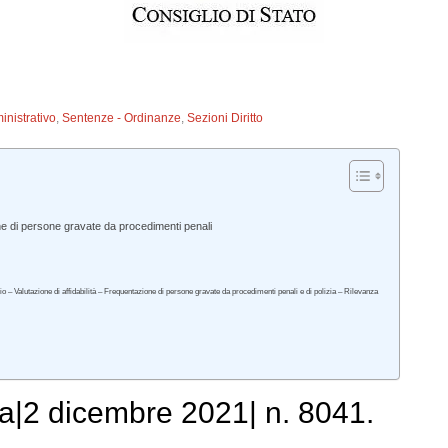
inistrativo
,
Sentenze - Ordinanze
,
Sezioni Diritto
e di persone gravate da procedimenti penali
zio – Valutazione di affidabilità – Frequentazione di persone gravate da procedimenti penali e di polizia – Rilevanza
a|2 dicembre 2021| n. 8041.