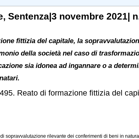
e
, Sentenza|3 novembre 2021| n
ione fittizia del capitale, la sopravvalutazio
rimonio della società nel caso di trasformazi
cazione sia idonea ad ingannare o a determi
natari.
5. Reato di formazione fittizia del capi
i di sopravvalutazione rilevante dei conferimenti di beni in natur