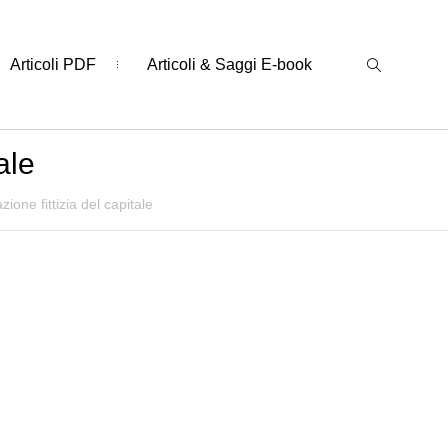
Articoli PDF
Articoli & Saggi E-book
ale
ione fittizia del capitale