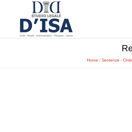
Re
Home
/
Sentenze - Ord