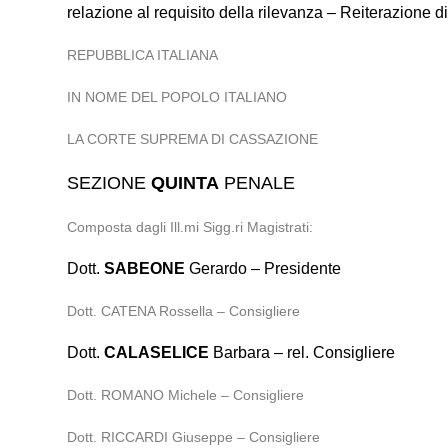
relazione al requisito della rilevanza – Reiterazione d
REPUBBLICA ITALIANA
IN NOME DEL POPOLO ITALIANO
LA CORTE SUPREMA DI CASSAZIONE
SEZIONE
QUINTA
PENALE
Composta dagli Ill.mi Sigg.ri Magistrati:
Dott.
SABEONE
Gerardo – Presidente
Dott. CATENA Rossella – Consigliere
Dott.
CALASELICE
Barbara – rel. Consigliere
Dott. ROMANO Michele – Consigliere
Dott. RICCARDI Giuseppe – Consigliere