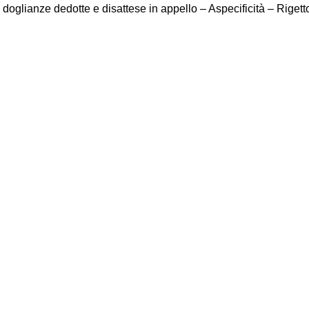
i doglianze dedotte e disattese in appello – Aspecificità – Rigett