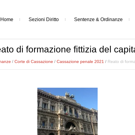
Home
Sezioni Diritto
Sentenze & Ordinanze
ato di formazione fittizia del capit
inanze
/
Corte di Cassazione
/
Cassazione penale 2021
/
Reato di formaz