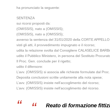
ha pronunciato la seguente:
SENTENZA
sui ricorsi proposti da:
(OMISSIS), nato a (OMISSIS);
(OMISSIS), nato a (OMISSIS);
avverso la sentenza del 31/01/2020 della CORTE APPELLO
visti gli atti, il provvedimento impugnato e il ricorso;
udita la relazione svolta dal Consigliere CALASELICE BAR
udito il Pubblico Ministero, in persona del Sostituto Procur
Il Proc. Gen. conclude per il rigetto;
udito il difensore:
L’avv. (OMISSIS) si associa alle richieste formulate dal Proc
Deposita conclusioni scritte unitamente alla nota spese;
L’avv. (OMISSIS) insiste nell’accoglimento del ricorso;
L’avv. (OMISSIS) insiste nell’accoglimento del ricorso.
Reato di formazione fittiz