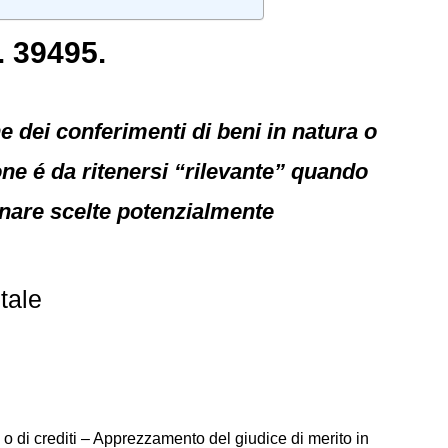
. 39495.
ne dei conferimenti di beni in natura o
one é da ritenersi “rilevante” quando
nare scelte potenzialmente
tale
a o di crediti – Apprezzamento del giudice di merito in