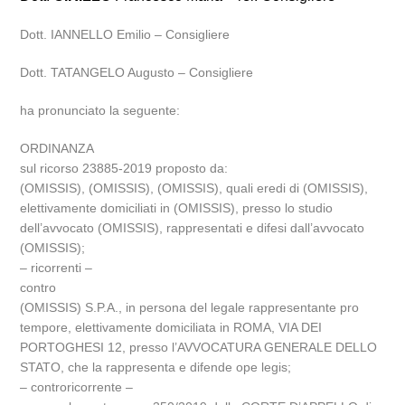
Dott. IANNELLO Emilio – Consigliere
Dott. TATANGELO Augusto – Consigliere
ha pronunciato la seguente:
ORDINANZA
sul ricorso 23885-2019 proposto da:
(OMISSIS), (OMISSIS), (OMISSIS), quali eredi di (OMISSIS),
elettivamente domiciliati in (OMISSIS), presso lo studio
dell’avvocato (OMISSIS), rappresentati e difesi dall’avvocato
(OMISSIS);
– ricorrenti –
contro
(OMISSIS) S.P.A., in persona del legale rappresentante pro
tempore, elettivamente domiciliata in ROMA, VIA DEI
PORTOGHESI 12, presso l’AVVOCATURA GENERALE DELLO
STATO, che la rappresenta e difende ope legis;
– controricorrente –