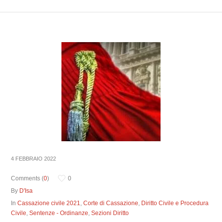
4 FEBBRAIO 2022
Comments (
0
)
0
By
D'Isa
In
Cassazione civile 2021
,
Corte di Cassazione
,
Diritto Civile e Procedura
Civile
,
Sentenze - Ordinanze
,
Sezioni Diritto