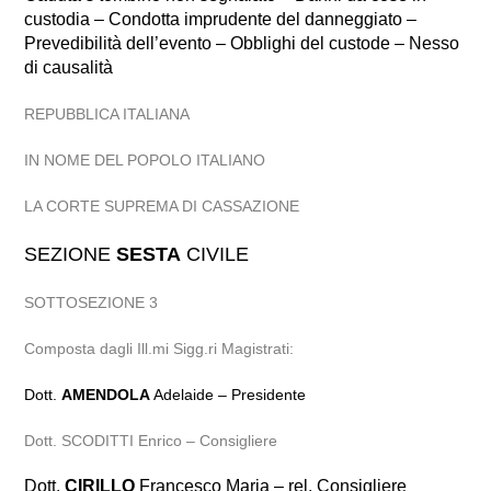
custodia – Condotta imprudente del danneggiato –
Prevedibilità dell’evento – Obblighi del custode – Nesso
di causalità
REPUBBLICA ITALIANA
IN NOME DEL POPOLO ITALIANO
LA CORTE SUPREMA DI CASSAZIONE
SEZIONE
SESTA
CIVILE
SOTTOSEZIONE 3
Composta dagli Ill.mi Sigg.ri Magistrati:
Dott.
AMENDOLA
Adelaide – Presidente
Dott. SCODITTI Enrico – Consigliere
Dott.
CIRILLO
Francesco Maria – rel. Consigliere