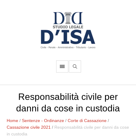
Responsabilità civile per
danni da cose in custodia
Home
/
Sentenze - Ordinanze
/
Corte di Cassazione
/
Cassazione civile 2021
/
Responsabilità civile per danni da cose
in custodia