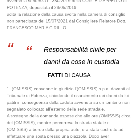
avverso la sentenza n. 350/2019 della CORTE D’APPELLO di
POTENZA, depositata il 28/05/2019;
udita la relazione della causa svolta nella camera di consiglio
non partecipata del 15/07/2021 dal Consigliere Relatore Dott.
FRANCESCO MARIA CIRILLO.
Responsabilità civile per
danni da cose in custodia
FATTI
DI CAUSA
1. (OMISSIS) convenne in giudizio l'(OMISSIS) s.p.a. davanti al
Tribunale di Potenza, chiedendo il risarcimento dei danni da lui
patiti in conseguenza della caduta avvenuta su un tombino non
segnalato collocato all’esterno della sede stradale.
A sostegno della domanda espose che alle ore (OMISSIS) circa
del (OMISSIS), mentre percorreva la strada statale n.
(OMISSIS) a bordo della propria auto, era stato costretto ad
effettuare una sosta presso una piazzola. Dopo aver