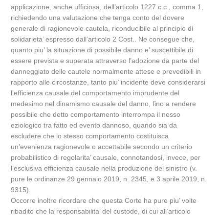
applicazione, anche ufficiosa, dell’articolo 1227 c.c., comma 1,
richiedendo una valutazione che tenga conto del dovere
generale di ragionevole cautela, riconducibile al principio di
solidarieta’ espresso dall’articolo 2 Cost.. Ne consegue che,
quanto piu’ la situazione di possibile danno e’ suscettibile di
essere prevista e superata attraverso l’adozione da parte del
danneggiato delle cautele normalmente attese e prevedibili in
rapporto alle circostanze, tanto piu’ incidente deve considerarsi
l’efficienza causale del comportamento imprudente del
medesimo nel dinamismo causale del danno, fino a rendere
possibile che detto comportamento interrompa il nesso
eziologico tra fatto ed evento dannoso, quando sia da
escludere che lo stesso comportamento costituisca
un’evenienza ragionevole o accettabile secondo un criterio
probabilistico di regolarita’ causale, connotandosi, invece, per
l’esclusiva efficienza causale nella produzione del sinistro (v.
pure le ordinanze 29 gennaio 2019, n. 2345, e 3 aprile 2019, n.
9315).
Occorre inoltre ricordare che questa Corte ha pure piu’ volte
ribadito che la responsabilita’ del custode, di cui all’articolo