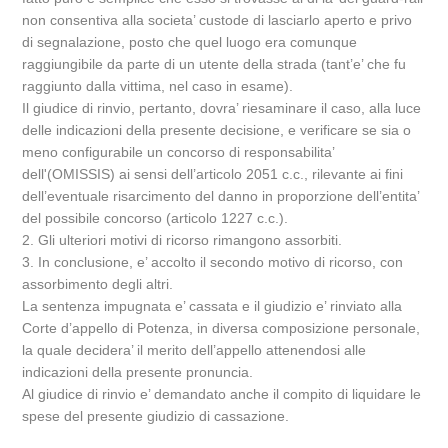
non consentiva alla societa’ custode di lasciarlo aperto e privo
di segnalazione, posto che quel luogo era comunque
raggiungibile da parte di un utente della strada (tant’e’ che fu
raggiunto dalla vittima, nel caso in esame).
Il giudice di rinvio, pertanto, dovra’ riesaminare il caso, alla luce
delle indicazioni della presente decisione, e verificare se sia o
meno configurabile un concorso di responsabilita’
dell'(OMISSIS) ai sensi dell’articolo 2051 c.c., rilevante ai fini
dell’eventuale risarcimento del danno in proporzione dell’entita’
del possibile concorso (articolo 1227 c.c.).
2. Gli ulteriori motivi di ricorso rimangono assorbiti.
3. In conclusione, e’ accolto il secondo motivo di ricorso, con
assorbimento degli altri.
La sentenza impugnata e’ cassata e il giudizio e’ rinviato alla
Corte d’appello di Potenza, in diversa composizione personale,
la quale decidera’ il merito dell’appello attenendosi alle
indicazioni della presente pronuncia.
Al giudice di rinvio e’ demandato anche il compito di liquidare le
spese del presente giudizio di cassazione.