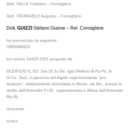
Dott. VALLE Cristiano – Consigliere
Dott. TATANGELO Augusto – Consigliere
Dott.
GUIZZI
Stefano Giaime – Rel. Consigliere
ha pronunciato la seguente
ORDINANZA
sul ricorso 16428-2021 proposto da:
OLEIFICIO IL.SO. Sas DI Ju.Ra. (già Oleificio di Pa.Pa. di
Di.Ca. Sas), in persona del legale rappresentante “pro
tempore”, elettivamente domiciliata in Roma, via Me., presso lo
studio dell’Avvocato Fr.DI., rappresentata e difesa dall’Avvocato
Ma.IN.;
ricorrente
contro