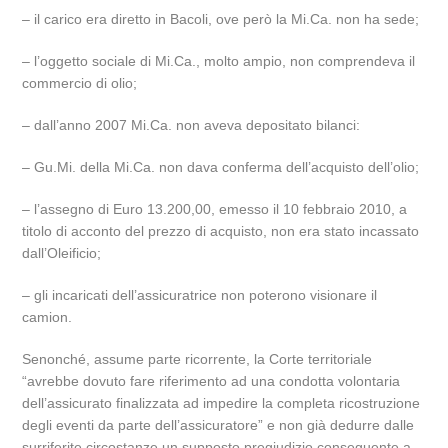
– il carico era diretto in Bacoli, ove però la Mi.Ca. non ha sede;
– l’oggetto sociale di Mi.Ca., molto ampio, non comprendeva il
commercio di olio;
– dall’anno 2007 Mi.Ca. non aveva depositato bilanci:
– Gu.Mi. della Mi.Ca. non dava conferma dell’acquisto dell’olio;
– l’assegno di Euro 13.200,00, emesso il 10 febbraio 2010, a
titolo di acconto del prezzo di acquisto, non era stato incassato
dall’Oleificio;
– gli incaricati dell’assicuratrice non poterono visionare il
camion.
Senonché, assume parte ricorrente, la Corte territoriale
“avrebbe dovuto fare riferimento ad una condotta volontaria
dell’assicurato finalizzata ad impedire la completa ricostruzione
degli eventi da parte dell’assicuratore” e non già dedurre dalle
surriferite circostanze un supposto pregiudizio conseguente a