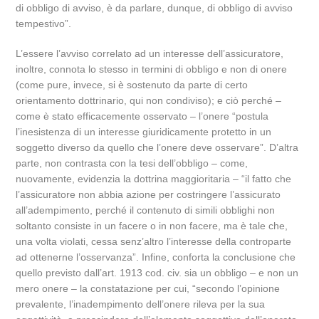
di obbligo di avviso, è da parlare, dunque, di obbligo di avviso
tempestivo”.
L’essere l’avviso correlato ad un interesse dell’assicuratore,
inoltre, connota lo stesso in termini di obbligo e non di onere
(come pure, invece, si è sostenuto da parte di certo
orientamento dottrinario, qui non condiviso); e ciò perché –
come è stato efficacemente osservato – l’onere “postula
l’inesistenza di un interesse giuridicamente protetto in un
soggetto diverso da quello che l’onere deve osservare”. D’altra
parte, non contrasta con la tesi dell’obbligo – come,
nuovamente, evidenzia la dottrina maggioritaria – “il fatto che
l’assicuratore non abbia azione per costringere l’assicurato
all’adempimento, perché il contenuto di simili obblighi non
soltanto consiste in un facere o in non facere, ma è tale che,
una volta violati, cessa senz’altro l’interesse della controparte
ad ottenerne l’osservanza”. Infine, conforta la conclusione che
quello previsto dall’art. 1913 cod. civ. sia un obbligo – e non un
mero onere – la constatazione per cui, “secondo l’opinione
prevalente, l’inadempimento dell’onere rileva per la sua