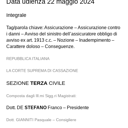
Data udienza 22 maggio 2024
Integrale
Tag/parola chiave: Assicurazione – Assicurazione contro
i danni – Avviso del sinistro dell’assicuratore obbligo di
avviso ex art. 1913 c.c. – Nozione – Inadempimento –
Carattere doloso – Conseguenze.
REPUBBLICA ITALIANA
LA CORTE SUPREMA DI CASSAZIONE
SEZIONE
TERZA
CIVILE
Composta dagli Ill.mi Sigg.ri Magistrati:
Dott. DE
STEFANO
Franco – Presidente
Dott. GIANNITI Pasquale – Consigliere