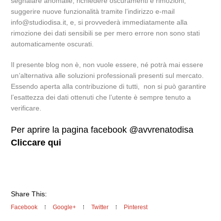
segnalare anomalie, richiedere oscuramenti e rimozioni,
suggerire nuove funzionalità tramite l’indirizzo e-mail
info@studiodisa.it, e, si provvederà immediatamente alla
rimozione dei dati sensibili se per mero errore non sono stati
automaticamente oscurati.
Il presente blog non è, non vuole essere, né potrà mai essere
un’alternativa alle soluzioni professionali presenti sul mercato.
Essendo aperta alla contribuzione di tutti, non si può garantire
l’esattezza dei dati ottenuti che l’utente è sempre tenuto a
verificare.
Per aprire la pagina facebook @avvrenatodisa
Cliccare qui
Share This:
Facebook
Google+
Twitter
Pinterest