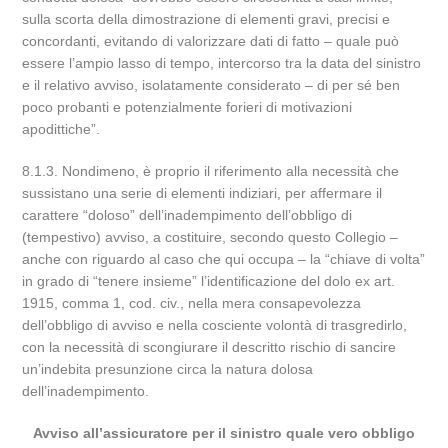
sulla scorta della dimostrazione di elementi gravi, precisi e
concordanti, evitando di valorizzare dati di fatto – quale può
essere l’ampio lasso di tempo, intercorso tra la data del sinistro
e il relativo avviso, isolatamente considerato – di per sé ben
poco probanti e potenzialmente forieri di motivazioni
apodittiche”.
8.1.3. Nondimeno, è proprio il riferimento alla necessità che
sussistano una serie di elementi indiziari, per affermare il
carattere “doloso” dell’inadempimento dell’obbligo di
(tempestivo) avviso, a costituire, secondo questo Collegio –
anche con riguardo al caso che qui occupa – la “chiave di volta”
in grado di “tenere insieme” l’identificazione del dolo ex art.
1915, comma 1, cod. civ., nella mera consapevolezza
dell’obbligo di avviso e nella cosciente volontà di trasgredirlo,
con la necessità di scongiurare il descritto rischio di sancire
un’indebita presunzione circa la natura dolosa
dell’inadempimento.
Avviso all’assicuratore per il sinistro quale vero obbligo