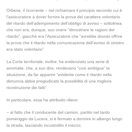
Orbene, il ricorrente – nel richiamare il principio secondo cui è
l’assicuratore a dover fornire la prova del carattere volontario
del ritardo dell’adempimento dell’obbligo di avviso – sottolinea
che non era, dunque, suo onere “dimostrare le ragioni del
ritardo”, giacché era l’Assicuratore che “avrebbe dovuto offrire
la prova che il ritardo nella comunicazione dell’avviso di sinistro
era stato volontario”.
La Corte territoriale, inoltre, ha evidenziato una serie di
anomalie, che, a suo dire, rendevano “così ambigua” la
situazione, da far apparire “evidente come il ritardo nella
denuncia abbia pregiudicato la possibilità di una migliore
ricostruzione dei fatti”.
In particolare, essa ha attribuito rilievo:
– al fatto che il conducente del camion, partito nel tardo
pomeriggio da Lucera, si è fermato a dormire in albergo lungo
la strada, lasciando incustodito il mezzo;