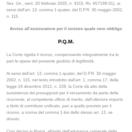
Sez. Un., sent. 20 febbraio 2020, n. 4315, Rv. 657198-01), ai
sensi dell’art. 13, comma 1-quater, del D.P.R. 30 maggio 2002,
n. 115.
Avviso all’assicuratore per il sinistro quale vero obbligo
P.Q.M.
La Corte rigetta il ricorso, compensando integralmente tra le
part le spese del presente giudizio di legittimità.
Ai sensi dell’art. 13, comma 1-quater, del D.P.R. 30 maggio
2002, n. 115, nel testo introdotto dall’art. 1, comma 17, della
legge 24 dicembre 2012, n. 228, la Corte dà atto della
sussistenza dei presupposti per il versamento da parte della
ricorrente, al competente ufficio di merito, dell’ulteriore importo
a titolo di contributo unificato, pari a quello previsto per il
ricorso, a norma del comma 1-bis dello stesso art. 13, se
dovuto.
Così deciso in Roma, all’esito dell’adunanza camerale della