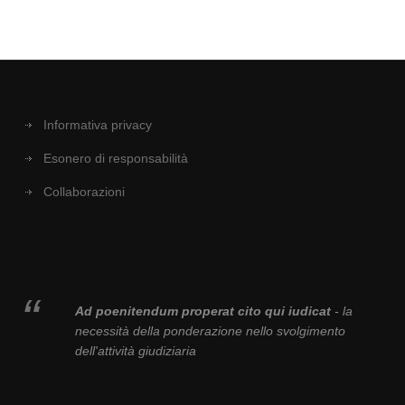
Informativa privacy
Esonero di responsabilità
Collaborazioni
Ad poenitendum properat cito qui iudicat
- la
necessità della ponderazione nello svolgimento
dell'attività giudiziaria