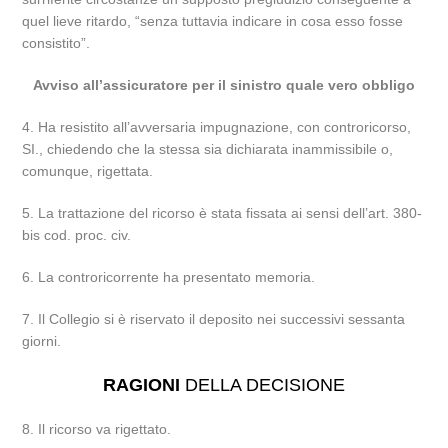
quel lieve ritardo, “senza tuttavia indicare in cosa esso fosse
consistito”.
Avviso all’assicuratore per il sinistro quale vero obbligo
4. Ha resistito all’avversaria impugnazione, con controricorso,
SI., chiedendo che la stessa sia dichiarata inammissibile o,
comunque, rigettata.
5. La trattazione del ricorso è stata fissata ai sensi dell’art. 380-
bis cod. proc. civ.
6. La controricorrente ha presentato memoria.
7. Il Collegio si è riservato il deposito nei successivi sessanta
giorni.
RAGIONI
DELLA DECISIONE
8. Il ricorso va rigettato.