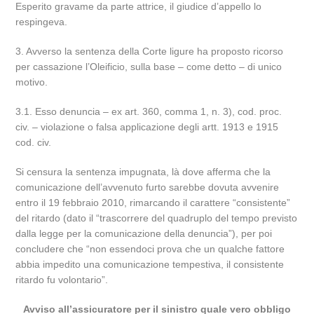
Esperito gravame da parte attrice, il giudice d’appello lo
respingeva.
3. Avverso la sentenza della Corte ligure ha proposto ricorso
per cassazione l’Oleificio, sulla base – come detto – di unico
motivo.
3.1. Esso denuncia – ex art. 360, comma 1, n. 3), cod. proc.
civ. – violazione o falsa applicazione degli artt. 1913 e 1915
cod. civ.
Si censura la sentenza impugnata, là dove afferma che la
comunicazione dell’avvenuto furto sarebbe dovuta avvenire
entro il 19 febbraio 2010, rimarcando il carattere “consistente”
del ritardo (dato il “trascorrere del quadruplo del tempo previsto
dalla legge per la comunicazione della denuncia”), per poi
concludere che “non essendoci prova che un qualche fattore
abbia impedito una comunicazione tempestiva, il consistente
ritardo fu volontario”.
Avviso all’assicuratore per il sinistro quale vero obbligo