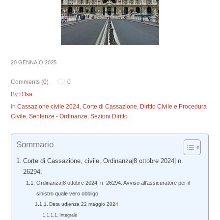
20 GENNAIO 2025
Comments (
0
)
0
By
D'Isa
In
Cassazione civile 2024
,
Corte di Cassazione
,
Diritto Civile e Procedura
Civile
,
Sentenze - Ordinanze
,
Sezioni Diritto
Sommario
Corte di Cassazione, civile, Ordinanza|8 ottobre 2024| n.
26294.
Ordinanza|8 ottobre 2024| n. 26294. Avviso all’assicuratore per il
sinistro quale vero obbligo
Data udienza 22 maggio 2024
Integrale