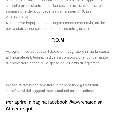
controllo preesistente tra le due societa’ implicasse anche la
trasmissione della conoscenza del fallimento” (Cass.
21316/2015);
4. il decreto impugnato va dunque cassato con rinvio, anche
per la statuizione sulle spese del presente giudizio.
P.Q.M.
Accoglie il ricorso, cassa il decreto impugnato e rinvia la causa
al Tribunale di L’Aquila, in diversa composizione, cui demanda
di provvedere anche sulle spese del giudizio di legittimita’.
In caso di diffusione omettere le generalità e gli altri dati
identificativi dei soggetti interessati nei termini indicati.
Per aprire la pagina facebook @avvrenatodisa
Cliccare qui