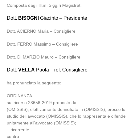
Composta dagli Ill.mi Sigg.ri Magistrati:
Dott.
BISOGNI
Giacinto – Presidente
Dott. ACIERNO Maria – Consigliere
Dott. FERRO Massimo – Consigliere
Dott. DI MARZIO Mauro – Consigliere
Dott.
VELLA
Paola – rel. Consigliere
ha pronunciato la seguente:
ORDINANZA
sul ricorso 23656-2019 proposto da:
(OMISSIS), elettivamente domiciliato in (OMISSIS), presso lo
studio dell’avvocato (OMISSIS), che lo rappresenta e difende
unitamente all’avvocato (OMISSIS);
– ricorrente –
contro