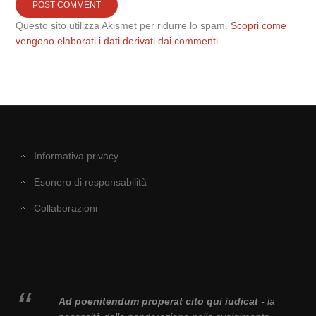
Questo sito utilizza Akismet per ridurre lo spam.
Scopri come
vengono elaborati i dati derivati dai commenti
.
Informativa privacy
Esonero di responsabilità
Collaborazioni
Ad poenitendum properat cito qui iudicat
- la