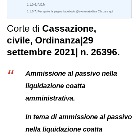
P.Q.M.
Per aprire la pagina facebook @avvrenatodisa Cliccare qui
Corte di
Cassazione,
civile
, Ordinanza|29
settembre 2021| n. 26396.
Ammissione al passivo nella
liquidazione coatta
amministrativa.
In tema di ammissione al passivo
nella liquidazione coatta