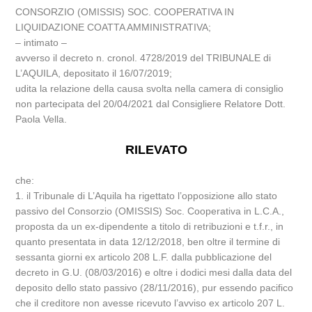
CONSORZIO (OMISSIS) SOC. COOPERATIVA IN
LIQUIDAZIONE COATTA AMMINISTRATIVA;
– intimato –
avverso il decreto n. cronol. 4728/2019 del TRIBUNALE di
L’AQUILA, depositato il 16/07/2019;
udita la relazione della causa svolta nella camera di consiglio
non partecipata del 20/04/2021 dal Consigliere Relatore Dott.
Paola Vella.
RILEVATO
che:
1. il Tribunale di L’Aquila ha rigettato l’opposizione allo stato
passivo del Consorzio (OMISSIS) Soc. Cooperativa in L.C.A.,
proposta da un ex-dipendente a titolo di retribuzioni e t.f.r., in
quanto presentata in data 12/12/2018, ben oltre il termine di
sessanta giorni ex articolo 208 L.F. dalla pubblicazione del
decreto in G.U. (08/03/2016) e oltre i dodici mesi dalla data del
deposito dello stato passivo (28/11/2016), pur essendo pacifico
che il creditore non avesse ricevuto l’avviso ex articolo 207 L.