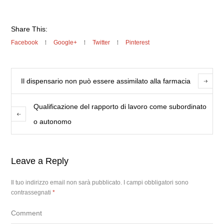
Share This:
Facebook
Google+
Twitter
Pinterest
Il dispensario non può essere assimilato alla farmacia
Qualificazione del rapporto di lavoro come subordinato
o autonomo
Leave a Reply
Il tuo indirizzo email non sarà pubblicato.
I campi obbligatori sono
contrassegnati
*
Comment