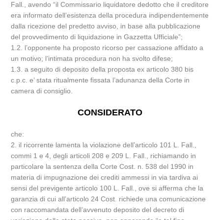
Fall., avendo “il Commissario liquidatore dedotto che il creditore
era informato dell’esistenza della procedura indipendentemente
dalla ricezione del predetto avviso, in base alla pubblicazione
del provvedimento di liquidazione in Gazzetta Ufficiale”;
1.2. l’opponente ha proposto ricorso per cassazione affidato a
un motivo; l’intimata procedura non ha svolto difese;
1.3. a seguito di deposito della proposta ex articolo 380 bis
c.p.c. e’ stata ritualmente fissata l’adunanza della Corte in
camera di consiglio.
CONSIDERATO
che:
2. il ricorrente lamenta la violazione dell’articolo 101 L. Fall.,
commi 1 e 4, degli articoli 208 e 209 L. Fall., richiamando in
particolare la sentenza della Corte Cost. n. 538 del 1990 in
materia di impugnazione dei crediti ammessi in via tardiva ai
sensi del previgente articolo 100 L. Fall., ove si afferma che la
garanzia di cui all’articolo 24 Cost. richiede una comunicazione
con raccomandata dell’avvenuto deposito del decreto di