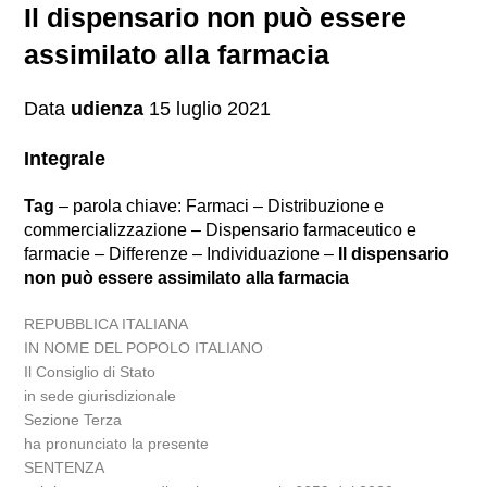
Il dispensario non può essere
assimilato alla farmacia
Data
udienza
15 luglio 2021
Integrale
Tag
– parola chiave: Farmaci – Distribuzione e
commercializzazione – Dispensario farmaceutico e
farmacie – Differenze – Individuazione –
Il dispensario
non può essere assimilato alla farmacia
REPUBBLICA ITALIANA
IN NOME DEL POPOLO ITALIANO
Il Consiglio di Stato
in sede giurisdizionale
Sezione Terza
ha pronunciato la presente
SENTENZA