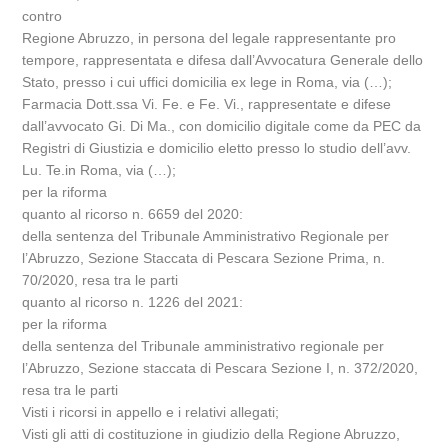
contro
Regione Abruzzo, in persona del legale rappresentante pro
tempore, rappresentata e difesa dall’Avvocatura Generale dello
Stato, presso i cui uffici domicilia ex lege in Roma, via (…);
Farmacia Dott.ssa Vi. Fe. e Fe. Vi., rappresentate e difese
dall’avvocato Gi. Di Ma., con domicilio digitale come da PEC da
Registri di Giustizia e domicilio eletto presso lo studio dell’avv.
Lu. Te.in Roma, via (…);
per la riforma
quanto al ricorso n. 6659 del 2020:
della sentenza del Tribunale Amministrativo Regionale per
l’Abruzzo, Sezione Staccata di Pescara Sezione Prima, n.
70/2020, resa tra le parti
quanto al ricorso n. 1226 del 2021:
per la riforma
della sentenza del Tribunale amministrativo regionale per
l’Abruzzo, Sezione staccata di Pescara Sezione I, n. 372/2020,
resa tra le parti
Visti i ricorsi in appello e i relativi allegati;
Visti gli atti di costituzione in giudizio della Regione Abruzzo,