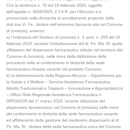
Con la sentenza n. 70 del 18 febbraio 2020, oggetto
dell’appello n. 6659/2020, il T.A.R. per l’Abruzzo si è
pronunciato sulla domanda di annullamento proposto dalla
dott.ssa Vi. Fe., titolare dell’omonima farmacia sita nel Comune
di (omissis), avverso:
a) l’ordinanza del Sindaco di (omissis) n. 3, prot. n. 259 del 18
febbraio 2019, recante l’individuazione del dr. Po. Ma. Ri. quale
affidatario del dispensario farmaceutico istituito nel territorio del
Comune di (omissis), nelle more della definizione delle
procedure volte al conferimento in titolarità della sede
farmaceutica rimasta vacante nel predetto Comune;
b) la determinazione della Regione Abruzzo – Dipartimento per
la Salute e il Welfare – Servizio Assistenza Farmaceutica,
Attività Trasfusionali e Trapianti – Innovazione e Appropriatezza
– Ufficio Rete Regionale Assistenza Farmaceutica n.
DPF003/28 del 1° marzo 2019, recante istituzione del
dispensario farmaceutico nel Comune di (omissis) nelle more
del conferimento in titolarità della sede farmaceutica vacante
ed affidamento della gestione del medesimo dispensario al dr.
Po. Ma. Ri., titolare della sede farmaceutica unica del Comune