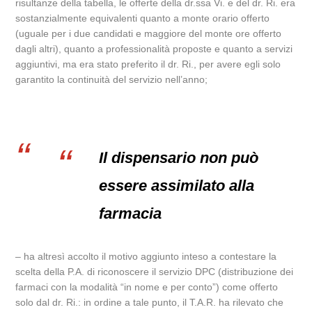
risultanze della tabella, le offerte della dr.ssa Vi. e del dr. Ri. era
sostanzialmente equivalenti quanto a monte orario offerto
(uguale per i due candidati e maggiore del monte ore offerto
dagli altri), quanto a professionalità proposte e quanto a servizi
aggiuntivi, ma era stato preferito il dr. Ri., per avere egli solo
garantito la continuità del servizio nell’anno;
Il dispensario non può
essere assimilato alla
farmacia
– ha altresì accolto il motivo aggiunto inteso a contestare la
scelta della P.A. di riconoscere il servizio DPC (distribuzione dei
farmaci con la modalità “in nome e per conto”) come offerto
solo dal dr. Ri.: in ordine a tale punto, il T.A.R. ha rilevato che