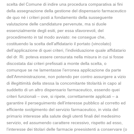
scelta del Comune di indire una procedura comparativa ai fini
della assegnazione della gestione del dispensario farmaceutico
de quo né i criteri posti a fondamento della susseguente
valutazione delle candidature pervenute, ma si duole
essenzialmente degli esiti, per essa sfavorevoli, del
procedimento in tal modo avviato: ne consegue che,
costituendo la scelta dell’affidatario il portato (vincolato)
dell’applicazione di quei criteri, l’individuazione quale affidatario
del dr. Ri. poteva essere censurata nella misura in cui si fosse
discostata dai criteri prefissati a monte della scelta, o
comunque se ne lamentasse l’erronea applicazione da parte
dell’Amministrazione, non potendo per contro assurgere a vizio
di illegittimità della stessa la concomitante titolarità in capo al
suddetto di un altro dispensario farmaceutico, essendo quei
criteri funzionali – ove, si ripete, correttamente applicati – a
garantire il perseguimento dell’interesse pubblico al corretto ed
efficiente svolgimento del servizio farmaceutico, in vista del
primario interesse alla salute degli utenti finali del medesimo
servizio, ed assumendo carattere recessivo, rispetto ad esso,
l’interesse dei titolari delle farmacie preesistenti a conservare (o