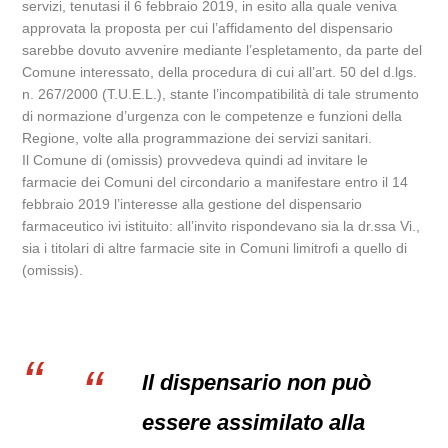
servizi, tenutasi il 6 febbraio 2019, in esito alla quale veniva
approvata la proposta per cui l’affidamento del dispensario
sarebbe dovuto avvenire mediante l’espletamento, da parte del
Comune interessato, della procedura di cui all’art. 50 del d.lgs.
n. 267/2000 (T.U.E.L.), stante l’incompatibilità di tale strumento
di normazione d’urgenza con le competenze e funzioni della
Regione, volte alla programmazione dei servizi sanitari.
Il Comune di (omissis) provvedeva quindi ad invitare le
farmacie dei Comuni del circondario a manifestare entro il 14
febbraio 2019 l’interesse alla gestione del dispensario
farmaceutico ivi istituito: all’invito rispondevano sia la dr.ssa Vi.,
sia i titolari di altre farmacie site in Comuni limitrofi a quello di
(omissis).
Il dispensario non può
essere assimilato alla