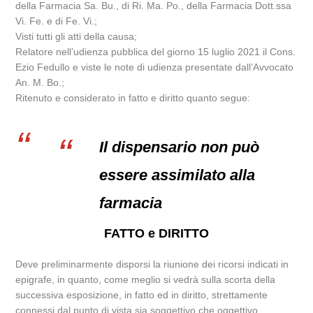
della Farmacia Sa. Bu., di Ri. Ma. Po., della Farmacia Dott.ssa
Vi. Fe. e di Fe. Vi.;
Visti tutti gli atti della causa;
Relatore nell’udienza pubblica del giorno 15 luglio 2021 il Cons.
Ezio Fedullo e viste le note di udienza presentate dall’Avvocato
An. M. Bo.;
Ritenuto e considerato in fatto e diritto quanto segue:
Il dispensario non può
essere assimilato alla
farmacia
FATTO e DIRITTO
Deve preliminarmente disporsi la riunione dei ricorsi indicati in
epigrafe, in quanto, come meglio si vedrà sulla scorta della
successiva esposizione, in fatto ed in diritto, strettamente
connessi dal punto di vista sia soggettivo che oggettivo.