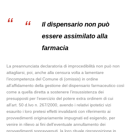
Il dispensario non può
essere assimilato alla
farmacia
La preannunciata declaratoria di improcedibilità non può non
attagliarsi, poi, anche alla censura volta a lamentare
l’incompetenza del Comune di (omissis) in ordine
all’affidamento della gestione del dispensario farmaceutico così
come a quella diretta a sostenere l’insussistenza dei
presupposti per l’esercizio del potere extra ordinem di cui
all’art. 50 d.lvo n. 267/2000, avendo i relativi ipotetici vizi
esaurito i loro pretesi effetti invalidanti con riferimento ai
provvedimenti originariamente impugnati ed esigendo, per
venire in rilievo ai fini dell’eventuale annullamento dei
provvedimenti sopravvenuti, la loro rituale riproposizione in