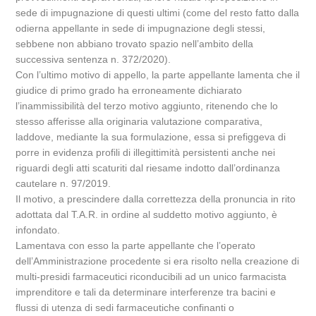
sede di impugnazione di questi ultimi (come del resto fatto dalla
odierna appellante in sede di impugnazione degli stessi,
sebbene non abbiano trovato spazio nell’ambito della
successiva sentenza n. 372/2020).
Con l’ultimo motivo di appello, la parte appellante lamenta che il
giudice di primo grado ha erroneamente dichiarato
l’inammissibilità del terzo motivo aggiunto, ritenendo che lo
stesso afferisse alla originaria valutazione comparativa,
laddove, mediante la sua formulazione, essa si prefiggeva di
porre in evidenza profili di illegittimità persistenti anche nei
riguardi degli atti scaturiti dal riesame indotto dall’ordinanza
cautelare n. 97/2019.
Il motivo, a prescindere dalla correttezza della pronuncia in rito
adottata dal T.A.R. in ordine al suddetto motivo aggiunto, è
infondato.
Lamentava con esso la parte appellante che l’operato
dell’Amministrazione procedente si era risolto nella creazione di
multi-presidi farmaceutici riconducibili ad un unico farmacista
imprenditore e tali da determinare interferenze tra bacini e
flussi di utenza di sedi farmaceutiche confinanti o