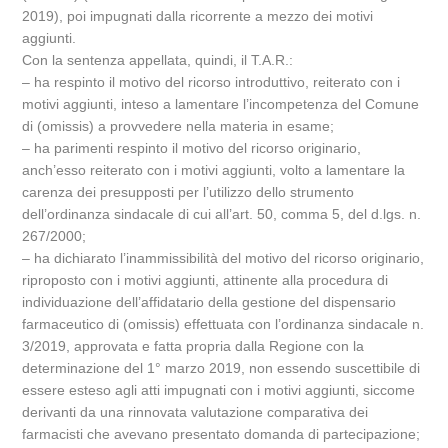
2019), poi impugnati dalla ricorrente a mezzo dei motivi
aggiunti.
Con la sentenza appellata, quindi, il T.A.R.:
– ha respinto il motivo del ricorso introduttivo, reiterato con i
motivi aggiunti, inteso a lamentare l’incompetenza del Comune
di (omissis) a provvedere nella materia in esame;
– ha parimenti respinto il motivo del ricorso originario,
anch’esso reiterato con i motivi aggiunti, volto a lamentare la
carenza dei presupposti per l’utilizzo dello strumento
dell’ordinanza sindacale di cui all’art. 50, comma 5, del d.lgs. n.
267/2000;
– ha dichiarato l’inammissibilità del motivo del ricorso originario,
riproposto con i motivi aggiunti, attinente alla procedura di
individuazione dell’affidatario della gestione del dispensario
farmaceutico di (omissis) effettuata con l’ordinanza sindacale n.
3/2019, approvata e fatta propria dalla Regione con la
determinazione del 1° marzo 2019, non essendo suscettibile di
essere esteso agli atti impugnati con i motivi aggiunti, siccome
derivanti da una rinnovata valutazione comparativa dei
farmacisti che avevano presentato domanda di partecipazione;