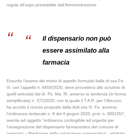
regole all’uopo prestabilite dall’Amministrazione.
Il dispensario non può
essere assimilato alla
farmacia
Esaurito l’esame dei motivi di appello formulati dalla dr.ssa Fe.
Vi. con l’appello n. 6659/2020, deve procedersi allo scrutinio di
quelli articolati dal dr. Po. Ma. Ri. avverso la sentenza (in forma
semplificata) n. 372/2020, con la quale il T.A.R. per l’Abruzzo
ha accolto il ricorso proposto dalla dott.ssa Vi. Fe. avverso
l’ordinanza sindacale n. 8 del 4 giugno 2020, prot. n. 0001057,
avente ad oggetto “ordinanza contingibile ed urgente per
l’assegnazione del dispensario farmaceutico del comune di
(omissis) – Riedizione della valutazione comparativa”, adottata