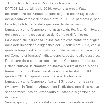
– Ufficio Rete Regionale Assistenza Farmaceutica n.
DPF003/111 del 26 luglio 2019, recante la presa d’atto
dell’ordinanza del Sindaco di (omissis) n. 5 del 25 luglio 2019 e
dell’allegato verbale di riesame prot. n. 1198 di pari data e, per
l’effetto, l’affidamento della gestione del dispensario
farmaceutico nel Comune di (omissis) al dr. Po. Ma. Ri., titolare
della sede farmaceutica unica del Comune di (omissis).
La vicenda cui ineriscono i suindicati provvedimenti trae origine
dalla determinazione dirigenziale del 12 settembre 2008, con la
quale la Regione Abruzzo istituiva un dispensario farmaceutico
nel Comune di (omissis), affidandone la gestione alla dr.ssa Lo.
Pi., titolare della sede farmaceutica del Comune di (omissis).
Poiché, tuttavia, la suddetta rinunciava alla titolarità della sede
farmaceutica e dell’annesso dispensario a far data dal 30
gennaio 2019, in quanto assegnataria di altra sede
farmaceutica nel Comune di Vasto, il Sindaco di (omissis) si
rivolgeva alla Regione Abruzzo per l’individuazione della nuova
sede farmaceutica del circondario cui affidare la gestione del
dispensario.
Veniva, quindi, convocata dalla Regione una conferenza di