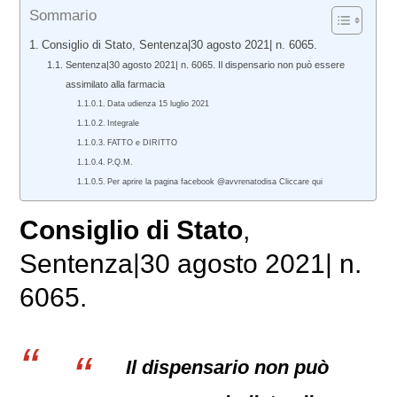
Sommario
Consiglio di Stato, Sentenza|30 agosto 2021| n. 6065.
Sentenza|30 agosto 2021| n. 6065. Il dispensario non può essere
assimilato alla farmacia
Data udienza 15 luglio 2021
Integrale
FATTO e DIRITTO
P.Q.M.
Per aprire la pagina facebook @avvrenatodisa Cliccare qui
Consiglio di Stato
,
Sentenza|30 agosto 2021| n.
6065.
Il dispensario non può