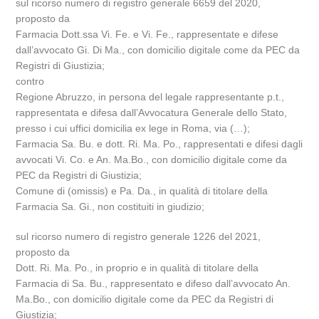
sul ricorso numero di registro generale 6659 del 2020,
proposto da
Farmacia Dott.ssa Vi. Fe. e Vi. Fe., rappresentate e difese
dall’avvocato Gi. Di Ma., con domicilio digitale come da PEC da
Registri di Giustizia;
contro
Regione Abruzzo, in persona del legale rappresentante p.t.,
rappresentata e difesa dall’Avvocatura Generale dello Stato,
presso i cui uffici domicilia ex lege in Roma, via (…);
Farmacia Sa. Bu. e dott. Ri. Ma. Po., rappresentati e difesi dagli
avvocati Vi. Co. e An. Ma.Bo., con domicilio digitale come da
PEC da Registri di Giustizia;
Comune di (omissis) e Pa. Da., in qualità di titolare della
Farmacia Sa. Gi., non costituiti in giudizio;
sul ricorso numero di registro generale 1226 del 2021,
proposto da
Dott. Ri. Ma. Po., in proprio e in qualità di titolare della
Farmacia di Sa. Bu., rappresentato e difeso dall’avvocato An.
Ma.Bo., con domicilio digitale come da PEC da Registri di
Giustizia;