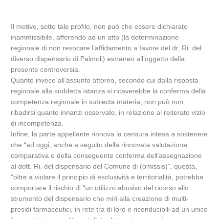
Il motivo, sotto tale profilo, non può che essere dichiarato
inammissibile, afferendo ad un atto (la determinazione
regionale di non revocare l’affidamento a favore del dr. Ri. del
diverso dispensario di Palmoli) estraneo all’oggetto della
presente controversia.
Quanto invece all’assunto attoreo, secondo cui dalla risposta
regionale alla suddetta istanza si ricaverebbe la conferma della
competenza regionale in subiecta materia, non può non
ribadirsi quanto innanzi osservato, in relazione al reiterato vizio
di incompetenza.
Infine, la parte appellante rinnova la censura intesa a sostenere
che “ad oggi, anche a seguito della rinnovata valutazione
comparativa e della conseguente conferma dell’assegnazione
al dott. Ri. del dispensario del Comune di (omissis)”, questa,
“oltre a violare il principio di esclusività e territorialità, potrebbe
comportare il rischio di “un utilizzo abusivo del ricorso allo
strumento del dispensario che miri alla creazione di multi-
presidi farmaceutici, in rete tra di loro e riconducibili ad un unico