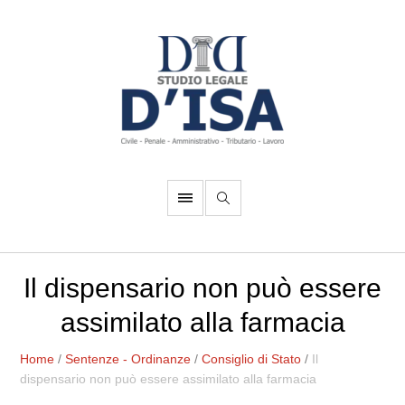
Il dispensario non può essere
assimilato alla farmacia
Home
/
Sentenze - Ordinanze
/
Consiglio di Stato
/
Il
dispensario non può essere assimilato alla farmacia