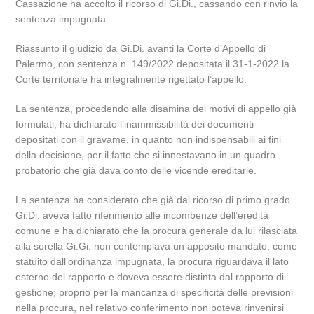
Cassazione ha accolto il ricorso di Gi.Di., cassando con rinvio la
sentenza impugnata.
Riassunto il giudizio da Gi.Di. avanti la Corte d’Appello di
Palermo, con sentenza n. 149/2022 depositata il 31-1-2022 la
Corte territoriale ha integralmente rigettato l’appello.
La sentenza, procedendo alla disamina dei motivi di appello già
formulati, ha dichiarato l’inammissibilità dei documenti
depositati con il gravame, in quanto non indispensabili ai fini
della decisione, per il fatto che si innestavano in un quadro
probatorio che già dava conto delle vicende ereditarie.
La sentenza ha considerato che già dal ricorso di primo grado
Gi.Di. aveva fatto riferimento alle incombenze dell’eredità
comune e ha dichiarato che la procura generale da lui rilasciata
alla sorella Gi.Gi. non contemplava un apposito mandato; come
statuito dall’ordinanza impugnata, la procura riguardava il lato
esterno del rapporto e doveva essere distinta dal rapporto di
gestione; proprio per la mancanza di specificità delle previsioni
nella procura, nel relativo conferimento non poteva rinvenirsi