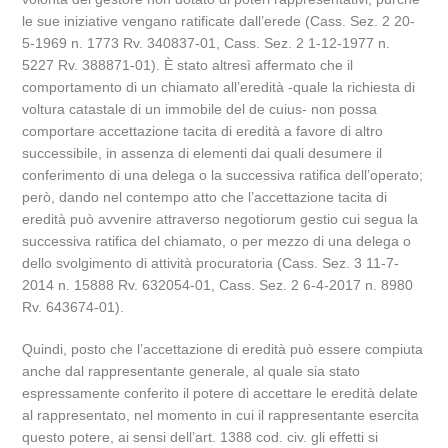
le sue iniziative vengano ratificate dall’erede (Cass. Sez. 2 20-
5-1969 n. 1773 Rv. 340837-01, Cass. Sez. 2 1-12-1977 n.
5227 Rv. 388871-01). È stato altresì affermato che il
comportamento di un chiamato all’eredità -quale la richiesta di
voltura catastale di un immobile del de cuius- non possa
comportare accettazione tacita di eredità a favore di altro
successibile, in assenza di elementi dai quali desumere il
conferimento di una delega o la successiva ratifica dell’operato;
però, dando nel contempo atto che l’accettazione tacita di
eredità può avvenire attraverso negotiorum gestio cui segua la
successiva ratifica del chiamato, o per mezzo di una delega o
dello svolgimento di attività procuratoria (Cass. Sez. 3 11-7-
2014 n. 15888 Rv. 632054-01, Cass. Sez. 2 6-4-2017 n. 8980
Rv. 643674-01).
Quindi, posto che l’accettazione di eredità può essere compiuta
anche dal rappresentante generale, al quale sia stato
espressamente conferito il potere di accettare le eredità delate
al rappresentato, nel momento in cui il rappresentante esercita
questo potere, ai sensi dell’art. 1388 cod. civ. gli effetti si