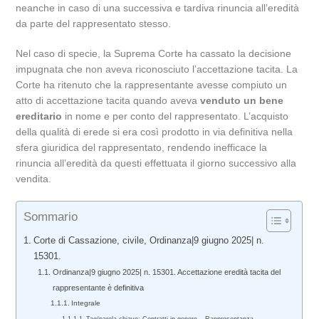
neanche in caso di una successiva e tardiva rinuncia all’eredità
da parte del rappresentato stesso.
Nel caso di specie, la Suprema Corte ha cassato la decisione
impugnata che non aveva riconosciuto l’accettazione tacita. La
Corte ha ritenuto che la rappresentante avesse compiuto un
atto di accettazione tacita quando aveva
venduto un bene
ereditario
in nome e per conto del rappresentato. L’acquisto
della qualità di erede si era così prodotto in via definitiva nella
sfera giuridica del rappresentato, rendendo inefficace la
rinuncia all’eredità da questi effettuata il giorno successivo alla
vendita.
Sommario
Corte di Cassazione, civile, Ordinanza|9 giugno 2025| n.
15301.
Ordinanza|9 giugno 2025| n. 15301. Accettazione eredità tacita del
rappresentante è definitiva
Integrale