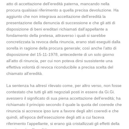
atto di accettazione dell’eredità paterna, mancando nella
procura qualsiasi riferimento a quella precisa devoluzione. Ha
aggiunto che non integrava accettazione dell’eredità la
presentazione della denuncia di successione e che gli atti di
disposizione di beni ereditari richiamati dall’appellante a
fondamento della pretesa, attraverso i quali si sarebbe
concretizzata la revoca della rinuncia, erano stati eseguiti dalla
sorella in ragione della procura generale; così anche l’atto di
disposizione del 15-11-1978, antecedente di un solo giorno
all’atto di rinuncia, per cui non poteva dirsi sussistente una
effettiva volontà di revoca riconducibile a precisa scelta del
chiamato all’eredità.
La sentenza ha altresì rilevato come, per altro verso, non fosse
contestato che tutti gli atti negoziali posti in essere da Gi.Gi.
avessero il significato di sua piena accettazione dell’eredità; ha
richiamato il principio secondo il quale la quota del coerede che
rinuncia si accresce ipso iure a favore degli altri coeredi e che
quindi, all’epoca dell’esecuzione degli atti a cui faceva
riferimento l’appellante, si erano già cristallizzati gli effetti della