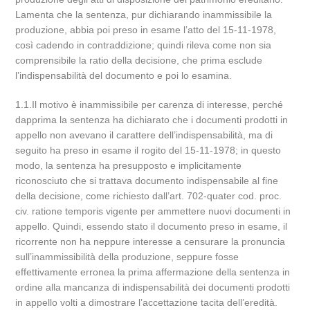
Lamenta che la sentenza, pur dichiarando inammissibile la
produzione, abbia poi preso in esame l’atto del 15-11-1978,
così cadendo in contraddizione; quindi rileva come non sia
comprensibile la ratio della decisione, che prima esclude
l’indispensabilità del documento e poi lo esamina.
1.1.Il motivo è inammissibile per carenza di interesse, perché
dapprima la sentenza ha dichiarato che i documenti prodotti in
appello non avevano il carattere dell’indispensabilità, ma di
seguito ha preso in esame il rogito del 15-11-1978; in questo
modo, la sentenza ha presupposto e implicitamente
riconosciuto che si trattava documento indispensabile al fine
della decisione, come richiesto dall’art. 702-quater cod. proc.
civ. ratione temporis vigente per ammettere nuovi documenti in
appello. Quindi, essendo stato il documento preso in esame, il
ricorrente non ha neppure interesse a censurare la pronuncia
sull’inammissibilità della produzione, seppure fosse
effettivamente erronea la prima affermazione della sentenza in
ordine alla mancanza di indispensabilità dei documenti prodotti
in appello volti a dimostrare l’accettazione tacita dell’eredità.