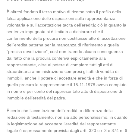
È altresì fondato il terzo motivo di ricorso sotto il profilo della
falsa applicazione delle disposizioni sulla rappresentanza
volontaria e sull’accettazione tacita dell’eredità; ciò in quanto la
sentenza impugnata si è limitata a dichiarare che il
conferimento della procura non costituisse atto di accettazione
dell’eredità paterna per la mancanza di riferimento a quella
“precisa devoluzione”, così non traendo alcuna conseguenza
dal fatto che la procura conferiva esplicitamente alla
rappresentante, oltre al potere di compiere tutti gli atti di
straordinaria amministrazione compresi gli atti di vendita di
immobili, anche il potere di accettare eredità e che in forza di
quella procura la rappresentante il 15-11-1978 aveva compiuto
in nome e per conto del rappresentato atto di disposizione di
immobile dell’eredità del padre.
È certo che l’accettazione dell’eredità, a differenza della
redazione di testamento, non sia atto personalissimo, in quanto
la legittimazione ad accettare l’eredità del rappresentante
legale è espressamente prevista dagli artt. 320 co. 3 e 374 n. 6