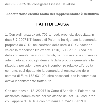
del 22-5-2025 dal consigliere Linalisa Cavallino
Accettazione eredità tacita del rappresentante è definitiva
FATTI
DI CAUSA
1. Con ordinanza ex art. 702-ter cod. proc. civ. depositata in
data 8-7-2007 il Tribunale di Palermo ha rigettato la domanda
proposta da Gi.Di. nei confronti della sorella Gi.Gi. facendo
valere la responsabilità ex artt. 1710, 1712 e 1713 cod. civ.
della convenuta nei suoi confronti, per non avere la convenuta
adempiuto agli obblighi derivanti dalla procura generale a lei
rilasciata per adempiere alle incombenze relative all’eredità
comune, così rigettando la domanda di restituzione della
somma di Euro 152.631,00, oltre accessori, che la convenuta
aveva indebitamente trattenuto.
Con sentenza n. 1212/2017 la Corte d’Appello di Palermo ha
dichiarato inammissibile per violazione dell’art. 342 cod. proc.
civ. l’appello di Gi.Di. e con ordinanza n. 24206/2019 la