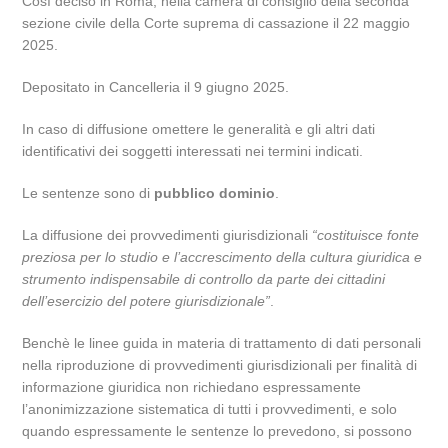
Così deciso in Roma, nella camera di consiglio della seconda
sezione civile della Corte suprema di cassazione il 22 maggio
2025.
Depositato in Cancelleria il 9 giugno 2025.
In caso di diffusione omettere le generalità e gli altri dati
identificativi dei soggetti interessati nei termini indicati.
Le sentenze sono di
pubblico dominio
.
La diffusione dei provvedimenti giurisdizionali
“costituisce fonte
preziosa per lo studio e l’accrescimento della cultura giuridica e
strumento indispensabile di controllo da parte dei cittadini
dell’esercizio del potere giurisdizionale”
.
Benchè le linee guida in materia di trattamento di dati personali
nella riproduzione di provvedimenti giurisdizionali per finalità di
informazione giuridica non richiedano espressamente
l’anonimizzazione sistematica di tutti i provvedimenti, e solo
quando espressamente le sentenze lo prevedono, si possono