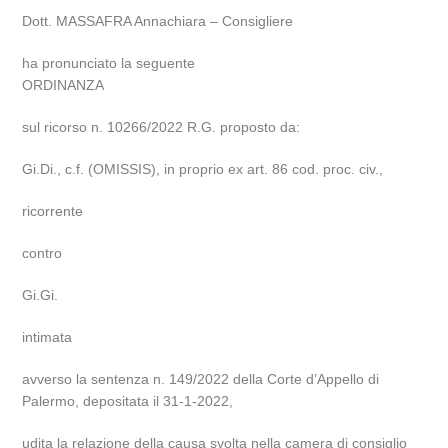
Dott. MASSAFRA Annachiara – Consigliere
ha pronunciato la seguente
ORDINANZA
sul ricorso n. 10266/2022 R.G. proposto da:
Gi.Di., c.f. (OMISSIS), in proprio ex art. 86 cod. proc. civ.,
ricorrente
contro
Gi.Gi.
intimata
avverso la sentenza n. 149/2022 della Corte d’Appello di
Palermo, depositata il 31-1-2022,
udita la relazione della causa svolta nella camera di consiglio