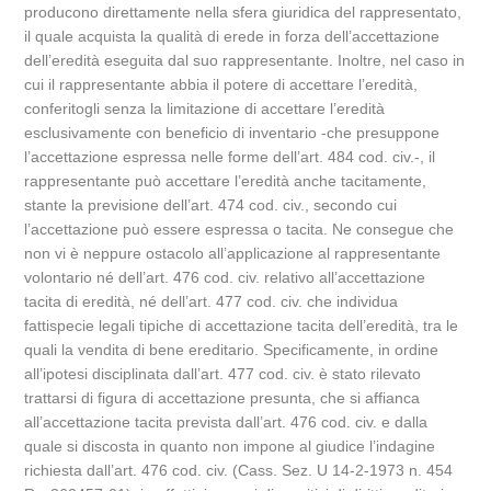
producono direttamente nella sfera giuridica del rappresentato,
il quale acquista la qualità di erede in forza dell’accettazione
dell’eredità eseguita dal suo rappresentante. Inoltre, nel caso in
cui il rappresentante abbia il potere di accettare l’eredità,
conferitogli senza la limitazione di accettare l’eredità
esclusivamente con beneficio di inventario -che presuppone
l’accettazione espressa nelle forme dell’art. 484 cod. civ.-, il
rappresentante può accettare l’eredità anche tacitamente,
stante la previsione dell’art. 474 cod. civ., secondo cui
l’accettazione può essere espressa o tacita. Ne consegue che
non vi è neppure ostacolo all’applicazione al rappresentante
volontario né dell’art. 476 cod. civ. relativo all’accettazione
tacita di eredità, né dell’art. 477 cod. civ. che individua
fattispecie legali tipiche di accettazione tacita dell’eredità, tra le
quali la vendita di bene ereditario. Specificamente, in ordine
all’ipotesi disciplinata dall’art. 477 cod. civ. è stato rilevato
trattarsi di figura di accettazione presunta, che si affianca
all’accettazione tacita prevista dall’art. 476 cod. civ. e dalla
quale si discosta in quanto non impone al giudice l’indagine
richiesta dall’art. 476 cod. civ. (Cass. Sez. U 14-2-1973 n. 454