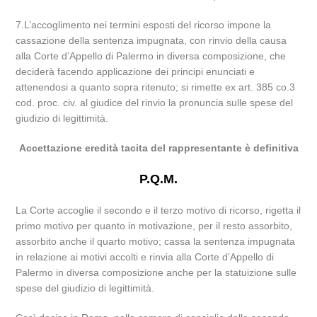
7.L’accoglimento nei termini esposti del ricorso impone la
cassazione della sentenza impugnata, con rinvio della causa
alla Corte d’Appello di Palermo in diversa composizione, che
deciderà facendo applicazione dei principi enunciati e
attenendosi a quanto sopra ritenuto; si rimette ex art. 385 co.3
cod. proc. civ. al giudice del rinvio la pronuncia sulle spese del
giudizio di legittimità.
Accettazione eredità tacita del rappresentante è definitiva
P.Q.M.
La Corte accoglie il secondo e il terzo motivo di ricorso, rigetta il
primo motivo per quanto in motivazione, per il resto assorbito,
assorbito anche il quarto motivo; cassa la sentenza impugnata
in relazione ai motivi accolti e rinvia alla Corte d’Appello di
Palermo in diversa composizione anche per la statuizione sulle
spese del giudizio di legittimità.