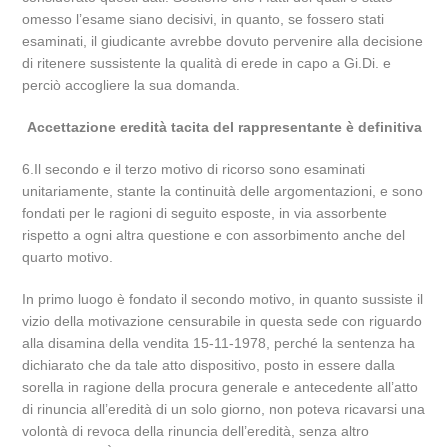
omesso l’esame siano decisivi, in quanto, se fossero stati
esaminati, il giudicante avrebbe dovuto pervenire alla decisione
di ritenere sussistente la qualità di erede in capo a Gi.Di. e
perciò accogliere la sua domanda.
Accettazione eredità tacita del rappresentante è definitiva
6.Il secondo e il terzo motivo di ricorso sono esaminati
unitariamente, stante la continuità delle argomentazioni, e sono
fondati per le ragioni di seguito esposte, in via assorbente
rispetto a ogni altra questione e con assorbimento anche del
quarto motivo.
In primo luogo è fondato il secondo motivo, in quanto sussiste il
vizio della motivazione censurabile in questa sede con riguardo
alla disamina della vendita 15-11-1978, perché la sentenza ha
dichiarato che da tale atto dispositivo, posto in essere dalla
sorella in ragione della procura generale e antecedente all’atto
di rinuncia all’eredità di un solo giorno, non poteva ricavarsi una
volontà di revoca della rinuncia dell’eredità, senza altro