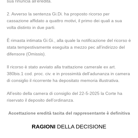
sua rinuncia all’eredità.
2. Avverso la sentenza Gi.Di. ha proposto ricorso per
cassazione affidato a quattro motivi, il primo dei quali a sua
volta distinto in due parti.
È rimasta intimata Gi.Gi., alla quale la notificazione del ricorso è
stata tempestivamente eseguita a mezzo pec all’indirizzo del
difensore (Omissis).
Il ricorso è stato avviato alla trattazione camerale ex art.
380bis.1 cod. proc. civ. e in prossimità dell’adunanza in camera
di consiglio il ricorrente ha depositato memoria illustrativa.
All’esito della camera di consiglio del 22-5-2025 la Corte ha
riservato il deposito dell’ordinanza.
Accettazione eredità tacita del rappresentante è definitiva
RAGIONI
DELLA DECISIONE