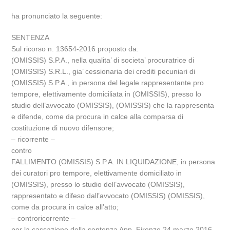
ha pronunciato la seguente:
SENTENZA
Sul ricorso n. 13654-2016 proposto da:
(OMISSIS) S.P.A., nella qualita’ di societa’ procuratrice di
(OMISSIS) S.R.L., gia’ cessionaria dei crediti pecuniari di
(OMISSIS) S.P.A., in persona del legale rappresentante pro
tempore, elettivamente domiciliata in (OMISSIS), presso lo
studio dell’avvocato (OMISSIS), (OMISSIS) che la rappresenta
e difende, come da procura in calce alla comparsa di
costituzione di nuovo difensore;
– ricorrente –
contro
FALLIMENTO (OMISSIS) S.P.A. IN LIQUIDAZIONE, in persona
dei curatori pro tempore, elettivamente domiciliato in
(OMISSIS), presso lo studio dell’avvocato (OMISSIS),
rappresentato e difeso dall’avvocato (OMISSIS) (OMISSIS),
come da procura in calce all’atto;
– controricorrente –
per la cassazione della sentenza App. Firenze 24 marzo 2016,