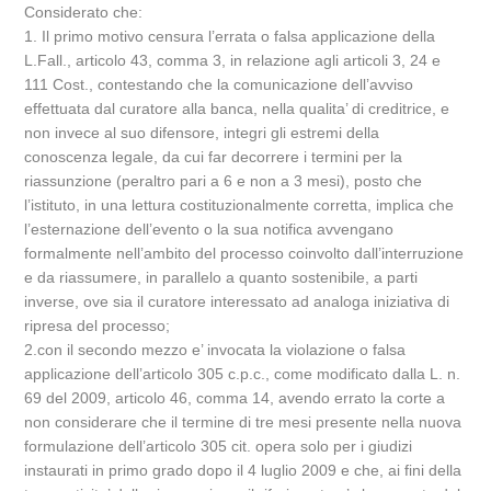
Considerato che:
1. Il primo motivo censura l’errata o falsa applicazione della
L.Fall., articolo 43, comma 3, in relazione agli articoli 3, 24 e
111 Cost., contestando che la comunicazione dell’avviso
effettuata dal curatore alla banca, nella qualita’ di creditrice, e
non invece al suo difensore, integri gli estremi della
conoscenza legale, da cui far decorrere i termini per la
riassunzione (peraltro pari a 6 e non a 3 mesi), posto che
l’istituto, in una lettura costituzionalmente corretta, implica che
l’esternazione dell’evento o la sua notifica avvengano
formalmente nell’ambito del processo coinvolto dall’interruzione
e da riassumere, in parallelo a quanto sostenibile, a parti
inverse, ove sia il curatore interessato ad analoga iniziativa di
ripresa del processo;
2.con il secondo mezzo e’ invocata la violazione o falsa
applicazione dell’articolo 305 c.p.c., come modificato dalla L. n.
69 del 2009, articolo 46, comma 14, avendo errato la corte a
non considerare che il termine di tre mesi presente nella nuova
formulazione dell’articolo 305 cit. opera solo per i giudizi
instaurati in primo grado dopo il 4 luglio 2009 e che, ai fini della