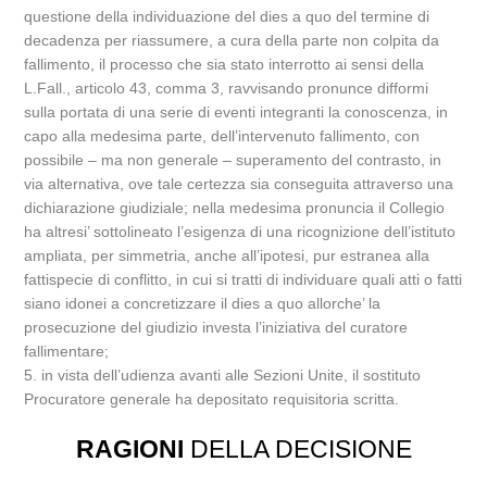
questione della individuazione del dies a quo del termine di
decadenza per riassumere, a cura della parte non colpita da
fallimento, il processo che sia stato interrotto ai sensi della
L.Fall., articolo 43, comma 3, ravvisando pronunce difformi
sulla portata di una serie di eventi integranti la conoscenza, in
capo alla medesima parte, dell’intervenuto fallimento, con
possibile – ma non generale – superamento del contrasto, in
via alternativa, ove tale certezza sia conseguita attraverso una
dichiarazione giudiziale; nella medesima pronuncia il Collegio
ha altresi’ sottolineato l’esigenza di una ricognizione dell’istituto
ampliata, per simmetria, anche all’ipotesi, pur estranea alla
fattispecie di conflitto, in cui si tratti di individuare quali atti o fatti
siano idonei a concretizzare il dies a quo allorche’ la
prosecuzione del giudizio investa l’iniziativa del curatore
fallimentare;
5. in vista dell’udienza avanti alle Sezioni Unite, il sostituto
Procuratore generale ha depositato requisitoria scritta.
RAGIONI
DELLA DECISIONE