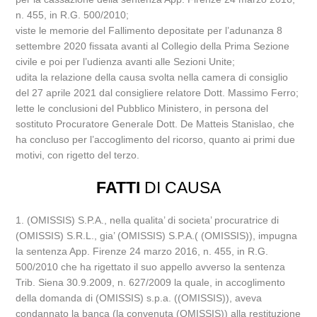
n. 455, in R.G. 500/2010;
viste le memorie del Fallimento depositate per l’adunanza 8
settembre 2020 fissata avanti al Collegio della Prima Sezione
civile e poi per l’udienza avanti alle Sezioni Unite;
udita la relazione della causa svolta nella camera di consiglio
del 27 aprile 2021 dal consigliere relatore Dott. Massimo Ferro;
lette le conclusioni del Pubblico Ministero, in persona del
sostituto Procuratore Generale Dott. De Matteis Stanislao, che
ha concluso per l’accoglimento del ricorso, quanto ai primi due
motivi, con rigetto del terzo.
FATTI
DI CAUSA
1. (OMISSIS) S.P.A., nella qualita’ di societa’ procuratrice di
(OMISSIS) S.R.L., gia’ (OMISSIS) S.P.A.( (OMISSIS)), impugna
la sentenza App. Firenze 24 marzo 2016, n. 455, in R.G.
500/2010 che ha rigettato il suo appello avverso la sentenza
Trib. Siena 30.9.2009, n. 627/2009 la quale, in accoglimento
della domanda di (OMISSIS) s.p.a. ((OMISSIS)), aveva
condannato la banca (la convenuta (OMISSIS)) alla restituzione