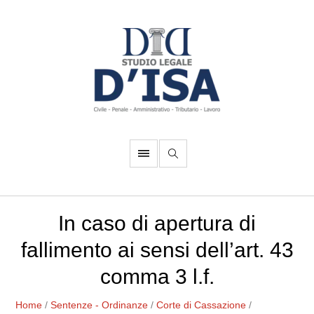
In caso di apertura di
fallimento ai sensi dell’art. 43
comma 3 l.f.
Home
/
Sentenze - Ordinanze
/
Corte di Cassazione
/