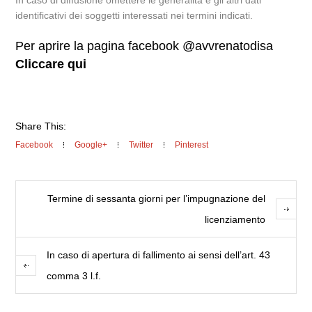
In caso di diffusione omettere le generalità e gli altri dati
identificativi dei soggetti interessati nei termini indicati.
Per aprire la pagina facebook @avvrenatodisa
Cliccare qui
Share This:
Facebook
Google+
Twitter
Pinterest
Termine di sessanta giorni per l’impugnazione del
licenziamento
In caso di apertura di fallimento ai sensi dell’art. 43
comma 3 l.f.