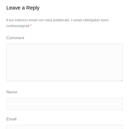
Leave a Reply
Il tuo indirizzo email non sarà pubblicato.
I campi obbligatori sono
contrassegnati
*
Comment
Name
Email