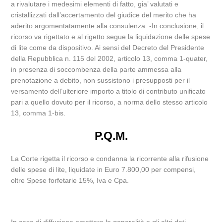
a rivalutare i medesimi elementi di fatto, gia’ valutati e
cristallizzati dall’accertamento del giudice del merito che ha
aderito argomentatamente alla consulenza. -In conclusione, il
ricorso va rigettato e al rigetto segue la liquidazione delle spese
di lite come da dispositivo. Ai sensi del Decreto del Presidente
della Repubblica n. 115 del 2002, articolo 13, comma 1-quater,
in presenza di soccombenza della parte ammessa alla
prenotazione a debito, non sussistono i presupposti per il
versamento dell’ulteriore importo a titolo di contributo unificato
pari a quello dovuto per il ricorso, a norma dello stesso articolo
13, comma 1-bis.
P.Q.M.
La Corte rigetta il ricorso e condanna la ricorrente alla rifusione
delle spese di lite, liquidate in Euro 7.800,00 per compensi,
oltre Spese forfetarie 15%, Iva e Cpa.