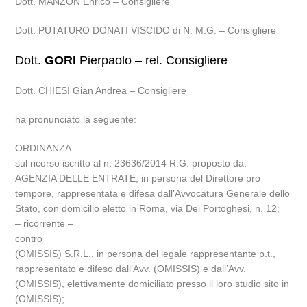
Dott. MANZON Enrico – Consigliere
Dott. PUTATURO DONATI VISCIDO di N. M.G. – Consigliere
Dott.
GORI
Pierpaolo – rel. Consigliere
Dott. CHIESI Gian Andrea – Consigliere
ha pronunciato la seguente:
ORDINANZA
sul ricorso iscritto al n. 23636/2014 R.G. proposto da:
AGENZIA DELLE ENTRATE, in persona del Direttore pro
tempore, rappresentata e difesa dall’Avvocatura Generale dello
Stato, con domicilio eletto in Roma, via Dei Portoghesi, n. 12;
– ricorrente –
contro
(OMISSIS) S.R.L., in persona del legale rappresentante p.t.,
rappresentato e difeso dall’Avv. (OMISSIS) e dall’Avv.
(OMISSIS), elettivamente domiciliato presso il loro studio sito in
(OMISSIS);