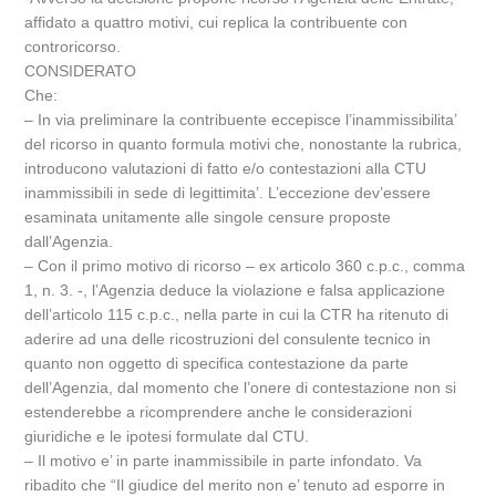
affidato a quattro motivi, cui replica la contribuente con
controricorso.
CONSIDERATO
Che:
– In via preliminare la contribuente eccepisce l’inammissibilita’
del ricorso in quanto formula motivi che, nonostante la rubrica,
introducono valutazioni di fatto e/o contestazioni alla CTU
inammissibili in sede di legittimita’. L’eccezione dev’essere
esaminata unitamente alle singole censure proposte
dall’Agenzia.
– Con il primo motivo di ricorso – ex articolo 360 c.p.c., comma
1, n. 3. -, l’Agenzia deduce la violazione e falsa applicazione
dell’articolo 115 c.p.c., nella parte in cui la CTR ha ritenuto di
aderire ad una delle ricostruzioni del consulente tecnico in
quanto non oggetto di specifica contestazione da parte
dell’Agenzia, dal momento che l’onere di contestazione non si
estenderebbe a ricomprendere anche le considerazioni
giuridiche e le ipotesi formulate dal CTU.
– Il motivo e’ in parte inammissibile in parte infondato. Va
ribadito che “Il giudice del merito non e’ tenuto ad esporre in