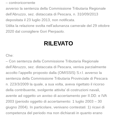
– controricorrente
avverso la sentenza della Commissione Tributaria Regionale
dell’Abruzzo, sez. distaccata di Pescara, n. 310/09/2013
depositata il 23 luglio 2013, non notificata.
Udita la relazione svolta nell’adunanza camerale del 29 ottobre
2020 dal consigliere Gori Pierpaolo.
RILEVATO
Che:
– Con sentenza della Commissione Tributaria Regionale
dell’Abruzzo, sez. distaccata di Pescara, veniva parzialmente
accolto l’appello proposto dalla (OMISSIS) S.r.l. avverso la
sentenza della Commissione Tributaria Provinciale di Pescara
n. 223/3/2009 la quale, a sua volta, aveva rigettato il ricorso
della contribuente, svolgente attivita’ di costruzioni navali,
avente ad oggetto un avviso di accertamento per II.DD. e IVA
2003 (periodo oggetto di accertamento: 1 luglio 2003 – 30
giugno 2004). In particolare, venivano contestati: 1) ricavi di
competenza del periodo ma non dichiarati in quanto erano