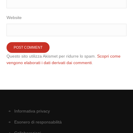
Website
Questo sito utilizza Akismet per ridurre lo spam.
Scopri come
vengono elaborati i dati derivati dai commenti
.
Informativa privacy
Esonero di responsabilità