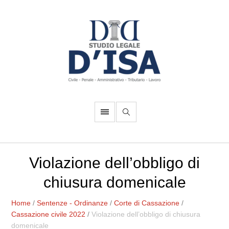
Violazione dell’obbligo di
chiusura domenicale
Home
/
Sentenze - Ordinanze
/
Corte di Cassazione
/
Cassazione civile 2022
/
Violazione dell’obbligo di chiusura
domenicale