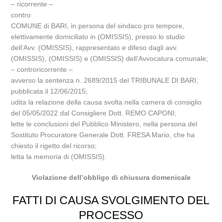
– ricorrente –
contro
COMUNE di BARI, in persona del sindaco pro tempore,
elettivamente domiciliato in (OMISSIS), presso lo studio
dell’Avv. (OMISSIS), rappresentato e difeso dagli avv.
(OMISSIS), (OMISSIS) e (OMISSIS) dell’Avvocatura comunale;
– controricorrente –
avverso la sentenza n. 2689/2015 del TRIBUNALE DI BARI,
pubblicata il 12/06/2015;
udita la relazione della causa svolta nella camera di consiglio
del 05/05/2022 dal Consigliere Dott. REMO CAPONI;
lette le conclusioni del Pubblico Ministero, nella persona del
Sostituto Procuratore Generale Dott. FRESA Mario, che ha
chiesto il rigetto del ricorso;
letta la memoria di (OMISSIS).
Violazione dell’obbligo di chiusura domenicale
FATTI DI CAUSA SVOLGIMENTO DEL
PROCESSO