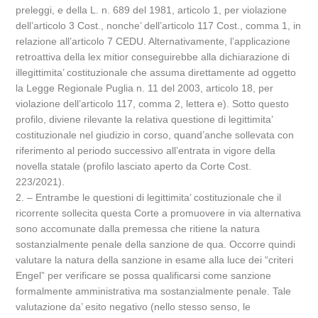
preleggi, e della L. n. 689 del 1981, articolo 1, per violazione
dell’articolo 3 Cost., nonche’ dell’articolo 117 Cost., comma 1, in
relazione all’articolo 7 CEDU. Alternativamente, l’applicazione
retroattiva della lex mitior conseguirebbe alla dichiarazione di
illegittimita’ costituzionale che assuma direttamente ad oggetto
la Legge Regionale Puglia n. 11 del 2003, articolo 18, per
violazione dell’articolo 117, comma 2, lettera e). Sotto questo
profilo, diviene rilevante la relativa questione di legittimita’
costituzionale nel giudizio in corso, quand’anche sollevata con
riferimento al periodo successivo all’entrata in vigore della
novella statale (profilo lasciato aperto da Corte Cost.
223/2021).
2. – Entrambe le questioni di legittimita’ costituzionale che il
ricorrente sollecita questa Corte a promuovere in via alternativa
sono accomunate dalla premessa che ritiene la natura
sostanzialmente penale della sanzione de qua. Occorre quindi
valutare la natura della sanzione in esame alla luce dei “criteri
Engel” per verificare se possa qualificarsi come sanzione
formalmente amministrativa ma sostanzialmente penale. Tale
valutazione da’ esito negativo (nello stesso senso, le