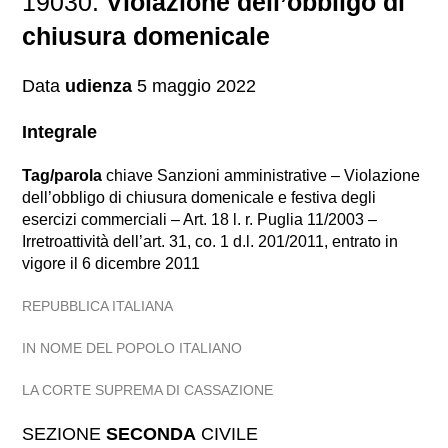
19030.
Violazione dell’obbligo di
chiusura domenicale
Data
udienza
5 maggio 2022
Integrale
Tag/parola
chiave Sanzioni amministrative – Violazione
dell’obbligo di chiusura domenicale e festiva degli
esercizi commerciali – Art. 18 l. r. Puglia 11/2003 –
Irretroattività dell’art. 31, co. 1 d.l. 201/2011, entrato in
vigore il 6 dicembre 2011
REPUBBLICA ITALIANA
IN NOME DEL POPOLO ITALIANO
LA CORTE SUPREMA DI CASSAZIONE
SEZIONE
SECONDA
CIVILE