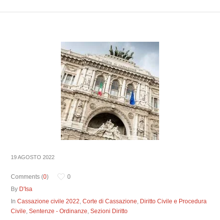
19 AGOSTO 2022
Comments (
0
)
0
By
D'Isa
In
Cassazione civile 2022
,
Corte di Cassazione
,
Diritto Civile e Procedura
Civile
,
Sentenze - Ordinanze
,
Sezioni Diritto