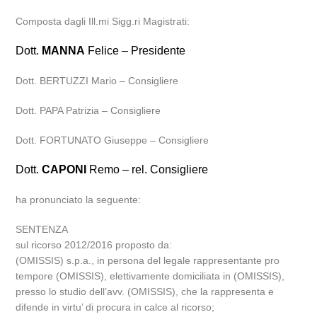
Composta dagli Ill.mi Sigg.ri Magistrati:
Dott.
MANNA
Felice – Presidente
Dott. BERTUZZI Mario – Consigliere
Dott. PAPA Patrizia – Consigliere
Dott. FORTUNATO Giuseppe – Consigliere
Dott.
CAPONI
Remo – rel. Consigliere
ha pronunciato la seguente:
SENTENZA
sul ricorso 2012/2016 proposto da:
(OMISSIS) s.p.a., in persona del legale rappresentante pro
tempore (OMISSIS), elettivamente domiciliata in (OMISSIS),
presso lo studio dell’avv. (OMISSIS), che la rappresenta e
difende in virtu’ di procura in calce al ricorso;