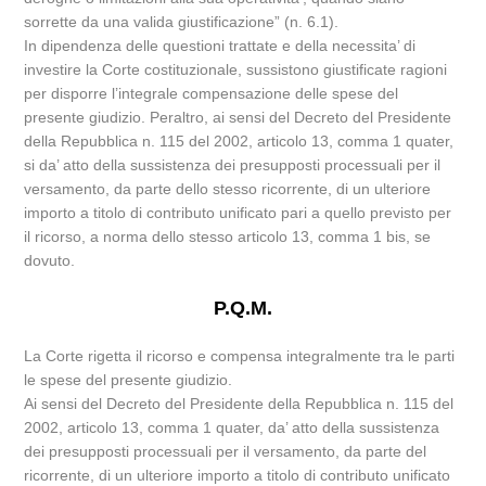
sorrette da una valida giustificazione” (n. 6.1).
In dipendenza delle questioni trattate e della necessita’ di
investire la Corte costituzionale, sussistono giustificate ragioni
per disporre l’integrale compensazione delle spese del
presente giudizio. Peraltro, ai sensi del Decreto del Presidente
della Repubblica n. 115 del 2002, articolo 13, comma 1 quater,
si da’ atto della sussistenza dei presupposti processuali per il
versamento, da parte dello stesso ricorrente, di un ulteriore
importo a titolo di contributo unificato pari a quello previsto per
il ricorso, a norma dello stesso articolo 13, comma 1 bis, se
dovuto.
P.Q.M.
La Corte rigetta il ricorso e compensa integralmente tra le parti
le spese del presente giudizio.
Ai sensi del Decreto del Presidente della Repubblica n. 115 del
2002, articolo 13, comma 1 quater, da’ atto della sussistenza
dei presupposti processuali per il versamento, da parte del
ricorrente, di un ulteriore importo a titolo di contributo unificato