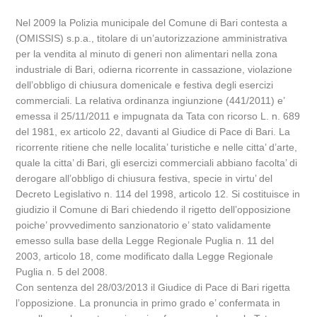
Nel 2009 la Polizia municipale del Comune di Bari contesta a
(OMISSIS) s.p.a., titolare di un’autorizzazione amministrativa
per la vendita al minuto di generi non alimentari nella zona
industriale di Bari, odierna ricorrente in cassazione, violazione
dell’obbligo di chiusura domenicale e festiva degli esercizi
commerciali. La relativa ordinanza ingiunzione (441/2011) e’
emessa il 25/11/2011 e impugnata da Tata con ricorso L. n. 689
del 1981, ex articolo 22, davanti al Giudice di Pace di Bari. La
ricorrente ritiene che nelle localita’ turistiche e nelle citta’ d’arte,
quale la citta’ di Bari, gli esercizi commerciali abbiano facolta’ di
derogare all’obbligo di chiusura festiva, specie in virtu’ del
Decreto Legislativo n. 114 del 1998, articolo 12. Si costituisce in
giudizio il Comune di Bari chiedendo il rigetto dell’opposizione
poiche’ provvedimento sanzionatorio e’ stato validamente
emesso sulla base della Legge Regionale Puglia n. 11 del
2003, articolo 18, come modificato dalla Legge Regionale
Puglia n. 5 del 2008.
Con sentenza del 28/03/2013 il Giudice di Pace di Bari rigetta
l’opposizione. La pronuncia in primo grado e’ confermata in