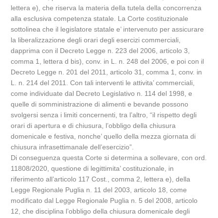
lettera e), che riserva la materia della tutela della concorrenza
alla esclusiva competenza statale. La Corte costituzionale
sottolinea che il legislatore statale e’ intervenuto per assicurare
la liberalizzazione degli orari degli esercizi commerciali,
dapprima con il Decreto Legge n. 223 del 2006, articolo 3,
comma 1, lettera d bis), conv. in L. n. 248 del 2006, e poi con il
Decreto Legge n. 201 del 2011, articolo 31, comma 1, conv. in
L. n. 214 del 2011. Con tali interventi le attivita’ commerciali,
come individuate dal Decreto Legislativo n. 114 del 1998, e
quelle di somministrazione di alimenti e bevande possono
svolgersi senza i limiti concernenti, tra l’altro, “il rispetto degli
orari di apertura e di chiusura, l’obbligo della chiusura
domenicale e festiva, nonche’ quello della mezza giornata di
chiusura infrasettimanale dell’esercizio”.
Di conseguenza questa Corte si determina a sollevare, con ord.
11808/2020, questione di legittimita’ costituzionale, in
riferimento all’articolo 117 Cost., comma 2, lettera e), della
Legge Regionale Puglia n. 11 del 2003, articolo 18, come
modificato dal Legge Regionale Puglia n. 5 del 2008, articolo
12, che disciplina l’obbligo della chiusura domenicale degli