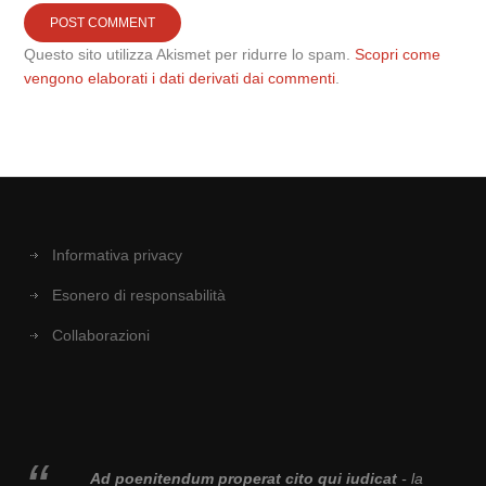
Questo sito utilizza Akismet per ridurre lo spam.
Scopri come
vengono elaborati i dati derivati dai commenti
.
Informativa privacy
Esonero di responsabilità
Collaborazioni
Ad poenitendum properat cito qui iudicat
- la