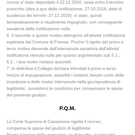
ricorso e’ stato depositato il 22.12.2016, ossia entro il termine
prescritto (dies a quo della notificazione: 27.10.2016; data di
scadenza dei termini: 27.12.2016): e’ stato, quindi,
tempestivamente e ritualmente impugnato, con conseguente
sanatoria della notificazione nulla.
6. Il secondo e quarto motivo attengono all’attivita’ notificatoria
espletata dal Comune di Firenze. Poiche’ il rigetto del primo e
terzo motivo discende dall’intervenuta sanatoria dell’attivita’
notificatoria ritenuta nulla per quanto argomentato sub 5.1.,
5.2., i due motivi restano assorbiti.
7. In definitiva il Collegio dichiara infondati il primo e terzo
mezzo di impugnazione, assorbiti i restanti; tenuto conto delle
incertezze e delle novita’ intervenute nella giurisprudenza di
legittimita’, sussistono le condizioni per compensare le spese
del presente giudizio.
P.Q.M.
La Corte Suprema di Cassazione rigetta il ricorso;
compensa le spese del giudizio di legittimita’.
Stante il tenore della pronuncia, va dato atto, ai sensi del