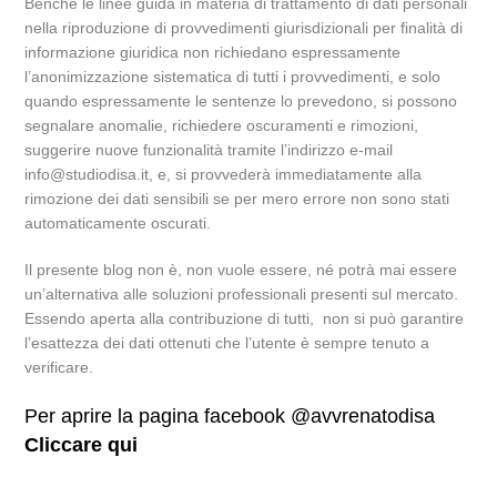
Benchè le linee guida in materia di trattamento di dati personali
nella riproduzione di provvedimenti giurisdizionali per finalità di
informazione giuridica non richiedano espressamente
l’anonimizzazione sistematica di tutti i provvedimenti, e solo
quando espressamente le sentenze lo prevedono, si possono
segnalare anomalie, richiedere oscuramenti e rimozioni,
suggerire nuove funzionalità tramite l’indirizzo e-mail
info@studiodisa.it, e, si provvederà immediatamente alla
rimozione dei dati sensibili se per mero errore non sono stati
automaticamente oscurati.
Il presente blog non è, non vuole essere, né potrà mai essere
un’alternativa alle soluzioni professionali presenti sul mercato.
Essendo aperta alla contribuzione di tutti, non si può garantire
l’esattezza dei dati ottenuti che l’utente è sempre tenuto a
verificare.
Per aprire la pagina facebook @avvrenatodisa
Cliccare qui