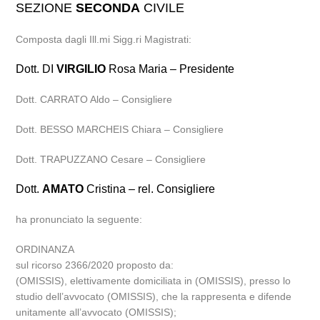
SEZIONE
SECONDA
CIVILE
Composta dagli Ill.mi Sigg.ri Magistrati:
Dott. DI
VIRGILIO
Rosa Maria – Presidente
Dott. CARRATO Aldo – Consigliere
Dott. BESSO MARCHEIS Chiara – Consigliere
Dott. TRAPUZZANO Cesare – Consigliere
Dott.
AMATO
Cristina – rel. Consigliere
ha pronunciato la seguente:
ORDINANZA
sul ricorso 2366/2020 proposto da:
(OMISSIS), elettivamente domiciliata in (OMISSIS), presso lo
studio dell’avvocato (OMISSIS), che la rappresenta e difende
unitamente all’avvocato (OMISSIS);