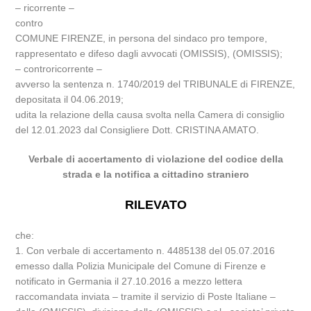
– ricorrente –
contro
COMUNE FIRENZE, in persona del sindaco pro tempore,
rappresentato e difeso dagli avvocati (OMISSIS), (OMISSIS);
– controricorrente –
avverso la sentenza n. 1740/2019 del TRIBUNALE di FIRENZE,
depositata il 04.06.2019;
udita la relazione della causa svolta nella Camera di consiglio
del 12.01.2023 dal Consigliere Dott. CRISTINA AMATO.
Verbale di accertamento di violazione del codice della
strada e la notifica a cittadino straniero
RILEVATO
che:
1. Con verbale di accertamento n. 4485138 del 05.07.2016
emesso dalla Polizia Municipale del Comune di Firenze e
notificato in Germania il 27.10.2016 a mezzo lettera
raccomandata inviata – tramite il servizio di Poste Italiane –