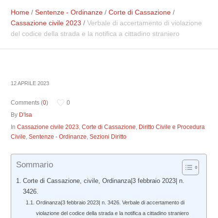
Home
/
Sentenze - Ordinanze
/
Corte di Cassazione
/
Cassazione civile 2023
/
Verbale di accertamento di violazione
del codice della strada e la notifica a cittadino straniero
12 APRILE 2023
Comments (
0
)
0
By
D'Isa
In
Cassazione civile 2023
,
Corte di Cassazione
,
Diritto Civile e Procedura
Civile
,
Sentenze - Ordinanze
,
Sezioni Diritto
Sommario
Corte di Cassazione, civile, Ordinanza|3 febbraio 2023| n.
3426.
Ordinanza|3 febbraio 2023| n. 3426. Verbale di accertamento di
violazione del codice della strada e la notifica a cittadino straniero