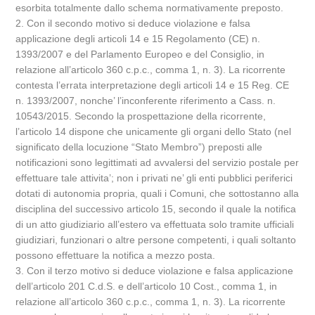
esorbita totalmente dallo schema normativamente preposto.
2. Con il secondo motivo si deduce violazione e falsa
applicazione degli articoli 14 e 15 Regolamento (CE) n.
1393/2007 e del Parlamento Europeo e del Consiglio, in
relazione all’articolo 360 c.p.c., comma 1, n. 3). La ricorrente
contesta l’errata interpretazione degli articoli 14 e 15 Reg. CE
n. 1393/2007, nonche’ l’inconferente riferimento a Cass. n.
10543/2015. Secondo la prospettazione della ricorrente,
l’articolo 14 dispone che unicamente gli organi dello Stato (nel
significato della locuzione “Stato Membro”) preposti alle
notificazioni sono legittimati ad avvalersi del servizio postale per
effettuare tale attivita’; non i privati ne’ gli enti pubblici periferici
dotati di autonomia propria, quali i Comuni, che sottostanno alla
disciplina del successivo articolo 15, secondo il quale la notifica
di un atto giudiziario all’estero va effettuata solo tramite ufficiali
giudiziari, funzionari o altre persone competenti, i quali soltanto
possono effettuare la notifica a mezzo posta.
3. Con il terzo motivo si deduce violazione e falsa applicazione
dell’articolo 201 C.d.S. e dell’articolo 10 Cost., comma 1, in
relazione all’articolo 360 c.p.c., comma 1, n. 3). La ricorrente