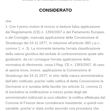
CONSIDERATO
che:
1. Con il primo motivo di ricorso si deduce falsa applicazione
del Regolamento (CE) n. 1393/2007 e del Parlamento Europeo
e del Consiglio, mancata applicazione della Convenzione di
Strasburgo del 24.11.1977, in relazione all’articolo 360 c.p.c.,
comma 1, n. 3). La ricorrente lamenta l’errata classificazione
della natura giuridica del verbale di contravvenzione quale atto
giudiziario: da cio’ consegue l’errata applicazione della
normativa di riferimento, ossia il Reg. CE n. 1393/2007. Al caso
di specie trova, invece, applicazione la Convenzione di
Strasburgo del 24.11.1977, in virtu’ della natura amministrativa
dell’atto notificato; poiche’ nella ratifica di detta Convenzione la
Germania si e’ avvalsa della facolta’ (ex articolo 11, comma 2)
di escludere la notificazione a mezzo posta degli atti
amministrativi indirizzati ai suoi cittadini, la notifica effettuata dal
Comune di Firenze deve considerarsi inesistente, e quindi non
sanabile, poiche’ e’ stata svolta secondo una procedura che