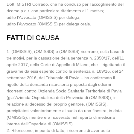
Dott. MISTRI Corrado, che ha concluso per l’accoglimento del
ricorso p.q.r. con particolare riferimento al 1 motivo;
udito l’Avvocato (OMISSIS) per delega;
udito l’Avvocato (OMISSIS) per delega orale.
FATTI
DI CAUSA
1. (OMISSIS), (OMISSIS) e (OMISSIS) ricorrono, sulla base di
tre motivi, per la cassazione della sentenza n. 2350/17, dell’11
aprile 2017, della Corte di Appello di Milano, che – rigettando il
gravame da essi esperito contro la sentenza n. 189/16, del 24
settembre 2016, del Tribunale di Pavia – ha confermato il
rigetto della domanda risarcitoria proposta dagli odierni
ricorrenti contro l’Azienda Socio Sanitaria Territoriale di Pavia
(gia’ Azienda Ospedaliera della Provincia di (OMISSIS)), in
relazione al decesso del proprio genitore, (OMISSIS),
precipitatosi volontariamente al suolo da una finestra, in data
(OMISSIS), mentre era ricoverato nel reparto di medicina
interna dell’Ospedale di (OMISSIS).
2. Riferiscono, in punto di fatto, i ricorrenti di aver adito