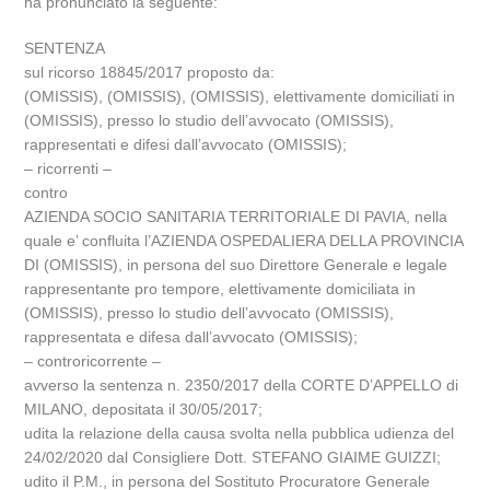
ha pronunciato la seguente:
SENTENZA
sul ricorso 18845/2017 proposto da:
(OMISSIS), (OMISSIS), (OMISSIS), elettivamente domiciliati in
(OMISSIS), presso lo studio dell’avvocato (OMISSIS),
rappresentati e difesi dall’avvocato (OMISSIS);
– ricorrenti –
contro
AZIENDA SOCIO SANITARIA TERRITORIALE DI PAVIA, nella
quale e’ confluita l’AZIENDA OSPEDALIERA DELLA PROVINCIA
DI (OMISSIS), in persona del suo Direttore Generale e legale
rappresentante pro tempore, elettivamente domiciliata in
(OMISSIS), presso lo studio dell’avvocato (OMISSIS),
rappresentata e difesa dall’avvocato (OMISSIS);
– controricorrente –
avverso la sentenza n. 2350/2017 della CORTE D’APPELLO di
MILANO, depositata il 30/05/2017;
udita la relazione della causa svolta nella pubblica udienza del
24/02/2020 dal Consigliere Dott. STEFANO GIAIME GUIZZI;
udito il P.M., in persona del Sostituto Procuratore Generale