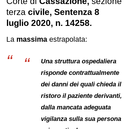
Corte di
Cassazione,
sezione
terza
civile
, Sentenza 8
luglio 2020, n. 14258.
La
massima
estrapolata:
Una struttura ospedaliera
risponde contrattualmente
dei danni dei quali chieda il
ristoro il paziente derivanti,
dalla mancata adeguata
vigilanza sulla sua persona