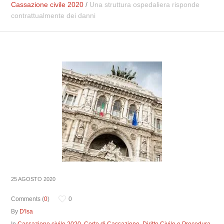
Cassazione civile 2020
/
Una struttura ospedaliera risponde
contrattualmente dei danni
25 AGOSTO 2020
Comments (
0
)
0
By
D'Isa