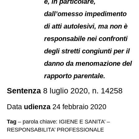
e, in particolare,
dall’omesso impedimento
di atti autolesivi, ma non è
responsabile nei confronti
degli stretti congiunti per il
danno da menomazione del
rapporto parentale.
Sentenza
8 luglio 2020, n. 14258
Data
udienza
24 febbraio 2020
Tag
– parola chiave: IGIENE E SANITA’ –
RESPONSABILITA’ PROFESSIONALE