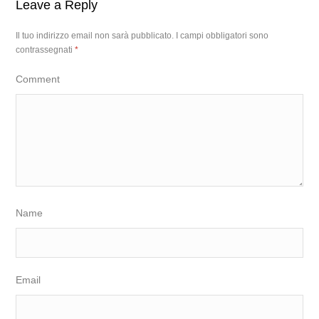
Leave a Reply
Il tuo indirizzo email non sarà pubblicato.
I campi obbligatori sono
contrassegnati
*
Comment
Name
Email