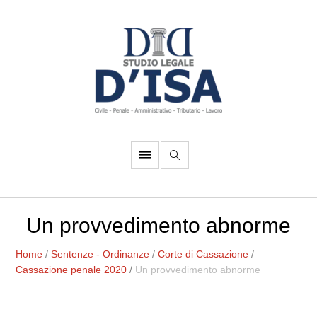
Un provvedimento abnorme
Home
/
Sentenze - Ordinanze
/
Corte di Cassazione
/
Cassazione penale 2020
/
Un provvedimento abnorme