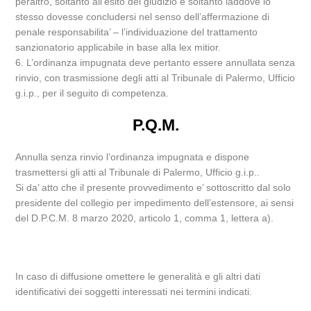
peraltro, soltanto all’esito del giudizio e soltanto laddove lo
stesso dovesse concludersi nel senso dell’affermazione di
penale responsabilita’ – l’individuazione del trattamento
sanzionatorio applicabile in base alla lex mitior.
6. L’ordinanza impugnata deve pertanto essere annullata senza
rinvio, con trasmissione degli atti al Tribunale di Palermo, Ufficio
g.i.p., per il seguito di competenza.
P.Q.M.
Annulla senza rinvio l’ordinanza impugnata e dispone
trasmettersi gli atti al Tribunale di Palermo, Ufficio g.i.p..
Si da’ atto che il presente provvedimento e’ sottoscritto dal solo
presidente del collegio per impedimento dell’estensore, ai sensi
del D.P.C.M. 8 marzo 2020, articolo 1, comma 1, lettera a).
In caso di diffusione omettere le generalità e gli altri dati
identificativi dei soggetti interessati nei termini indicati.