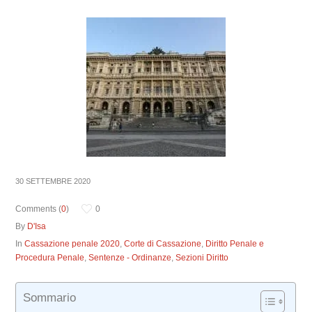
30 SETTEMBRE 2020
Comments (
0
)
0
By
D'Isa
In
Cassazione penale 2020
,
Corte di Cassazione
,
Diritto Penale e
Procedura Penale
,
Sentenze - Ordinanze
,
Sezioni Diritto
Sommario