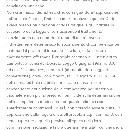
conclusioni univoche.
Non ci si nasconde, ad es., che, con riguardo all’applicazione
dell’articolo 4 c.p.p., l’indirizzo interpretativo di questa Corte
aveva preso una direzione diversa da quella qui indicata in
occasione della legge che, inasprendo il trattamento
sanzionatorio con riguardo al reato di usura, aveva
indirettamente determinato lo spostamento di competenza per
materia dal pretore al tribunale. In allora, di fatti, si era
ripetutamente affermato il principio secondo cui l’intervenuto
aumento, ai sensi del Decreto Legge 8 giugno 1992, n. 306,
articolo 11 quinquies, comma 1 (introdotto dalla legge di
conversione), conv., con modiff., in L. 7 agosto 1992, n. 356,
della pena edittale stabilita per il reato di usura, con
conseguente attribuzione della competenza per materia al
tribunale e non piu’ al pretore, non incide sulla determinazione
della competenza medesima per quanto attiene i reati
anteriormente commessi, i quali, non potendo essere puniti, in
applicazione della regola di cui all’articolo 2 c.p., comma 3, con
pena superiore a quella prevista all’epoca della loro
commissione (reclusione fino a due anni e multa), continuano a