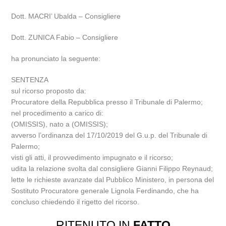
Dott. MACRI’ Ubalda – Consigliere
Dott. ZUNICA Fabio – Consigliere
ha pronunciato la seguente:
SENTENZA
sul ricorso proposto da:
Procuratore della Repubblica presso il Tribunale di Palermo;
nel procedimento a carico di:
(OMISSIS), nato a (OMISSIS);
avverso l’ordinanza del 17/10/2019 del G.u.p. del Tribunale di
Palermo;
visti gli atti, il provvedimento impugnato e il ricorso;
udita la relazione svolta dal consigliere Gianni Filippo Reynaud;
lette le richieste avanzate dal Pubblico Ministero, in persona del
Sostituto Procuratore generale Lignola Ferdinando, che ha
concluso chiedendo il rigetto del ricorso.
RITENUTO IN
FATTO