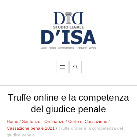
Truffe online e la competenza
del giudice penale
Home
/
Sentenze - Ordinanze
/
Corte di Cassazione
/
Cassazione penale 2021
/
Truffe online e la competenza del
giudice penale