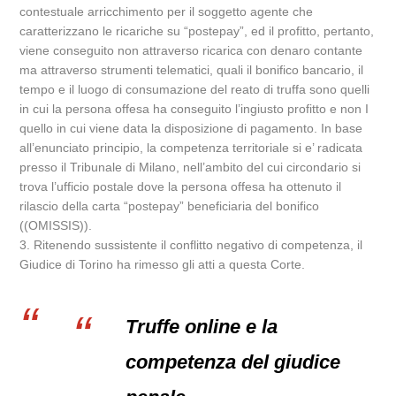
contestuale arricchimento per il soggetto agente che
caratterizzano le ricariche su “postepay”, ed il profitto, pertanto,
viene conseguito non attraverso ricarica con denaro contante
ma attraverso strumenti telematici, quali il bonifico bancario, il
tempo e il luogo di consumazione del reato di truffa sono quelli
in cui la persona offesa ha conseguito l’ingiusto profitto e non I
quello in cui viene data la disposizione di pagamento. In base
all’enunciato principio, la competenza territoriale si e’ radicata
presso il Tribunale di Milano, nell’ambito del cui circondario si
trova l’ufficio postale dove la persona offesa ha ottenuto il
rilascio della carta “postepay” beneficiaria del bonifico
((OMISSIS)).
3. Ritenendo sussistente il conflitto negativo di competenza, il
Giudice di Torino ha rimesso gli atti a questa Corte.
Truffe online e la
competenza del giudice