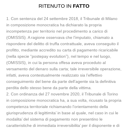
RITENUTO IN
FATTO
1. Con sentenza del 24 settembre 2018, il Tribunale di Milano
in composizione monocratica ha dichiarato la propria
incompetenza per territorio nel procedimento a carico di
(OMISSIS). A ragione osservava che l’imputato, chiamato a
rispondere del delitto di truffa contrattuale, aveva conseguito il
profitto, mediante accredito su carta di pagamento ricaricabile
(nella specie “postepay evolution”), nel tempo e nel luogo,
(OMISSIS), in cui la persona offesa aveva proceduto al
versamento del denaro sulla carta; tale irreversibile operazione,
infatti, aveva contestualmente realizzato sia l’effettivo
conseguimento del bene da parte dell’agente sia la definitiva
perdita dello stesso bene da parte della vittima.
2. Con ordinanza del 27 novembre 2020, il Tribunale di Torino
in composizione monocratica ha, a sua volta, ricusato la propria
competenza territoriale richiamando l’orientamento della
giurisprudenza di legittimita’ in base al quale, nel caso in cui le
modalita’ del sistema di pagamento non presentino le
caratteristiche di immediata irreversibilita’ per il disponente e di