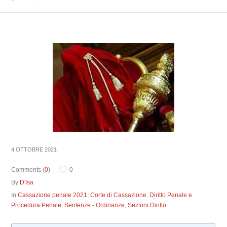
4 OTTOBRE 2021
Comments (
0
)
0
By
D'Isa
In
Cassazione penale 2021
,
Corte di Cassazione
,
Diritto Penale e
Procedura Penale
,
Sentenze - Ordinanze
,
Sezioni Diritto