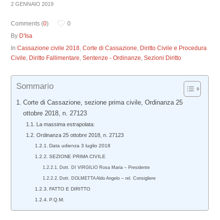
2 GENNAIO 2019
Comments (
0
)
0
By
D'Isa
In
Cassazione civile 2018
,
Corte di Cassazione
,
Diritto Civile e Procedura
Civile
,
Diritto Fallimentare
,
Sentenze - Ordinanze
,
Sezioni Diritto
Sommario
Corte di Cassazione, sezione prima civile, Ordinanza 25
ottobre 2018, n. 27123
La massima estrapolata:
Ordinanza 25 ottobre 2018, n. 27123
Data udienza 3 luglio 2018
SEZIONE PRIMA CIVILE
Dott. DI VIRGILIO Rosa Maria – Presidente
Dott. DOLMETTA Aldo Angelo – rel. Consigliere
FATTO E DIRITTO
P.Q.M.