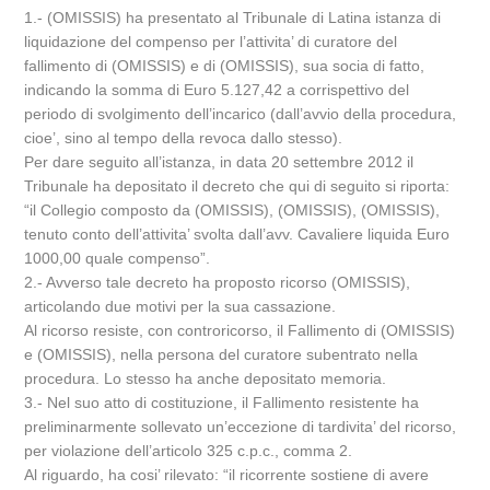
1.- (OMISSIS) ha presentato al Tribunale di Latina istanza di
liquidazione del compenso per l’attivita’ di curatore del
fallimento di (OMISSIS) e di (OMISSIS), sua socia di fatto,
indicando la somma di Euro 5.127,42 a corrispettivo del
periodo di svolgimento dell’incarico (dall’avvio della procedura,
cioe’, sino al tempo della revoca dallo stesso).
Per dare seguito all’istanza, in data 20 settembre 2012 il
Tribunale ha depositato il decreto che qui di seguito si riporta:
“il Collegio composto da (OMISSIS), (OMISSIS), (OMISSIS),
tenuto conto dell’attivita’ svolta dall’avv. Cavaliere liquida Euro
1000,00 quale compenso”.
2.- Avverso tale decreto ha proposto ricorso (OMISSIS),
articolando due motivi per la sua cassazione.
Al ricorso resiste, con controricorso, il Fallimento di (OMISSIS)
e (OMISSIS), nella persona del curatore subentrato nella
procedura. Lo stesso ha anche depositato memoria.
3.- Nel suo atto di costituzione, il Fallimento resistente ha
preliminarmente sollevato un’eccezione di tardivita’ del ricorso,
per violazione dell’articolo 325 c.p.c., comma 2.
Al riguardo, ha cosi’ rilevato: “il ricorrente sostiene di avere