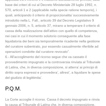
base dei criteri di cui al Decreto Ministeriale 28 luglio 1992, n.
570, articoli 1 e 2 (applicabile nella specie ratione temporis), i
quali, anticipando il criterio di proporzionalita’ successivamente
introdotto nella L. Fall., articolo 39 dal Decreto Legislativo 9
gennaio 2006, n. 5, articolo 37, mirano a temperare il criterio di
cassa della realizzazione dell’attivo con quello di competenza,
nei casi in cui il momento solutorio conseguente alla fase
liquidatoria dei beni sia temporalmente ricadente nella gestione
del curatore subentrato, pur essendo casualmente riferibile ad
operazioni condotte dal curatore revocato”.
6.- All’accoglimento del ricorso segue che va cassato il
provvedimento impugnato e la controversia rinviata al Tribunale
di Latina, che, in diversa composizione, si atterra’ ai principi di
diritto sopra espressi e provvedera’, altresi’, a liquidare le spese
del giudizio di legittimita’.
P.Q.M.
La Corte accoglie il ricorso. Cassa il decreto impugnato e rinvia
la causa al Tribunale di Latina che, in diversa composizione,