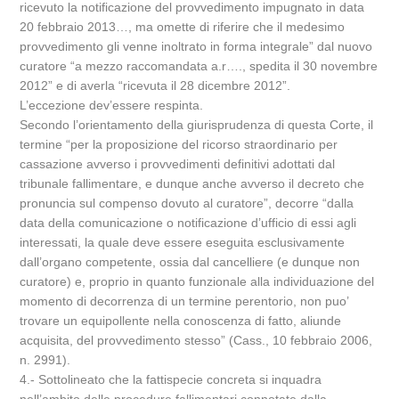
ricevuto la notificazione del provvedimento impugnato in data
20 febbraio 2013…, ma omette di riferire che il medesimo
provvedimento gli venne inoltrato in forma integrale” dal nuovo
curatore “a mezzo raccomandata a.r…., spedita il 30 novembre
2012” e di averla “ricevuta il 28 dicembre 2012”.
L’eccezione dev’essere respinta.
Secondo l’orientamento della giurisprudenza di questa Corte, il
termine “per la proposizione del ricorso straordinario per
cassazione avverso i provvedimenti definitivi adottati dal
tribunale fallimentare, e dunque anche avverso il decreto che
pronuncia sul compenso dovuto al curatore”, decorre “dalla
data della comunicazione o notificazione d’ufficio di essi agli
interessati, la quale deve essere eseguita esclusivamente
dall’organo competente, ossia dal cancelliere (e dunque non
curatore) e, proprio in quanto funzionale alla individuazione del
momento di decorrenza di un termine perentorio, non puo’
trovare un equipollente nella conoscenza di fatto, aliunde
acquisita, del provvedimento stesso” (Cass., 10 febbraio 2006,
n. 2991).
4.- Sottolineato che la fattispecie concreta si inquadra