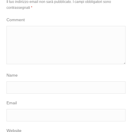
Il tuo indirizzo email non sarà pubblicato.
I campi obbligatori sono
contrassegnati
*
Comment
Name
Email
Website