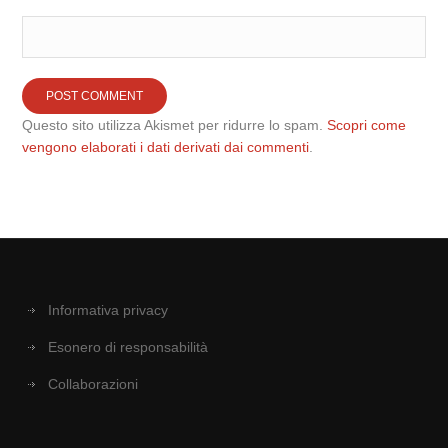
Questo sito utilizza Akismet per ridurre lo spam.
Scopri come
vengono elaborati i dati derivati dai commenti
.
Informativa privacy
Esonero di responsabilità
Collaborazioni