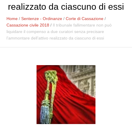
realizzato da ciascuno di essi
Home
/
Sentenze - Ordinanze
/
Corte di Cassazione
/
Cassazione civile 2018
/
Il tribunale fallimentare non può
liquidare il compenso a due curatori senza precisare
l’ammontare dell’attivo realizzato da ciascuno di essi