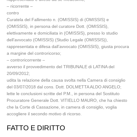
– ricorrente –
contro
Curatela del Fallimento n. (OMISSIS) di (OMISSIS) e
(OMISSIS), in persona del curatore Dott. (OMISSIS),
elettivamente e domiciliata in (OMISSIS), presso lo studio
dell’avvocato (OMISSIS) (Studio Legale (OMISSIS)),
rappresentata e difesa dall’avvocato (OMISSIS), giusta procura
a margine del controricorso;
– controricorrente –
avverso il provvedimento del TRIBUNALE di LATINA del
20/09/2012;
udita la relazione della causa svolta nella Camera di consiglio
del 03/07/2018 dal cons. Dott. DOLMETTA ALDO ANGELO;
lette le conclusioni scritte del P.M., in persona del Sostituto
Procuratore Generale Dott. VITIELLO MAURO, che ha chiesto
che la Corte di Cassazione, in camera di consiglio, voglia
accogliere il secondo motivo di ricorso.
FATTO E DIRITTO