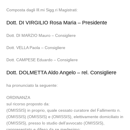
Composta dagli Ill.mi Sigg.ri Magistrati:
Dott. DI VIRGILIO Rosa Maria – Presidente
Dott. DI MARZIO Mauro – Consigliere
Dott. VELLA Paola – Consigliere
Dott. CAMPESE Eduardo – Consigliere
Dott. DOLMETTA Aldo Angelo – rel. Consigliere
ha pronunciato la seguente:
ORDINANZA
sul ricorso proposto da:
(OMISSIS) in proprio, quale cessato curatore del Fallimento n.
(OMISSIS) (OMISSIS) e (OMISSIS), elettivamente domiciliato in
(OMISSIS), presso lo studio dell’avvocato (OMISSIS),
rappresentato e difeso da se medesimo;