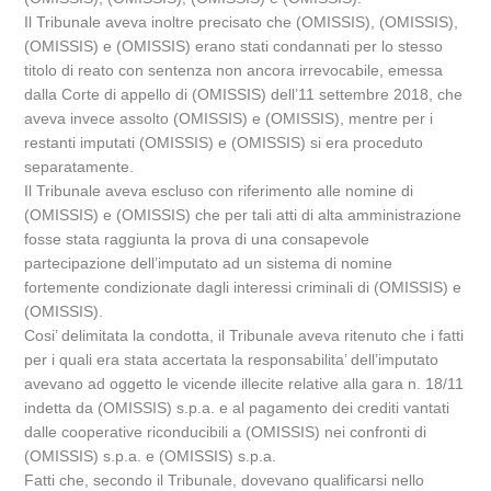
Il Tribunale aveva inoltre precisato che (OMISSIS), (OMISSIS),
(OMISSIS) e (OMISSIS) erano stati condannati per lo stesso
titolo di reato con sentenza non ancora irrevocabile, emessa
dalla Corte di appello di (OMISSIS) dell’11 settembre 2018, che
aveva invece assolto (OMISSIS) e (OMISSIS), mentre per i
restanti imputati (OMISSIS) e (OMISSIS) si era proceduto
separatamente.
Il Tribunale aveva escluso con riferimento alle nomine di
(OMISSIS) e (OMISSIS) che per tali atti di alta amministrazione
fosse stata raggiunta la prova di una consapevole
partecipazione dell’imputato ad un sistema di nomine
fortemente condizionate dagli interessi criminali di (OMISSIS) e
(OMISSIS).
Cosi’ delimitata la condotta, il Tribunale aveva ritenuto che i fatti
per i quali era stata accertata la responsabilita’ dell’imputato
avevano ad oggetto le vicende illecite relative alla gara n. 18/11
indetta da (OMISSIS) s.p.a. e al pagamento dei crediti vantati
dalle cooperative riconducibili a (OMISSIS) nei confronti di
(OMISSIS) s.p.a. e (OMISSIS) s.p.a.
Fatti che, secondo il Tribunale, dovevano qualificarsi nello