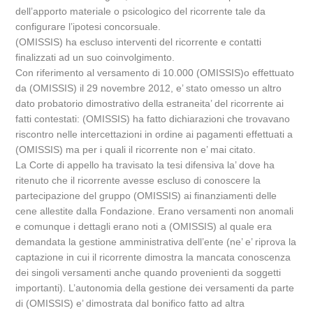
dell’apporto materiale o psicologico del ricorrente tale da
configurare l’ipotesi concorsuale.
(OMISSIS) ha escluso interventi del ricorrente e contatti
finalizzati ad un suo coinvolgimento.
Con riferimento al versamento di 10.000 (OMISSIS)o effettuato
da (OMISSIS) il 29 novembre 2012, e’ stato omesso un altro
dato probatorio dimostrativo della estraneita’ del ricorrente ai
fatti contestati: (OMISSIS) ha fatto dichiarazioni che trovavano
riscontro nelle intercettazioni in ordine ai pagamenti effettuati a
(OMISSIS) ma per i quali il ricorrente non e’ mai citato.
La Corte di appello ha travisato la tesi difensiva la’ dove ha
ritenuto che il ricorrente avesse escluso di conoscere la
partecipazione del gruppo (OMISSIS) ai finanziamenti delle
cene allestite dalla Fondazione. Erano versamenti non anomali
e comunque i dettagli erano noti a (OMISSIS) al quale era
demandata la gestione amministrativa dell’ente (ne’ e’ riprova la
captazione in cui il ricorrente dimostra la mancata conoscenza
dei singoli versamenti anche quando provenienti da soggetti
importanti). L’autonomia della gestione dei versamenti da parte
di (OMISSIS) e’ dimostrata dal bonifico fatto ad altra