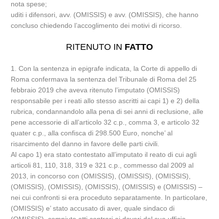
nota spese;
uditi i difensori, avv. (OMISSIS) e avv. (OMISSIS), che hanno
concluso chiedendo l’accoglimento dei motivi di ricorso.
RITENUTO IN
FATTO
1. Con la sentenza in epigrafe indicata, la Corte di appello di
Roma confermava la sentenza del Tribunale di Roma del 25
febbraio 2019 che aveva ritenuto l’imputato (OMISSIS)
responsabile per i reati allo stesso ascritti ai capi 1) e 2) della
rubrica, condannandolo alla pena di sei anni di reclusione, alle
pene accessorie di all’articolo 32 c.p., comma 3, e articolo 32
quater c.p., alla confisca di 298.500 Euro, nonche’ al
risarcimento del danno in favore delle parti civili.
Al capo 1) era stato contestato all’imputato il reato di cui agli
articoli 81, 110, 318, 319 e 321 c.p., commesso dal 2009 al
2013, in concorso con (OMISSIS), (OMISSIS), (OMISSIS),
(OMISSIS), (OMISSIS), (OMISSIS), (OMISSIS) e (OMISSIS) –
nei cui confronti si era proceduto separatamente. In particolare,
(OMISSIS) e’ stato accusato di aver, quale sindaco di