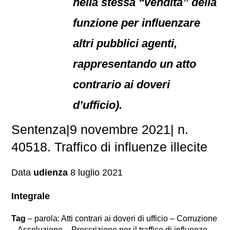
nella stessa “vendita” della
funzione per influenzare
altri pubblici agenti,
rappresentando un atto
contrario ai doveri
d’ufficio).
Sentenza|9 novembre 2021| n.
40518. Traffico di influenze illecite
Data
udienza
8 luglio 2021
Integrale
Tag
– parola: Atti contrari ai doveri di ufficio – Corruzione
– Assoluzione – Prescrizione per il traffico di influenze