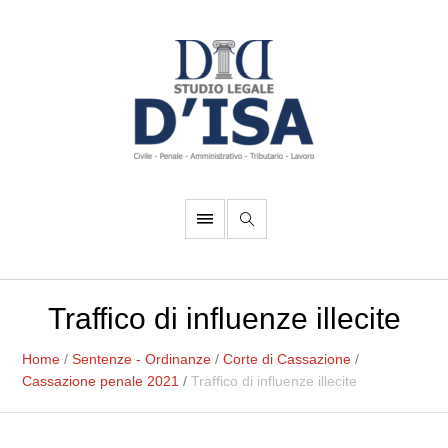
Traffico di influenze illecite
Home
/
Sentenze - Ordinanze
/
Corte di Cassazione
/
Cassazione penale 2021
/
Traffico di influenze illecite