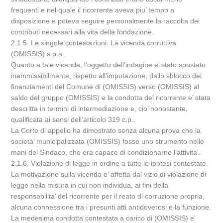
frequenti e nel quale il ricorrente aveva piu’ tempo a
disposizione e poteva seguire personalmente la raccolta dei
contributi necessari alla vita della fondazione.
2.1.5. Le singole contestazioni. La vicenda corruttiva
(OMISSIS) s.p.a..
Quanto a tale vicenda, l’oggetto dell’indagine e’ stato spostato
inammissibilmente, rispetto all’imputazione, dallo sblocco dei
finanziamenti del Comune di (OMISSIS) verso (OMISSIS) al
saldo del gruppo (OMISSIS) e la condotta del ricorrente e’ stata
descritta in termini di intermediazione e, cio’ nonostante,
qualificata ai sensi dell’articolo 319 c.p..
La Corte di appello ha dimostrato senza alcuna prova che la
societa’ municipalizzata (OMISSIS) fosse uno strumento nelle
mani del Sindaco, che era capace di condizionarne l’attivita’.
2.1.6. Violazione di legge in ordine a tutte le ipotesi contestate.
La motivazione sulla vicenda e’ affetta dal vizio di violazione di
legge nella misura in cui non individua, ai fini della
responsabilita’ del ricorrente per il reato di corruzione propria,
alcuna connessione tra i presunti atti antidoverosi e la funzione.
La medesima condotta contestata a carico di (OMISSIS) e’