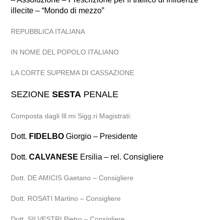
illecite – “Mondo di mezzo”
REPUBBLICA ITALIANA
IN NOME DEL POPOLO ITALIANO
LA CORTE SUPREMA DI CASSAZIONE
SEZIONE
SESTA
PENALE
Composta dagli Ill.mi Sigg.ri Magistrati:
Dott.
FIDELBO
Giorgio – Presidente
Dott.
CALVANESE
Ersilia – rel. Consigliere
Dott. DE AMICIS Gaetano – Consigliere
Dott. ROSATI Martino – Consigliere
Dott. SILVESTRI Pietro – Consigliere