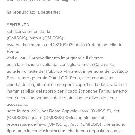
ha pronunciato la seguente:
SENTENZA
sul ricorso proposto da:
(OMISSIS), nato a (OMISSIS);
avverso la sentenza del 23/10/2020 della Corte di appello di
Roma;
visti gli atti, il provvedimento impugnato e il ricorso;
udita la relazione svolta dal consigliere Ersilia Calvanese;
udite le richieste del Pubblico Ministero, in persona del Sostituto
Procuratore generale Dott. LORI Perla, che ha concluso
chiedendo il rigetto del ricorso per il capo 1) e la declaratoria di
inammissibilita’ del ricorso per il capo 2; nonche’ l’annullamento
con rinvio o senza rinvio delle statuizioni relative alle pene
accessorie;
udite le parti civili, per Roma Capitale, l’avv. (OMISSIS), per
(OMISSIS) s.p.a. e (OMISSIS) Onlus, quale sostituto
processuale dell’avv. (OMISSIS), l’avv. (OMISSIS), che si sono
riportate alle conclusioni scritte, che hanno depositato con la