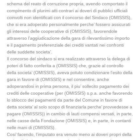
schema del reato di corruzione propria, avendo comportato il
compimento di plurimi atti contrari ai doveri di pubblici ufficiali
coinvolti non identificati con il concorso del Sindaco (OMISSIS),
che si era adoperato personalmente perche’ fossero assicurati
gli interessi delle cooperative di (OMISSIS), favorendole
attraverso l’aggiudicazione della gara di rilevantissimo importo
e il pagamento preferenziale dei crediti vantati nei confronti
delle suddette societa’.
Il concorso del sindaco si era realizzato attraverso la delega di
poteri di fatto conferita a (OMISSIS) che, grazie al controllo
della societa’ (OMISSIS), aveva potuto condizionare l’esito della
gara in favore di (OMISSIS) e nel consentire, anche
adoperandosi in prima persona, il piu’ sollecito pagamento dei
crediti delle cooperative (per (OMISSIS) s.p.a. anche favorendo
lo sblocco dei pagamenti da parte del Comune in favore di
detta societa’ al solo scopo di finanziarla perche’ provvedesse a
pagare (OMISSIS)) in cambio di lauti compensi versati, in parte,
nelle casse della Fondazione (OMISSIS) e, in parte, in contanti
nelle mani di (OMISSIS).
Cosi’ facendo, l’imputato era venuto meno ai doveri propri della