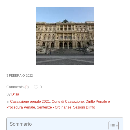
3 FEBBRAIO 2022
Comments (
0
)
0
By
D'Isa
In
Cassazione penale 2021
,
Corte di Cassazione
,
Diritto Penale e
Procedura Penale
,
Sentenze - Ordinanze
,
Sezioni Diritto
Sommario