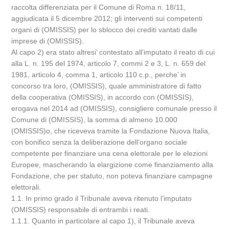
raccolta differenziata per il Comune di Roma n. 18/11,
aggiudicata il 5 dicembre 2012; gli interventi sui competenti
organi di (OMISSIS) per lo sblocco dei crediti vantati dalle
imprese di (OMISSIS).
Al capo 2) era stato altresi’ contestato all’imputato il reato di cui
alla L. n. 195 del 1974, articolo 7, commi 2 e 3, L. n. 659 del
1981, articolo 4, comma 1, articolo 110 c.p., perche’ in
concorso tra loro, (OMISSIS), quale amministratore di fatto
della cooperativa (OMISSIS), in accordo con (OMISSIS),
erogava nel 2014 ad (OMISSIS), consigliere comunale presso il
Comune di (OMISSIS), la somma di almeno 10.000
(OMISSIS)o, che riceveva tramite la Fondazione Nuova Italia,
con bonifico senza la deliberazione dell’organo sociale
competente per finanziare una cena elettorale per le elezioni
Europee, mascherando la elargizione come finanziamento alla
Fondazione, che per statuto, non poteva finanziare campagne
elettorali.
1.1. In primo grado il Tribunale aveva ritenuto l’imputato
(OMISSIS) responsabile di entrambi i reati.
1.1.1. Quanto in particolare al capo 1), il Tribunale aveva