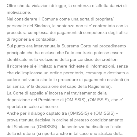
Oltre che da violazioni di legge, la sentenza e’ affetta da vizi di
motivazione.
Nel considerare il Comune come una sorta di proprieta’
personale del Sindaco, la sentenza non si e’ confrontata con la
procedura complessa dei pagamenti di competenza degli uffici
di ragioneria e contabilita’.
Sul punto era intervenuta la Suprema Corte nel procedimento
principale che ha escluso che l’atto contrario potesse essere
identificato nella violazione della par condicio dei creditori.
Il ricorrente si e’ limitato a mere richieste di informazioni, senza
che cio’ implicasse un ordine perentorio, comunque destinato a
cadere nel vuoto stante le procedure di pagamento esistenti (in
tal senso, e’ la deposizione del capo della Ragioneria).
La Corte di appello e’ incorsa nel travisamento della
deposizione del Presidente di (OMISSIS), (OMISSIS), che e’
riportata in calce al ricorso.
Anche per il dialogo captato tra (OMISSIS) e (OMISSIS) –
prova ritenuta decisiva in ordine al preteso condizionamento
del Sindaco su (OMISSIS) – la sentenza ha disatteso l’esito
della istruttoria (si riporta anche in tal caso uno stralcio della