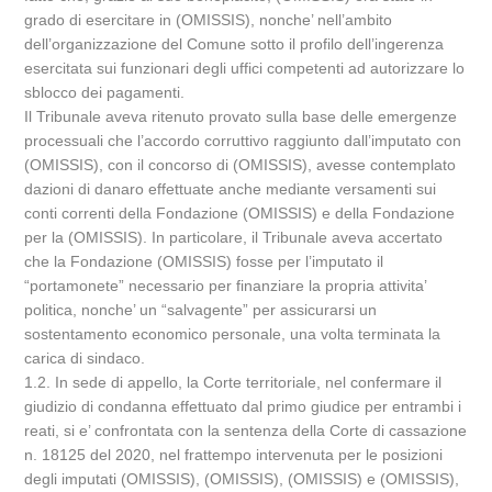
grado di esercitare in (OMISSIS), nonche’ nell’ambito
dell’organizzazione del Comune sotto il profilo dell’ingerenza
esercitata sui funzionari degli uffici competenti ad autorizzare lo
sblocco dei pagamenti.
Il Tribunale aveva ritenuto provato sulla base delle emergenze
processuali che l’accordo corruttivo raggiunto dall’imputato con
(OMISSIS), con il concorso di (OMISSIS), avesse contemplato
dazioni di danaro effettuate anche mediante versamenti sui
conti correnti della Fondazione (OMISSIS) e della Fondazione
per la (OMISSIS). In particolare, il Tribunale aveva accertato
che la Fondazione (OMISSIS) fosse per l’imputato il
“portamonete” necessario per finanziare la propria attivita’
politica, nonche’ un “salvagente” per assicurarsi un
sostentamento economico personale, una volta terminata la
carica di sindaco.
1.2. In sede di appello, la Corte territoriale, nel confermare il
giudizio di condanna effettuato dal primo giudice per entrambi i
reati, si e’ confrontata con la sentenza della Corte di cassazione
n. 18125 del 2020, nel frattempo intervenuta per le posizioni
degli imputati (OMISSIS), (OMISSIS), (OMISSIS) e (OMISSIS),