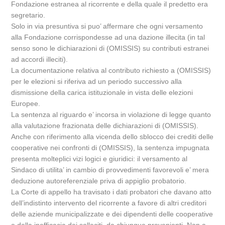
Fondazione estranea al ricorrente e della quale il predetto era
segretario.
Solo in via presuntiva si puo’ affermare che ogni versamento
alla Fondazione corrispondesse ad una dazione illecita (in tal
senso sono le dichiarazioni di (OMISSIS) su contributi estranei
ad accordi illeciti).
La documentazione relativa al contributo richiesto a (OMISSIS)
per le elezioni si riferiva ad un periodo successivo alla
dismissione della carica istituzionale in vista delle elezioni
Europee.
La sentenza al riguardo e’ incorsa in violazione di legge quanto
alla valutazione frazionata delle dichiarazioni di (OMISSIS).
Anche con riferimento alla vicenda dello sblocco dei crediti delle
cooperative nei confronti di (OMISSIS), la sentenza impugnata
presenta molteplici vizi logici e giuridici: il versamento al
Sindaco di utilita’ in cambio di provvedimenti favorevoli e’ mera
deduzione autoreferenziale priva di appiglio probatorio.
La Corte di appello ha travisato i dati probatori che davano atto
dell’indistinto intervento del ricorrente a favore di altri creditori
delle aziende municipalizzate e dei dipendenti delle cooperative