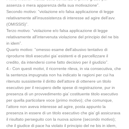
assenza o mera apparenza della sua motivazione”.
Secondo motivo: “violazione e/o falsa applicazione di legge
relativamente all’insussistenza di interesse ad agire dell’avv.
(OMISSIS)”.
Terzo motivo: “violazione e/o falsa applicazione di legge
relativamente all’intervenuta violazione del principio del ne bis
in idem”.
Quarto motivo: “omesso esame dell’abusivo tentativo di
riprodurre titoli esecutivi gia’ esistenti e di parcellizzare il
credito, da intendersi come fatto decisivo per il giudizio”.
4.- Con questi motivi, il ricorrente rileva, in via consecutiva, che
la sentenza impugnata non ha indicato le ragioni per cui ha
ritenuto sussistente il diritto dell’attore di ottenere un titolo
esecutivo per il recupero delle spese di registrazione, pur in
presenza di un provvedimento gia’ costituente titolo esecutivo
per quella particolare voce (primo motivo); che comunque,
l’attore non aveva interesse ad agire, posta appunto la
presenza in essere di un titolo esecutivo che gia’ gli assicurava
il risultato perseguito con la nuova azione (secondo motivo);
che il giudice di pace ha violato il principio del ne bis in idem,