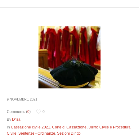
9 NOVEMBRE 2021
Comments (
0
)
0
By
D'Isa
In
Cassazione civile 2021
,
Corte di Cassazione
,
Diritto Civile e Procedura
Civile
,
Sentenze - Ordinanze
,
Sezioni Diritto