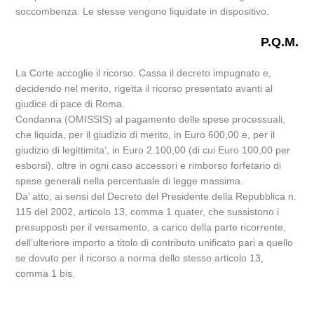
soccombenza. Le stesse vengono liquidate in dispositivo.
P.Q.M.
La Corte accoglie il ricorso. Cassa il decreto impugnato e,
decidendo nel merito, rigetta il ricorso presentato avanti al
giudice di pace di Roma.
Condanna (OMISSIS) al pagamento delle spese processuali,
che liquida, per il giudizio di merito, in Euro 600,00 e, per il
giudizio di legittimita’, in Euro 2.100,00 (di cui Euro 100,00 per
esborsi), oltre in ogni caso accessori e rimborso forfetario di
spese generali nella percentuale di legge massima.
Da’ atto, ai sensi del Decreto del Presidente della Repubblica n.
115 del 2002, articolo 13, comma 1 quater, che sussistono i
presupposti per il versamento, a carico della parte ricorrente,
dell’ulteriore importo a titolo di contributo unificato pari a quello
se dovuto per il ricorso a norma dello stesso articolo 13,
comma 1 bis.