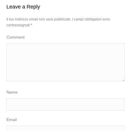
Leave a Reply
Il tuo indirizzo email non sarà pubblicato.
I campi obbligatori sono
contrassegnati
*
Comment
Name
Email