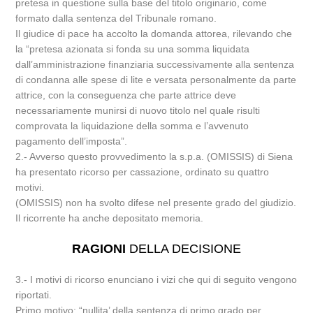
pretesa in questione sulla base del titolo originario, come
formato dalla sentenza del Tribunale romano.
Il giudice di pace ha accolto la domanda attorea, rilevando che
la “pretesa azionata si fonda su una somma liquidata
dall’amministrazione finanziaria successivamente alla sentenza
di condanna alle spese di lite e versata personalmente da parte
attrice, con la conseguenza che parte attrice deve
necessariamente munirsi di nuovo titolo nel quale risulti
comprovata la liquidazione della somma e l’avvenuto
pagamento dell’imposta”.
2.- Avverso questo provvedimento la s.p.a. (OMISSIS) di Siena
ha presentato ricorso per cassazione, ordinato su quattro
motivi.
(OMISSIS) non ha svolto difese nel presente grado del giudizio.
Il ricorrente ha anche depositato memoria.
RAGIONI
DELLA DECISIONE
3.- I motivi di ricorso enunciano i vizi che qui di seguito vengono
riportati.
Primo motivo: “nullita’ della sentenza di primo grado per