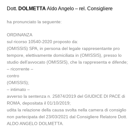
Dott.
DOLMETTA
Aldo Angelo – rel. Consigliere
ha pronunciato la seguente:
ORDINANZA
sul ricorso 10540-2020 proposto da:
(OMISSIS) SPA, in persona del legale rappresentante pro
tempore, elettivamente domiciliata in (OMISSIS), presso lo
studio dell’avvocato (OMISSIS), che la rappresenta e difende;
– ricorrente –
contro
(OMISSIS);
– intimato –
avverso la sentenza n. 25874/2019 del GIUDICE DI PACE di
ROMA, depositata il 01/10/2019;
udita la relazione della causa svolta nella camera di consiglio
non partecipata del 23/03/2021 dal Consigliere Relatore Dott.
ALDO ANGELO DOLMETTA.