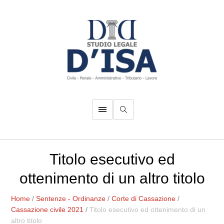
Titolo esecutivo ed
ottenimento di un altro titolo
Home
/
Sentenze - Ordinanze
/
Corte di Cassazione
/
Cassazione civile 2021
/
Titolo esecutivo ed ottenimento di un
altro titolo