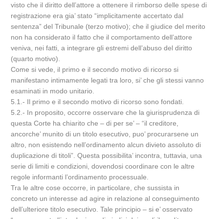
visto che il diritto dell’attore a ottenere il rimborso delle spese di
registrazione era gia’ stato “implicitamente accertato dal
sentenza” del Tribunale (terzo motivo); che il giudice del merito
non ha considerato il fatto che il comportamento dell’attore
veniva, nei fatti, a integrare gli estremi dell’abuso del diritto
(quarto motivo).
Come si vede, il primo e il secondo motivo di ricorso si
manifestano intimamente legati tra loro, si’ che gli stessi vanno
esaminati in modo unitario.
5.1.- Il primo e il secondo motivo di ricorso sono fondati.
5.2.- In proposito, occorre osservare che la giurisprudenza di
questa Corte ha chiarito che – di per se’ – “il creditore,
ancorche’ munito di un titolo esecutivo, puo’ procurarsene un
altro, non esistendo nell’ordinamento alcun divieto assoluto di
duplicazione di titoli”. Questa possibilita’ incontra, tuttavia, una
serie di limiti e condizioni, dovendosi coordinare con le altre
regole informanti l’ordinamento processuale.
Tra le altre cose occorre, in particolare, che sussista in
concreto un interesse ad agire in relazione al conseguimento
dell’ulteriore titolo esecutivo. Tale principio – si e’ osservato