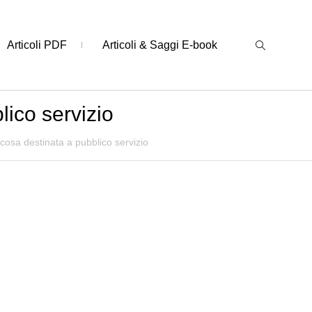
Articoli PDF
Articoli & Saggi E-book
lico servizio
cosa destinata a pubblico servizio