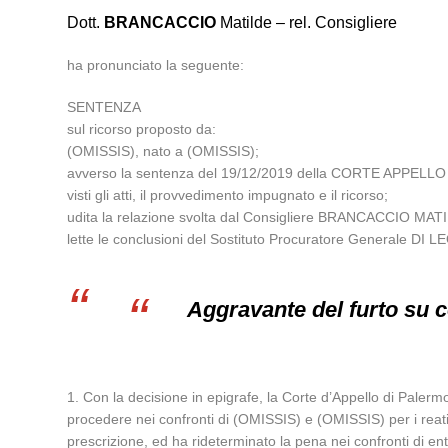
Dott.
BRANCACCIO
Matilde – rel. Consigliere
ha pronunciato la seguente:
SENTENZA
sul ricorso proposto da:
(OMISSIS), nato a (OMISSIS);
avverso la sentenza del 19/12/2019 della CORTE APPELL
visti gli atti, il provvedimento impugnato e il ricorso;
udita la relazione svolta dal Consigliere BRANCACCIO MAT
lette le conclusioni del Sostituto Procuratore Generale DI LE
Aggravante del furto su c
1. Con la decisione in epigrafe, la Corte d’Appello di Paler
procedere nei confronti di (OMISSIS) e (OMISSIS) per i reati 
prescrizione, ed ha rideterminato la pena nei confronti di en