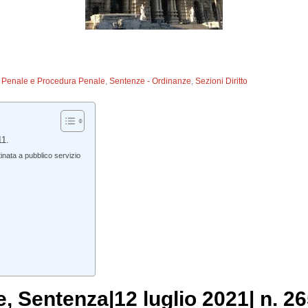
to Penale e Procedura Penale
,
Sentenze - Ordinanze
,
Sezioni Diritto
11.
inata a pubblico servizio
e
, Sentenza|12 luglio 2021| n. 2