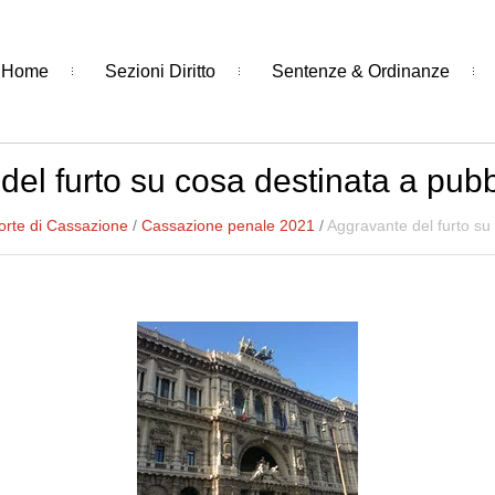
Home
Sezioni Diritto
Sentenze & Ordinanze
el furto su cosa destinata a pubb
orte di Cassazione
/
Cassazione penale 2021
/
Aggravante del furto su 