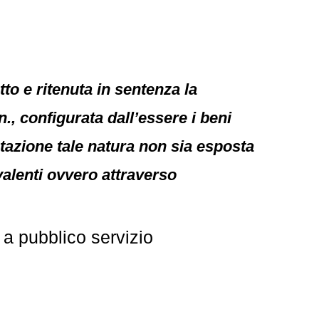
to e ritenuta in sentenza la
., configurata dall’essere i beni
utazione tale natura non sia esposta
valenti ovvero attraverso
 a pubblico servizio