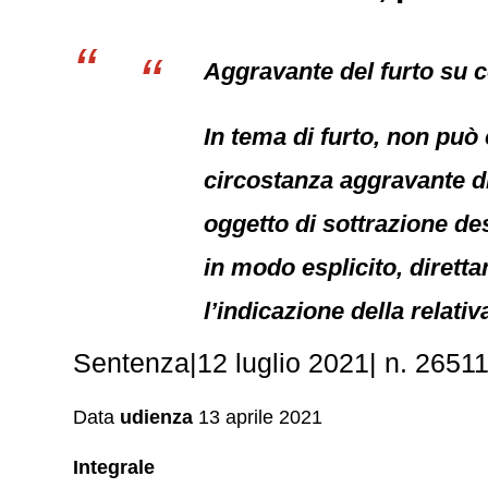
Aggravante del furto su c
In tema di furto, non può 
circostanza aggravante di 
oggetto di sottrazione de
in modo esplicito, dirett
l’indicazione della relati
Sentenza|12 luglio 2021| n. 26511
Data
udienza
13 aprile 2021
Integrale