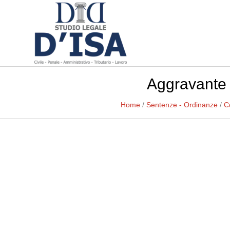
Aggravante d
Home
/
Sentenze - Ordinanze
/
C