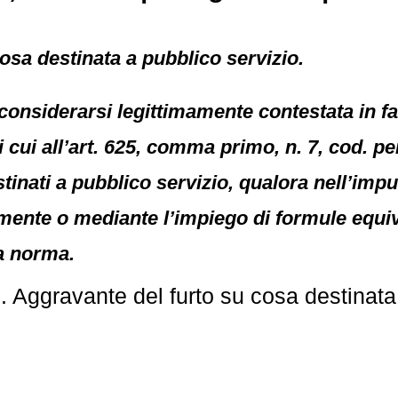
osa destinata a pubblico servizio.
considerarsi legittimamente contestata in fat
cui all’art. 625, comma primo, n. 7, cod. pen
stinati a pubblico servizio, qualora nell’imp
amente o mediante l’impiego di formule equi
va norma.
. Aggravante del furto su cosa destinata