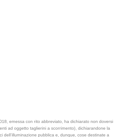
.2018, emessa con rito abbreviato, ha dichiarato non doversi
enti ad oggetto taglierini a scorrimento), dichiarandone la
ici dell’illuminazione pubblica e, dunque, cose destinate a