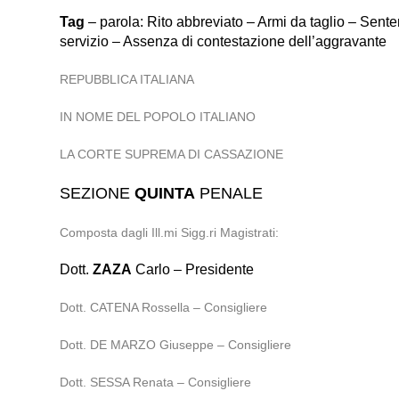
Tag
– parola: Rito abbreviato – Armi da taglio – Sent
servizio – Assenza di contestazione dell’aggravante
REPUBBLICA ITALIANA
IN NOME DEL POPOLO ITALIANO
LA CORTE SUPREMA DI CASSAZIONE
SEZIONE
QUINTA
PENALE
Composta dagli Ill.mi Sigg.ri Magistrati:
Dott.
ZAZA
Carlo – Presidente
Dott. CATENA Rossella – Consigliere
Dott. DE MARZO Giuseppe – Consigliere
Dott. SESSA Renata – Consigliere