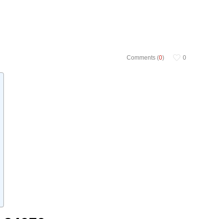
Comments (
0
)
0