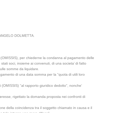
ALDO ANGELO DOLMETTA.
 (OMISSIS), per chiederne la condanna al pagamento delle
stati soci, insieme ai convenuti, di una societa’ di fatto
sulle somme da liquidare.
gamento di una data somma per la “quota di utili loro
 (OMISSIS) “al rapporto giuridico dedotto”, nonche’
eresse, rigettato la domanda proposta nei confronti di
one della coincidenza tra il soggetto chiamato in causa e il