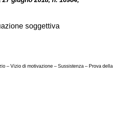
tuazione soggettiva
izio – Vizio di motivazione – Sussistenza – Prova della