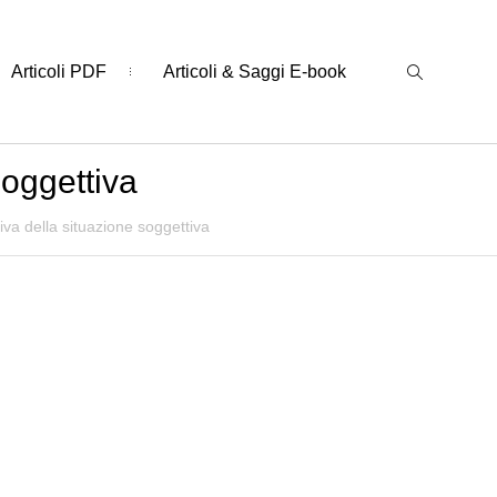
Articoli PDF
Articoli & Saggi E-book
soggettiva
siva della situazione soggettiva