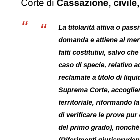
Corte di
Cassazione,
civile
La titolarità attiva o pas
domanda e attiene al merit
fatti costitutivi, salvo c
caso di specie, relativo
reclamate a titolo di liqu
Suprema Corte, accogliend
territoriale, riformando 
di verificare le prove pur
del primo grado), nonché
(Riferimenti giurisprudenz