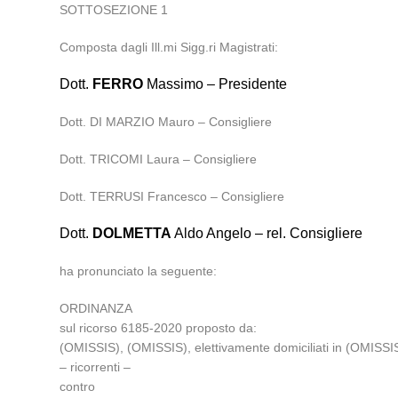
SOTTOSEZIONE 1
Composta dagli Ill.mi Sigg.ri Magistrati:
Dott.
FERRO
Massimo – Presidente
Dott. DI MARZIO Mauro – Consigliere
Dott. TRICOMI Laura – Consigliere
Dott. TERRUSI Francesco – Consigliere
Dott.
DOLMETTA
Aldo Angelo – rel. Consigliere
ha pronunciato la seguente:
ORDINANZA
sul ricorso 6185-2020 proposto da:
(OMISSIS), (OMISSIS), elettivamente domiciliati in (OMISSIS
– ricorrenti –
contro