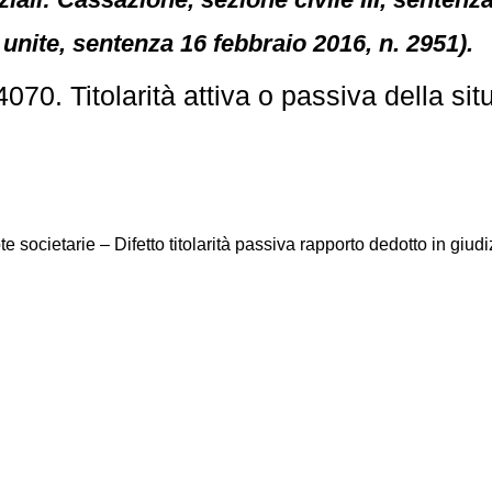
 unite, sentenza 16 febbraio 2016, n. 2951).
70. Titolarità attiva o passiva della si
 societarie – Difetto titolarità passiva rapporto dedotto in giud