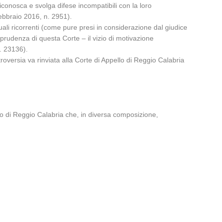
i riconosca e svolga difese incompatibili con la loro
febbraio 2016, n. 2951).
ttuali ricorrenti (come pure presi in considerazione dal giudice
rudenza di questa Corte – il vizio di motivazione
. 23136).
oversia va rinviata alla Corte di Appello di Reggio Calabria
ello di Reggio Calabria che, in diversa composizione,