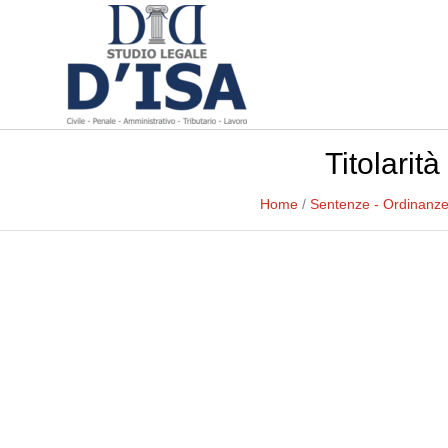
Titolarit
Home
/
Sentenze - Ordinanz