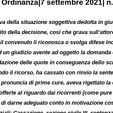
, Ordinanza|7 settembre 2021| n
siva della situazione soggettiva dedotta in gi
o della decisione, così che grava sull’attor
he il convenuto li riconosca o svolga difese i
 ad un giudizio avente ad oggetto la doman
idazione delle quote in conseguenza dello sci
o il ricorso, ha cassato con rinvio la sent
la pronuncia di prime cure, aveva rigettato 
 offerte al riguardo dai ricorrenti (come pur
 di darne adeguato conto in motivazione co
iali: Cassazione, sezione civile III, sentenz