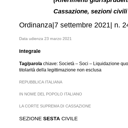
Cassazione, sezioni civili
Ordinanza|7 settembre 2021| n. 240
Data udienza 23 marzo 2021
Integrale
Tag/parola
chiave: Società – Soci – Liquidazione quote
titolarità della legittimazione non esclusa
REPUBBLICA ITALIANA
IN NOME DEL POPOLO ITALIANO
LA CORTE SUPREMA DI CASSAZIONE
SEZIONE
SESTA
CIVILE