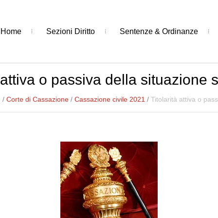
Home
Sezioni Diritto
Sentenze & Ordinanze
à attiva o passiva della situazione 
e
/
Corte di Cassazione
/
Cassazione civile 2021
/
Titolarità attiva o pas