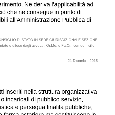
rimento. Ne deriva l’applicabilità ad
 ciò che ne consegue in punto di
ibili all’Amministrazione Pubblica di
IL CONSIGLIO DI STATO IN SEDE GIURISDIZIONALE SEZIONE
to e difeso dagli avvocati Or.Mo. e Fa.Cr., con domicilio
21 Dicembre 2015
inseriti nella struttura organizzativa
o incaricati di pubblico servizio,
istica e persegua finalità pubbliche,
la forma esteriore ma costituiscono in