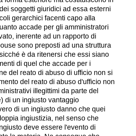
ei soggetti giuridici ad essa esterni
oli gerarchici facenti capo alla
uanto accade per gli amministratori
vato, inerente ad un rapporto di
house sono preposti ad una struttura
sicché è da ritenersi che essi siano
menti di quel che accade per i
ne del reato di abuso di ufficio non si
mento del reato di abuso d'ufficio non
nistrativi illegittimi da parte del
e) di un ingiusto vantaggio
ovvero di un ingiusto danno che quei
doppia ingiustizia, nel senso che
ingiusto deve essere l'evento di