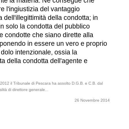
lante la materia. Ne consegue che
 l'ingiustizia del vantaggio
dell'illegittimità della condotta; in
non solo la condotta del pubblico
e condotte che siano dirette alla
o, ponendo in essere un vero e proprio
 dolo intenzionale, ossia la
a della condotta dell'agente e
12 il Tribunale di Pescara ha assolto D.G.B. e C.B. dal
lità di direttore generale...
26 Novembre 2014