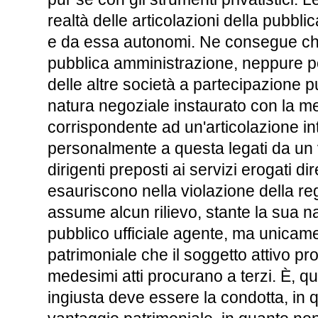
realtà delle articolazioni della pubb
e da essa autonomi. Ne consegue che gl
pubblica amministrazione, neppure po
delle altre società a partecipazione 
natura negoziale instaurato con la me
corrispondente ad un'articolazione in
personalmente a questa legati da un v
dirigenti preposti ai servizi erogati d
esauriscono nella violazione della reg
assume alcun rilievo, stante la sua nat
pubblico ufficiale agente, ma unicamen
patrimoniale che il soggetto attivo pr
medesimi atti procurano a terzi. È, q
ingiusta deve essere la condotta, in 