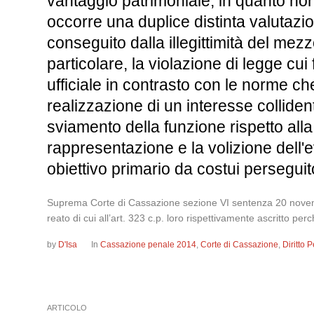
vantaggio patrimoniale, in quanto non
occorre una duplice distinta valutazio
conseguito dalla illegittimità del mezzo
particolare, la violazione di legge cui
ufficiale in contrasto con le norme ch
realizzazione di un interesse colliden
sviamento della funzione rispetto alla
rappresentazione e la volizione dell
obiettivo primario da costui perseguit
Suprema Corte di Cassazione sezione VI sentenza 20 novembr
reato di cui all’art. 323 c.p. loro rispettivamente ascritto per
by
D'Isa
In
Cassazione penale 2014
,
Corte di Cassazione
,
Diritto
ARTICOLO