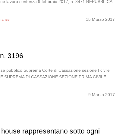
zione lavoro sentenza 9 febbraio 2017, n. 3471 REPUBBLICA
15 Marzo 2017
inanze
 n. 3196
eresse pubblico Suprema Corte di Cassazione sezione I civile
ORTE SUPREMA DI CASSAZIONE SEZIONE PRIMA CIVILE
9 Marzo 2017
n house rappresentano sotto ogni