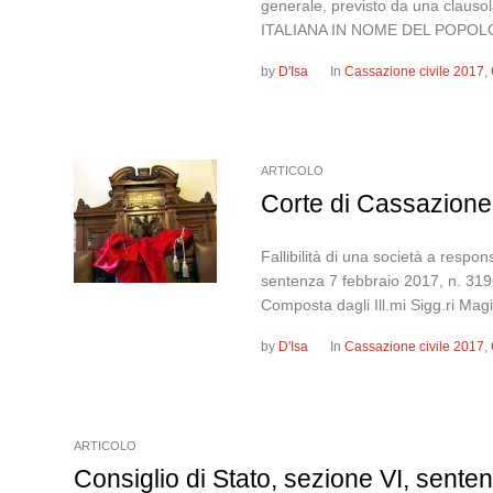
generale, previsto da una clauso
ITALIANA IN NOME DEL POPOLO
by
D'Isa
In
Cassazione civile 2017
,
ARTICOLO
Corte di Cassazione,
Fallibilità di una società a respo
sentenza 7 febbraio 2017, n
Composta dagli Ill.mi Sigg.ri Magi
by
D'Isa
In
Cassazione civile 2017
,
ARTICOLO
Consiglio di Stato, sezione VI, sent