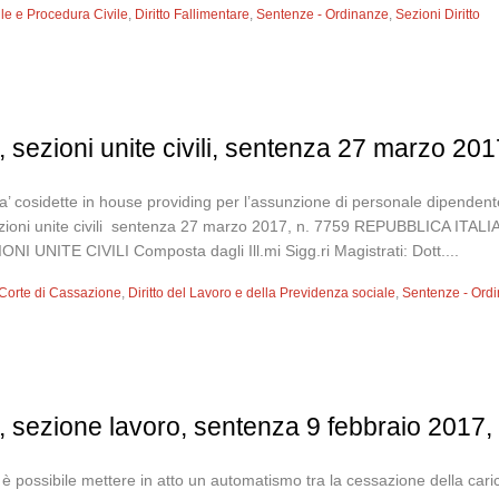
vile e Procedura Civile
,
Diritto Fallimentare
,
Sentenze - Ordinanze
,
Sezioni Diritto
 sezioni unite civili, sentenza 27 marzo 201
a’ cosidette in house providing per l’assunzione di personale dipendente
ezioni unite civili sentenza 27 marzo 2017, n. 7759 REPUBBLICA 
NITE CIVILI Composta dagli Ill.mi Sigg.ri Magistrati: Dott....
Corte di Cassazione
,
Diritto del Lavoro e della Previdenza sociale
,
Sentenze - Ord
 sezione lavoro, sentenza 9 febbraio 2017,
è possibile mettere in atto un automatismo tra la cessazione della cari