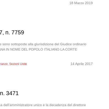
18 Marzo 2019
7, n. 7759
 sono sottoposte alla giurisdizione del Giudice ordinario
ITALIANA IN NOME DEL POPOLO ITALIANO LA CORTE
14 Aprile 2017
inanze
,
Sezioni Unite
 n. 3471
ca dell’amministratore unico e la decadenza del direttore