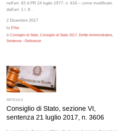
nell’art. 82 d.PR 24 luglio 1977, n. 616 – come modificato
dall’art. 1 l. 8...
2 Dicembre 2017
by
D'Isa
In
Consiglio di Stato
,
Consiglio di Stato 2017
,
Diritto Amministrativo
,
Sentenze - Ordinanze
ARTICOLO
Consiglio di Stato, sezione VI,
sentenza 21 luglio 2017, n. 3606