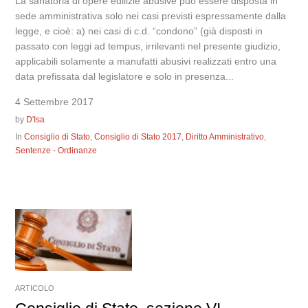
La sanatoria di opere edilizie abusive può essere disposta in
sede amministrativa solo nei casi previsti espressamente dalla
legge, e cioè: a) nei casi di c.d. “condono” (già disposti in
passato con leggi ad tempus, irrilevanti nel presente giudizio,
applicabili solamente a manufatti abusivi realizzati entro una
data prefissata dal legislatore e solo in presenza...
4 Settembre 2017
by
D'Isa
In
Consiglio di Stato
,
Consiglio di Stato 2017
,
Diritto Amministrativo
,
Sentenze - Ordinanze
ARTICOLO