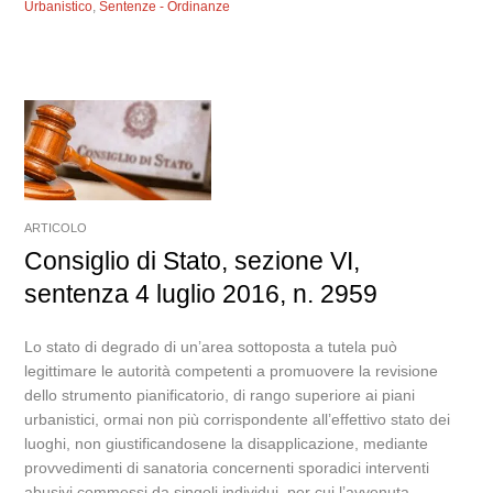
Urbanistico
,
Sentenze - Ordinanze
ARTICOLO
Consiglio di Stato, sezione VI,
sentenza 4 luglio 2016, n. 2959
Lo stato di degrado di un’area sottoposta a tutela può
legittimare le autorità competenti a promuovere la revisione
dello strumento pianificatorio, di rango superiore ai piani
urbanistici, ormai non più corrispondente all’effettivo stato dei
luoghi, non giustificandosene la disapplicazione, mediante
provvedimenti di sanatoria concernenti sporadici interventi
abusivi commessi da singoli individui, per cui l’avvenuta