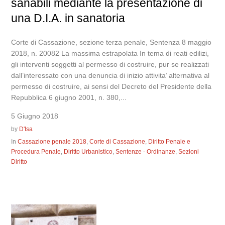
sanabili mediante la presentazione di
una D.I.A. in sanatoria
Corte di Cassazione, sezione terza penale, Sentenza 8 maggio
2018, n. 20082 La massima estrapolata In tema di reati edilizi,
gli interventi soggetti al permesso di costruire, pur se realizzati
dall’interessato con una denuncia di inizio attivita’ alternativa al
permesso di costruire, ai sensi del Decreto del Presidente della
Repubblica 6 giugno 2001, n. 380,...
5 Giugno 2018
by
D'Isa
In
Cassazione penale 2018
,
Corte di Cassazione
,
Diritto Penale e
Procedura Penale
,
Diritto Urbanistico
,
Sentenze - Ordinanze
,
Sezioni
Diritto