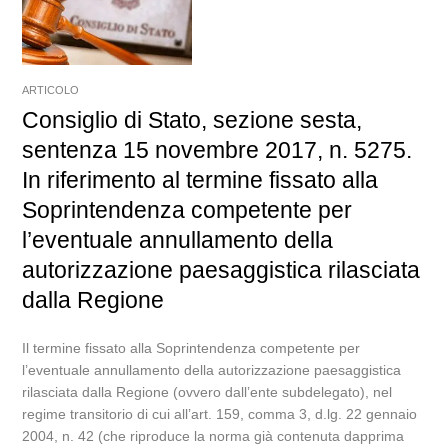
ARTICOLO
Consiglio di Stato, sezione sesta,
sentenza 15 novembre 2017, n. 5275.
In riferimento al termine fissato alla
Soprintendenza competente per
l’eventuale annullamento della
autorizzazione paesaggistica rilasciata
dalla Regione
Il termine fissato alla Soprintendenza competente per
l’eventuale annullamento della autorizzazione paesaggistica
rilasciata dalla Regione (ovvero dall’ente subdelegato), nel
regime transitorio di cui all’art. 159, comma 3, d.lg. 22 gennaio
2004, n. 42 (che riproduce la norma già contenuta dapprima