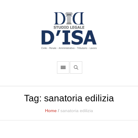
Tag:
sanatoria edilizia
Home
/
sanatoria edilizia