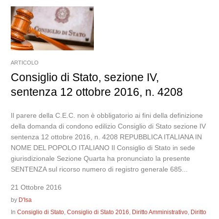
ARTICOLO
Consiglio di Stato, sezione IV,
sentenza 12 ottobre 2016, n. 4208
Il parere della C.E.C. non è obbligatorio ai fini della definizione
della domanda di condono edilizio Consiglio di Stato sezione IV
sentenza 12 ottobre 2016, n. 4208 REPUBBLICA ITALIANA IN
NOME DEL POPOLO ITALIANO Il Consiglio di Stato in sede
giurisdizionale Sezione Quarta ha pronunciato la presente
SENTENZA sul ricorso numero di registro generale 685...
21 Ottobre 2016
by
D'Isa
In
Consiglio di Stato
,
Consiglio di Stato 2016
,
Diritto Amministrativo
,
Diritto