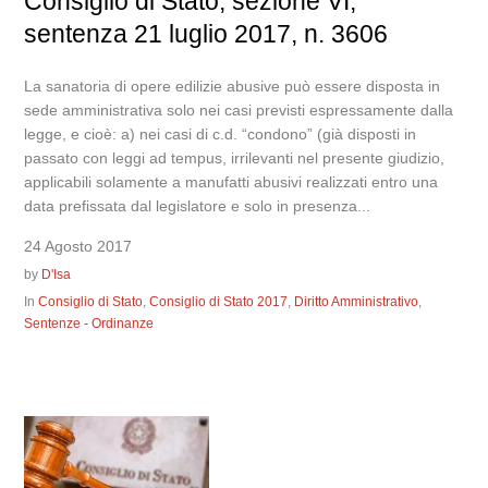
Consiglio di Stato, sezione VI,
sentenza 21 luglio 2017, n. 3606
La sanatoria di opere edilizie abusive può essere disposta in
sede amministrativa solo nei casi previsti espressamente dalla
legge, e cioè: a) nei casi di c.d. “condono” (già disposti in
passato con leggi ad tempus, irrilevanti nel presente giudizio,
applicabili solamente a manufatti abusivi realizzati entro una
data prefissata dal legislatore e solo in presenza...
24 Agosto 2017
by
D'Isa
In
Consiglio di Stato
,
Consiglio di Stato 2017
,
Diritto Amministrativo
,
Sentenze - Ordinanze