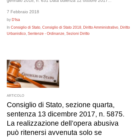
gennaio 2018, n. 631 Data udienza 12 ottobre 2017...
7 Febbraio 2018
by
D'Isa
In
Consiglio di Stato
,
Consiglio di Stato 2018
,
Diritto Amministrativo
,
Diritto
Urbanistico
,
Sentenze - Ordinanze
,
Sezioni Diritto
ARTICOLO
Consiglio di Stato, sezione quarta,
sentenza 13 dicembre 2017, n. 5875.
La realizzazione dell’opera abusiva
può ritenersi avvenuta solo se