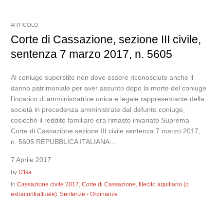
ARTICOLO
Corte di Cassazione, sezione III civile,
sentenza 7 marzo 2017, n. 5605
Al coniuge superstite non deve essere riconosciuto anche il
danno patrimoniale per aver assunto dopo la morte del coniuge
l’incarico di amministratrice unica e legale rappresentante della
società in precedenza amministrate dal defunto coniuge,
cosicchè il reddito familiare era rimasto invariato Suprema
Corte di Cassazione sezione III civile sentenza 7 marzo 2017,
n. 5605 REPUBBLICA ITALIANA...
7 Aprile 2017
by
D'Isa
In
Cassazione civile 2017
,
Corte di Cassazione
,
Illecito aquiliano (o
extracontrattuale)
,
Sentenze - Ordinanze