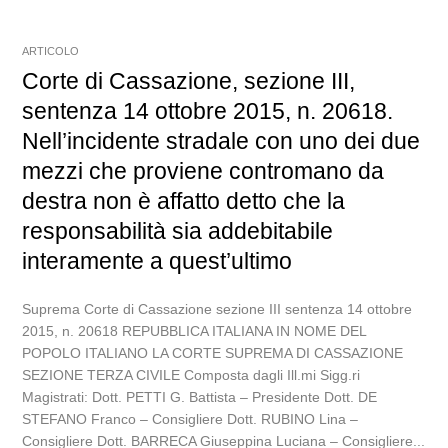
ARTICOLO
Corte di Cassazione, sezione III,
sentenza 14 ottobre 2015, n. 20618.
Nell’incidente stradale con uno dei due
mezzi che proviene contromano da
destra non è affatto detto che la
responsabilità sia addebitabile
interamente a quest’ultimo
Suprema Corte di Cassazione sezione III sentenza 14 ottobre
2015, n. 20618 REPUBBLICA ITALIANA IN NOME DEL
POPOLO ITALIANO LA CORTE SUPREMA DI CASSAZIONE
SEZIONE TERZA CIVILE Composta dagli Ill.mi Sigg.ri
Magistrati: Dott. PETTI G. Battista – Presidente Dott. DE
STEFANO Franco – Consigliere Dott. RUBINO Lina –
Consigliere Dott. BARRECA Giuseppina Luciana – Consigliere...