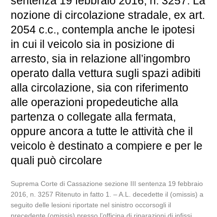
sentenza 19 febbraio 2016, n. 3257. La
nozione di circolazione stradale, ex art.
2054 c.c., contempla anche le ipotesi
in cui il veicolo sia in posizione di
arresto, sia in relazione all’ingombro
operato dalla vettura sugli spazi adibiti
alla circolazione, sia con riferimento
alle operazioni propedeutiche alla
partenza o collegate alla fermata,
oppure ancora a tutte le attività che il
veicolo è destinato a compiere e per le
quali può circolare
Suprema Corte di Cassazione sezione III sentenza 19 febbraio
2016, n. 3257 Ritenuto in fatto 1. – A.L. decedette il (omissis) a
seguito delle lesioni riportate nel sinistro occorsogli il
precedente (omissis) presso l’officina di riparazioni di infissi