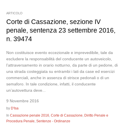
ARTICOLO
Corte di Cassazione, sezione IV
penale, sentenza 23 settembre 2016,
n. 39474
Non costituisce evento eccezionale e imprevedibile, tale da
escludere la responsabilità del conducente un autoveicolo,
l’attraversamento in orario notturno, da parte di un pedone, di
una strada costeggiata su entrambi i lati da case ed esercizi
commerciali, anche in assenza di strisce pedonali o di un
semaforo. In tale condizione, infatti, il conducente
un’autovettura deve...
9 Novembre 2016
by
D'Isa
In
Cassazione penale 2016
,
Corte di Cassazione
,
Diritto Penale e
Procedura Penale
,
Sentenze - Ordinanze