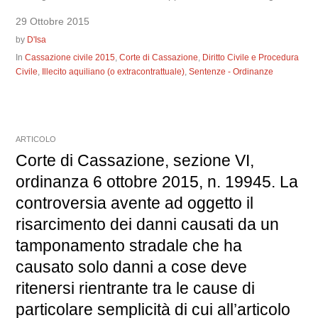
29 Ottobre 2015
by
D'Isa
In
Cassazione civile 2015
,
Corte di Cassazione
,
Diritto Civile e Procedura
Civile
,
Illecito aquiliano (o extracontrattuale)
,
Sentenze - Ordinanze
ARTICOLO
Corte di Cassazione, sezione VI,
ordinanza 6 ottobre 2015, n. 19945. La
controversia avente ad oggetto il
risarcimento dei danni causati da un
tamponamento stradale che ha
causato solo danni a cose deve
ritenersi rientrante tra le cause di
particolare semplicità di cui all’articolo