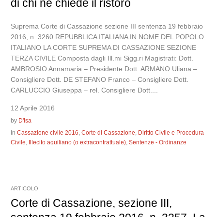
di chi ne chiede il ristoro
Suprema Corte di Cassazione sezione III sentenza 19 febbraio
2016, n. 3260 REPUBBLICA ITALIANA IN NOME DEL POPOLO
ITALIANO LA CORTE SUPREMA DI CASSAZIONE SEZIONE
TERZA CIVILE Composta dagli Ill.mi Sigg.ri Magistrati: Dott.
AMBROSIO Annamaria – Presidente Dott. ARMANO Uliana –
Consigliere Dott. DE STEFANO Franco – Consigliere Dott.
CARLUCCIO Giuseppa – rel. Consigliere Dott....
12 Aprile 2016
by
D'Isa
In
Cassazione civile 2016
,
Corte di Cassazione
,
Diritto Civile e Procedura
Civile
,
Illecito aquiliano (o extracontrattuale)
,
Sentenze - Ordinanze
ARTICOLO
Corte di Cassazione, sezione III,