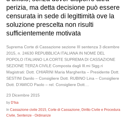
perizia, ma detta decisione può essere
censurata in sede di legittimità ove la
soluzione prescelta non risulti
sufficientemente motivata
Suprema Corte di Cassazione sezione III sentenza 3 dicembre
2015, n. 24630 REPUBBLICA ITALIANA IN NOME DEL
POPOLO ITALIANO LA CORTE SUPREMA DI CASSAZIONE
SEZIONE TERZA CIVILE Composta dagli Ill.mi Sigg.ri
Magistrati: Dott. CHIARINI Maria Margherita – Presidente Dott.
SESTINI Danilo – Consigliere Dott. RUBINO Lina – Consigliere
Dott. D’AMICO Paolo – rel. Consigliere Dott....
23 Dicembre 2015
by
D'Isa
In
Cassazione civile 2015
,
Corte di Cassazione
,
Diritto Civile e Procedura
Civile
,
Sentenze - Ordinanze