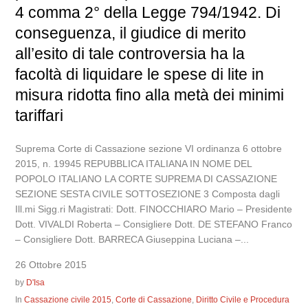
4 comma 2° della Legge 794/1942. Di
conseguenza, il giudice di merito
all’esito di tale controversia ha la
facoltà di liquidare le spese di lite in
misura ridotta fino alla metà dei minimi
tariffari
Suprema Corte di Cassazione sezione VI ordinanza 6 ottobre
2015, n. 19945 REPUBBLICA ITALIANA IN NOME DEL
POPOLO ITALIANO LA CORTE SUPREMA DI CASSAZIONE
SEZIONE SESTA CIVILE SOTTOSEZIONE 3 Composta dagli
Ill.mi Sigg.ri Magistrati: Dott. FINOCCHIARO Mario – Presidente
Dott. VIVALDI Roberta – Consigliere Dott. DE STEFANO Franco
– Consigliere Dott. BARRECA Giuseppina Luciana –...
26 Ottobre 2015
by
D'Isa
In
Cassazione civile 2015
,
Corte di Cassazione
,
Diritto Civile e Procedura