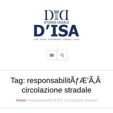
Tag:
responsabilitÃƒÆ’Ã‚Â
circolazione stradale
Home
/
responsabilitÃƒÆ’Ã‚Â circolazione stradale