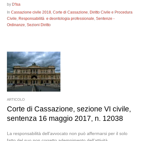
by
D'Isa
In
Cassazione civile 2018
,
Corte di Cassazione
,
Diritto Civile e Procedura
Civile
,
Responsabilità e deontologia professionale
,
Sentenze -
Ordinanze
,
Sezioni Diritto
ARTICOLO
Corte di Cassazione, sezione VI civile,
sentenza 16 maggio 2017, n. 12038
La responsabilità dell’avvocato non può affermarsi per il solo
fatto del suo non corretto adempimento dell’attività