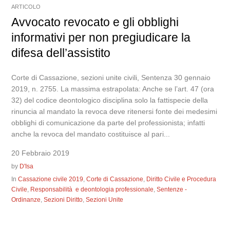
ARTICOLO
Avvocato revocato e gli obblighi
informativi per non pregiudicare la
difesa dell’assistito
Corte di Cassazione, sezioni unite civili, Sentenza 30 gennaio
2019, n. 2755. La massima estrapolata: Anche se l’art. 47 (ora
32) del codice deontologico disciplina solo la fattispecie della
rinuncia al mandato la revoca deve ritenersi fonte dei medesimi
obblighi di comunicazione da parte del professionista; infatti
anche la revoca del mandato costituisce al pari...
20 Febbraio 2019
by
D'Isa
In
Cassazione civile 2019
,
Corte di Cassazione
,
Diritto Civile e Procedura
Civile
,
Responsabilità e deontologia professionale
,
Sentenze -
Ordinanze
,
Sezioni Diritto
,
Sezioni Unite