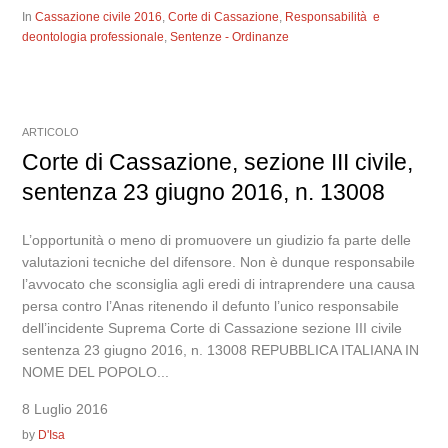
In
Cassazione civile 2016
,
Corte di Cassazione
,
Responsabilità e
deontologia professionale
,
Sentenze - Ordinanze
ARTICOLO
Corte di Cassazione, sezione III civile,
sentenza 23 giugno 2016, n. 13008
L’opportunità o meno di promuovere un giudizio fa parte delle
valutazioni tecniche del difensore. Non è dunque responsabile
l’avvocato che sconsiglia agli eredi di intraprendere una causa
persa contro l’Anas ritenendo il defunto l’unico responsabile
dell’incidente Suprema Corte di Cassazione sezione III civile
sentenza 23 giugno 2016, n. 13008 REPUBBLICA ITALIANA IN
NOME DEL POPOLO...
8 Luglio 2016
by
D'Isa