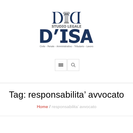
Tag:
responsabilita’ avvocato
Home
/
responsabilita’ avvocato