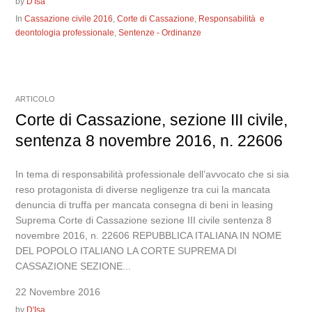
by
D'Isa
In
Cassazione civile 2016
,
Corte di Cassazione
,
Responsabilità e
deontologia professionale
,
Sentenze - Ordinanze
ARTICOLO
Corte di Cassazione, sezione III civile,
sentenza 8 novembre 2016, n. 22606
In tema di responsabilità professionale dell’avvocato che si sia
reso protagonista di diverse negligenze tra cui la mancata
denuncia di truffa per mancata consegna di beni in leasing
Suprema Corte di Cassazione sezione III civile sentenza 8
novembre 2016, n. 22606 REPUBBLICA ITALIANA IN NOME
DEL POPOLO ITALIANO LA CORTE SUPREMA DI
CASSAZIONE SEZIONE...
22 Novembre 2016
by
D'Isa