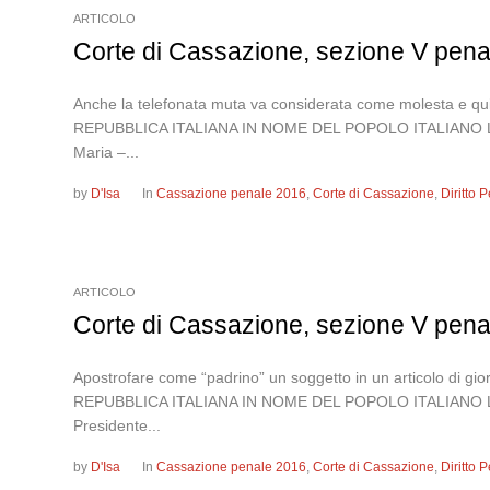
ARTICOLO
Corte di Cassazione, sezione V pena
Anche la telefonata muta va considerata come molesta e qui
REPUBBLICA ITALIANA IN NOME DEL POPOLO ITALIANO LA 
Maria –...
by
D'Isa
In
Cassazione penale 2016
,
Corte di Cassazione
,
Diritto
ARTICOLO
Corte di Cassazione, sezione V pena
Apostrofare come “padrino” un soggetto in un articolo di 
REPUBBLICA ITALIANA IN NOME DEL POPOLO ITALIANO LA C
Presidente...
by
D'Isa
In
Cassazione penale 2016
,
Corte di Cassazione
,
Diritto