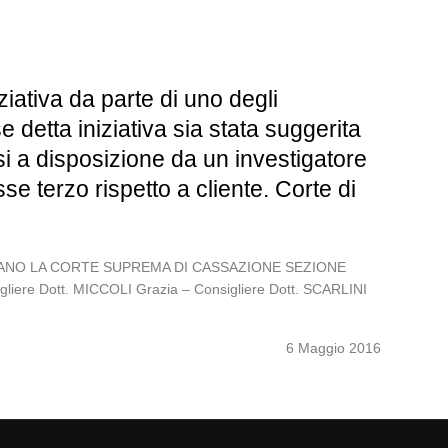
ziativa da parte di uno degli
se detta iniziativa sia stata suggerita
ssi a disposizione da un investigatore
sse terzo rispetto a cliente. Corte di
ITALIANO LA CORTE SUPREMA DI CASSAZIONE SEZIONE
gliere Dott. MICCOLI Grazia – Consigliere Dott. SCARLINI
6 Maggio 2016