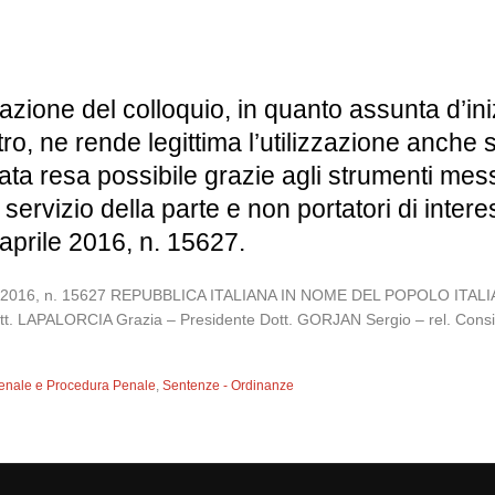
azione del colloquio, in quanto assunta d’ini
ltro, ne rende legittima l’utilizzazione anche 
stata resa possibile grazie agli strumenti me
l servizio della parte e non portatori di intere
aprile 2016, n. 15627.
prile 2016, n. 15627 REPUBBLICA ITALIANA IN NOME DEL POPOLO 
ott. LAPALORCIA Grazia – Presidente Dott. GORJAN Sergio – rel. Consi
 Penale e Procedura Penale
,
Sentenze - Ordinanze