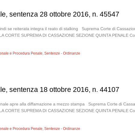
le, sentenza 28 ottobre 2016, n. 45547
ndi se reiterata integra il reato di stalking Suprema Corte di Cassaz
CORTE SUPREMA DI CASSAZIONE SEZIONE QUINTA PENALE Composta da
 Penale e Procedura Penale
,
Sentenze - Ordinanze
le, sentenza 18 ottobre 2016, n. 44107
giornale apre alla diffamazione a mezzo stampa Suprema Corte di Cass
ORTE SUPREMA DI CASSAZIONE SEZIONE QUINTA PENALE Composta dag
 Penale e Procedura Penale
,
Sentenze - Ordinanze