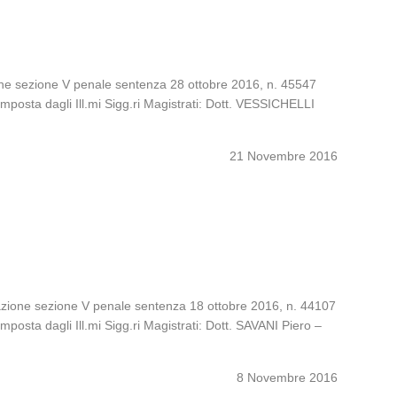
ione sezione V penale sentenza 28 ottobre 2016, n. 45547
gli Ill.mi Sigg.ri Magistrati: Dott. VESSICHELLI
21 Novembre 2016
azione sezione V penale sentenza 18 ottobre 2016, n. 44107
li Ill.mi Sigg.ri Magistrati: Dott. SAVANI Piero –
8 Novembre 2016