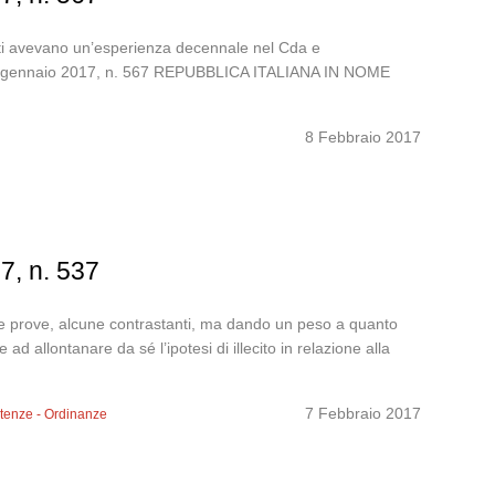
esti avevano un’esperienza decennale nel Cda e
za 5 gennaio 2017, n. 567 REPUBBLICA ITALIANA IN NOME
8 Febbraio 2017
7, n. 537
 le prove, alcune contrastanti, ma dando un peso a quanto
d allontanare da sé l’ipotesi di illecito in relazione alla
7 Febbraio 2017
tenze - Ordinanze