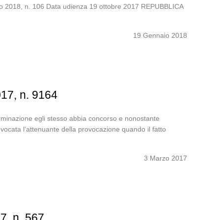
nnaio 2018, n. 106 Data udienza 19 ottobre 2017 REPUBBLICA
19 Gennaio 2018
017, n. 9164
terminazione egli stesso abbia concorso e nonostante
vocata l’attenuante della provocazione quando il fatto
3 Marzo 2017
7, n. 567