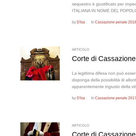
sequestro è giustificato per imp
ITALIANA IN NOME DEL POPOLO
by
D'Isa
In
Cassazione penale 201
ARTICOLO
Corte di Cassazione
La legittima difesa non può esser
disponga della possibilità di all
apparentemente ingiusto della vitt
by
D'Isa
In
Cassazione penale 201
ARTICOLO
Corte di Cassazione