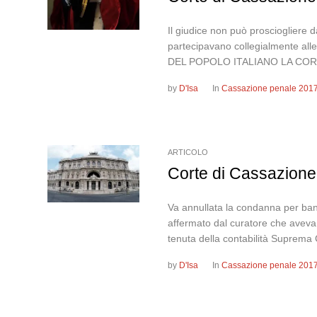
Il giudice non può prosciogliere 
partecipavano collegialmente al
DEL POPOLO ITALIANO LA COR
by
D'Isa
In
Cassazione penale 201
ARTICOLO
Corte di Cassazione
Va annullata la condanna per banc
affermato dal curatore che aveva a
tenuta della contabilità Suprema 
by
D'Isa
In
Cassazione penale 201