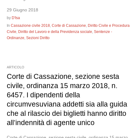
29 Giugno 2018
by
D'Isa
In
Cassazione civile 2018
,
Corte di Cassazione
,
Diritto Civile e Procedura
Civile
,
Diritto del Lavoro e della Previdenza sociale
,
Sentenze -
Ordinanze
,
Sezioni Diritto
ARTICOLO
Corte di Cassazione, sezione sesta
civile, ordinanza 15 marzo 2018, n.
6457. I dipendenti della
circumvesuviana addetti sia alla guida
che al rilascio dei biglietti hanno diritto
all’indennità di agente unico
Corte di Cassazione, sezione sesta civile, ordinanza 15 marzo