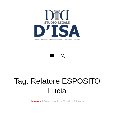
Tag:
Relatore ESPOSITO
Lucia
Home
/
Relatore ESPOSITO Lucia