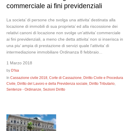
commerciale ai fini previdenziali
La societa’ di persone che svolga una attivita’ destinata alla
locazione di immobili di sua proprieta’ ed alla riscossione dei
relativi canoni di locazione non svolge un’attivita’ commerciale
ai fini previdenziali, a meno che detta attivita’ non si inserisca in
una piu’ ampia di prestazione di servizi quale l’attivita’ di
intermediazione immobiliare Ordinanza 8 febbraio...
1 Marzo 2018
by
D'Isa
In
Cassazione civile 2018
,
Corte di Cassazione
,
Diritto Civile e Procedura
Civile
,
Diritto del Lavoro e della Previdenza sociale
,
Diritto Tributario
,
Sentenze - Ordinanze
,
Sezioni Diritto