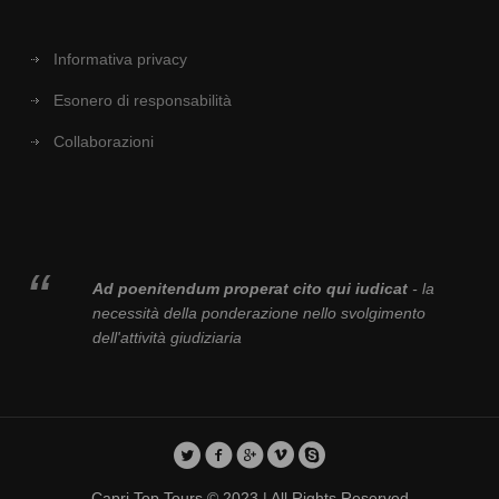
Informativa privacy
Esonero di responsabilità
Collaborazioni
Ad poenitendum properat cito qui iudicat
- la
necessità della ponderazione nello svolgimento
dell'attività giudiziaria
Capri Top Tours © 2023 | All Rights Reserved