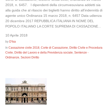
2018, n. 6457. I dipendenti della circumvesuviana addetti sia
alla guida che al rilascio dei biglietti hanno diritto all’indennità di
agente unico Ordinanza 15 marzo 2018, n. 6457 Data udienza
20 dicembre 2017 REPUBBLICA ITALIANA IN NOME DEL
POPOLO ITALIANO LA CORTE SUPREMA DI CASSAZIONE...
10 Aprile 2018
by
D'Isa
In
Cassazione civile 2018
,
Corte di Cassazione
,
Diritto Civile e Procedura
Civile
,
Diritto del Lavoro e della Previdenza sociale
,
Sentenze -
Ordinanze
,
Sezioni Diritto