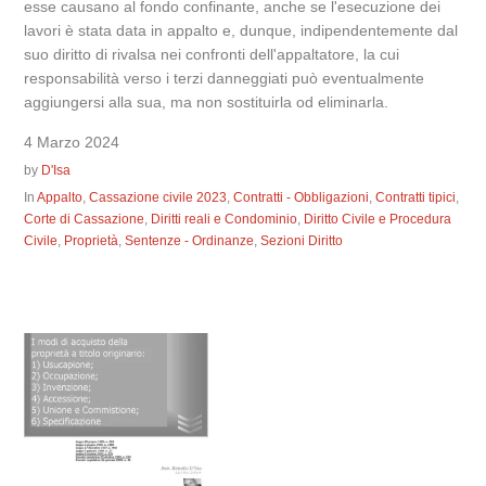
esse causano al fondo confinante, anche se l'esecuzione dei
lavori è stata data in appalto e, dunque, indipendentemente dal
suo diritto di rivalsa nei confronti dell'appaltatore, la cui
responsabilità verso i terzi danneggiati può eventualmente
aggiungersi alla sua, ma non sostituirla od eliminarla.
4 Marzo 2024
by
D'Isa
In
Appalto
,
Cassazione civile 2023
,
Contratti - Obbligazioni
,
Contratti tipici
,
Corte di Cassazione
,
Diritti reali e Condominio
,
Diritto Civile e Procedura
Civile
,
Proprietà
,
Sentenze - Ordinanze
,
Sezioni Diritto