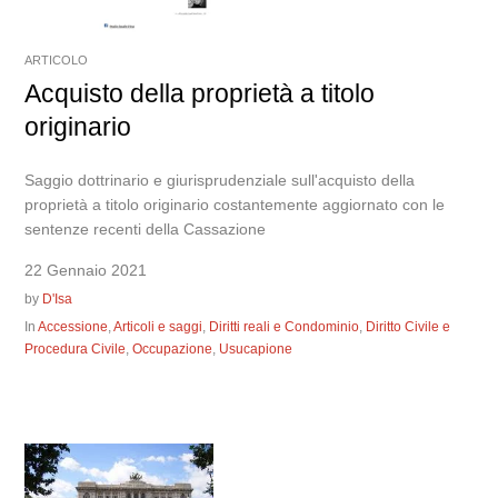
ARTICOLO
Acquisto della proprietà a titolo
originario
Saggio dottrinario e giurisprudenziale sull'acquisto della
proprietà a titolo originario costantemente aggiornato con le
sentenze recenti della Cassazione
22 Gennaio 2021
by
D'Isa
In
Accessione
,
Articoli e saggi
,
Diritti reali e Condominio
,
Diritto Civile e
Procedura Civile
,
Occupazione
,
Usucapione