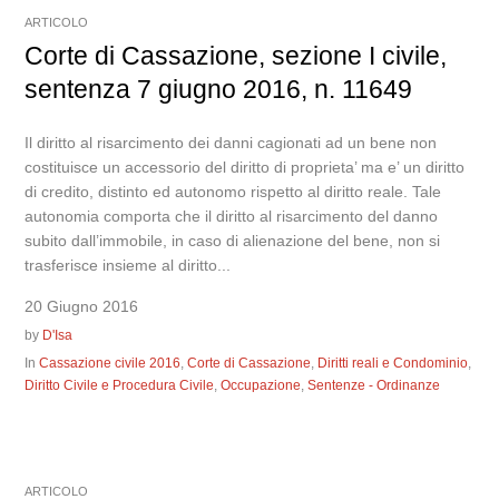
ARTICOLO
Corte di Cassazione, sezione I civile,
sentenza 7 giugno 2016, n. 11649
Il diritto al risarcimento dei danni cagionati ad un bene non
costituisce un accessorio del diritto di proprieta’ ma e’ un diritto
di credito, distinto ed autonomo rispetto al diritto reale. Tale
autonomia comporta che il diritto al risarcimento del danno
subito dall’immobile, in caso di alienazione del bene, non si
trasferisce insieme al diritto...
20 Giugno 2016
by
D'Isa
In
Cassazione civile 2016
,
Corte di Cassazione
,
Diritti reali e Condominio
,
Diritto Civile e Procedura Civile
,
Occupazione
,
Sentenze - Ordinanze
ARTICOLO