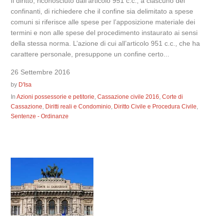
Il diritto, riconosciuto dall’articolo 951 c.c., a ciascuno dei
confinanti, di richiedere che il confine sia delimitato a spese
comuni si riferisce alle spese per l’apposizione materiale dei
termini e non alle spese del procedimento instaurato ai sensi
della stessa norma. L’azione di cui all’articolo 951 c.c., che ha
carattere personale, presuppone un confine certo...
26 Settembre 2016
by
D'Isa
In
Azioni possessorie e petitorie
,
Cassazione civile 2016
,
Corte di
Cassazione
,
Diritti reali e Condominio
,
Diritto Civile e Procedura Civile
,
Sentenze - Ordinanze