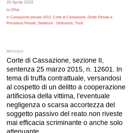
20 Aprile 2015
by
D'Isa
In
Cassazione penale 2015
,
Corte di Cassazione
,
Diritto Penale e
Procedura Penale
,
Sentenze - Ordinanze
,
Trust
ARTICOLO
Corte di Cassazione, sezione II,
sentenza 25 marzo 2015, n. 12601. In
tema di truffa contrattuale, versandosi
al cospetto di un delitto a cooperazione
artificiosa della vittima, l’eventuale
negligenza o scarsa accortezza del
soggetto passivo del reato non riveste
mai efficacia scriminante o anche solo
attenuante