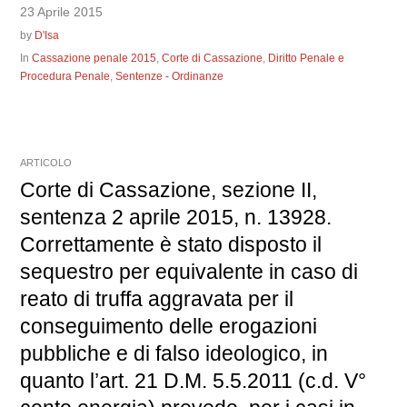
23 Aprile 2015
by
D'Isa
In
Cassazione penale 2015
,
Corte di Cassazione
,
Diritto Penale e
Procedura Penale
,
Sentenze - Ordinanze
ARTICOLO
Corte di Cassazione, sezione II,
sentenza 2 aprile 2015, n. 13928.
Correttamente è stato disposto il
sequestro per equivalente in caso di
reato di truffa aggravata per il
conseguimento delle erogazioni
pubbliche e di falso ideologico, in
quanto l’art. 21 D.M. 5.5.2011 (c.d. V°