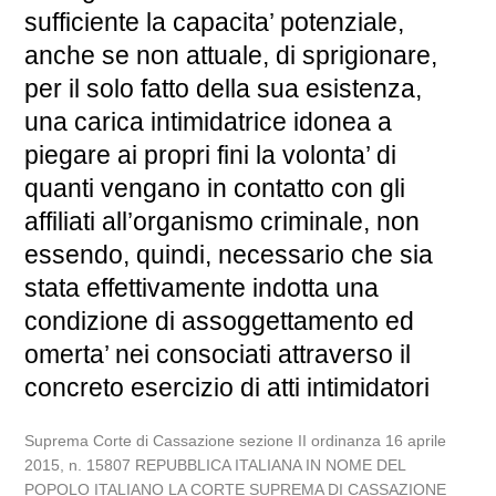
sufficiente la capacita’ potenziale,
anche se non attuale, di sprigionare,
per il solo fatto della sua esistenza,
una carica intimidatrice idonea a
piegare ai propri fini la volonta’ di
quanti vengano in contatto con gli
affiliati all’organismo criminale, non
essendo, quindi, necessario che sia
stata effettivamente indotta una
condizione di assoggettamento ed
omerta’ nei consociati attraverso il
concreto esercizio di atti intimidatori
Suprema Corte di Cassazione sezione II ordinanza 16 aprile
2015, n. 15807 REPUBBLICA ITALIANA IN NOME DEL
POPOLO ITALIANO LA CORTE SUPREMA DI CASSAZIONE