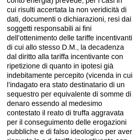
conto energia) prevede, per i casi in
cui risulti accertata la non veridicità di
dati, documenti o dichiarazioni, resi dai
soggetti responsabili ai fini
dell’ottenimento delle tariffe incentivanti
di cui allo stesso D.M., la decadenza
dal diritto alla tariffa incentivante con
ripetizione di quanto in ipotesi già
indebitamente percepito (vicenda in cui
l’indagato era stato destinatario di un
sequestro per equivalente di somme di
denaro essendo al medesimo
contestato il reato di truffa aggravata
per il conseguimento delle erogazioni
pubbliche e di falso ideologico per aver