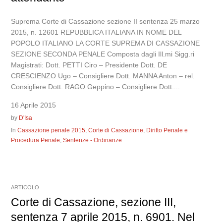
Suprema Corte di Cassazione sezione II sentenza 25 marzo
2015, n. 12601 REPUBBLICA ITALIANA IN NOME DEL
POPOLO ITALIANO LA CORTE SUPREMA DI CASSAZIONE
SEZIONE SECONDA PENALE Composta dagli Ill.mi Sigg.ri
Magistrati: Dott. PETTI Ciro – Presidente Dott. DE
CRESCIENZO Ugo – Consigliere Dott. MANNA Anton – rel.
Consigliere Dott. RAGO Geppino – Consigliere Dott....
16 Aprile 2015
by
D'Isa
In
Cassazione penale 2015
,
Corte di Cassazione
,
Diritto Penale e
Procedura Penale
,
Sentenze - Ordinanze
ARTICOLO
Corte di Cassazione, sezione III,
sentenza 7 aprile 2015, n. 6901. Nel