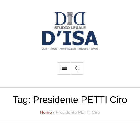
Tag:
Presidente PETTI Ciro
Home
/
Presidente PETTI Ciro