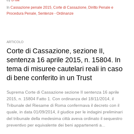
by
D'Isa
In
Cassazione penale 2015
,
Corte di Cassazione
,
Diritto Penale e
Procedura Penale
,
Sentenze - Ordinanze
ARTICOLO
Corte di Cassazione, sezione II,
sentenza 16 aprile 2015, n. 15804. In
tema di misuree cautelari reali in caso
di bene conferito in un Trust
Suprema Corte di Cassazione sezione II sentenza 16 aprile
2015, n. 15804 Fatto 1. Con ordinanza del 18/11/2014, il
Tribunale del Riesame di Roma confermava il decreto con il
quale, in data 01/09/2014, il giudice per le indagini preliminari
del tribunale della medesima città aveva ordinato il sequestro
preventivo per equivalente dei beni appartenenti a...