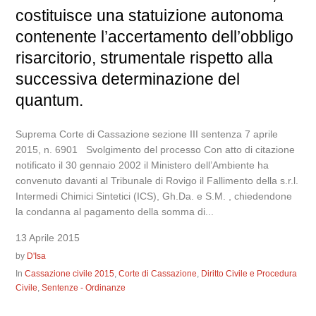
costituisce una statuizione autonoma
contenente l’accertamento dell’obbligo
risarcitorio, strumentale rispetto alla
successiva determinazione del
quantum.
Suprema Corte di Cassazione sezione III sentenza 7 aprile
2015, n. 6901 Svolgimento del processo Con atto di citazione
notificato il 30 gennaio 2002 il Ministero dell’Ambiente ha
convenuto davanti al Tribunale di Rovigo il Fallimento della s.r.l.
Intermedi Chimici Sintetici (ICS), Gh.Da. e S.M. , chiedendone
la condanna al pagamento della somma di...
13 Aprile 2015
by
D'Isa
In
Cassazione civile 2015
,
Corte di Cassazione
,
Diritto Civile e Procedura
Civile
,
Sentenze - Ordinanze