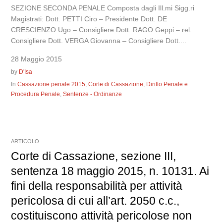
SEZIONE SECONDA PENALE Composta dagli Ill.mi Sigg.ri
Magistrati: Dott. PETTI Ciro – Presidente Dott. DE
CRESCIENZO Ugo – Consigliere Dott. RAGO Geppi – rel.
Consigliere Dott. VERGA Giovanna – Consigliere Dott....
28 Maggio 2015
by
D'Isa
In
Cassazione penale 2015
,
Corte di Cassazione
,
Diritto Penale e
Procedura Penale
,
Sentenze - Ordinanze
ARTICOLO
Corte di Cassazione, sezione III,
sentenza 18 maggio 2015, n. 10131. Ai
fini della responsabilità per attività
pericolosa di cui all’art. 2050 c.c.,
costituiscono attività pericolose non