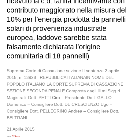
ricevuto la c.d. tariffa incentivante con
contributo maggiorato nella misura del
10% per l’energia prodotta da pannelli
solari di provenienza industriale
europea, laddove sarebbe stata
falsamente dichiarata l’origine
comunitaria di 18 pannelli)
Suprema Corte di Cassazione sezione II sentenza 2 aprile
2015, n. 13928 REPUBBLICA ITALIANAIN NOME DEL
POPOLO ITALIANO LA CORTE SUPREMA DI CASSAZIONE
SEZIONE SECONDA PENALE Composta dagli Ill.mi Sigg.ri
Magistrati: Dott. PETTI Ciro – Presidente Dott. GALLO
Domenico – Consigliere Dott. DE CRESCIENZO Ugo –
Consigliere Dott. PELLEGRINO Andrea – Consigliere Dott.
BELTRANI...
21 Aprile 2015