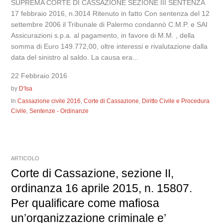
SUPREMA CORTE DI CASSAZIONE SEZIONE III SENTENZA
17 febbraio 2016, n.3014 Ritenuto in fatto Con sentenza del 12
settembre 2006 il Tribunale di Palermo condannò C.M.P. e SAI
Assicurazioni s.p.a. al pagamento, in favore di M.M. , della
somma di Euro 149.772,00, oltre interessi e rivalutazione dalla
data del sinistro al saldo. La causa era...
22 Febbraio 2016
by
D'Isa
In
Cassazione civile 2016
,
Corte di Cassazione
,
Diritto Civile e Procedura
Civile
,
Sentenze - Ordinanze
ARTICOLO
Corte di Cassazione, sezione II,
ordinanza 16 aprile 2015, n. 15807.
Per qualificare come mafiosa
un’organizzazione criminale e’