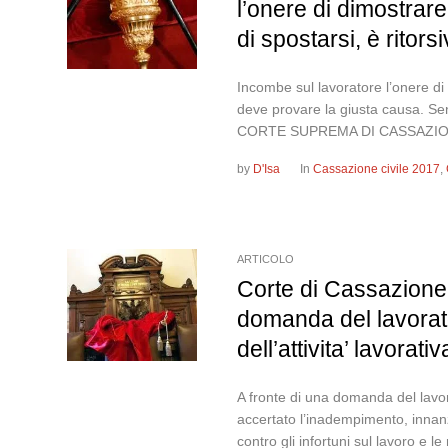
l’onere di dimostrare
di spostarsi, è ritors
Incombe sul lavoratore l’onere di 
deve provare la giusta causa.
CORTE SUPREMA DI CASSAZION
by
D'Isa
In
Cassazione civile 2017
,
ARTICOLO
Corte di Cassazione
domanda del lavorato
dell’attivita’ lavorativ
A fronte di una domanda del lavora
accertato l’inadempimento, innanzit
contro gli infortuni sul lavoro e le 