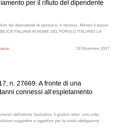
ziamento per il rifiuto del dipendente
iuto del dipendente di spostarsi, è ritorsivo. Mentre il datore
REPUBBLICA ITALIANA IN NOME DEL POPOLO ITALIANO LA
19 Dicembre 2017
inanze
, n. 27669. A fronte di una
 danni connessi all’espletamento
to dell’attivita’ lavorativa, il giudice adito, una volta
ndizioni soggettive e oggettive per la tutela obbligatoria