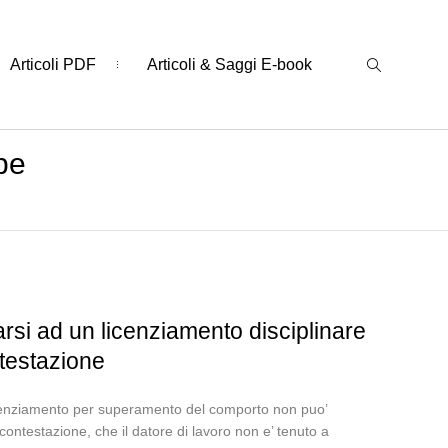
Articoli PDF
Articoli & Saggi E-book
pe
rsi ad un licenziamento disciplinare
ntestazione
icenziamento per superamento del comporto non puo’
 contestazione, che il datore di lavoro non e’ tenuto a