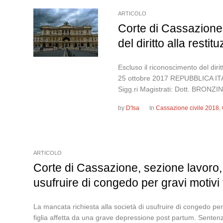
ARTICOLO
Corte di Cassazione,
del diritto alla resti
Escluso il riconoscimento del dir
25 ottobre 2017 REPUBBLICA 
Sigg.ri Magistrati: Dott. BRONZI
by
D'Isa
In
Cassazione civile 2018
,
ARTICOLO
Corte di Cassazione, sezione lavoro,
usufruire di congedo per gravi motivi 
La mancata richiesta alla società di usufruire di congedo per g
figlia affetta da una grave depressione post partum. Se