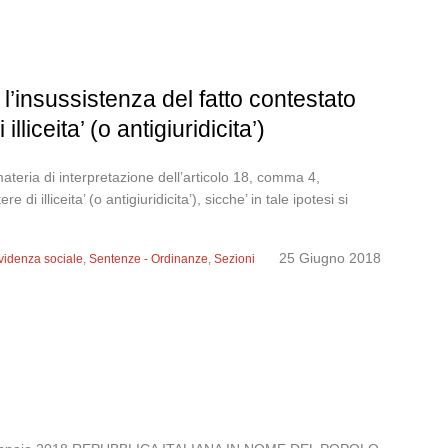
 l’insussistenza del fatto contestato
liceita’ (o antigiuridicita’)
eria di interpretazione dell’articolo 18, comma 4,
i illiceita’ (o antigiuridicita’), sicche’ in tale ipotesi si
25 Giugno 2018
evidenza sociale
,
Sentenze - Ordinanze
,
Sezioni