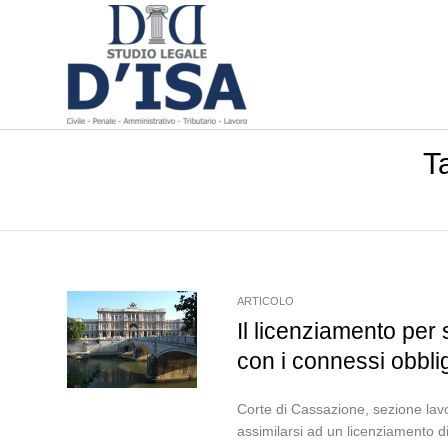
T
ARTICOLO
Il licenziamento per
con i connessi obblig
Corte di Cassazione, sezione lav
assimilarsi ad un licenziamento di