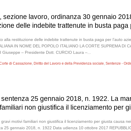
 sezione lavoro, ordinanza 30 gennaio 2018
tuzione delle indebite trattenute in busta paga
itto alla restituzione delle indebite trattenute in busta paga per l’auto
ITALIANA IN NOME DEL POPOLO ITALIANO LA CORTE SUPREMA DI CA
NI Giuseppe – Presidente Dott. CURCIO Laura –...
Corte di Cassazione
,
Diritto del Lavoro e della Previdenza sociale
,
Sentenze - Ord
 sentenza 25 gennaio 2018, n. 1922. La manc
familiari non giustifica il licenziamento per 
ravi motivi familiari non giustifica il licenziamento per giusta causa nei
ntenza 25 gennaio 2018, n. 1922 Data udienza 10 ottobre 2017 REPUB