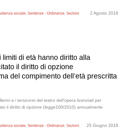
2 Agosto 2018
evidenza sociale
,
Sentenze - Ordinanze
,
Sezioni
 limiti di età hanno diritto alla
ato il diritto di opzione
a del compimento dell’età prescritta
i e i tersicorei del teatro dell’opera licenziati per
itato il diritto di opzione (legge100/2010) annualmente
25 Giugno 2018
evidenza sociale
,
Sentenze - Ordinanze
,
Sezioni