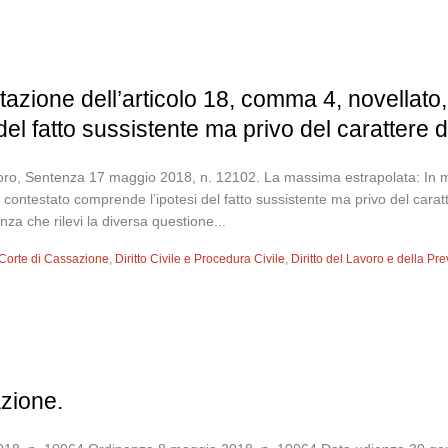
etazione dell’articolo 18, comma 4, novellato,
l fatto sussistente ma privo del carattere di il
oro, Sentenza 17 maggio 2018, n. 12102. La massima estrapolata: In mat
 contestato comprende l’ipotesi del fatto sussistente ma privo del carattere d
enza che rilevi la diversa questione...
Corte di Cassazione
,
Diritto Civile e Procedura Civile
,
Diritto del Lavoro e della Pr
zione.