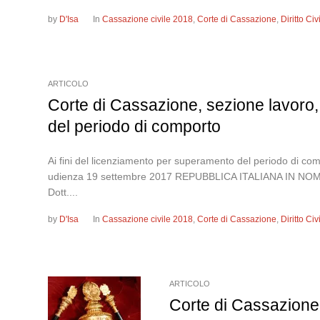
by
D'Isa
In
Cassazione civile 2018
,
Corte di Cassazione
,
Diritto Ci
ARTICOLO
Corte di Cassazione, sezione lavoro,
del periodo di comporto
Ai fini del licenziamento per superamento del periodo di com
udienza 19 settembre 2017 REPUBBLICA ITALIANA IN NO
Dott....
by
D'Isa
In
Cassazione civile 2018
,
Corte di Cassazione
,
Diritto Ci
ARTICOLO
Corte di Cassazione