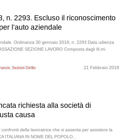
, n. 2293. Escluso il riconoscimento
 per l’auto aziendale
 aziendale. Ordinanza 30 gennaio 2018, n. 2293 Data udienza
SSAZIONE SEZIONE LAVORO Composta dagli Ill.mi
21 Febbraio 2018
inanze
,
Sezioni Diritto
ata richiesta alla società di
giusta causa
 confronti della lavoratrice che si assenta per assistere la
BLICA ITALIANA IN NOME DEL POPOLO...