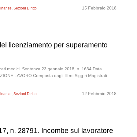
15 Febbraio 2018
dinanze
,
Sezioni Diritto
 del licenziamento per superamento
ificati medici. Sentenza 23 gennaio 2018, n. 1634 Data
 LAVORO Composta dagli Ill.mi Sigg.ri Magistrati:
12 Febbraio 2018
dinanze
,
Sezioni Diritto
7, n. 28791. Incombe sul lavoratore