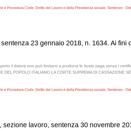
vile e Procedura Civile
,
Diritto del Lavoro e della Previdenza sociale
,
Sentenze - Or
 sentenza 23 gennaio 2018, n. 1634. Ai fini
porto il datore non può limitarsi a produrre le buste paga senza i cert
ME DEL POPOLO ITALIANO LA CORTE SUPREMA DI CASSAZIONE SEZIONE
vile e Procedura Civile
,
Diritto del Lavoro e della Previdenza sociale
,
Sentenze - Or
, sezione lavoro, sentenza 30 novembre 201