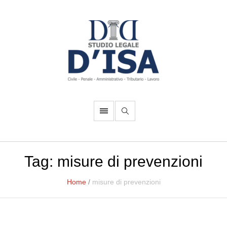
Tag:
misure di prevenzioni
Home
/
misure di prevenzioni