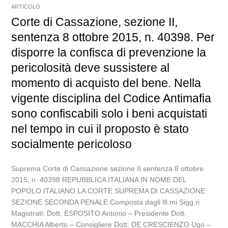
ARTICOLO
Corte di Cassazione, sezione II,
sentenza 8 ottobre 2015, n. 40398. Per
disporre la confisca di prevenzione la
pericolosità deve sussistere al
momento di acquisto del bene. Nella
vigente disciplina del Codice Antimafia
sono confiscabili solo i beni acquistati
nel tempo in cui il proposto è stato
socialmente pericoloso
Suprema Corte di Cassazione sezione II sentenza 8 ottobre
2015, n. 40398 REPUBBLICA ITALIANA IN NOME DEL
POPOLO ITALIANO LA CORTE SUPREMA DI CASSAZIONE
SEZIONE SECONDA PENALE Composta dagli Ill.mi Sigg.ri
Magistrati: Dott. ESPOSITO Antonio – Presidente Dott.
MACCHIA Alberto – Consigliere Dott. DE CRESCIENZO Ugo –