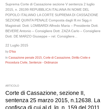
Suprema Corte di Cassazione sezione V sentenza 2 luglio
2015, n. 28199 REPUBBLICA ITALIANA IN NOME DEL
POPOLO ITALIANO LA CORTE SUPREMA DI CASSAZIONE
SEZIONE QUINTA PENALE Composta dagli Ill.mi Sigg.ri
Magistrati: Dott. LOMBARDI Alfredo Maria – Presidente Dott.
BEVERE Antonio – Consigliere Dott. ZAZA Carlo – Consigliere
Dott. DE MARZO Giuseppe – rel. Consigliere...
22 Luglio 2015
by
D'Isa
In
Cassazione penale 2015
,
Corte di Cassazione
,
Diritto Civile e
Procedura Civile
,
Sentenze - Ordinanze
ARTICOLO
Corte di Cassazione, sezione II,
sentenza 25 marzo 2015, n.12638. La
confisca di cui al d. lg. n. 159 del 2011