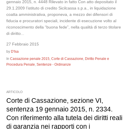
gennaio 2015, n. 4448 Rilevato in fatto Con atto depositato il
29.1.2009 l’istituto di credito Sicilcassa s.p.a., in liquidazione
coatta amministrativa, proponeva, a mezzo dei difensori di
fiducia e procuratori speciali, incidente di esecuzione volto al
riconoscimento della “buona fede”, nella qualità di terzo titolare
di diritto...
27 Febbraio 2015
by
D'Isa
In
Cassazione penale 2015
,
Corte di Cassazione
,
Diritto Penale e
Procedura Penale
,
Sentenze - Ordinanze
ARTICOLO
Corte di Cassazione, sezione VI,
sentenza 19 gennaio 2015, n. 2334.
Con riferimento alla tutela dei diritti reali
di garanzia nei rapporti con i