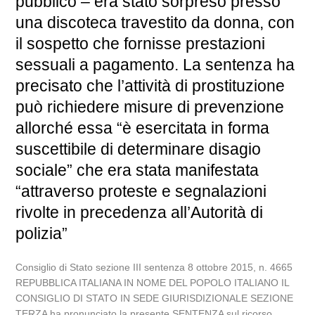
pubblico – era stato sorpreso presso
una discoteca travestito da donna, con
il sospetto che fornisse prestazioni
sessuali a pagamento. La sentenza ha
precisato che l’attività di prostituzione
può richiedere misure di prevenzione
allorché essa “è esercitata in forma
suscettibile di determinare disagio
sociale” che era stata manifestata
“attraverso proteste e segnalazioni
rivolte in precedenza all’Autorità di
polizia”
Consiglio di Stato sezione III sentenza 8 ottobre 2015, n. 4665
REPUBBLICA ITALIANA IN NOME DEL POPOLO ITALIANO IL
CONSIGLIO DI STATO IN SEDE GIURISDIZIONALE SEZIONE
TERZA ha pronunciato la presente SENTENZA sul ricorso