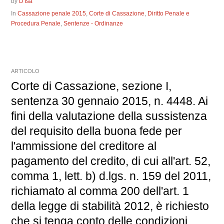
by
D'Isa
In
Cassazione penale 2015
,
Corte di Cassazione
,
Diritto Penale e
Procedura Penale
,
Sentenze - Ordinanze
ARTICOLO
Corte di Cassazione, sezione I,
sentenza 30 gennaio 2015, n. 4448. Ai
fini della valutazione della sussistenza
del requisito della buona fede per
l'ammissione del creditore al
pagamento del credito, di cui all'art. 52,
comma 1, lett. b) d.lgs. n. 159 del 2011,
richiamato al comma 200 dell'art. 1
della legge di stabilità 2012, è richiesto
che si tenga conto delle condizioni