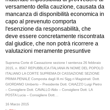
versamento della cauzione, causata da
mancanza di disponibilità economica in
capo al prevenuto comporta
l'esenzione da responsabilità, che
deve essere concretamente riscontrata
dal giudice, che non potrà ricorrere a
valutazioni meramente presuntive
Suprema Corte di Cassazione sezione I sentenza 26 febbraio
2015, n. 8567 REPUBBLICA ITALIANA IN NOME DEL POPOLO
ITALIANO LA CORTE SUPREMA DI CASSAZIONE SEZIONE
PRIMA PENALE Composta dagli Ill.mi Sigg.ri Magistrati: Dott.
GIORDANO Umberto – Presidente Dott. CAIAZZO Luigi Pietro
– Consigliere Dott. CAVALLO Aldo – Consigliere Dott. LA
POSTA Lucia – Consigliere Dott....
16 Marzo 2015