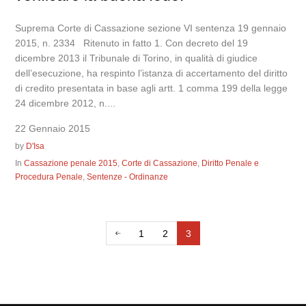
Suprema Corte di Cassazione sezione VI sentenza 19 gennaio
2015, n. 2334 Ritenuto in fatto 1. Con decreto del 19
dicembre 2013 il Tribunale di Torino, in qualità di giudice
dell’esecuzione, ha respinto l’istanza di accertamento del diritto
di credito presentata in base agli artt. 1 comma 199 della legge
24 dicembre 2012, n....
22 Gennaio 2015
by
D'Isa
In
Cassazione penale 2015
,
Corte di Cassazione
,
Diritto Penale e
Procedura Penale
,
Sentenze - Ordinanze
1
2
3