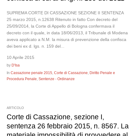
SUPREMA CORTE DI CASSAZIONE SEZIONE II SENTENZA
25 marzo 2015, n.12638 Ritenuto in fatto Con decreto del
25/09/2014, la Corte di Appello di Bologna confermava il
decreto con il quale, in data 18/06/2013, il Tribunale di Modena
aveva applicato a N.M. la misura di prevenzione della confisca
dei beni ex d. lgs. n. 159 del...
10 Aprile 2015
by
D'Isa
In
Cassazione penale 2015
,
Corte di Cassazione
,
Diritto Penale e
Procedura Penale
,
Sentenze - Ordinanze
ARTICOLO
Corte di Cassazione, sezione I,
sentenza 26 febbraio 2015, n. 8567. La
materiale impossibilità di provvedere al