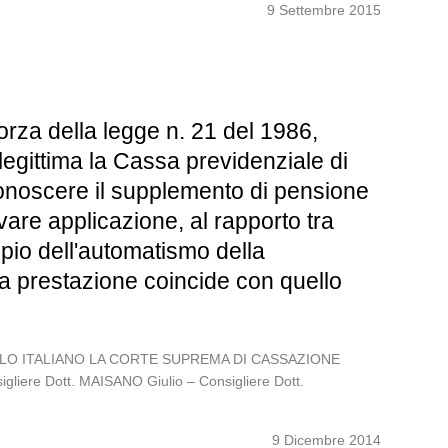
9 Settembre 2015
rza della legge n. 21 del 1986,
legittima la Cassa previdenziale di
conoscere il supplemento di pensione
ovare applicazione, al rapporto tra
cipio dell'automatismo della
lla prestazione coincide con quello
POPOLO ITALIANO LA CORTE SUPREMA DI CASSAZIONE
gliere Dott. MAISANO Giulio – Consigliere Dott.
9 Dicembre 2014