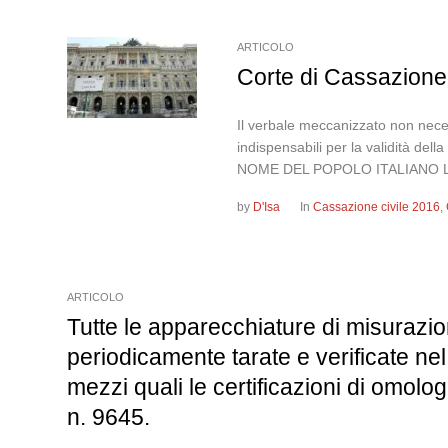
ARTICOLO
Corte di Cassazione,
Il verbale meccanizzato non necess
indispensabili per la validità d
NOME DEL POPOLO ITALIANO 
by
D'Isa
In
Cassazione civile 2016
,
ARTICOLO
Tutte le apparecchiature di misurazio
periodicamente tarate e verificate ne
mezzi quali le certificazioni di omol
n. 9645.