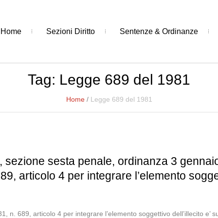
Home
Sezioni Diritto
Sentenze & Ordinanze
Tag:
Legge 689 del 1981
Home
/
Legge 689 del 1981
 sezione sesta penale, ordinanza 3 gennaio 
, articolo 4 per integrare l’elemento soggettiv
 n. 689, articolo 4 per integrare l’elemento soggettivo dell’illecito e’ suff