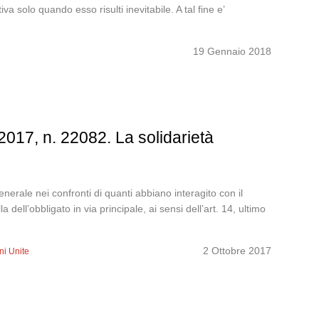
va solo quando esso risulti inevitabile. A tal fine e’
19 Gennaio 2018
2017, n. 22082. La solidarietà
nerale nei confronti di quanti abbiano interagito con il
dell’obbligato in via principale, ai sensi dell’art. 14, ultimo
2 Ottobre 2017
ni Unite