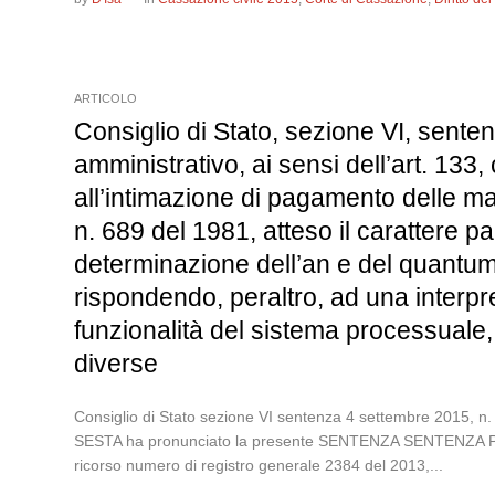
ARTICOLO
Consiglio di Stato, sezione VI, sente
amministrativo, ai sensi dell’art. 133, 
all’intimazione di pagamento delle ma
n. 689 del 1981, atteso il carattere p
determinazione dell’an e del quantum 
rispondendo, peraltro, ad una interpr
funzionalità del sistema processuale,
diverse
Consiglio di Stato sezione VI sentenza 4 settembre 2
SESTA ha pronunciato la presente SENTENZA SENTENZ
ricorso numero di registro generale 2384 del 2013,...