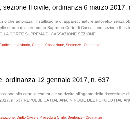
 sezione II civile, ordinanza 6 marzo 2017,
ettizio che autorizza l’installazione di apparecchiature autovelox senza
delle strade di scorrimento Suprema Corte di Cassazione sezione II c
O LA CORTE SUPREMA DI CASSAZIONE SEZIONE...
Codice della strada
,
Corte di Cassazione
,
Sentenze - Ordinanze
le, ordinanza 12 gennaio 2017, n. 637
osizione alla cartella esattoriale va rivolta all’agente della riscossione
gennaio 2017, n. 637 REPUBBLICA ITALIANA IN NOME DEL POPOLO I
assazione
,
Diritto Civile e Procedura Civile
,
Sentenze - Ordinanze