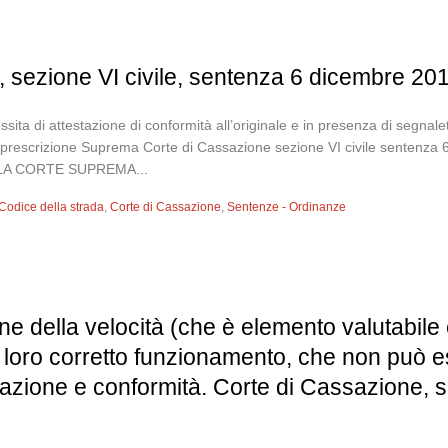
 sezione VI civile, sentenza 6 dicembre 20
ita di attestazione di conformità all’originale e in presenza di segnalet
ella prescrizione Suprema Corte di Cassazione sezione VI civile sente
LA CORTE SUPREMA...
Codice della strada
,
Corte di Cassazione
,
Sentenze - Ordinanze
ne della velocità (che è elemento valutabil
l loro corretto funzionamento, che non può es
ogazione e conformità. Corte di Cassazione,