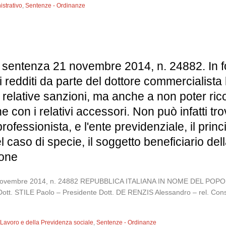
istrativo
,
Sentenze - Ordinanze
 sentenza 21 novembre 2014, n. 24882. In fo
redditi da parte del dottore commercialista 
 relative sanzioni, ma anche a non poter ri
e con i relativi accessori. Non può infatti tr
rofessionista, e l'ente previdenziale, il prin
 caso di specie, il soggetto beneficiario de
ione
 21 novembre 2014, n. 24882 REPUBBLICA ITALIANA IN NOME DEL 
ott. STILE Paolo – Presidente Dott. DE RENZIS Alessandro – rel. Consi
l Lavoro e della Previdenza sociale
,
Sentenze - Ordinanze