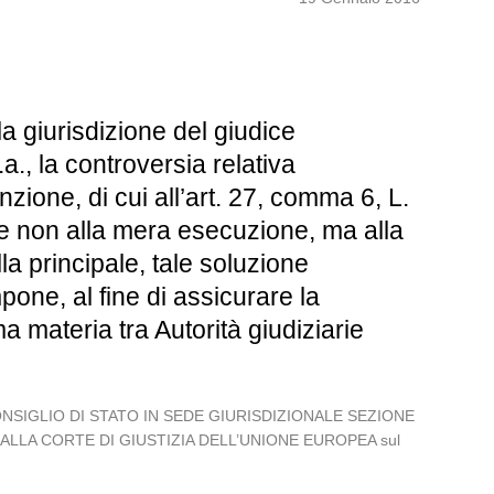
a giurisdizione del giudice
.a., la controversia relativa
ione, di cui all’art. 27, comma 6, L.
ale non alla mera esecuzione, ma alla
a principale, tale soluzione
one, al fine di assicurare la
 materia tra Autorità giudiziarie
L CONSIGLIO DI STATO IN SEDE GIURISDIZIONALE SEZIONE
 ALLA CORTE DI GIUSTIZIA DELL’UNIONE EUROPEA sul