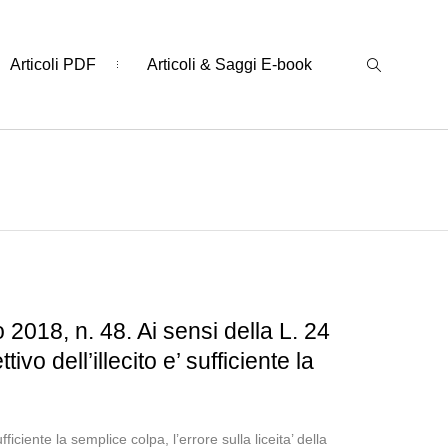
Articoli PDF
Articoli & Saggi E-book
2018, n. 48. Ai sensi della L. 24
o dell’illecito e’ sufficiente la
iciente la semplice colpa, l’errore sulla liceita’ della