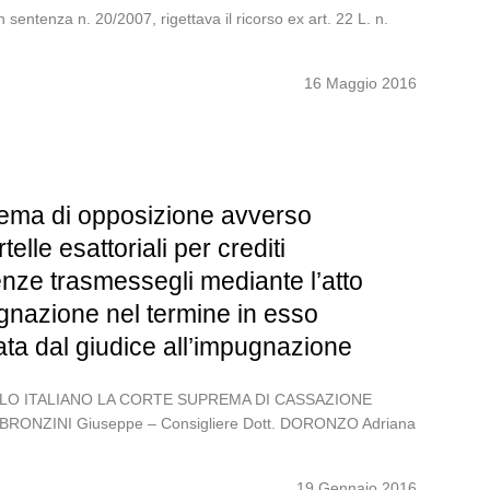
ntenza n. 20/2007, rigettava il ricorso ex art. 22 L. n.
16 Maggio 2016
tema di opposizione avverso
le esattoriali per crediti
scenze trasmessegli mediante l’atto
ugnazione nel termine in esso
ata dal giudice all’impugnazione
POPOLO ITALIANO LA CORTE SUPREMA DI CASSAZIONE
tt. BRONZINI Giuseppe – Consigliere Dott. DORONZO Adriana
19 Gennaio 2016