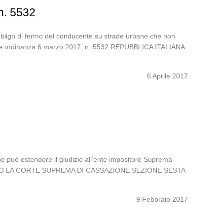
 n. 5532
 obbligo di fermo del conducente su strade urbane che non
ivile ordinanza 6 marzo 2017, n. 5532 REPUBBLICA ITALIANA
6 Aprile 2017
 che può estendere il giudizio all’ente impositore Suprema
TALIANO LA CORTE SUPREMA DI CASSAZIONE SEZIONE SESTA
9 Febbraio 2017