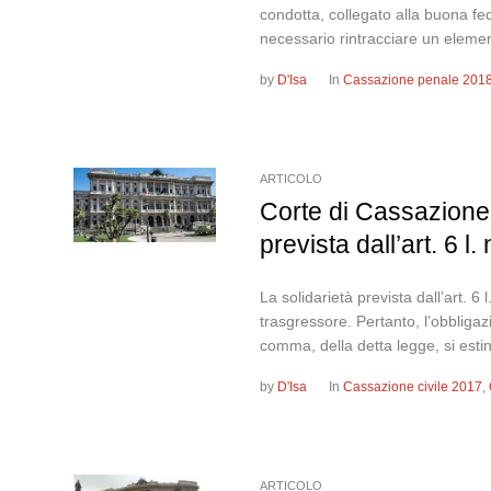
condotta, collegato alla buona fede
necessario rintracciare un element
by
D'Isa
In
Cassazione penale 201
ARTICOLO
Corte di Cassazione,
prevista dall’art. 6 l.
La solidarietà prevista dall’art. 
trasgressore. Pertanto, l’obbligazi
comma, della detta legge, si estin
by
D'Isa
In
Cassazione civile 2017
,
ARTICOLO