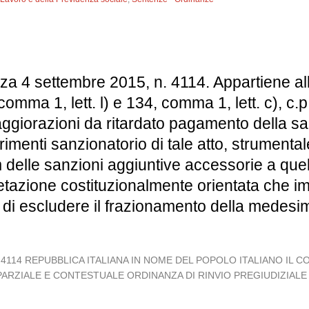
nza 4 settembre 2015, n. 4114. Appartiene all
comma 1, lett. l) e 134, comma 1, lett. c), c.p
ggiorazioni da ritardato pagamento della sanz
arimenti sanzionatorio di tale atto, strument
delle sanzioni aggiuntive accessorie a quell
etazione costituzionalmente orientata che imp
 di escludere il frazionamento della medesima
015, n. 4114 REPUBBLICA ITALIANA IN NOME DEL POPOLO ITALIANO I
A PARZIALE E CONTESTUALE ORDINANZA DI RINVIO PREGIUDIZIALE