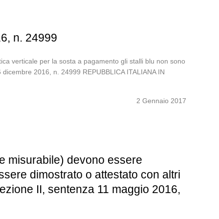
16, n. 24999
ica verticale per la sosta a pagamento gli stalli blu non sono
nza 6 dicembre 2016, n. 24999 REPUBBLICA ITALIANA IN
2 Gennaio 2017
e e misurabile) devono essere
sere dimostrato o attestato con altri
 sezione II, sentenza 11 maggio 2016,