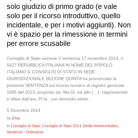
solo giudizio di primo grado (e vale
solo per il ricorso introduttivo, quello
incidentale, e per i motivi aggiunti). Non
vi è spazio per la rimessione in termini
per errore scusabile
Consiglio di Stato sezione V sentenza 17 novembre 2014, n.
5627 REPUBBLICA ITALIANA IN NOME DEL POPOLO
ITALIANO IL CONSIGLIO DI STATO IN SEDE
GIURISDIZIONALE SEZIONE QUINTA ha pronunciato la
presente SENTENZA sul ricorso numero di registro generale
1895 del 2013, proposto da: Ma.Gi. ed altri (…), rappresentati
e difesi dall’avv. Pi.Ia., con domicilio eletto...
5 Dicembre 2014
by
D'Isa
In
Consiglio di Stato
,
Consiglio di Stato 2014
,
Diritto Amministrativo
,
Sentenze - Ordinanze