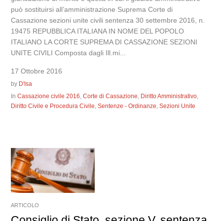
può sostituirsi all’amministrazione Suprema Corte di
Cassazione sezioni unite civili sentenza 30 settembre 2016, n.
19475 REPUBBLICA ITALIANA IN NOME DEL POPOLO
ITALIANO LA CORTE SUPREMA DI CASSAZIONE SEZIONI
UNITE CIVILI Composta dagli Ill.mi...
17 Ottobre 2016
by
D'Isa
In
Cassazione civile 2016
,
Corte di Cassazione
,
Diritto Amministrativo
,
Diritto Civile e Procedura Civile
,
Sentenze - Ordinanze
,
Sezioni Unite
ARTICOLO
Consiglio di Stato, sezione V, sentenza