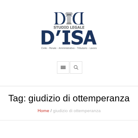
Tag:
giudizio di ottemperanza
Home
/
giudizio di ottemperanza