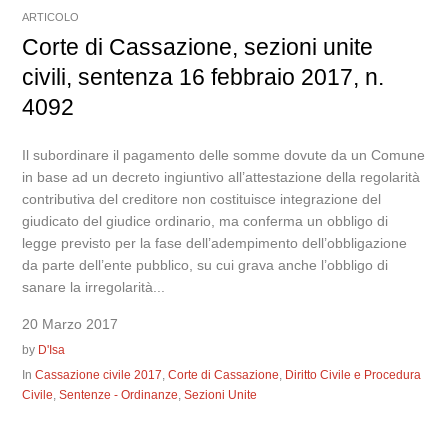
ARTICOLO
Corte di Cassazione, sezioni unite
civili, sentenza 16 febbraio 2017, n.
4092
Il subordinare il pagamento delle somme dovute da un Comune
in base ad un decreto ingiuntivo all’attestazione della regolarità
contributiva del creditore non costituisce integrazione del
giudicato del giudice ordinario, ma conferma un obbligo di
legge previsto per la fase dell’adempimento dell’obbligazione
da parte dell’ente pubblico, su cui grava anche l’obbligo di
sanare la irregolarità...
20 Marzo 2017
by
D'Isa
In
Cassazione civile 2017
,
Corte di Cassazione
,
Diritto Civile e Procedura
Civile
,
Sentenze - Ordinanze
,
Sezioni Unite