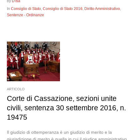
by
D'Isa
In
Consiglio di Stato
,
Consiglio di Stato 2016
,
Diritto Amministrativo
,
Sentenze - Ordinanze
ARTICOLO
Corte di Cassazione, sezioni unite
civili, sentenza 30 settembre 2016, n.
19475
Il giudizio di ottemperanza è un giudizio di merito e la
giurisdizione di merito è quella in cui il giudice amministrativo