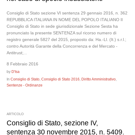
Consiglio di Stato sezione VI sentenza 29 gennaio 2016, n. 362
REPUBBLICA ITALIANA IN NOME DEL POPOLO ITALIANO Il
Consiglio di Stato in sede giurisdizionale Sezione Sesta ha
pronunciato la presente SENTENZA sul ricorso numero di
registro generale 5827 del 2015, proposto da: Ha.-Ll. (It.) s.r.l.;
contro Autorità Garante della Concorrenza e del Mercato -
Antitrust;...
8 Febbraio 2016
by
D'Isa
In
Consiglio di Stato
,
Consiglio di Stato 2016
,
Diritto Amministrativo
,
Sentenze - Ordinanze
ARTICOLO
Consiglio di Stato, sezione IV,
sentenza 30 novembre 2015, n. 5409.