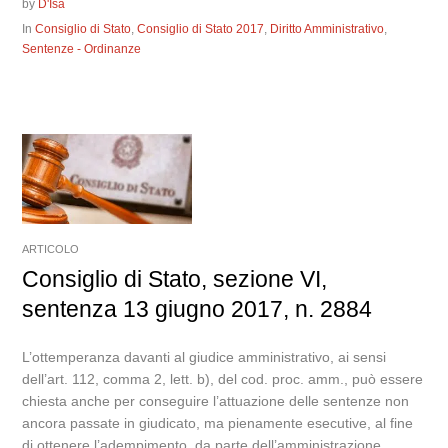
by
D'Isa
In
Consiglio di Stato
,
Consiglio di Stato 2017
,
Diritto Amministrativo
,
Sentenze - Ordinanze
ARTICOLO
Consiglio di Stato, sezione VI,
sentenza 13 giugno 2017, n. 2884
L’ottemperanza davanti al giudice amministrativo, ai sensi
dell’art. 112, comma 2, lett. b), del cod. proc. amm., può essere
chiesta anche per conseguire l’attuazione delle sentenze non
ancora passate in giudicato, ma pienamente esecutive, al fine
di ottenere l’adempimento, da parte dell’amministrazione,