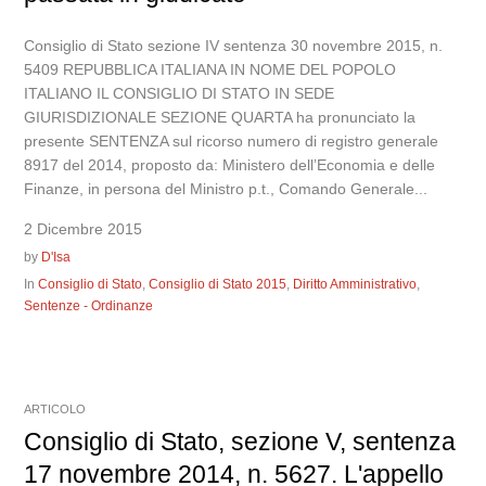
Consiglio di Stato sezione IV sentenza 30 novembre 2015, n.
5409 REPUBBLICA ITALIANA IN NOME DEL POPOLO
ITALIANO IL CONSIGLIO DI STATO IN SEDE
GIURISDIZIONALE SEZIONE QUARTA ha pronunciato la
presente SENTENZA sul ricorso numero di registro generale
8917 del 2014, proposto da: Ministero dell’Economia e delle
Finanze, in persona del Ministro p.t., Comando Generale...
2 Dicembre 2015
by
D'Isa
In
Consiglio di Stato
,
Consiglio di Stato 2015
,
Diritto Amministrativo
,
Sentenze - Ordinanze
ARTICOLO
Consiglio di Stato, sezione V, sentenza
17 novembre 2014, n. 5627. L'appello