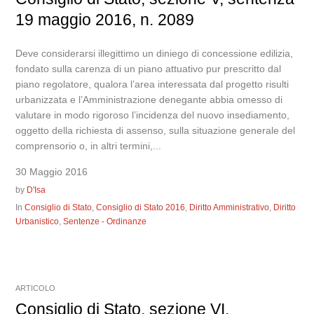
19 maggio 2016, n. 2089
Deve considerarsi illegittimo un diniego di concessione edilizia,
fondato sulla carenza di un piano attuativo pur prescritto dal
piano regolatore, qualora l’area interessata dal progetto risulti
urbanizzata e l’Amministrazione denegante abbia omesso di
valutare in modo rigoroso l’incidenza del nuovo insediamento,
oggetto della richiesta di assenso, sulla situazione generale del
comprensorio o, in altri termini,...
30 Maggio 2016
by
D'Isa
In
Consiglio di Stato
,
Consiglio di Stato 2016
,
Diritto Amministrativo
,
Diritto
Urbanistico
,
Sentenze - Ordinanze
ARTICOLO
Consiglio di Stato, sezione VI,