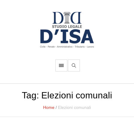
Tag:
Elezioni comunali
Home
/
Elezioni comunali