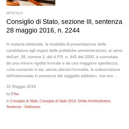
ARTICOLO
Consiglio di Stato, sezione III, sentenza
28 maggio 2016, n. 2244
In materia elettorale, la modalità di presentazione delle
candidature agli organi delle pubbliche amministrazioni, ai sensi
dell’art. 38, comma 3, del d.P.R. n. 445 del 2000, è connotata
da una minore rigidità formale e da una maggiore speditezza,
«che consente vi sia, senza ulteriori formalità, la sottoscrizione
dell’interessato in presenza del soggetto addetto», ma non...
31 Maggio 2016
by
D'Isa
In
Consiglio di Stato
,
Consiglio di Stato 2016
,
Diritto Amministrativo
,
Sentenze - Ordinanze