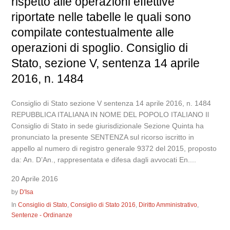
rispetto alle operazioni effettive
riportate nelle tabelle le quali sono
compilate contestualmente alle
operazioni di spoglio. Consiglio di
Stato, sezione V, sentenza 14 aprile
2016, n. 1484
Consiglio di Stato sezione V sentenza 14 aprile 2016, n. 1484
REPUBBLICA ITALIANA IN NOME DEL POPOLO ITALIANO Il
Consiglio di Stato in sede giurisdizionale Sezione Quinta ha
pronunciato la presente SENTENZA sul ricorso iscritto in
appello al numero di registro generale 9372 del 2015, proposto
da: An. D’An., rappresentata e difesa dagli avvocati En....
20 Aprile 2016
by
D'Isa
In
Consiglio di Stato
,
Consiglio di Stato 2016
,
Diritto Amministrativo
,
Sentenze - Ordinanze