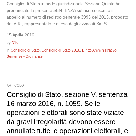
Consiglio di Stato in sede giurisdizionale Sezione Quinta ha
pronunciato la presente SENTENZA sul ricorso iscritto in
appello al numero di registro generale 3995 del 2015, proposto
da: A.R., rappresentato e difeso dagli avvocati Sa. St....
15 Aprile 2016
by
D'Isa
In
Consiglio di Stato
,
Consiglio di Stato 2016
,
Diritto Amministrativo
,
Sentenze - Ordinanze
ARTICOLO
Consiglio di Stato, sezione V, sentenza
16 marzo 2016, n. 1059. Se le
operazioni elettorali sono state viziate
da gravi irregolarità devono essere
annullate tutte le operazioni elettorali, e