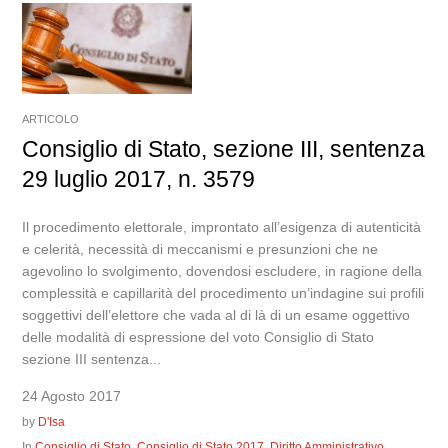
ARTICOLO
Consiglio di Stato, sezione III, sentenza
29 luglio 2017, n. 3579
Il procedimento elettorale, improntato all’esigenza di autenticità
e celerità, necessità di meccanismi e presunzioni che ne
agevolino lo svolgimento, dovendosi escludere, in ragione della
complessità e capillarità del procedimento un’indagine sui profili
soggettivi dell’elettore che vada al di là di un esame oggettivo
delle modalità di espressione del voto Consiglio di Stato
sezione III sentenza...
24 Agosto 2017
by
D'Isa
In
Consiglio di Stato
,
Consiglio di Stato 2017
,
Diritto Amministrativo
,