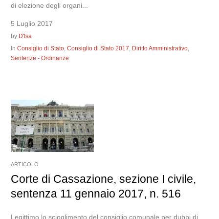
di elezione degli organi...
5 Luglio 2017
by
D'Isa
In
Consiglio di Stato
,
Consiglio di Stato 2017
,
Diritto Amministrativo
,
Sentenze - Ordinanze
ARTICOLO
Corte di Cassazione, sezione I civile,
sentenza 11 gennaio 2017, n. 516
Legittimo lo scioglimento del consiglio comunale per dubbi di