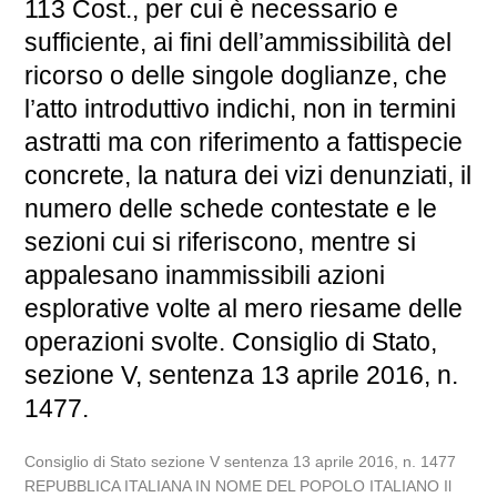
113 Cost., per cui è necessario e
sufficiente, ai fini dell’ammissibilità del
ricorso o delle singole doglianze, che
l’atto introduttivo indichi, non in termini
astratti ma con riferimento a fattispecie
concrete, la natura dei vizi denunziati, il
numero delle schede contestate e le
sezioni cui si riferiscono, mentre si
appalesano inammissibili azioni
esplorative volte al mero riesame delle
operazioni svolte. Consiglio di Stato,
sezione V, sentenza 13 aprile 2016, n.
1477.
Consiglio di Stato sezione V sentenza 13 aprile 2016, n. 1477
REPUBBLICA ITALIANA IN NOME DEL POPOLO ITALIANO Il