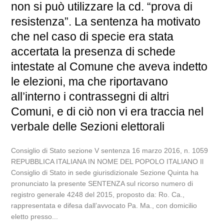
non si può utilizzare la cd. “prova di
resistenza”. La sentenza ha motivato
che nel caso di specie era stata
accertata la presenza di schede
intestate al Comune che aveva indetto
le elezioni, ma che riportavano
all’interno i contrassegni di altri
Comuni, e di ciò non vi era traccia nel
verbale delle Sezioni elettorali
Consiglio di Stato sezione V sentenza 16 marzo 2016, n. 1059
REPUBBLICA ITALIANA IN NOME DEL POPOLO ITALIANO Il
Consiglio di Stato in sede giurisdizionale Sezione Quinta ha
pronunciato la presente SENTENZA sul ricorso numero di
registro generale 4248 del 2015, proposto da: Ro. Ca.,
rappresentata e difesa dall’avvocato Pa. Ma., con domicilio
eletto presso...