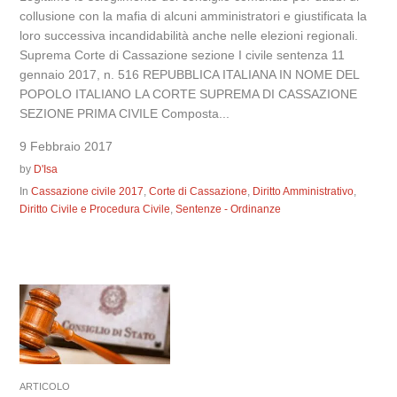
collusione con la mafia di alcuni amministratori e giustificata la
loro successiva incandidabilità anche nelle elezioni regionali.
Suprema Corte di Cassazione sezione I civile sentenza 11
gennaio 2017, n. 516 REPUBBLICA ITALIANA IN NOME DEL
POPOLO ITALIANO LA CORTE SUPREMA DI CASSAZIONE
SEZIONE PRIMA CIVILE Composta...
9 Febbraio 2017
by
D'Isa
In
Cassazione civile 2017
,
Corte di Cassazione
,
Diritto Amministrativo
,
Diritto Civile e Procedura Civile
,
Sentenze - Ordinanze
ARTICOLO