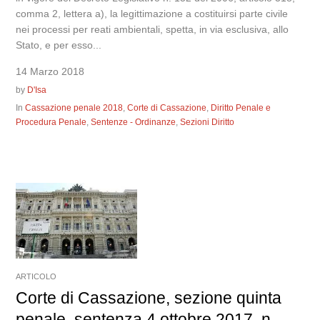
comma 2, lettera a), la legittimazione a costituirsi parte civile
nei processi per reati ambientali, spetta, in via esclusiva, allo
Stato, e per esso...
14 Marzo 2018
by
D'Isa
In
Cassazione penale 2018
,
Corte di Cassazione
,
Diritto Penale e
Procedura Penale
,
Sentenze - Ordinanze
,
Sezioni Diritto
ARTICOLO
Corte di Cassazione, sezione quinta
penale, sentenza 4 ottobre 2017, n.