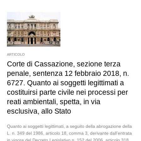
ARTICOLO
Corte di Cassazione, sezione terza
penale, sentenza 12 febbraio 2018, n.
6727. Quanto ai soggetti legittimati a
costituirsi parte civile nei processi per
reati ambientali, spetta, in via
esclusiva, allo Stato
Quanto ai soggetti legittimati, a seguito della abrogazione della
L. n. 349 del 1986, articolo 18, comma 3, derivante dall’entrata
in vigore del Decreto Legislativo n. 152 del 2006, articolo 318,