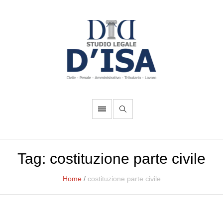
Tag:
costituzione parte civile
Home
/
costituzione parte civile