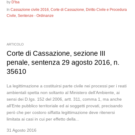
by
D'Isa
In
Cassazione civile 2016
,
Corte di Cassazione
,
Diritto Civile e Procedura
Civile
,
Sentenze - Ordinanze
ARTICOLO
Corte di Cassazione, sezione III
penale, sentenza 29 agosto 2016, n.
35610
La legittimazione a costituirsi parte civile nei processi per i reati
ambientali spetta non soltanto al Ministero dell’Ambiente, ai
sensi dei D.Igs. 152 del 2006, artt. 311, comma 1, ma anche
all’Ente pubblico territoriale ed ai soggetti provati, precisando
però che per costoro siffatta legittimazione deve ritenersi
limitata ai casi in cui per effetto della...
31 Agosto 2016