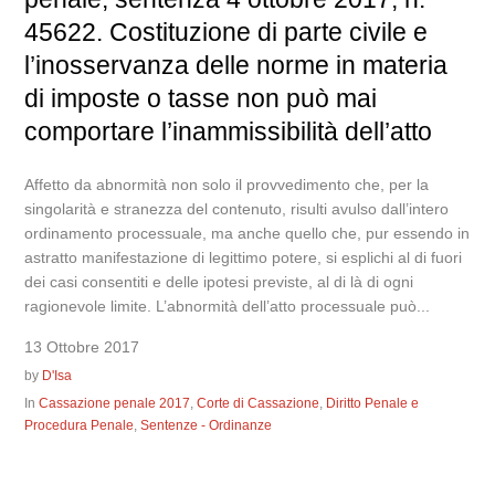
45622. Costituzione di parte civile e
l’inosservanza delle norme in materia
di imposte o tasse non può mai
comportare l’inammissibilità dell’atto
Affetto da abnormità non solo il provvedimento che, per la
singolarità e stranezza del contenuto, risulti avulso dall’intero
ordinamento processuale, ma anche quello che, pur essendo in
astratto manifestazione di legittimo potere, si esplichi al di fuori
dei casi consentiti e delle ipotesi previste, al di là di ogni
ragionevole limite. L’abnormità dell’atto processuale può...
13 Ottobre 2017
by
D'Isa
In
Cassazione penale 2017
,
Corte di Cassazione
,
Diritto Penale e
Procedura Penale
,
Sentenze - Ordinanze