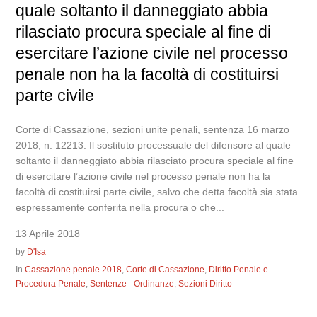
quale soltanto il danneggiato abbia
rilasciato procura speciale al fine di
esercitare l’azione civile nel processo
penale non ha la facoltà di costituirsi
parte civile
Corte di Cassazione, sezioni unite penali, sentenza 16 marzo
2018, n. 12213. Il sostituto processuale del difensore al quale
soltanto il danneggiato abbia rilasciato procura speciale al fine
di esercitare l’azione civile nel processo penale non ha la
facoltà di costituirsi parte civile, salvo che detta facoltà sia stata
espressamente conferita nella procura o che...
13 Aprile 2018
by
D'Isa
In
Cassazione penale 2018
,
Corte di Cassazione
,
Diritto Penale e
Procedura Penale
,
Sentenze - Ordinanze
,
Sezioni Diritto