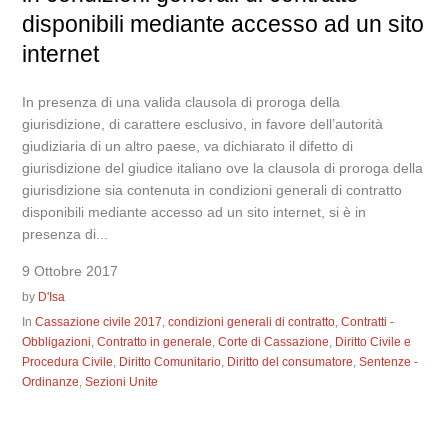
disponibili mediante accesso ad un sito
internet
In presenza di una valida clausola di proroga della
giurisdizione, di carattere esclusivo, in favore dell’autorità
giudiziaria di un altro paese, va dichiarato il difetto di
giurisdizione del giudice italiano ove la clausola di proroga della
giurisdizione sia contenuta in condizioni generali di contratto
disponibili mediante accesso ad un sito internet, si è in
presenza di...
9 Ottobre 2017
by
D'Isa
In
Cassazione civile 2017
,
condizioni generali di contratto
,
Contratti -
Obbligazioni
,
Contratto in generale
,
Corte di Cassazione
,
Diritto Civile e
Procedura Civile
,
Diritto Comunitario
,
Diritto del consumatore
,
Sentenze -
Ordinanze
,
Sezioni Unite