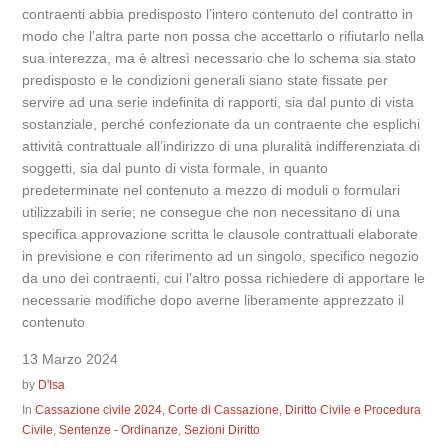
contraenti abbia predisposto l’intero contenuto del contratto in
modo che l’altra parte non possa che accettarlo o rifiutarlo nella
sua interezza, ma è altresì necessario che lo schema sia stato
predisposto e le condizioni generali siano state fissate per
servire ad una serie indefinita di rapporti, sia dal punto di vista
sostanziale, perché confezionate da un contraente che esplichi
attività contrattuale all’indirizzo di una pluralità indifferenziata di
soggetti, sia dal punto di vista formale, in quanto
predeterminate nel contenuto a mezzo di moduli o formulari
utilizzabili in serie; ne consegue che non necessitano di una
specifica approvazione scritta le clausole contrattuali elaborate
in previsione e con riferimento ad un singolo, specifico negozio
da uno dei contraenti, cui l’altro possa richiedere di apportare le
necessarie modifiche dopo averne liberamente apprezzato il
contenuto
13 Marzo 2024
by
D'Isa
In
Cassazione civile 2024
,
Corte di Cassazione
,
Diritto Civile e Procedura
Civile
,
Sentenze - Ordinanze
,
Sezioni Diritto