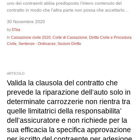
uno dei contraenti abbia predisposto l’intero contenuto del
contratto in modo che l’altra parte non possa che accettarlo...
30 Novembre 2020
by
D'Isa
In
Cassazione civile 2020
,
Corte di Cassazione
,
Diritto Civile e Procedura
Civile
,
Sentenze - Ordinanze
,
Sezioni Diritto
ARTICOLO
Valida la clausola del contratto che
prevede la riparazione dell’auto solo in
determinate carrozzerie non rientra tra
quelle limitatrici della responsabilita’
dell’assicuratore e non richiede per la
sua efficacia la specifica approvazione
per iscritto del contraente per adesione