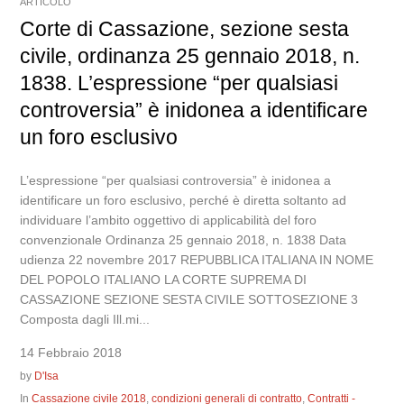
ARTICOLO
Corte di Cassazione, sezione sesta
civile, ordinanza 25 gennaio 2018, n.
1838. L’espressione “per qualsiasi
controversia” è inidonea a identificare
un foro esclusivo
L’espressione “per qualsiasi controversia” è inidonea a
identificare un foro esclusivo, perché è diretta soltanto ad
individuare l’ambito oggettivo di applicabilità del foro
convenzionale Ordinanza 25 gennaio 2018, n. 1838 Data
udienza 22 novembre 2017 REPUBBLICA ITALIANA IN NOME
DEL POPOLO ITALIANO LA CORTE SUPREMA DI
CASSAZIONE SEZIONE SESTA CIVILE SOTTOSEZIONE 3
Composta dagli Ill.mi...
14 Febbraio 2018
by
D'Isa
In
Cassazione civile 2018
,
condizioni generali di contratto
,
Contratti -