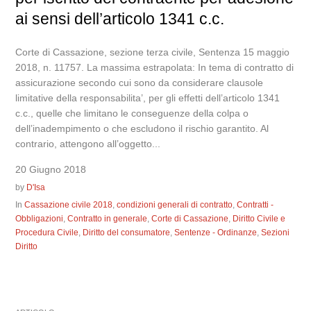
ai sensi dell’articolo 1341 c.c.
Corte di Cassazione, sezione terza civile, Sentenza 15 maggio
2018, n. 11757. La massima estrapolata: In tema di contratto di
assicurazione secondo cui sono da considerare clausole
limitative della responsabilita’, per gli effetti dell’articolo 1341
c.c., quelle che limitano le conseguenze della colpa o
dell’inadempimento o che escludono il rischio garantito. Al
contrario, attengono all’oggetto...
20 Giugno 2018
by
D'Isa
In
Cassazione civile 2018
,
condizioni generali di contratto
,
Contratti -
Obbligazioni
,
Contratto in generale
,
Corte di Cassazione
,
Diritto Civile e
Procedura Civile
,
Diritto del consumatore
,
Sentenze - Ordinanze
,
Sezioni
Diritto