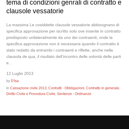
tema di condizioni genrali di contratto e
clausole vessatorie
La massima Le cosiddette clausole vessatorie abbisognano di
specifica approvazione per iscritto solo ove inserite in contratto
predisposto unilateralmente da uno dei contraenti, onde la
specifica approvazione non è necessaria quando il contratto è
stato redatto da entrambi i contraenti e riflette, anche nella
clausola de qua, il risultato dell’incontro delle volontà delle parti
e...
12 Luglio 2013
by
D'Isa
In
Cassazione civile 2013
,
Contratti - Obbligazioni
,
Contratto in generale
,
Diritto Civile e Procedura Civile
,
Sentenze - Ordinanze