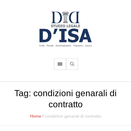
Tag:
condizioni genarali di
contratto
Home
/
condizioni genarali di contratto