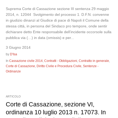
Suprema Corte di Cassazione sezione III sentenza 29 maggio
2014, n. 12044 Svolgimento del processo 1. D.F.N. convenne
in giudizio dinanzi al Giudice di pace di Napoli il Comune della
stessa città, in persona del Sindaco pro tempore, onde sentir
dichiarare detto Ente responsabile dell’incidente occorsole sulla
pubblica via (…) in data (omissis) e per...
3 Giugno 2014
by
D'Isa
In
Cassazione civile 2014
,
Contratti - Obbligazioni
,
Contratto in generale
,
Corte di Cassazione
,
Diritto Civile e Procedura Civile
,
Sentenze -
Ordinanze
ARTICOLO
Corte di Cassazione, sezione VI,
ordinanza 10 luglio 2013 n. 17073. In