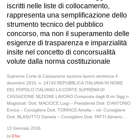
iscritti nelle liste di collocamento,
rappresenta una semplificazione dello
strumento tecnico del pubblico
concorso, ma non il superamento delle
esigenze di trasparenza e imparzialità
insite nel concetto di concorsualità
volute dalla norma costituzionale
Suprema Corte di Cassazione sezione lavoro sentenza 4
dicembre 2015, n. 24743 REPUBBLICA ITALIANA IN NOME
DEL POPOLO ITALIANO LA CORTE SUPREMA DI
CASSAZIONE SEZIONE LAVORO Composta dagli Ill.mi Sigg.ri
Magistrati: Dott. MACIOCE Luigi – Presidente Dott. D’ANTONIO
Enrica – Consigliere Dott. TORRICE Amelia – rel. Consigliere
Dott. BLASUTTO Daniela – Consigliere Dott. PATTI Adriano...
13 Gennaio 2016
by
D'Isa