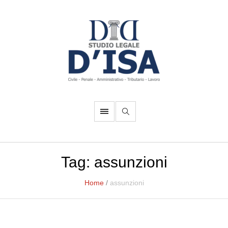
Tag:
assunzioni
Home
/
assunzioni