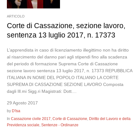
ARTICOLO
Corte di Cassazione, sezione lavoro,
sentenza 13 luglio 2017, n. 17373
L’apprendista in caso di licenziamento illegittimo non ha diritto
al risarcimento del danno pari agli stipendi fino alla scadenza
del periodo di formazione Suprema Corte di Cassazione
sezione lavoro sentenza 13 luglio 2017, n. 17373 REPUBBLICA
ITALIANA IN NOME DEL POPOLO ITALIANO LA CORTE
SUPREMA DI CASSAZIONE SEZIONE LAVORO Composta
dagli Ill.mi Sigg.ri Magistrati: Dott....
29 Agosto 2017
by
D'Isa
In
Cassazione civile 2017
,
Corte di Cassazione
,
Diritto del Lavoro e della
Previdenza sociale
,
Sentenze - Ordinanze