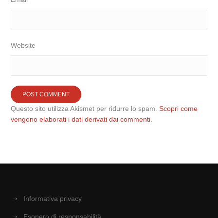
Website
Questo sito utilizza Akismet per ridurre lo spam.
Scopri come
vengono elaborati i dati derivati dai commenti
.
Informativa privacy
Esonero di responsabilità