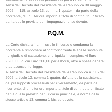
sensi del Decreto del Presidente della Repubblica 30 maggio
2002, n. 115, articolo 13, comma 1-quater – da parte della
ricorrente, di un ulteriore importo a titolo di contributo unificato
pari a quello previsto per l’impugnazione, se dovuto.
P.Q.M.
La Corte dichiara inammissibile il ricorso e condanna la
ricorrente a rimborsare al controricorrente le spese sostenute
nel giudizio di cassazione, che liquida in complessivi Euro
2.200,00, di cui Euro 200,00 per esborsi, oltre a spese generali
e ad accessori di legge.
Ai sensi del Decreto del Presidente della Repubblica n. 115 del
2002, articolo 13, comma 1-quater, da’ atto della sussistenza
dei presupposti processuali per il versamento, da parte del
ricorrente, di un ulteriore importo a titolo di contributo unificato
pari a quello previsto per il ricorso principale, a norma dello
stesso articolo 13, comma 1-bis, se dovuto.