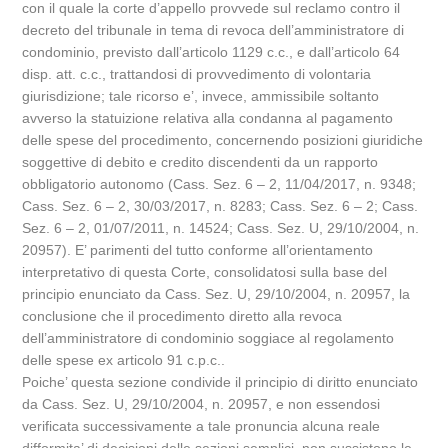
con il quale la corte d’appello provvede sul reclamo contro il
decreto del tribunale in tema di revoca dell’amministratore di
condominio, previsto dall’articolo 1129 c.c., e dall’articolo 64
disp. att. c.c., trattandosi di provvedimento di volontaria
giurisdizione; tale ricorso e’, invece, ammissibile soltanto
avverso la statuizione relativa alla condanna al pagamento
delle spese del procedimento, concernendo posizioni giuridiche
soggettive di debito e credito discendenti da un rapporto
obbligatorio autonomo (Cass. Sez. 6 – 2, 11/04/2017, n. 9348;
Cass. Sez. 6 – 2, 30/03/2017, n. 8283; Cass. Sez. 6 – 2; Cass.
Sez. 6 – 2, 01/07/2011, n. 14524; Cass. Sez. U, 29/10/2004, n.
20957). E’ parimenti del tutto conforme all’orientamento
interpretativo di questa Corte, consolidatosi sulla base del
principio enunciato da Cass. Sez. U, 29/10/2004, n. 20957, la
conclusione che il procedimento diretto alla revoca
dell’amministratore di condominio soggiace al regolamento
delle spese ex articolo 91 c.p.c..
Poiche’ questa sezione condivide il principio di diritto enunciato
da Cass. Sez. U, 29/10/2004, n. 20957, e non essendosi
verificata successivamente a tale pronuncia alcuna reale