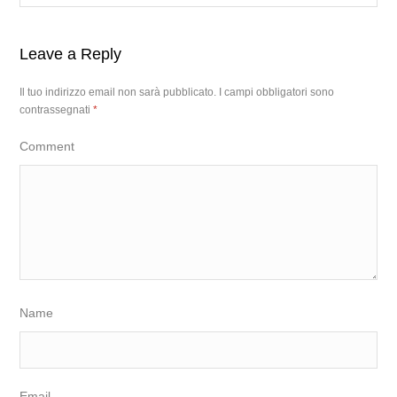
Leave a Reply
Il tuo indirizzo email non sarà pubblicato.
I campi obbligatori sono
contrassegnati
*
Comment
Name
Email