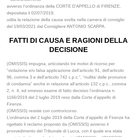
avverso l’ordinanza della CORTE D’APPELLO di FIRENZE,
depositata il 02/07/2019;
udita la relazione della causa svolta nella camera di consiglio
del 19/03/2021 dal Consigliere ANTONIO SCARPA.
FATTI DI CAUSA E RAGIONI DELLA
DECISIONE
(OMISSIS) impugna, articolando tre motivi di ricorso per
“violazione e/o falsa applicazione dell’articolo 91, dell’articolo
96, comma 3 e dell’articolo 742 c.p.c.”, “nullita’ delle pronunce
di condanna” anche in relazione all’articolo 132 c.p.c., comma
2, n. 4, ed omesso esame di fatto decisivo l’ordinanza n.
1166/2019 del 2 luglio 2019 reso dalla Corte d’appello di
Firenze.
(OMISSIS) resiste con controricorso.
L’ordinanza del 2 luglio 2019 della Corte d’appello di Firenze ha
rigettato il reclamo proposto da (OMISSIS) avverso il
provvedimento del Tribunale di Lucca, con il quale era stata