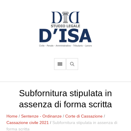
Subfornitura stipulata in
assenza di forma scritta
Home
/
Sentenze - Ordinanze
/
Corte di Cassazione
/
Cassazione civile 2021
/
Subfornitura stipulata in assenza di
forma scritta