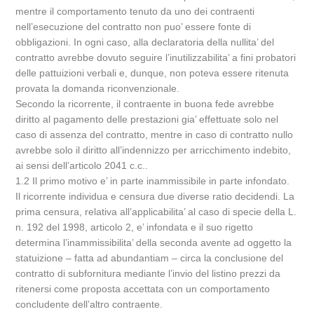
mentre il comportamento tenuto da uno dei contraenti
nell’esecuzione del contratto non puo’ essere fonte di
obbligazioni. In ogni caso, alla declaratoria della nullita’ del
contratto avrebbe dovuto seguire l’inutilizzabilita’ a fini probatori
delle pattuizioni verbali e, dunque, non poteva essere ritenuta
provata la domanda riconvenzionale.
Secondo la ricorrente, il contraente in buona fede avrebbe
diritto al pagamento delle prestazioni gia’ effettuate solo nel
caso di assenza del contratto, mentre in caso di contratto nullo
avrebbe solo il diritto all’indennizzo per arricchimento indebito,
ai sensi dell’articolo 2041 c.c..
1.2 Il primo motivo e’ in parte inammissibile in parte infondato.
Il ricorrente individua e censura due diverse ratio decidendi. La
prima censura, relativa all’applicabilita’ al caso di specie della L.
n. 192 del 1998, articolo 2, e’ infondata e il suo rigetto
determina l’inammissibilita’ della seconda avente ad oggetto la
statuizione – fatta ad abundantiam – circa la conclusione del
contratto di subfornitura mediante l’invio del listino prezzi da
ritenersi come proposta accettata con un comportamento
concludente dell’altro contraente.