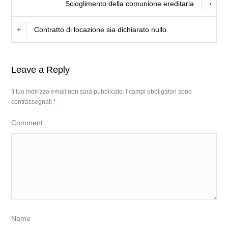
Scioglimento della comunione ereditaria
Contratto di locazione sia dichiarato nullo
Leave a Reply
Il tuo indirizzo email non sarà pubblicato.
I campi obbligatori sono
contrassegnati
*
Comment
Name