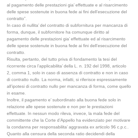
al pagamento delle prestazioni gia’ effettuate e al risarcimento
delle spese sostenute in buona fede ai fini dell’esecuzione del
contratto”.
In caso di nullita’ del contratto di subfornitura per mancanza di
forma, dunque, il subfornitore ha comunque diritto al
pagamento delle prestazioni gia’ effettuate ed al risarcimento
delle spese sostenute in buona fede ai fini dell’esecuzione del
contratto.
Risulta, pertanto, del tutto priva di fondamento la tesi del
ricorrente circa l’applicabilita’ della L. n. 192 del 1998, articolo
2, comma 1, solo in caso di assenza di contratto e non in caso
di contratto nullo. La norma, infatti, si riferisce espressamente
all’ipotesi di contratto nullo per mancanza di forma, come quello
in esame.
Inoltre, il pagamento e’ subordinato alla buona fede solo in
relazione alle spese sostenute e non per le prestazioni
effettuate. In nessun modo rileva, invece, la mala fede del
committente che la Corte d’Appello ha evidenziato per motivare
la condanna per responsabilita’ aggravata ex articolo 96 c.p.c..
Quanto alla censura della seconda ratio decidendi della