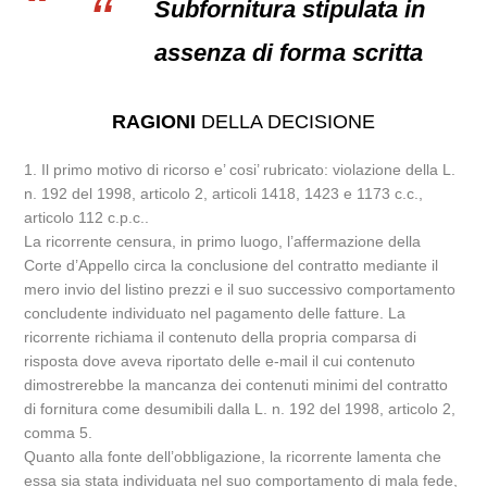
Subfornitura stipulata in
assenza di forma scritta
RAGIONI
DELLA DECISIONE
1. Il primo motivo di ricorso e’ cosi’ rubricato: violazione della L.
n. 192 del 1998, articolo 2, articoli 1418, 1423 e 1173 c.c.,
articolo 112 c.p.c..
La ricorrente censura, in primo luogo, l’affermazione della
Corte d’Appello circa la conclusione del contratto mediante il
mero invio del listino prezzi e il suo successivo comportamento
concludente individuato nel pagamento delle fatture. La
ricorrente richiama il contenuto della propria comparsa di
risposta dove aveva riportato delle e-mail il cui contenuto
dimostrerebbe la mancanza dei contenuti minimi del contratto
di fornitura come desumibili dalla L. n. 192 del 1998, articolo 2,
comma 5.
Quanto alla fonte dell’obbligazione, la ricorrente lamenta che
essa sia stata individuata nel suo comportamento di mala fede,