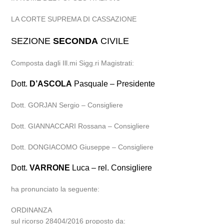
LA CORTE SUPREMA DI CASSAZIONE
SEZIONE
SECONDA
CIVILE
Composta dagli Ill.mi Sigg.ri Magistrati:
Dott.
D’ASCOLA
Pasquale – Presidente
Dott. GORJAN Sergio – Consigliere
Dott. GIANNACCARI Rossana – Consigliere
Dott. DONGIACOMO Giuseppe – Consigliere
Dott.
VARRONE
Luca – rel. Consigliere
ha pronunciato la seguente:
ORDINANZA
sul ricorso 28404/2016 proposto da: