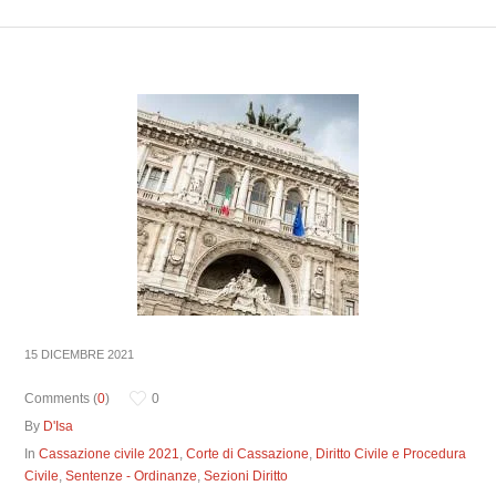
15 DICEMBRE 2021
Comments (
0
)
0
By
D'Isa
In
Cassazione civile 2021
,
Corte di Cassazione
,
Diritto Civile e Procedura
Civile
,
Sentenze - Ordinanze
,
Sezioni Diritto