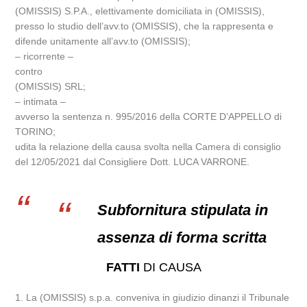
(OMISSIS) S.P.A., elettivamente domiciliata in (OMISSIS),
presso lo studio dell’avv.to (OMISSIS), che la rappresenta e
difende unitamente all’avv.to (OMISSIS);
– ricorrente –
contro
(OMISSIS) SRL;
– intimata –
avverso la sentenza n. 995/2016 della CORTE D’APPELLO di
TORINO;
udita la relazione della causa svolta nella Camera di consiglio
del 12/05/2021 dal Consigliere Dott. LUCA VARRONE.
Subfornitura stipulata in
assenza di forma scritta
FATTI
DI CAUSA
1. La (OMISSIS) s.p.a. conveniva in giudizio dinanzi il Tribunale