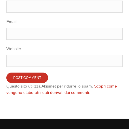
Email
Website
Questo sito utilizza Akismet per ridurre lo spam.
Scopri come
vengono elaborati i dati derivati dai commenti
.