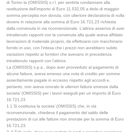
di Torino la (OMISSIS) s.r.l. per sentirla condannare alla
restituzione dell’importo di Euro 11.532,05 a titolo di maggior
somma percepita non dovuta, con ulteriore declaratoria di nulla
dovere in relazione alla somma di Euro 16.721,23 richiesta
dalla convenuta in via riconvenzionale. L’attrice asseriva di aver
intrattenuto rapporti con la convenuta alla quale aveva affidato
lavorazioni di materiale proprio, da effettuarsi con macchinario
fornito in uso, con l’intesa che i prezzi non avrebbero subito
variazioni rispetto ai fornitori che avevano in precedenza
intrattenuto rapporti con l’attrice.
La (OMISSIS) s.p.a., dopo aver provveduto al pagamento di
alcune fatture, aveva emesso una nota di credito per somme
asseritamente pagate in eccesso rispetto agli accordi e,
pertanto, non aveva onorato le ulteriori fatture emesse dalla
societa’ (OMISSIS) per i lavori eseguiti per un importo di Euro
16.721,23.
1.1 Si costituiva la societa’ (OMISSIS) che, in via
riconvenzionale, chiedeva il pagamento del saldo delle
prestazioni di cui alle fatture non onorate per la somma di Euro
16.721,23.