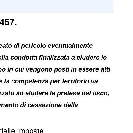
8457.
reato di pericolo eventualmente
a condotta finalizzata a eludere le
po in cui vengono posti in essere atti
e la competenza per territorio va
zzato ad eludere le pretese del fisco,
omento di cessazione della
delle imposte