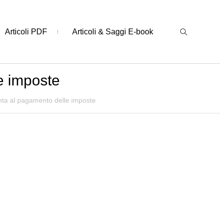
Articoli PDF
Articoli & Saggi E-book
e imposte
nta al pagamento delle imposte