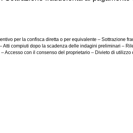
entivo per la confisca diretta o per equivalente – Sottrazione f
tti compiuti dopo la scadenza delle indagini preliminari – Rile
– Accesso con il consenso del proprietario – Divieto di utilizzo 