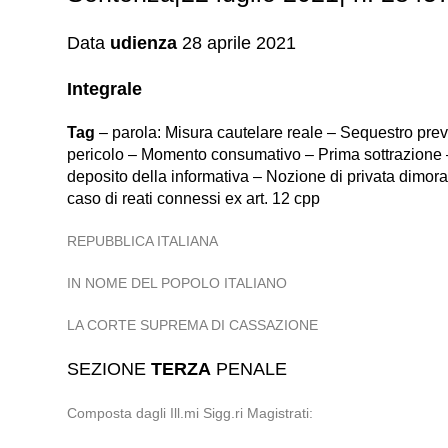
Data
udienza
28 aprile 2021
Integrale
Tag
– parola: Misura cautelare reale – Sequestro prev
pericolo – Momento consumativo – Prima sottrazione – A
deposito della informativa – Nozione di privata dimora 
caso di reati connessi ex art. 12 cpp
REPUBBLICA ITALIANA
IN NOME DEL POPOLO ITALIANO
LA CORTE SUPREMA DI CASSAZIONE
SEZIONE
TERZA
PENALE
Composta dagli Ill.mi Sigg.ri Magistrati: