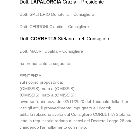
Dott.
LAPALORCIA
Grazia – Presidente
Dott. GALTERIO Donatella – Consigliere
Dott. CERRONI Claudio – Consigliere
Dott.
CORBETTA
Stefano – rel. Consigliere
Dott. MACRI’ Ubalda – Consigliere
ha pronunciato la seguente:
SENTENZA
sul ricorso proposto da:
(OMISSIS), nato a (OMISSIS);
(OMISSIS), nato a (OMISSIS);
avverso l’ordinanza del 02/11/2020 del Tribunale della libert
visti gli atti, il provvedimento impugnato e i ricorsi;
udita la relazione svolta dal Consigliere CORBETTA Stefano
letta la requisitoria redatta ai sensi del Decreto Legge 28 ot
chiedendo l’annullamento con rinvio.