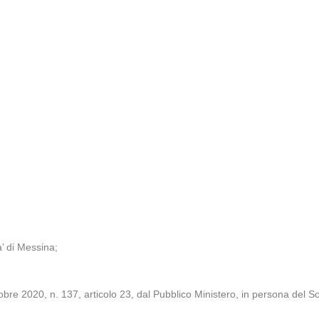
a’ di Messina;
;
tobre 2020, n. 137, articolo 23, dal Pubblico Ministero, in persona del S