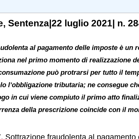
e
, Sentenza|22 luglio 2021| n. 2
 fraudolenta al pagamento delle imposte è un 
iona nel primo momento di realizzazione dell
 consumazione può protrarsi per tutto il tem
olo l’obbligazione tributaria; ne consegue ch
go in cui viene compiuto il primo atto finali
rrenza della prescrizione coincide con il m
. Sottrazione fraudolenta al pagamento 