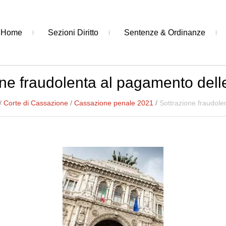
Home
Sezioni Diritto
Sentenze & Ordinanze
one fraudolenta al pagamento dell
/
Corte di Cassazione
/
Cassazione penale 2021
/
Sottrazione fraudole