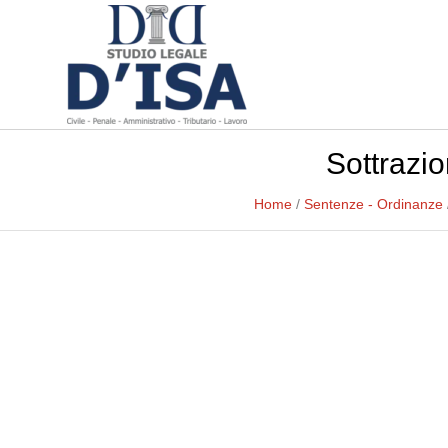
Sottrazi
Home
/
Sentenze - Ordinanze