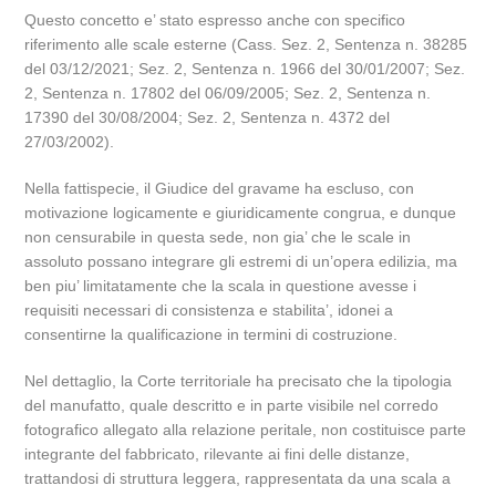
Questo concetto e’ stato espresso anche con specifico
riferimento alle scale esterne (Cass. Sez. 2, Sentenza n. 38285
del 03/12/2021; Sez. 2, Sentenza n. 1966 del 30/01/2007; Sez.
2, Sentenza n. 17802 del 06/09/2005; Sez. 2, Sentenza n.
17390 del 30/08/2004; Sez. 2, Sentenza n. 4372 del
27/03/2002).
Nella fattispecie, il Giudice del gravame ha escluso, con
motivazione logicamente e giuridicamente congrua, e dunque
non censurabile in questa sede, non gia’ che le scale in
assoluto possano integrare gli estremi di un’opera edilizia, ma
ben piu’ limitatamente che la scala in questione avesse i
requisiti necessari di consistenza e stabilita’, idonei a
consentirne la qualificazione in termini di costruzione.
Nel dettaglio, la Corte territoriale ha precisato che la tipologia
del manufatto, quale descritto e in parte visibile nel corredo
fotografico allegato alla relazione peritale, non costituisce parte
integrante del fabbricato, rilevante ai fini delle distanze,
trattandosi di struttura leggera, rappresentata da una scala a