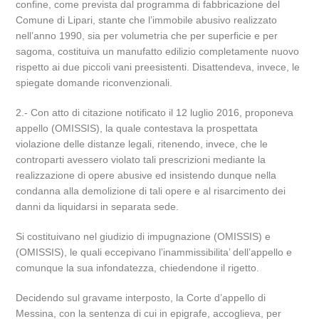
confine, come prevista dal programma di fabbricazione del
Comune di Lipari, stante che l’immobile abusivo realizzato
nell’anno 1990, sia per volumetria che per superficie e per
sagoma, costituiva un manufatto edilizio completamente nuovo
rispetto ai due piccoli vani preesistenti. Disattendeva, invece, le
spiegate domande riconvenzionali.
2.- Con atto di citazione notificato il 12 luglio 2016, proponeva
appello (OMISSIS), la quale contestava la prospettata
violazione delle distanze legali, ritenendo, invece, che le
controparti avessero violato tali prescrizioni mediante la
realizzazione di opere abusive ed insistendo dunque nella
condanna alla demolizione di tali opere e al risarcimento dei
danni da liquidarsi in separata sede.
Si costituivano nel giudizio di impugnazione (OMISSIS) e
(OMISSIS), le quali eccepivano l’inammissibilita’ dell’appello e
comunque la sua infondatezza, chiedendone il rigetto.
Decidendo sul gravame interposto, la Corte d’appello di
Messina, con la sentenza di cui in epigrafe, accoglieva, per