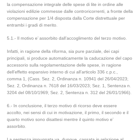
la compensazione integrale delle spese di lite in ordine alle
violazioni edilizie commesse dalle controricorrenti, a fronte della
compensazione per 1/4 disposta dalla Corte distrettuale per
entrambi i gradi di merito.
5.1.- Il motivo e’ assorbito dall’accoglimento del terzo motivo.
Infatti, in ragione della riforma, sia pure parziale, dei capi
principali, si produce automaticamente la caducazione del capo
accessorio sulla regolamentazione delle spese, in ragione
dell’effetto espansivo interno di cui all’articolo 336 c.p.c.,
comma 1, (Cass. Sez. 2, Ordinanza n. 10941 del 26/04/2023;
Sez. 2, Ordinanza n. 7618 del 16/03/2023; Sez. 1, Sentenza n.
3204 del 08/10/1969; Sez. 2, Sentenza n. 312 del 26/01/1966).
6.- In conclusione, il terzo motivo di ricorso deve essere
accolto, nei sensi di cui in motivazione, il primo, il secondo e il
quarto motivo sono disattesi mentre il quinto motivo e’
assorbito.
La sentenza impugnata va, dunque, cassata in relazione al