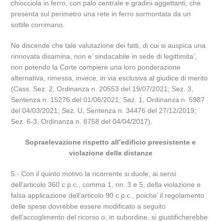
chiocciola in ferro, con palo centrale e gradini aggettanti, che
presenta sul perimetro una rete in ferro sormontata da un
sottile corrimano.
Ne discende che tale valutazione dei fatti, di cui si auspica una
rinnovata disamina, non e’ sindacabile in sede di legittimita’,
non potendo la Corte compiere una loro ponderazione
alternativa, rimessa, invece, in via esclusiva al giudice di merito
(Cass. Sez. 2, Ordinanza n. 20553 del 19/07/2021; Sez. 3,
Sentenza n. 15276 del 01/06/2021; Sez. 1, Ordinanza n. 5987
del 04/03/2021; Sez. U, Sentenza n. 34476 del 27/12/2019;
Sez. 6-3, Ordinanza n. 8758 del 04/04/2017).
Sopraelevazione rispetto all’edificio preesistente e
violazione delle distanze
5.- Con il quinto motivo la ricorrente si duole, ai sensi
dell’articolo 360 c.p.c., comma 1, nn. 3 e 5, della violazione e
falsa applicazione dell’articolo 90 c.p.c., poiche’ il regolamento
delle spese dovrebbe essere modificato a seguito
dell’accoglimento del ricorso o, in subordine, si giustificherebbe