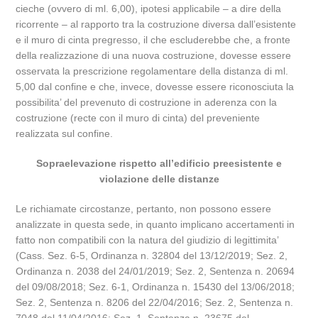
cieche (ovvero di ml. 6,00), ipotesi applicabile – a dire della
ricorrente – al rapporto tra la costruzione diversa dall’esistente
e il muro di cinta pregresso, il che escluderebbe che, a fronte
della realizzazione di una nuova costruzione, dovesse essere
osservata la prescrizione regolamentare della distanza di ml.
5,00 dal confine e che, invece, dovesse essere riconosciuta la
possibilita’ del prevenuto di costruzione in aderenza con la
costruzione (recte con il muro di cinta) del preveniente
realizzata sul confine.
Sopraelevazione rispetto all’edificio preesistente e
violazione delle distanze
Le richiamate circostanze, pertanto, non possono essere
analizzate in questa sede, in quanto implicano accertamenti in
fatto non compatibili con la natura del giudizio di legittimita’
(Cass. Sez. 6-5, Ordinanza n. 32804 del 13/12/2019; Sez. 2,
Ordinanza n. 2038 del 24/01/2019; Sez. 2, Sentenza n. 20694
del 09/08/2018; Sez. 6-1, Ordinanza n. 15430 del 13/06/2018;
Sez. 2, Sentenza n. 8206 del 22/04/2016; Sez. 2, Sentenza n.