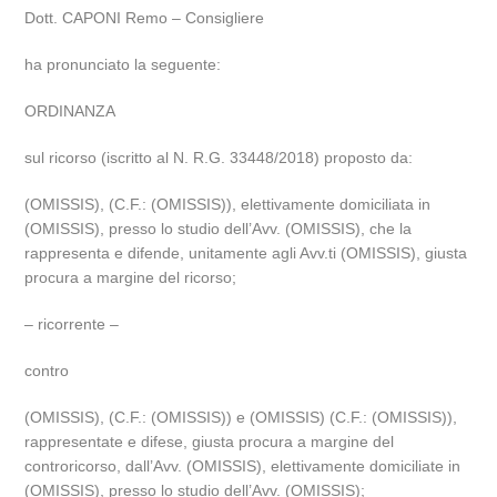
Dott. CAPONI Remo – Consigliere
ha pronunciato la seguente:
ORDINANZA
sul ricorso (iscritto al N. R.G. 33448/2018) proposto da:
(OMISSIS), (C.F.: (OMISSIS)), elettivamente domiciliata in
(OMISSIS), presso lo studio dell’Avv. (OMISSIS), che la
rappresenta e difende, unitamente agli Avv.ti (OMISSIS), giusta
procura a margine del ricorso;
– ricorrente –
contro
(OMISSIS), (C.F.: (OMISSIS)) e (OMISSIS) (C.F.: (OMISSIS)),
rappresentate e difese, giusta procura a margine del
controricorso, dall’Avv. (OMISSIS), elettivamente domiciliate in
(OMISSIS), presso lo studio dell’Avv. (OMISSIS);