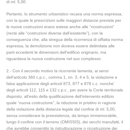
di ml. 5,00.
Pertanto, lo strumento urbanistico recava una norma espressa,
con la quale le prescrizioni sulle maggiori distanze previste per
le nuove costruzioni erano estese anche alle “ricostruzioni”
(recte alle “costruzioni diverse dall’esistente”), con la
conseguenza che, alla stregua della ricorrenza di siffatta norma
espressa, la demolizione non doveva essere delimitata alle
parti eccedenti le dimensioni dell’edificio originario, ma
riguardava la nuova costruzione nel suo complesso.
2.- Con il secondo motivo la ricorrente lamenta, ai sensi
dell’articolo 360 c.p.c., comma 1, nn. 3, 4 e 5, la violazione e
falsa applicazione degli articoli 873, 877 e 878 c.c. nonche’
degli articoli 112, 115 e 132 c.p.c., per avere la Corte territoriale
disposto, all’esito della qualificazione dell’intervento edilizio
quale “nuova costruzione”, la riduzione in pristino in ragione
della violazione della distanza legale dal confine di ml. 5,00,
senza considerare la preesistenza, da tempo immemorabile,
lungo il confine con il terreno (OMISSIS), dei vecchi manufatti, il
che avrebbe consentito la ristrutturazione o ricostruzione dei