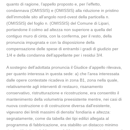
quanto di ragione, l’appello proposto e, per l’effetto,
condannava (OMISSIS) e (OMISSIS) alla riduzione in pristino
dell’immobile sito all’angolo nord-ovest della particella n.
(OMISSIS) del foglio n. (OMISSIS) del Comune di Lipari,
portandone il colmo ad altezza non superiore a quella del
contiguo muro di cinta, con la conferma, per il resto, della
pronuncia impugnata e con la disposizione della
compensazione delle spese di entrambi i gradi di giudizio per
1/4 e della condanna dell’appellante per i residui 3/4.
A sostegno dell’adottata pronuncia il Giudice d’appello rilevava,
per quanto interessa in questa sede: a) che l’area interessata
dalle opere contestate ricadeva in zona B1, zona nella quale,
relativamente agli interventi di restauro, risanamento
conservativo, ristrutturazione e ricostruzione, era consentito il
mantenimento della volumetria preesistente mentre, nei casi di
nuova costruzione o di costruzione diversa dall’esistente,
vigevano dei limiti massimi di densita’ fondiaria e altezza:
segnatamente, come da tabella dei tipi edilizi allegata al
programma di fabbricazione, era stabilito un distacco minimo