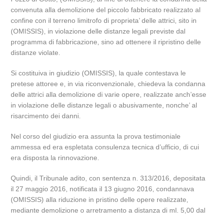
convenuta alla demolizione del piccolo fabbricato realizzato al
confine con il terreno limitrofo di proprieta’ delle attrici, sito in
(OMISSIS), in violazione delle distanze legali previste dal
programma di fabbricazione, sino ad ottenere il ripristino delle
distanze violate.
Si costituiva in giudizio (OMISSIS), la quale contestava le
pretese attoree e, in via riconvenzionale, chiedeva la condanna
delle attrici alla demolizione di varie opere, realizzate anch’esse
in violazione delle distanze legali o abusivamente, nonche’ al
risarcimento dei danni.
Nel corso del giudizio era assunta la prova testimoniale
ammessa ed era espletata consulenza tecnica d’ufficio, di cui
era disposta la rinnovazione.
Quindi, il Tribunale adito, con sentenza n. 313/2016, depositata
il 27 maggio 2016, notificata il 13 giugno 2016, condannava
(OMISSIS) alla riduzione in pristino delle opere realizzate,
mediante demolizione o arretramento a distanza di ml. 5,00 dal