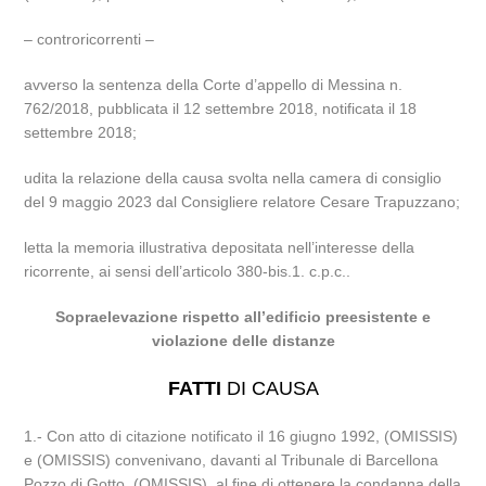
– controricorrenti –
avverso la sentenza della Corte d’appello di Messina n.
762/2018, pubblicata il 12 settembre 2018, notificata il 18
settembre 2018;
udita la relazione della causa svolta nella camera di consiglio
del 9 maggio 2023 dal Consigliere relatore Cesare Trapuzzano;
letta la memoria illustrativa depositata nell’interesse della
ricorrente, ai sensi dell’articolo 380-bis.1. c.p.c..
Sopraelevazione rispetto all’edificio preesistente e
violazione delle distanze
FATTI
DI CAUSA
1.- Con atto di citazione notificato il 16 giugno 1992, (OMISSIS)
e (OMISSIS) convenivano, davanti al Tribunale di Barcellona
Pozzo di Gotto, (OMISSIS), al fine di ottenere la condanna della