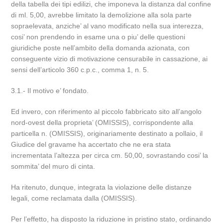
della tabella dei tipi edilizi, che imponeva la distanza dal confine
di ml. 5,00, avrebbe limitato la demolizione alla sola parte
sopraelevata, anziche’ al vano modificato nella sua interezza,
cosi’ non prendendo in esame una o piu’ delle questioni
giuridiche poste nell’ambito della domanda azionata, con
conseguente vizio di motivazione censurabile in cassazione, ai
sensi dell’articolo 360 c.p.c., comma 1, n. 5.
3.1.- Il motivo e’ fondato.
Ed invero, con riferimento al piccolo fabbricato sito all’angolo
nord-ovest della proprieta’ (OMISSIS), corrispondente alla
particella n. (OMISSIS), originariamente destinato a pollaio, il
Giudice del gravame ha accertato che ne era stata
incrementata l’altezza per circa cm. 50,00, sovrastando cosi’ la
sommita’ del muro di cinta.
Ha ritenuto, dunque, integrata la violazione delle distanze
legali, come reclamata dalla (OMISSIS).
Per l’effetto, ha disposto la riduzione in pristino stato, ordinando