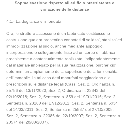
Sopraelevazione rispetto all’edificio preesistente e
violazione delle distanze
4.1.- La doglianza e’ infondata.
Ora, le strutture accessorie di un fabbricato costituiscono
costruzione qualora presentino connotati di solidita’, stabilita’ ed
immobilizzazione al suolo, anche mediante appoggio,
incorporazione o collegamento fisso ad un corpo di fabbrica
preesistente o contestualmente realizzato, indipendentemente
dal materiale impiegato per la sua realizzazione, purche’ cio’
determini un ampliamento della superficie e della funzionalita’
dell’immobile. In tal caso detti manufatti soggiacciono alle
prescrizioni sulle distanze legali (Cass. Sez. 2, Ordinanza n.
25786 del 13/11/2020; Sez. 2, Ordinanza n. 23843 del
02/10/2018; Sez. 2, Sentenza n. 859 del 19/01/2016; Sez. 2,
Sentenza n. 23189 del 17/12/2012; Sez. 2, Sentenza n. 5934
del 14/03/2011; Sez. 2, Sentenza n. 25837 del 27/10/2008;
Sez. 2, Sentenza n. 22086 del 22/10/2007; Sez. 2, Sentenza n.
20574 del 28/09/2007).