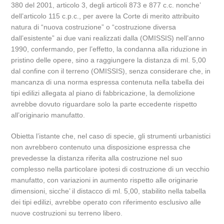
380 del 2001, articolo 3, degli articoli 873 e 877 c.c. nonche’
dell’articolo 115 c.p.c., per avere la Corte di merito attribuito
natura di “nuova costruzione” o “costruzione diversa
dall’esistente” ai due vani realizzati dalla (OMISSIS) nell’anno
1990, confermando, per l’effetto, la condanna alla riduzione in
pristino delle opere, sino a raggiungere la distanza di ml. 5,00
dal confine con il terreno (OMISSIS), senza considerare che, in
mancanza di una norma espressa contenuta nella tabella dei
tipi edilizi allegata al piano di fabbricazione, la demolizione
avrebbe dovuto riguardare solo la parte eccedente rispetto
all’originario manufatto.
Obietta l’istante che, nel caso di specie, gli strumenti urbanistici
non avrebbero contenuto una disposizione espressa che
prevedesse la distanza riferita alla costruzione nel suo
complesso nella particolare ipotesi di costruzione di un vecchio
manufatto, con variazioni in aumento rispetto alle originarie
dimensioni, sicche’ il distacco di ml. 5,00, stabilito nella tabella
dei tipi edilizi, avrebbe operato con riferimento esclusivo alle
nuove costruzioni su terreno libero.