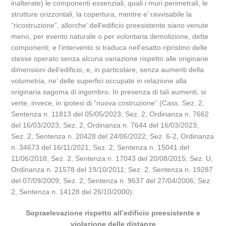
inalterate) le componenti essenziali, quali i muri perimetrali, le
strutture orizzontali, la copertura, mentre e’ ravvisabile la
“ricostruzione”, allorche’ dell’edificio preesistente siano venute
meno, per evento naturale o per volontaria demolizione, dette
componenti, e l’intervento si traduca nell’esatto ripristino delle
stesse operato senza alcuna variazione rispetto alle originarie
dimensioni dell’edificio, e, in particolare, senza aumenti della
volumetria, ne’ delle superfici occupate in relazione alla
originaria sagoma di ingombro. In presenza di tali aumenti, si
verte, invece, in ipotesi di “nuova costruzione” (Cass. Sez. 2,
Sentenza n. 11813 del 05/05/2023; Sez. 2, Ordinanza n. 7662
del 16/03/2023; Sez. 2, Ordinanza n. 7644 del 16/03/2023;
Sez. 2, Sentenza n. 20428 del 24/06/2022; Sez. 6-2, Ordinanza
n. 34673 del 16/11/2021; Sez. 2, Sentenza n. 15041 del
11/06/2018; Sez. 2, Sentenza n. 17043 del 20/08/2015; Sez. U,
Ordinanza n. 21578 del 19/10/2011; Sez. 2, Sentenza n. 19287
del 07/09/2009; Sez. 2, Sentenza n. 9637 del 27/04/2006; Sez.
2, Sentenza n. 14128 del 26/10/2000).
Sopraelevazione rispetto all’edificio preesistente e
violazione delle distanze