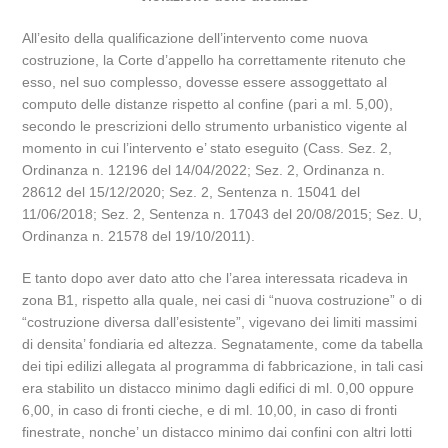
All’esito della qualificazione dell’intervento come nuova
costruzione, la Corte d’appello ha correttamente ritenuto che
esso, nel suo complesso, dovesse essere assoggettato al
computo delle distanze rispetto al confine (pari a ml. 5,00),
secondo le prescrizioni dello strumento urbanistico vigente al
momento in cui l’intervento e’ stato eseguito (Cass. Sez. 2,
Ordinanza n. 12196 del 14/04/2022; Sez. 2, Ordinanza n.
28612 del 15/12/2020; Sez. 2, Sentenza n. 15041 del
11/06/2018; Sez. 2, Sentenza n. 17043 del 20/08/2015; Sez. U,
Ordinanza n. 21578 del 19/10/2011).
E tanto dopo aver dato atto che l’area interessata ricadeva in
zona B1, rispetto alla quale, nei casi di “nuova costruzione” o di
“costruzione diversa dall’esistente”, vigevano dei limiti massimi
di densita’ fondiaria ed altezza. Segnatamente, come da tabella
dei tipi edilizi allegata al programma di fabbricazione, in tali casi
era stabilito un distacco minimo dagli edifici di ml. 0,00 oppure
6,00, in caso di fronti cieche, e di ml. 10,00, in caso di fronti
finestrate, nonche’ un distacco minimo dai confini con altri lotti