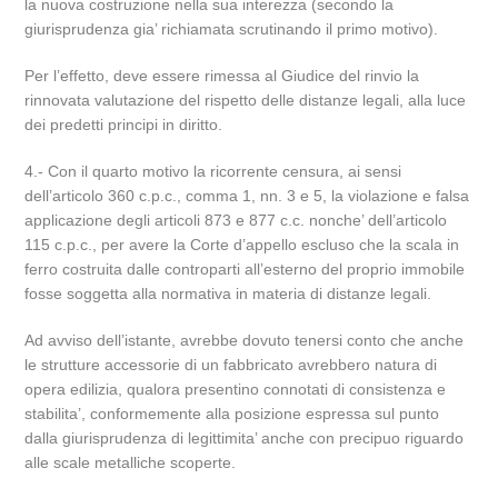
la nuova costruzione nella sua interezza (secondo la
giurisprudenza gia’ richiamata scrutinando il primo motivo).
Per l’effetto, deve essere rimessa al Giudice del rinvio la
rinnovata valutazione del rispetto delle distanze legali, alla luce
dei predetti principi in diritto.
4.- Con il quarto motivo la ricorrente censura, ai sensi
dell’articolo 360 c.p.c., comma 1, nn. 3 e 5, la violazione e falsa
applicazione degli articoli 873 e 877 c.c. nonche’ dell’articolo
115 c.p.c., per avere la Corte d’appello escluso che la scala in
ferro costruita dalle controparti all’esterno del proprio immobile
fosse soggetta alla normativa in materia di distanze legali.
Ad avviso dell’istante, avrebbe dovuto tenersi conto che anche
le strutture accessorie di un fabbricato avrebbero natura di
opera edilizia, qualora presentino connotati di consistenza e
stabilita’, conformemente alla posizione espressa sul punto
dalla giurisprudenza di legittimita’ anche con precipuo riguardo
alle scale metalliche scoperte.