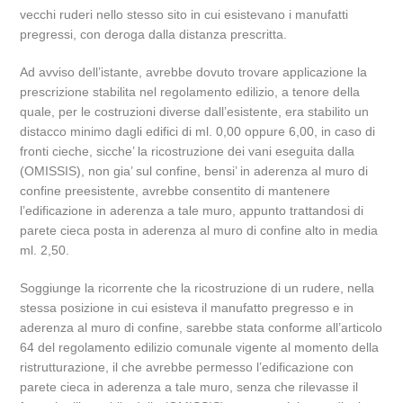
vecchi ruderi nello stesso sito in cui esistevano i manufatti
pregressi, con deroga dalla distanza prescritta.
Ad avviso dell’istante, avrebbe dovuto trovare applicazione la
prescrizione stabilita nel regolamento edilizio, a tenore della
quale, per le costruzioni diverse dall’esistente, era stabilito un
distacco minimo dagli edifici di ml. 0,00 oppure 6,00, in caso di
fronti cieche, sicche’ la ricostruzione dei vani eseguita dalla
(OMISSIS), non gia’ sul confine, bensi’ in aderenza al muro di
confine preesistente, avrebbe consentito di mantenere
l’edificazione in aderenza a tale muro, appunto trattandosi di
parete cieca posta in aderenza al muro di confine alto in media
ml. 2,50.
Soggiunge la ricorrente che la ricostruzione di un rudere, nella
stessa posizione in cui esisteva il manufatto pregresso e in
aderenza al muro di confine, sarebbe stata conforme all’articolo
64 del regolamento edilizio comunale vigente al momento della
ristrutturazione, il che avrebbe permesso l’edificazione con
parete cieca in aderenza a tale muro, senza che rilevasse il