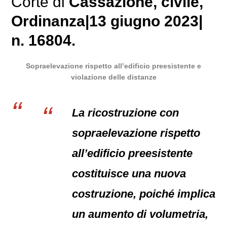
Corte di
Cassazione
,
civile
,
Ordinanza
|
13 giugno 2023
|
n. 16804.
Sopraelevazione rispetto all’edificio preesistente e
violazione delle distanze
La ricostruzione con
sopraelevazione rispetto
all’edificio preesistente
costituisce una nuova
costruzione, poiché implica
un aumento di volumetria,