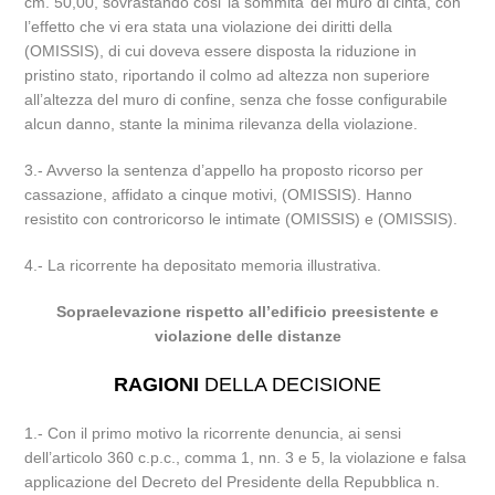
cm. 50,00, sovrastando cosi’ la sommita’ del muro di cinta, con
l’effetto che vi era stata una violazione dei diritti della
(OMISSIS), di cui doveva essere disposta la riduzione in
pristino stato, riportando il colmo ad altezza non superiore
all’altezza del muro di confine, senza che fosse configurabile
alcun danno, stante la minima rilevanza della violazione.
3.- Avverso la sentenza d’appello ha proposto ricorso per
cassazione, affidato a cinque motivi, (OMISSIS). Hanno
resistito con controricorso le intimate (OMISSIS) e (OMISSIS).
4.- La ricorrente ha depositato memoria illustrativa.
Sopraelevazione rispetto all’edificio preesistente e
violazione delle distanze
RAGIONI
DELLA DECISIONE
1.- Con il primo motivo la ricorrente denuncia, ai sensi
dell’articolo 360 c.p.c., comma 1, nn. 3 e 5, la violazione e falsa
applicazione del Decreto del Presidente della Repubblica n.