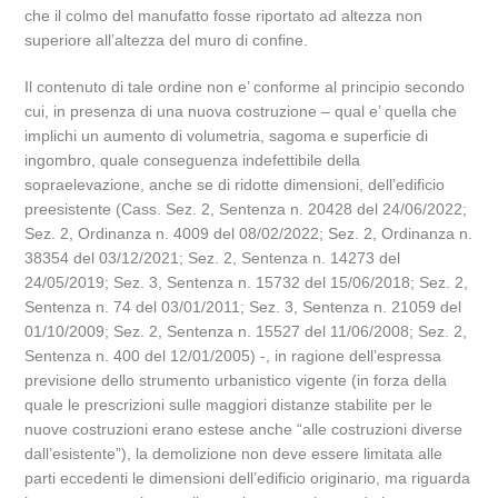
che il colmo del manufatto fosse riportato ad altezza non
superiore all’altezza del muro di confine.
Il contenuto di tale ordine non e’ conforme al principio secondo
cui, in presenza di una nuova costruzione – qual e’ quella che
implichi un aumento di volumetria, sagoma e superficie di
ingombro, quale conseguenza indefettibile della
sopraelevazione, anche se di ridotte dimensioni, dell’edificio
preesistente (Cass. Sez. 2, Sentenza n. 20428 del 24/06/2022;
Sez. 2, Ordinanza n. 4009 del 08/02/2022; Sez. 2, Ordinanza n.
38354 del 03/12/2021; Sez. 2, Sentenza n. 14273 del
24/05/2019; Sez. 3, Sentenza n. 15732 del 15/06/2018; Sez. 2,
Sentenza n. 74 del 03/01/2011; Sez. 3, Sentenza n. 21059 del
01/10/2009; Sez. 2, Sentenza n. 15527 del 11/06/2008; Sez. 2,
Sentenza n. 400 del 12/01/2005) -, in ragione dell’espressa
previsione dello strumento urbanistico vigente (in forza della
quale le prescrizioni sulle maggiori distanze stabilite per le
nuove costruzioni erano estese anche “alle costruzioni diverse
dall’esistente”), la demolizione non deve essere limitata alle
parti eccedenti le dimensioni dell’edificio originario, ma riguarda