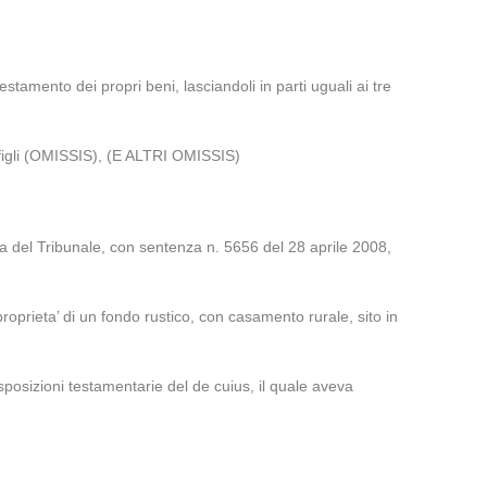
mento dei propri beni, lasciandoli in parti uguali ai tre
 figli (OMISSIS), (E ALTRI OMISSIS)
tiva del Tribunale, con sentenza n. 5656 del 28 aprile 2008,
roprieta’ di un fondo rustico, con casamento rurale, sito in
isposizioni testamentarie del de cuius, il quale aveva