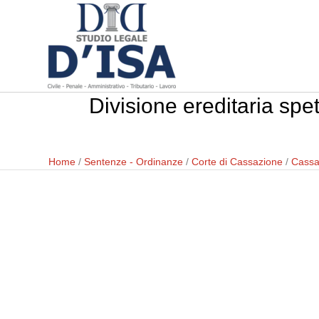
Divisione ereditaria spet
Home
/
Sentenze - Ordinanze
/
Corte di Cassazione
/
Cassa