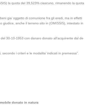
MISSIS) la quota del 39,523% ciascuno, rimanendo la quota
eni gia’ oggetto di comunione fra gli eredi, ma in effetti
o giudice, anche il terreno sito in (OMISSIS), intestato in
del 30-10-1953 con danaro donato all’acquirente dal de
 secondo i criteri e le modalita’ indicati in premessa”.
immobile donato in natura