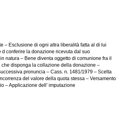
Esclusione di ogni altra liberalità fatta al di lui
d conferire la donazione ricevuta dal suo
in natura – Bene diventa oggetto di comunione fra il
za che disponga la collazione della donazione –
a successiva pronuncia – Cass. n. 1481/1979 – Scelta
concorrenza del valore della quota stessa – Versamento
io – Applicazione dell’ imputazione