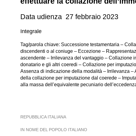
effettuare la collazione dell’im
Data udienza 27 febbraio 2023
Integrale
Tag/parola chiave: Successione testamentaria – Collazio
discendenti o al coniuge – Eccezione – Rappresentaz
ascendente – Irrilevanza del vantaggio – Collazione i
donatario e gli altri coeredi – Collazione per imputa
Assenza di indicazione della modalità – Irrilevanza –
della collazione per imputazione dal coerede – Imputa
alla massa dell’equivalente pecuniario dell’eccedenza
REPUBBLICA ITALIANA
IN NOME DEL POPOLO ITALIANO