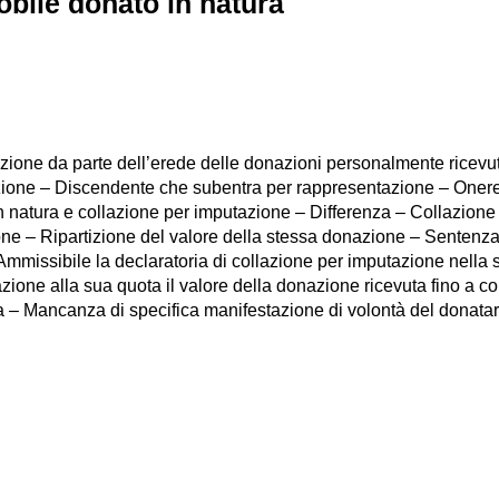
mobile donato in natura
ne da parte dell’erede delle donazioni personalmente ricevute – 
ione – Discendente che subentra per rappresentazione – Onere 
n natura e collazione per imputazione – Differenza – Collazione 
zione – Ripartizione del valore della stessa donazione – Senten
 Ammissibile la declaratoria di collazione per imputazione nell
zione alla sua quota il valore della donazione ricevuta fino a 
 – Mancanza di specifica manifestazione di volontà del donatar