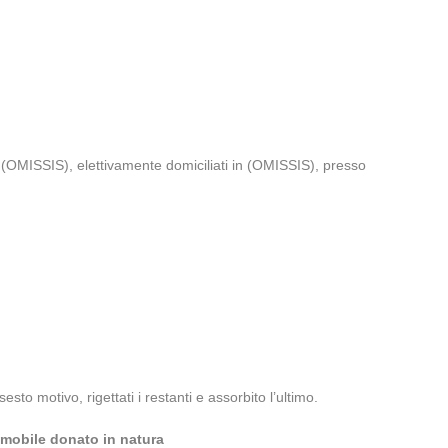
 (OMISSIS), elettivamente domiciliati in (OMISSIS), presso
to motivo, rigettati i restanti e assorbito l’ultimo.
immobile donato in natura