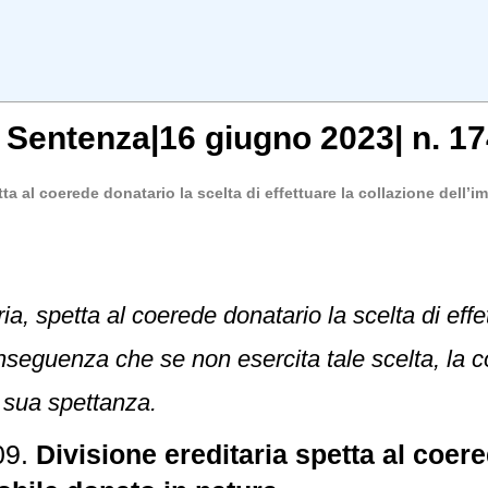
,
Sentenza
|
16 giugno 2023
|
n. 17
tta al coerede donatario la scelta di effettuare la collazione dell’
ria, spetta al coerede donatario la scelta di eff
nseguenza che se non esercita tale scelta, la c
i sua spettanza.
09.
Divisione ereditaria spetta al coere