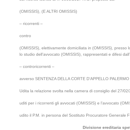
(OMISSIS), (E ALTRI OMISSIS)
– ricorrenti –
contro
(OMISSIS), elettivamente domiciliata in (OMISSIS), presso l
lo studio dell’avvocato (OMISSIS), rappresentati e difesi da
– controricorrenti –
avverso SENTENZA DELLA CORTE D’APPELLO PALERMO n. 4
Udita la relazione svolta nella camera di consiglio del 2
uditi per i ricorrenti gli avvocati (OMISSIS) e l’avvocato (OMI
udito il P.M. in persona del Sostituto Procuratore Generale Fi
Divisione ereditaria spe