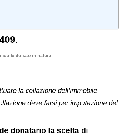
409.
immobile donato in natura
ettuare la collazione dell’immobile
ollazione deve farsi per imputazione del
de donatario la scelta di