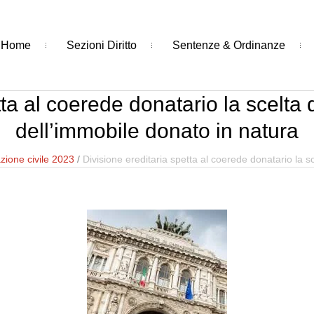
Home
Sezioni Diritto
Sentenze & Ordinanze
ta al coerede donatario la scelta d
dell’immobile donato in natura
zione civile 2023
/
Divisione ereditaria spetta al coerede donatario la sc