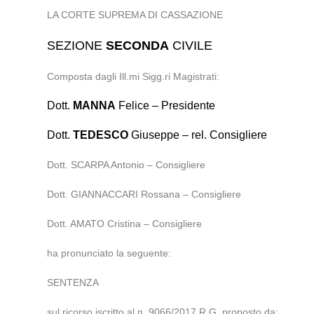
LA CORTE SUPREMA DI CASSAZIONE
SEZIONE
SECONDA
CIVILE
Composta dagli Ill.mi Sigg.ri Magistrati:
Dott.
MANNA
Felice – Presidente
Dott.
TEDESCO
Giuseppe – rel. Consigliere
Dott. SCARPA Antonio – Consigliere
Dott. GIANNACCARI Rossana – Consigliere
Dott. AMATO Cristina – Consigliere
ha pronunciato la seguente:
SENTENZA
sul ricorso iscritto al n. 9066/2017 R.G. proposto da: