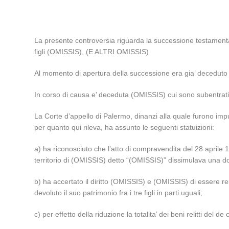
La presente controversia riguarda la successione testamentar
figli (OMISSIS), (E ALTRI OMISSIS)
Al momento di apertura della successione era gia’ deceduto 
In corso di causa e’ deceduta (OMISSIS) cui sono subentrati
La Corte d’appello di Palermo, dinanzi alla quale furono impug
per quanto qui rileva, ha assunto le seguenti statuizioni:
a) ha riconosciuto che l’atto di compravendita del 28 aprile 1
territorio di (OMISSIS) detto “(OMISSIS)” dissimulava una d
b) ha accertato il diritto (OMISSIS) e (OMISSIS) di essere rei
devoluto il suo patrimonio fra i tre figli in parti uguali;
c) per effetto della riduzione la totalita’ dei beni relitti del