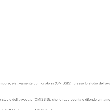
pore, elettivamente domiciliata in (OMISSIS), presso lo studio dell’a
o studio dell’avvocato (OMISSIS), che lo rappresenta e difende unitam