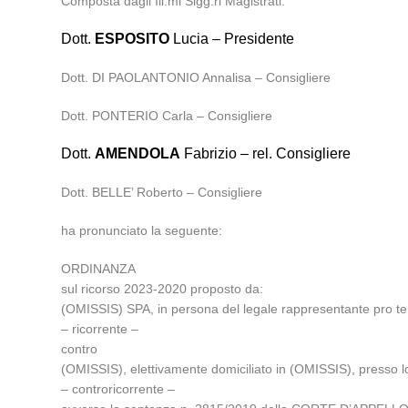
Composta dagli Ill.mi Sigg.ri Magistrati:
Dott.
ESPOSITO
Lucia – Presidente
Dott. DI PAOLANTONIO Annalisa – Consigliere
Dott. PONTERIO Carla – Consigliere
Dott.
AMENDOLA
Fabrizio – rel. Consigliere
Dott. BELLE’ Roberto – Consigliere
ha pronunciato la seguente:
ORDINANZA
sul ricorso 2023-2020 proposto da:
(OMISSIS) SPA, in persona del legale rappresentante pro tem
– ricorrente –
contro
(OMISSIS), elettivamente domiciliato in (OMISSIS), presso l
– controricorrente –