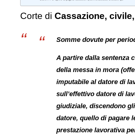
Corte di
Cassazione,
civile
Somme dovute per periodo
A partire dalla sentenza c
della messa in mora (offer
imputabile al datore di lav
sull’effettivo datore di l
giudiziale, discendono gli
datore, quello di pagare 
prestazione lavorativa per 