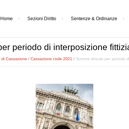
Home
Sezioni Diritto
Sentenze & Ordinanze
 periodo di interposizione fitti
 di Cassazione
/
Cassazione civile 2021
/
Somme dovute per periodo di 