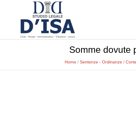
Somme dovute per
Home
/
Sentenze - Ordinanze
/
Corte