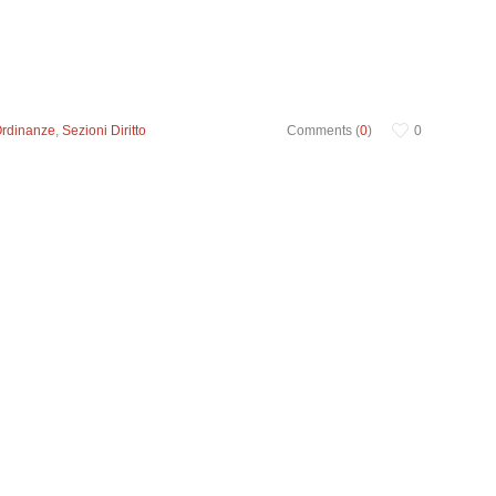
Ordinanze
,
Sezioni Diritto
Comments (
0
)
0