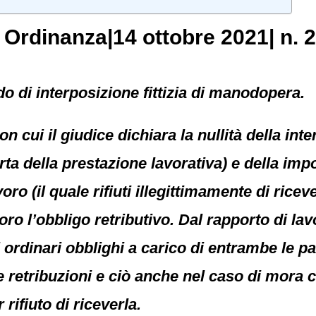
, Ordinanza|14 ottobre 2021| n. 
 di interposizione fittizia di manodopera.
on cui il giudice dichiara la nullità della in
ta della prestazione lavorativa) e della impo
oro (il quale rifiuti illegittimamente di rice
avoro l’obbligo retributivo. Dal rapporto di l
 ordinari obblighi a carico di entrambe le par
le retribuzioni e ciò anche nel caso di mora 
rifiuto di riceverla.