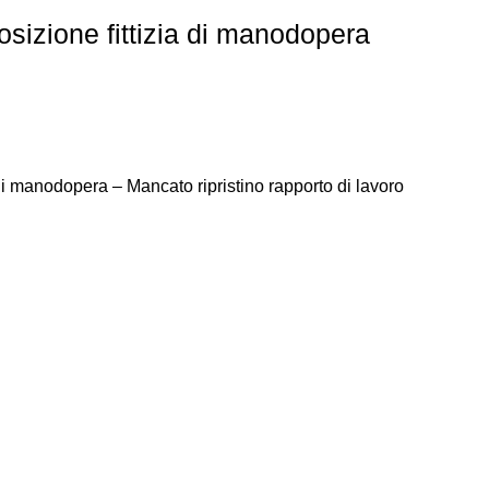
sizione fittizia di manodopera
di manodopera – Mancato ripristino rapporto di lavoro