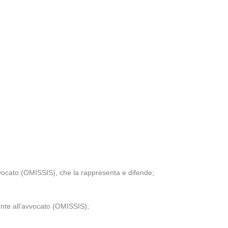
vvocato (OMISSIS), che la rappresenta e difende;
ente all’avvocato (OMISSIS);