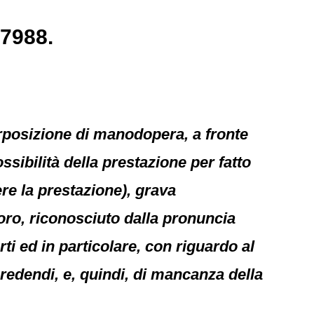
27988.
terposizione di manodopera, a fronte
ssibilità della prestazione per fatto
vere la prestazione), grava
avoro, riconosciuto dalla pronuncia
ti ed in particolare, con riguardo al
credendi, e, quindi, di mancanza della