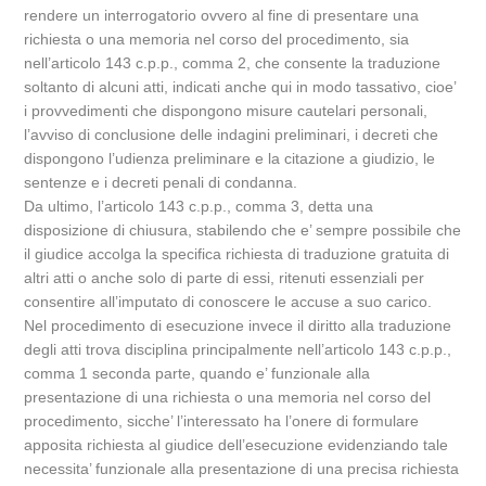
rendere un interrogatorio ovvero al fine di presentare una
richiesta o una memoria nel corso del procedimento, sia
nell’articolo 143 c.p.p., comma 2, che consente la traduzione
soltanto di alcuni atti, indicati anche qui in modo tassativo, cioe’
i provvedimenti che dispongono misure cautelari personali,
l’avviso di conclusione delle indagini preliminari, i decreti che
dispongono l’udienza preliminare e la citazione a giudizio, le
sentenze e i decreti penali di condanna.
Da ultimo, l’articolo 143 c.p.p., comma 3, detta una
disposizione di chiusura, stabilendo che e’ sempre possibile che
il giudice accolga la specifica richiesta di traduzione gratuita di
altri atti o anche solo di parte di essi, ritenuti essenziali per
consentire all’imputato di conoscere le accuse a suo carico.
Nel procedimento di esecuzione invece il diritto alla traduzione
degli atti trova disciplina principalmente nell’articolo 143 c.p.p.,
comma 1 seconda parte, quando e’ funzionale alla
presentazione di una richiesta o una memoria nel corso del
procedimento, sicche’ l’interessato ha l’onere di formulare
apposita richiesta al giudice dell’esecuzione evidenziando tale
necessita’ funzionale alla presentazione di una precisa richiesta