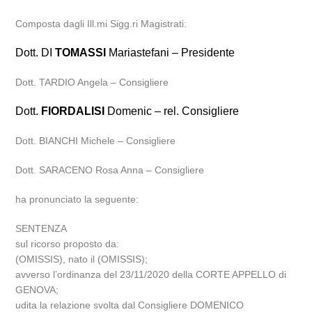
Composta dagli Ill.mi Sigg.ri Magistrati:
Dott. DI
TOMASSI
Mariastefani – Presidente
Dott. TARDIO Angela – Consigliere
Dott.
FIORDALISI
Domenic – rel. Consigliere
Dott. BIANCHI Michele – Consigliere
Dott. SARACENO Rosa Anna – Consigliere
ha pronunciato la seguente:
SENTENZA
sul ricorso proposto da:
(OMISSIS), nato il (OMISSIS);
avverso l’ordinanza del 23/11/2020 della CORTE APPELLO di
GENOVA;
udita la relazione svolta dal Consigliere DOMENICO