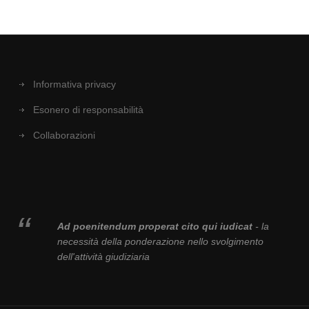
Informativa privacy
Esonero di responsabilità
Collaborazioni
Ad poenitendum properat cito qui iudicat
- la
necessità della ponderazione nello svolgimento
dell'attività giudiziaria