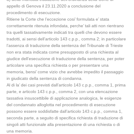
appello di Genova il 23.11.2020 a conclusione del
procedimento di esecuzione.
Ritiene la Corte che l’eccezione cosi’ formulata e’ stata
correttamente ritenuta infondata, perche’ tali atti non rientrano
tra quelli tassativamente indicati tra quelli che devono essere
tradotti, ai sensi dell’articolo 143 c.p.p., comma 2; in particolare
l’assenza di traduzione della sentenza del Tribunale di Trieste
non era stata indicata come presupposto di una richiesta al
giudice dell’esecuzione di traduzione della sentenza, per poter
articolare una specifica richiesta o per presentare una
memoria, bensi’ come vizio che avrebbe impedito il passaggio
in giudicato della sentenza di condanna.
Al di la’ dei casi previsti dall’articolo 143 c.p.p., comma 1, prima
parte, e articolo 143 c.p.p., comma 2, con una elencazione
tassativa insuscettibile di applicazione analogica, le esigenze
del condannato alloglotta nel procedimento di esecuzione
possono essere soddisfatte dall’articolo 143 c.p.p., comma 1,
seconda parte, a seguito di specifica richiesta di traduzione di
singoli atti funzionale alla presentazione di una richiesta o di
una memoria.