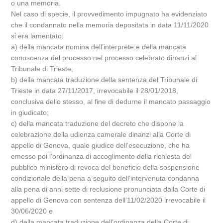
o una memoria.
Nel caso di specie, il provvedimento impugnato ha evidenziato
che il condannato nella memoria depositata in data 11/11/2020
si era lamentato:
a) della mancata nomina dell’interprete e della mancata
conoscenza del processo nel processo celebrato dinanzi al
Tribunale di Trieste;
b) della mancata traduzione della sentenza del Tribunale di
Trieste in data 27/11/2017, irrevocabile il 28/01/2018,
conclusiva dello stesso, al fine di dedurne il mancato passaggio
in giudicato;
c) della mancata traduzione del decreto che dispone la
celebrazione della udienza camerale dinanzi alla Corte di
appello di Genova, quale giudice dell’esecuzione, che ha
emesso poi l’ordinanza di accoglimento della richiesta del
pubblico ministero di revoca del beneficio della sospensione
condizionale della pena a seguito dell’intervenuta condanna
alla pena di anni sette di reclusione pronunciata dalla Corte di
appello di Genova con sentenza dell’11/02/2020 irrevocabile il
30/06/2020 e
d) della mancata traduzione dell’ordinanza della Corte di