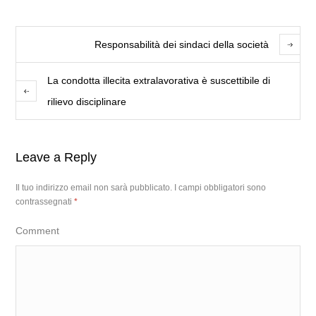
Responsabilità dei sindaci della società
La condotta illecita extralavorativa è suscettibile di
rilievo disciplinare
Leave a Reply
Il tuo indirizzo email non sarà pubblicato.
I campi obbligatori sono
contrassegnati
*
Comment