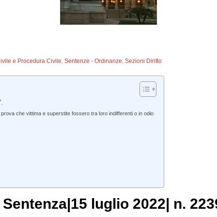
Civile e Procedura Civile
,
Sentenze - Ordinanze
,
Sezioni Diritto
.
ova che vittima e superstite fossero tra loro indifferenti o in odio
, Sentenza|15 luglio 2022| n. 223