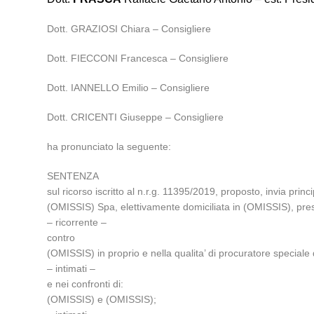
Dott. GRAZIOSI Chiara – Consigliere
Dott. FIECCONI Francesca – Consigliere
Dott. IANNELLO Emilio – Consigliere
Dott. CRICENTI Giuseppe – Consigliere
ha pronunciato la seguente:
SENTENZA
sul ricorso iscritto al n.r.g. 11395/2019, proposto, invia princ
(OMISSIS) Spa, elettivamente domiciliata in (OMISSIS), pre
– ricorrente –
contro
(OMISSIS) in proprio e nella qualita’ di procuratore speci
– intimati –
e nei confronti di:
(OMISSIS) e (OMISSIS);