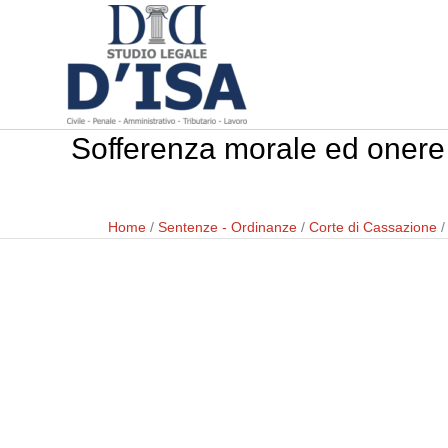
Sofferenza morale ed onere de
Home
/
Sentenze - Ordinanze
/
Corte di Cassazione