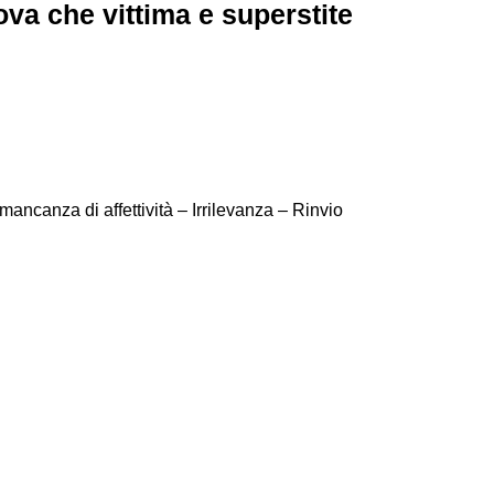
va che vittima e superstite
ancanza di affettività – Irrilevanza – Rinvio