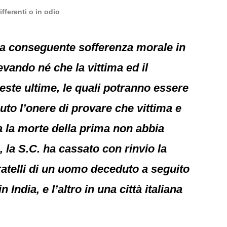
fferenti o in odio
una conseguente sofferenza morale in
ilevando né che la vittima ed il
este ultime, le quali potranno essere
uto l’onere di provare che vittima e
za la morte della prima non abbia
 la S.C. ha cassato con rinvio la
atelli di un uomo deceduto a seguito
 India, e l’altro in una città italiana