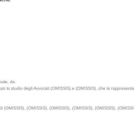
ipale, da:
sso lo studio degli Avvocati (OMISSIS) e (OMISSIS), che la rappresen
ale di (OMISSIS), (OMISSIS), (OMISSIS), (OMISSIS), (OMISSIS), (OMISS