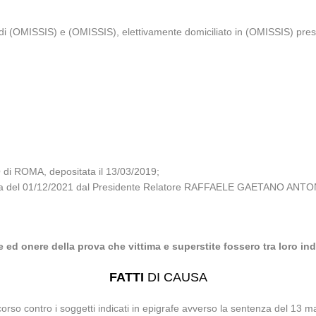
e di (OMISSIS) e (OMISSIS), elettivamente domiciliato in (OMISSIS) pres
di ROMA, depositata il 13/03/2019;
lizzata del 01/12/2021 dal Presidente Relatore RAFFAELE GAETANO AN
 ed onere della prova che vittima e superstite fossero tra loro indi
FATTI
DI CAUSA
corso contro i soggetti indicati in epigrafe avverso la sentenza del 13 