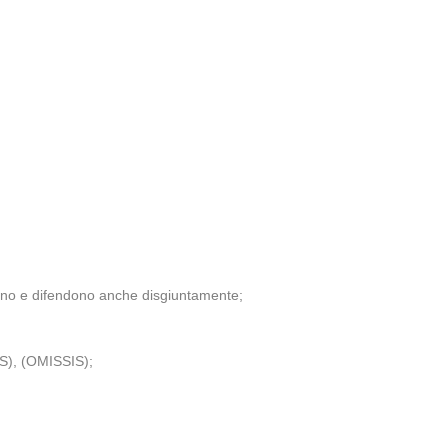
tano e difendono anche disgiuntamente;
IS), (OMISSIS);