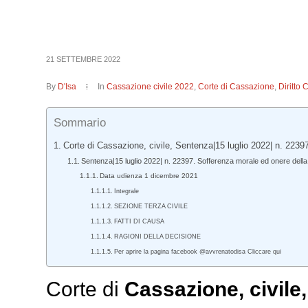
21 SETTEMBRE 2022
By
D'Isa
In
Cassazione civile 2022
,
Corte di Cassazione
,
Diritto 
Sommario
Corte di Cassazione, civile, Sentenza|15 luglio 2022| n. 22397
Sentenza|15 luglio 2022| n. 22397. Sofferenza morale ed onere della pr
Data udienza 1 dicembre 2021
Integrale
SEZIONE TERZA CIVILE
FATTI DI CAUSA
RAGIONI DELLA DECISIONE
Per aprire la pagina facebook @avvrenatodisa Cliccare qui
Corte di
Cassazione,
civile