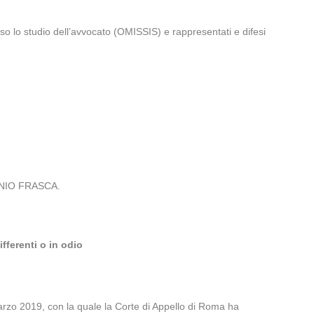
so lo studio dell’avvocato (OMISSIS) e rappresentati e difesi
TONIO FRASCA.
fferenti o in odio
marzo 2019, con la quale la Corte di Appello di Roma ha