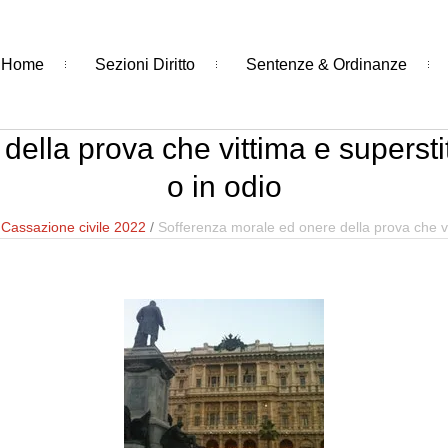
Home
Sezioni Diritto
Sentenze & Ordinanze
lla prova che vittima e superstite
o in odio
/
Cassazione civile 2022
/
Sofferenza morale ed onere della prova che vitt