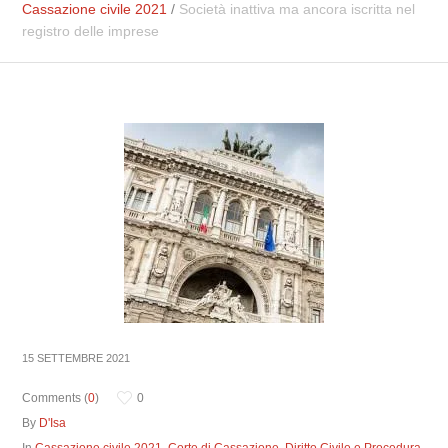
Cassazione civile 2021
/
Società inattiva ma ancora iscritta nel
registro delle imprese
15 SETTEMBRE 2021
Comments (
0
)
0
By
D'Isa