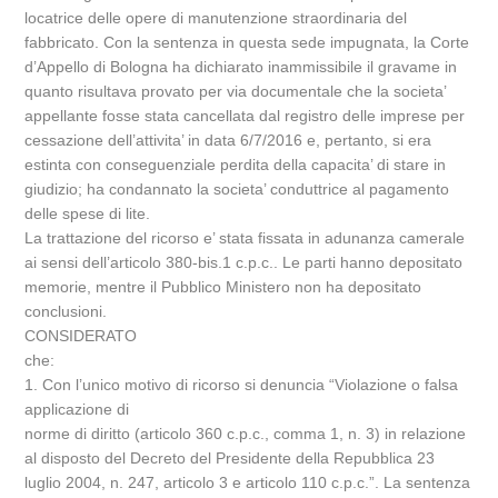
locatrice delle opere di manutenzione straordinaria del
fabbricato. Con la sentenza in questa sede impugnata, la Corte
d’Appello di Bologna ha dichiarato inammissibile il gravame in
quanto risultava provato per via documentale che la societa’
appellante fosse stata cancellata dal registro delle imprese per
cessazione dell’attivita’ in data 6/7/2016 e, pertanto, si era
estinta con conseguenziale perdita della capacita’ di stare in
giudizio; ha condannato la societa’ conduttrice al pagamento
delle spese di lite.
La trattazione del ricorso e’ stata fissata in adunanza camerale
ai sensi dell’articolo 380-bis.1 c.p.c.. Le parti hanno depositato
memorie, mentre il Pubblico Ministero non ha depositato
conclusioni.
CONSIDERATO
che:
1. Con l’unico motivo di ricorso si denuncia “Violazione o falsa
applicazione di
norme di diritto (articolo 360 c.p.c., comma 1, n. 3) in relazione
al disposto del Decreto del Presidente della Repubblica 23
luglio 2004, n. 247, articolo 3 e articolo 110 c.p.c.”. La sentenza