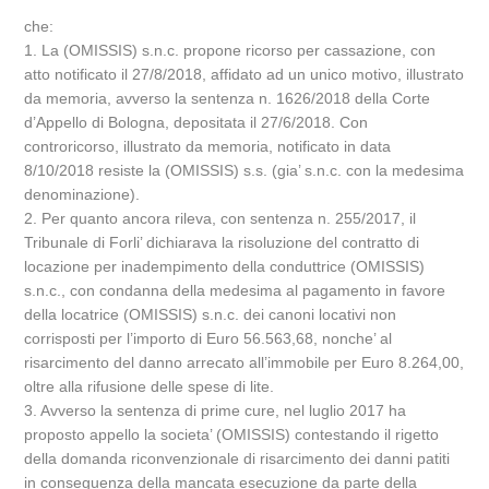
che:
1. La (OMISSIS) s.n.c. propone ricorso per cassazione, con
atto notificato il 27/8/2018, affidato ad un unico motivo, illustrato
da memoria, avverso la sentenza n. 1626/2018 della Corte
d’Appello di Bologna, depositata il 27/6/2018. Con
controricorso, illustrato da memoria, notificato in data
8/10/2018 resiste la (OMISSIS) s.s. (gia’ s.n.c. con la medesima
denominazione).
2. Per quanto ancora rileva, con sentenza n. 255/2017, il
Tribunale di Forli’ dichiarava la risoluzione del contratto di
locazione per inadempimento della conduttrice (OMISSIS)
s.n.c., con condanna della medesima al pagamento in favore
della locatrice (OMISSIS) s.n.c. dei canoni locativi non
corrisposti per l’importo di Euro 56.563,68, nonche’ al
risarcimento del danno arrecato all’immobile per Euro 8.264,00,
oltre alla rifusione delle spese di lite.
3. Avverso la sentenza di prime cure, nel luglio 2017 ha
proposto appello la societa’ (OMISSIS) contestando il rigetto
della domanda riconvenzionale di risarcimento dei danni patiti
in conseguenza della mancata esecuzione da parte della