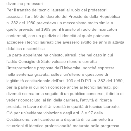
diventino professori.
Per il transito dei tecnici laureati al ruolo dei professori
associati, l’art. 50 del decreto del Presidente della Repubblica
n. 382 del 1980 prevedeva un meccanismo molto simile a
quello previsto nel 1999 per il transito al ruolo dei ricercatori
confermati, con un giudizio di idoneità al quale potevano
accedere i tecnici laureati che avessero svolto tre anni di attività
didattica e scientifica.
La parte appellante ha chiesto, altresì, che nel caso in cui
l’adito Consiglio di Stato volesse ritenere corretta
l’interpretazione proposta dall’Università, nonché espressa
nella sentenza gravata, sollevi un’ulteriore questione di
legittimità costituzionale dell’art. 103 del D.P.R. n. 382 del 1980,
per la parte in cui non riconosce anche ai tecnici laureati, poi
divenuti ricercatori a seguito di un pubblico concorso, il diritto di
veder riconosciuto, ai fini della carriera, l’attività di ricerca
prestata in favore dell’Università in qualità di tecnico laureato.
Ciò per un’evidente violazione degli arti. 3 e 97 della
Costituzione, verificandosi una disparità di trattamento tra
situazioni di identica professionalità maturata nella pregressa