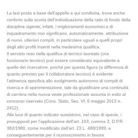
La tesi posta a base dell’appello e qui condivisa, trova anche
conforto sulla scorta dell’individuazione della ratio di fondo della
disciplina vigente; infatti, i miglioramenti economici e di
inquadramento non significano, automaticamente, attribuzione
di nuovi, ulteriori compiti, in particolare uguali a quelli propri
degli altri profili inseriti nella medesima qualifica.
Il servizio reso nella qualifica di tecnico laureato (ora
funzionario tecnico) può essere considerato equivalente a
quello del ricercatore, poiché per questa figura (a differenza di
quanto previsto per il collaboratore tecnico) è evidente
l’attinenza specifica allo svolgimento autonomo di compiti di
ricerca e di sperimentazione, tale da giustificare una continuità
di carriera nella nuova veste professionale assunta in esito al
concorso riservato (Cons. Stato, Sez. VI, 6 maggio 2013 n.
2412).
Alla luce di quanto indicato sussistono, nel caso di specie, i
presupposti per l’applicazione dell’art. 103, comma 3, D.P.R.
382/1980, come modificato dall’art. 23 L. 488/1999, e
conseguentemente per il riconoscimento in favore