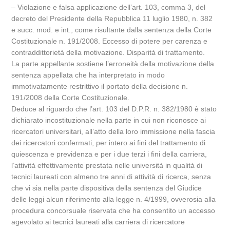
– Violazione e falsa applicazione dell’art. 103, comma 3, del
decreto del Presidente della Repubblica 11 luglio 1980, n. 382
e succ. mod. e int., come risultante dalla sentenza della Corte
Costituzionale n. 191/2008. Eccesso di potere per carenza e
contraddittorietà della motivazione. Disparità di trattamento.
La parte appellante sostiene l’erroneità della motivazione della
sentenza appellata che ha interpretato in modo
immotivatamente restrittivo il portato della decisione n.
191/2008 della Corte Costituzionale.
Deduce al riguardo che l’art. 103 del D.P.R. n. 382/1980 è stato
dichiarato incostituzionale nella parte in cui non riconosce ai
ricercatori universitari, all’atto della loro immissione nella fascia
dei ricercatori confermati, per intero ai fini del trattamento di
quiescenza e previdenza e per i due terzi i fini della carriera,
l’attività effettivamente prestata nelle università in qualità di
tecnici laureati con almeno tre anni di attività di ricerca, senza
che vi sia nella parte dispositiva della sentenza del Giudice
delle leggi alcun riferimento alla legge n. 4/1999, ovverosia alla
procedura concorsuale riservata che ha consentito un accesso
agevolato ai tecnici laureati alla carriera di ricercatore