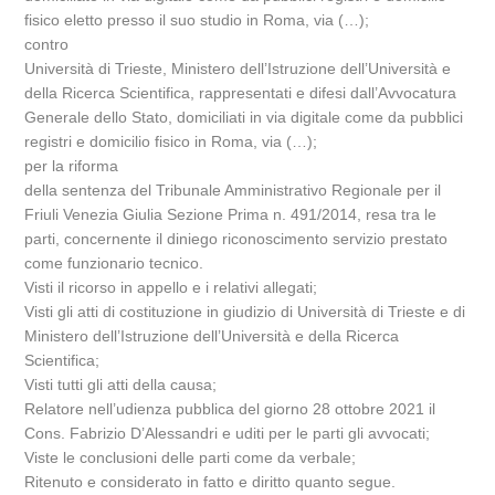
fisico eletto presso il suo studio in Roma, via (…);
contro
Università di Trieste, Ministero dell’Istruzione dell’Università e
della Ricerca Scientifica, rappresentati e difesi dall’Avvocatura
Generale dello Stato, domiciliati in via digitale come da pubblici
registri e domicilio fisico in Roma, via (…);
per la riforma
della sentenza del Tribunale Amministrativo Regionale per il
Friuli Venezia Giulia Sezione Prima n. 491/2014, resa tra le
parti, concernente il diniego riconoscimento servizio prestato
come funzionario tecnico.
Visti il ricorso in appello e i relativi allegati;
Visti gli atti di costituzione in giudizio di Università di Trieste e di
Ministero dell’Istruzione dell’Università e della Ricerca
Scientifica;
Visti tutti gli atti della causa;
Relatore nell’udienza pubblica del giorno 28 ottobre 2021 il
Cons. Fabrizio D’Alessandri e uditi per le parti gli avvocati;
Viste le conclusioni delle parti come da verbale;
Ritenuto e considerato in fatto e diritto quanto segue.