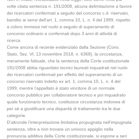
volte citata sentenza n. 191/2008, alcuna delimitazione a favore
dei ricercatori confermati a seguito del concorso c.d. riservato,
bandito ai sensi dell’art. 1, comma 10, L. n. 4 del 1999, rispetto
a coloro immessi nel ruolo a seguito di superamento di
concorso ordinario e confermati dopo 3 anni di attività di
ricerca.
Come ancora di recente evidenziato dalla Sezione (Cons.
Stato, Sez. VI, 13 novembre 2018, n. 6368), la circostanza,
meramente fattuale, che la sentenza della Corte costituzionale
191/2008 abbia riguardato tecnici laureati inquadrati nel ruolo
dei ricercatori confermati per effetto del superamento di un
concorso riservato indetto ex art. 1, comma 10, L. n. 4 del
1999, mentre l’appellato è stato vincitore di un normale
concorso pubblico per collaboratore tecnico e poi inquadrato
quale funzionario tecnico, costituisce circostanza inidonea di
per sé a giustificare una disparità di trattamento tra le due
categorie.
D’altronde l’interpretazione limitativa propugnata nell’impugnata
sentenza, oltre a non trovare un univoco appiglio nella
pronuncia additiva della Corte costituzionale, si espone a seri