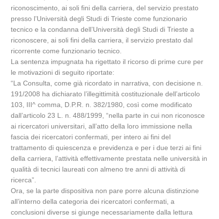
riconoscimento, ai soli fini della carriera, del servizio prestato
presso l’Università degli Studi di Trieste come funzionario
tecnico e la condanna dell’Università degli Studi di Trieste a
riconoscere, ai soli fini della carriera, il servizio prestato dal
ricorrente come funzionario tecnico.
La sentenza impugnata ha rigettato il ricorso di prime cure per
le motivazioni di seguito riportate:
“La Consulta, come già ricordato in narrativa, con decisione n.
191/2008 ha dichiarato l’illegittimità costituzionale dell’articolo
103, III^ comma, D.P.R. n. 382/1980, così come modificato
dall’articolo 23 L. n. 488/1999, “nella parte in cui non riconosce
ai ricercatori universitari, all’atto della loro immissione nella
fascia dei ricercatori confermati, per intero ai fini del
trattamento di quiescenza e previdenza e per i due terzi ai fini
della carriera, l’attività effettivamente prestata nelle università in
qualità di tecnici laureati con almeno tre anni di attività di
ricerca”.
Ora, se la parte dispositiva non pare porre alcuna distinzione
all’interno della categoria dei ricercatori confermati, a
conclusioni diverse si giunge necessariamente dalla lettura