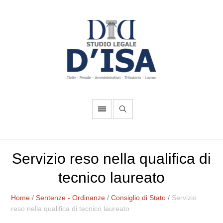
Servizio reso nella qualifica di
tecnico laureato
Home
/
Sentenze - Ordinanze
/
Consiglio di Stato
/
Servizio
reso nella qualifica di tecnico laureato