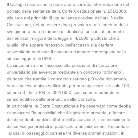
Il Collegio ritiene che in base a una corretta interpretazione del
portato della sentenza della Corte Costituzionale n. 191/2008,
alla luce del principio di uguaglianza previsto nell’art. 3 della
Costituzione, debba essere data prevalenza all’elemento dello
svolgimento per un triennio di identiche funzioni al momento
dell’entrata in vigore della legge n. 4/1999, piuttosto che a
quello, che appare recessivo, dell’accesso alla carriera
universitaria mediante il concorso riservato contemplato nella
stessa legge n. 4/1999.
La circostanza che l’accesso alla posizione di ricercatore
universitario sia avvenuta mediante un concorso “ordinario”,
piuttosto che tramite il concorso riservato più volte richiamato,
non si palesa motivo sufficiente per non applicare l’articolo 103,
comma 3, del D.P.R. n. 382/1980, così come emendato in
senso additivo dalla pronuncia della Consulta.
In particolare, la Corte Costituzionale ha osservato come debba
riconoscersi “la possibilità che il legislatore preveda, a favore
dei dipendenti pubblici all’atto dell’assunzione, il riconoscimento
dei servizi già prestati in pubbliche amministrazioni, limitandolo
“ai casi di passaggi di carriera tra diverse amministrazioni, in