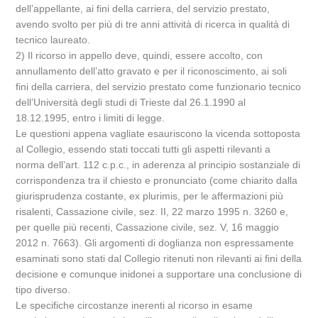
dell’appellante, ai fini della carriera, del servizio prestato,
avendo svolto per più di tre anni attività di ricerca in qualità di
tecnico laureato.
2) Il ricorso in appello deve, quindi, essere accolto, con
annullamento dell’atto gravato e per il riconoscimento, ai soli
fini della carriera, del servizio prestato come funzionario tecnico
dell’Università degli studi di Trieste dal 26.1.1990 al
18.12.1995, entro i limiti di legge.
Le questioni appena vagliate esauriscono la vicenda sottoposta
al Collegio, essendo stati toccati tutti gli aspetti rilevanti a
norma dell’art. 112 c.p.c., in aderenza al principio sostanziale di
corrispondenza tra il chiesto e pronunciato (come chiarito dalla
giurisprudenza costante, ex plurimis, per le affermazioni più
risalenti, Cassazione civile, sez. II, 22 marzo 1995 n. 3260 e,
per quelle più recenti, Cassazione civile, sez. V, 16 maggio
2012 n. 7663). Gli argomenti di doglianza non espressamente
esaminati sono stati dal Collegio ritenuti non rilevanti ai fini della
decisione e comunque inidonei a supportare una conclusione di
tipo diverso.
Le specifiche circostanze inerenti al ricorso in esame