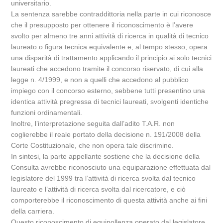
universitario.
La sentenza sarebbe contraddittoria nella parte in cui riconosce
che il presupposto per ottenere il riconoscimento è l’avere
svolto per almeno tre anni attività di ricerca in qualità di tecnico
laureato o figura tecnica equivalente e, al tempo stesso, opera
una disparità di trattamento applicando il principio ai solo tecnici
laureati che accedono tramite il concorso riservato, di cui alla
legge n. 4/1999, e non a quelli che accedono al pubblico
impiego con il concorso esterno, sebbene tutti presentino una
identica attività pregressa di tecnici laureati, svolgenti identiche
funzioni ordinamentali.
Inoltre, l’interpretazione seguita dall’adito T.A.R. non
coglierebbe il reale portato della decisione n. 191/2008 della
Corte Costituzionale, che non opera tale discrimine.
In sintesi, la parte appellante sostiene che la decisione della
Consulta avrebbe riconosciuto una equiparazione effettuata dal
legislatore del 1999 tra l’attività di ricerca svolta dal tecnico
laureato e l’attività di ricerca svolta dal ricercatore, e ciò
comporterebbe il riconoscimento di questa attività anche ai fini
della carriera.
Questo riconoscimento di equipollenza operato dal legislatore