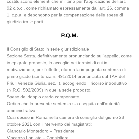
costituiscono elementi che militano per l’applicazione dell’art.
92 c.p.c., come richiamato espressamente dall’art. 26, comma
1, c.p.a. e depongono per la compensazione delle spese di
giudizio tra le parti.
P.Q.M.
Il Consiglio di Stato in sede giurisdizionale
Sezione Sesta, definitivamente pronunciando sull’appello, come
in epigrafe proposto, lo accoglie nei termini di cui in
motivazione e, per l’effetto, riforma la impugnata sentenza di
primo grado (sentenza n. 491/2014 pronunciata dal TAR del
Friuli Venezia Giulia, sez. I), accogliendo il ricorso introduttivo
(N.R.G. 502/2009) in quella sede proposto.
Spese del doppio grado compensate.
Ordina che la presente sentenza sia eseguita dall’autorità
amministrativa.
Così deciso in Roma nella camera di consiglio del giorno 28
ottobre 2021 con l’intervento dei magistrati:
Giancarlo Montedoro – Presidente
Vincenzo Lopilato – Consigliere