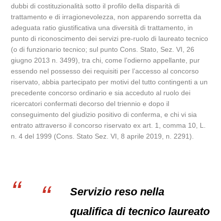
dubbi di costituzionalità sotto il profilo della disparità di
trattamento e di irragionevolezza, non apparendo sorretta da
adeguata ratio giustificativa una diversità di trattamento, in
punto di riconoscimento dei servizi pre-ruolo di laureato tecnico
(o di funzionario tecnico; sul punto Cons. Stato, Sez. VI, 26
giugno 2013 n. 3499), tra chi, come l’odierno appellante, pur
essendo nel possesso dei requisiti per l’accesso al concorso
riservato, abbia partecipato per motivi del tutto contingenti a un
precedente concorso ordinario e sia acceduto al ruolo dei
ricercatori confermati decorso del triennio e dopo il
conseguimento del giudizio positivo di conferma, e chi vi sia
entrato attraverso il concorso riservato ex art. 1, comma 10, L.
n. 4 del 1999 (Cons. Stato Sez. VI, 8 aprile 2019, n. 2291).
Servizio reso nella
qualifica di tecnico laureato