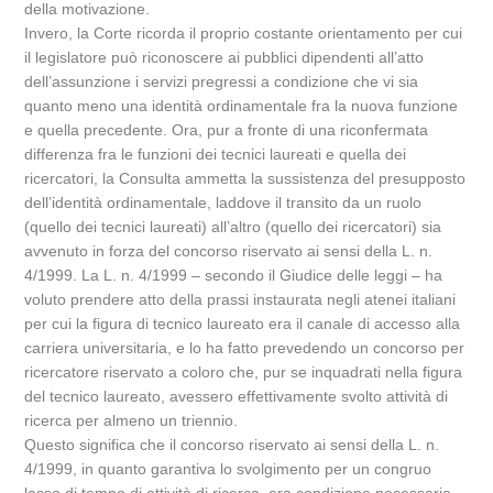
della motivazione.
Invero, la Corte ricorda il proprio costante orientamento per cui
il legislatore può riconoscere ai pubblici dipendenti all’atto
dell’assunzione i servizi pregressi a condizione che vi sia
quanto meno una identità ordinamentale fra la nuova funzione
e quella precedente. Ora, pur a fronte di una riconfermata
differenza fra le funzioni dei tecnici laureati e quella dei
ricercatori, la Consulta ammetta la sussistenza del presupposto
dell’identità ordinamentale, laddove il transito da un ruolo
(quello dei tecnici laureati) all’altro (quello dei ricercatori) sia
avvenuto in forza del concorso riservato ai sensi della L. n.
4/1999. La L. n. 4/1999 – secondo il Giudice delle leggi – ha
voluto prendere atto della prassi instaurata negli atenei italiani
per cui la figura di tecnico laureato era il canale di accesso alla
carriera universitaria, e lo ha fatto prevedendo un concorso per
ricercatore riservato a coloro che, pur se inquadrati nella figura
del tecnico laureato, avessero effettivamente svolto attività di
ricerca per almeno un triennio.
Questo significa che il concorso riservato ai sensi della L. n.
4/1999, in quanto garantiva lo svolgimento per un congruo