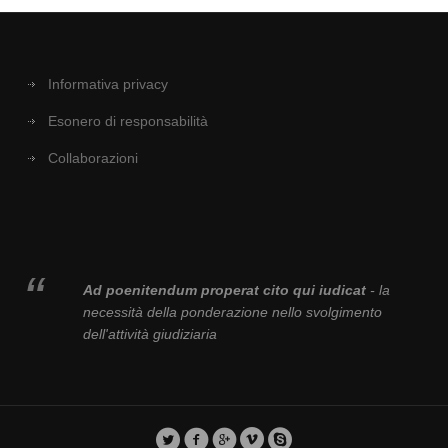
Informativa privacy
Esonero di responsabilità
Collaborazioni
Ad poenitendum properat cito qui iudicat
- la
necessità della ponderazione nello svolgimento
dell'attività giudiziaria