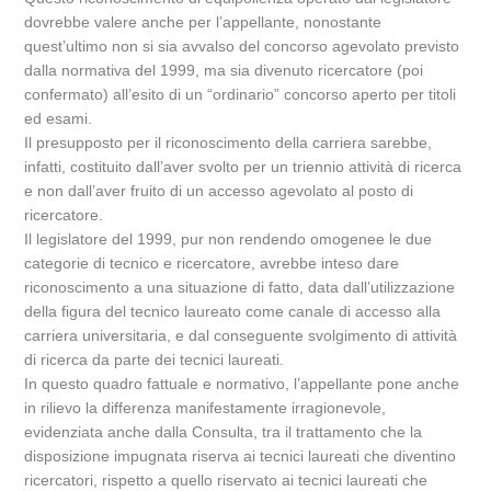
dovrebbe valere anche per l’appellante, nonostante
quest’ultimo non si sia avvalso del concorso agevolato previsto
dalla normativa del 1999, ma sia divenuto ricercatore (poi
confermato) all’esito di un “ordinario” concorso aperto per titoli
ed esami.
Il presupposto per il riconoscimento della carriera sarebbe,
infatti, costituito dall’aver svolto per un triennio attività di ricerca
e non dall’aver fruito di un accesso agevolato al posto di
ricercatore.
Il legislatore del 1999, pur non rendendo omogenee le due
categorie di tecnico e ricercatore, avrebbe inteso dare
riconoscimento a una situazione di fatto, data dall’utilizzazione
della figura del tecnico laureato come canale di accesso alla
carriera universitaria, e dal conseguente svolgimento di attività
di ricerca da parte dei tecnici laureati.
In questo quadro fattuale e normativo, l’appellante pone anche
in rilievo la differenza manifestamente irragionevole,
evidenziata anche dalla Consulta, tra il trattamento che la
disposizione impugnata riserva ai tecnici laureati che diventino
ricercatori, rispetto a quello riservato ai tecnici laureati che