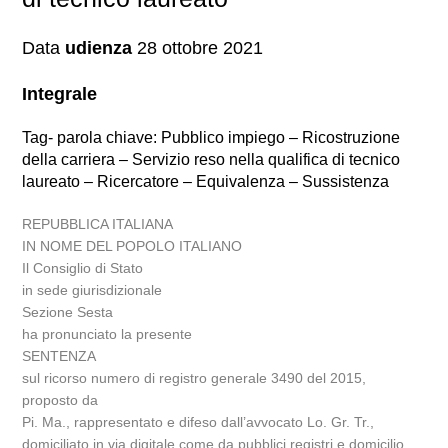
Data
udienza
28 ottobre 2021
Integrale
Tag- parola chiave: Pubblico impiego – Ricostruzione
della carriera – Servizio reso nella qualifica di tecnico
laureato – Ricercatore – Equivalenza – Sussistenza
REPUBBLICA ITALIANA
IN NOME DEL POPOLO ITALIANO
Il Consiglio di Stato
in sede giurisdizionale
Sezione Sesta
ha pronunciato la presente
SENTENZA
sul ricorso numero di registro generale 3490 del 2015,
proposto da
Pi. Ma., rappresentato e difeso dall’avvocato Lo. Gr. Tr.,
domiciliato in via digitale come da pubblici registri e domicilio